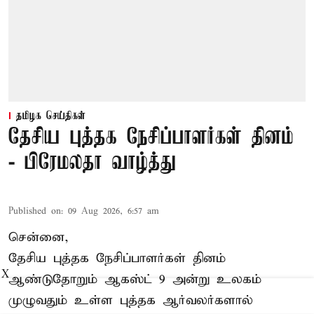
தமிழக செய்திகள்
தேசிய புத்தக நேசிப்பாளர்கள் தினம்
- பிரேமலதா வாழ்த்து
Published on
:
09 Aug 2026, 6:57 am
சென்னை,
தேசிய புத்தக நேசிப்பாளர்கள் தினம்
X
ஆண்டுதோறும் ஆகஸ்ட் 9 அன்று உலகம்
முழுவதும் உள்ள புத்தக ஆர்வலர்களால்