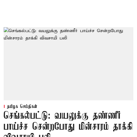
தமிழக செய்திகள்
செங்கல்பட்டு: வயலுக்கு தண்ணீர்
பாய்ச்ச சென்றபோது மின்சாரம் தாக்கி