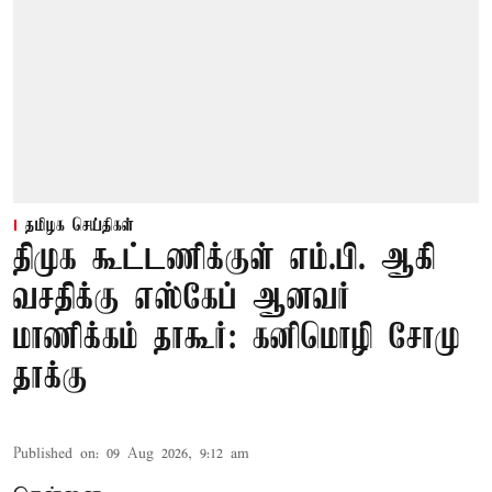
தமிழக செய்திகள்
திமுக கூட்டணிக்குள் எம்.பி. ஆகி
வசதிக்கு எஸ்கேப் ஆனவர்
மாணிக்கம் தாகூர்: கனிமொழி சோமு
தாக்கு
Published on
:
09 Aug 2026, 9:12 am