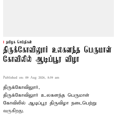
தமிழக செய்திகள்
திருக்கோவிலுார் உலகளந்த பெருமாள்
கோவிலில் ஆடிப்பூர விழா
Published on
:
09 Aug 2026, 8:59 am
திருக்கோவிலுார்,
திருக்கோவிலுார் உலகளந்த பெருமாள்
கோவிலில் ஆடிப்பூர திருவிழா நடைபெற்று
வருகிறது.