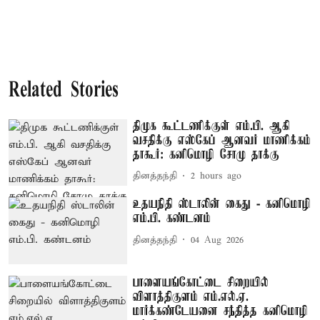
Related Stories
திமுக கூட்டணிக்குள் எம்.பி. ஆகி
வசதிக்கு எஸ்கேப் ஆனவர் மாணிக்கம்
தாகூர்: கனிமொழி சோமு தாக்கு
தினத்தந்தி
2 hours ago
உதயநிதி ஸ்டாலின் கைது - கனிமொழி
எம்.பி. கண்டனம்
தினத்தந்தி
04 Aug 2026
பாளையங்கோட்டை சிறையில்
விளாத்திகுளம் எம்.எல்.ஏ.
மார்க்கண்டேயனை சந்தித்த கனிமொழி