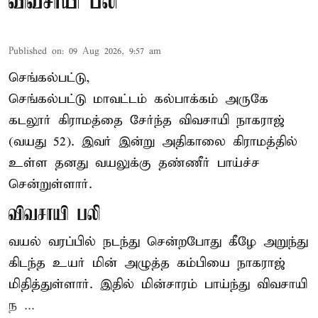
விவசாயி பலி
Published on
:
09 Aug 2026, 9:57 am
செங்கல்பட்டு,
செங்கல்பட்டு
மாவட்டம் கல்பாக்கம் அருகே
கடலூர் கிராமத்தை சேர்ந்த விவசாயி நாகராஜ்
(வயது 52). இவர் இன்று அதிகாலை கிராமத்தில்
உள்ள தனது வயலுக்கு தண்ணீர் பாய்ச்ச
சென்றுள்ளார்.
விவசாயி பலி
வயல் வரப்பில் நடந்து சென்றபோது கீழே அறுந்து
கிடந்த உயர் மின் அழுத்த கம்பியை நாகராஜ்
மிதித்துள்ளார். இதில் மின்சாரம் பாய்ந்து விவசாயி
ந ...