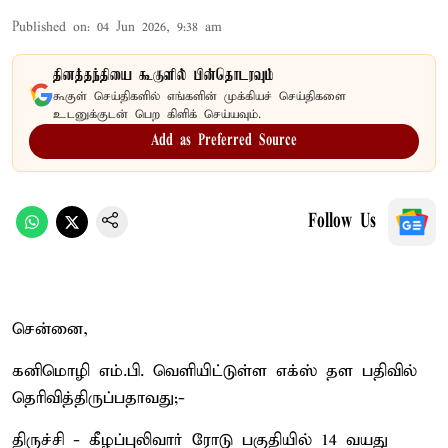
Published on
:
04 Jun 2026, 9:38 am
தினத்தந்தியை கூகுளில் பின்தொடரவும்
கூகுள் செய்திகளில் எங்களின் முக்கியச் செய்திகளை
உடனுக்குடன் பெற கிளிக் செய்யவும்.
Add as Preferred Source
Follow Us
சென்னை,
கனிமொழி எம்.பி. வெளியிட்டுள்ள எக்ஸ் தள பதிவில்
தெரிவித்திருப்பதாவது;-
திருச்சி - கீழப்புலிவார் ரோடு பகுதியில் 14 வயது