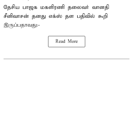
தேசிய பாஜக மகளிரணி தலைவர் வானதி
சீனிவாசன் தனது எக்ஸ் தள பதிவில் கூறி
இருப்பதாவது:-
Read More