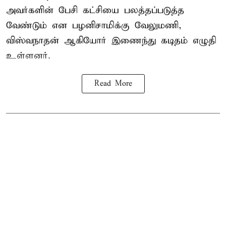
அவர்களின் பேசி கட்சியை பலத்தப்படுத்த
வேண்டும் என பழனிசாமிக்கு வேலுமணி,
விஸ்வநாதன் ஆகியோர் இணைந்து கடிதம் எழுதி
உள்ளனர்.
Read More