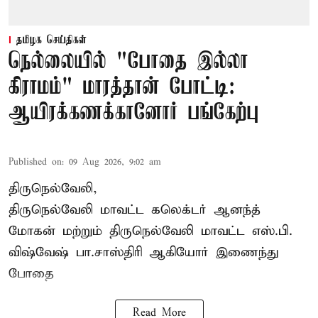
தமிழக செய்திகள்
நெல்லையில் "போதை இல்லா
கிராமம்" மாரத்தான் போட்டி:
ஆயிரக்கணக்கானோர் பங்கேற்பு
Published on
:
09 Aug 2026, 9:02 am
திருநெல்வேலி,
திருநெல்வேலி
மாவட்ட கலெக்டர் ஆனந்த்
மோகன் மற்றும் திருநெல்வேலி மாவட்ட எஸ்.பி.
விஷ்வேஷ் பா.சாஸ்திரி ஆகியோர் இணைந்து
போதை
Read More