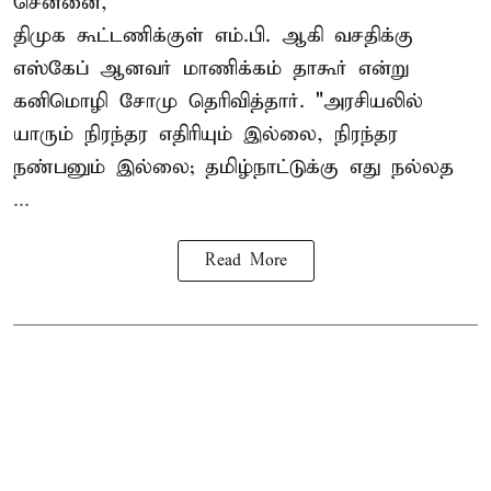
சென்னை,
திமுக கூட்டணிக்குள் எம்.பி. ஆகி வசதிக்கு
எஸ்கேப் ஆனவர்
மாணிக்கம் தாகூர்
என்று
கனிமொழி சோமு தெரிவித்தார். "அரசியலில்
யாரும் நிரந்தர எதிரியும் இல்லை, நிரந்தர
நண்பனும் இல்லை; தமிழ்நாட்டுக்கு எது நல்லத
...
Read More