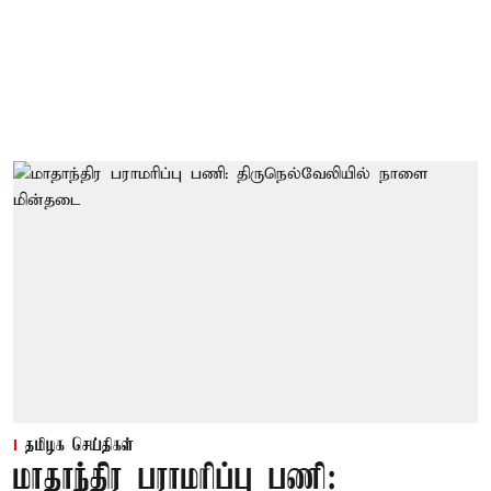
தமிழக செய்திகள்
மாதாந்திர பராமரிப்பு பணி: