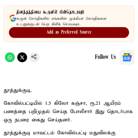
தினத்தந்தியை கூகுளில் பின்தொடரவும்
கூகுள் செய்திகளில் எங்களின் முக்கியச் செய்திகளை
உடனுக்குடன் பெற கிளிக் செய்யவும்.
Add as Preferred Source
Follow Us
தூத்துக்குடி,
கோவில்பட்டியில் 1.5 கிலோ கஞ்சா, ரூ.21 ஆயிரம்
பணத்தை பறிமுதல் செய்த போலீசார் இது தொடர்பாக
ஒரு நபரை கைது செய்தனர்.
தூத்துக்குடி மாவட்டம் கோவில்பட்டி மதுவிலக்கு