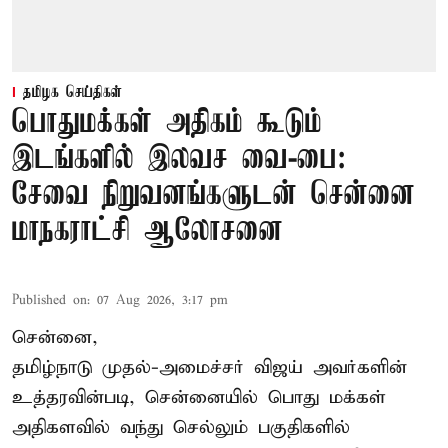
தமிழக செய்திகள்
பொதுமக்கள் அதிகம் கூடும்
இடங்களில் இலவச வை-பை:
சேவை நிறுவனங்களுடன் சென்னை
மாநகராட்சி ஆலோசனை
Published on
:
07 Aug 2026, 3:17 pm
சென்னை,
தமிழ்நாடு முதல்-அமைச்சர் விஜய் அவர்களின்
உத்தரவின்படி, சென்னையில் பொது மக்கள்
அதிகளவில் வந்து செல்லும் பகுதிகளில்