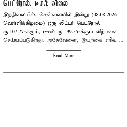
பெட்ரோல், டீசல் விலை
இந்நிலையில், சென்னையில் இன்று (08.08.2026
வெள்ளிக்கிழமை) ஒரு லிட்டர் பெட்ரோல்
ரூ.107.77-க்கும், டீசல் ரூ. 99.55-க்கும் விற்பனை
செய்யப்படுகிறது. அதேவேளை, இயற்கை எரிவ ...
Read More