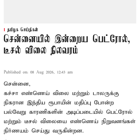
தமிழக செய்திகள்
சென்னையில் இன்றைய பெட்ரோல்,
டீசல் விலை நிலவரம்
Published on
:
08 Aug 2026, 12:43 am
சென்னை,
கச்சா எண்ணெய் விலை மற்றும் டாலருக்கு
நிகரான இந்திய ரூபாயின் மதிப்பு போன்ற
பல்வேறு காரணிகளின் அடிப்படையில் பெட்ரோல்
மற்றும் டீசல் விலையை எண்ணெய் நிறுவனங்கள்
நிர்ணயம் செய்து வருகின்றன.