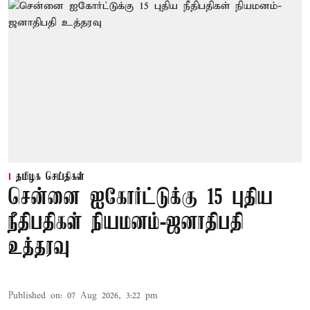
தமிழக செய்திகள்
சென்னை ஐகோர்ட்டுக்கு 15 புதிய
நீதிபதிகள் நியமனம்-ஜனாதிபதி
உத்தரவு
Published on
:
07 Aug 2026, 3:22 pm