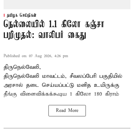
தமிழக செய்திகள்
நெல்லையில் 1.1 கிலோ கஞ்சா
பறிமுதல்: வாலிபர் கைது
Published on
:
07 Aug 2026, 4:26 pm
திருநெல்வேலி,
திருநெல்வேலி
மாவட்டம், சீவலப்பேரி பகுதியில்
அரசால் தடை செய்யப்பட்டு மனித உயிருக்கு
தீங்கு விளைவிக்கக்கூடிய 1 கிலோ 180 கிராம்
Read More