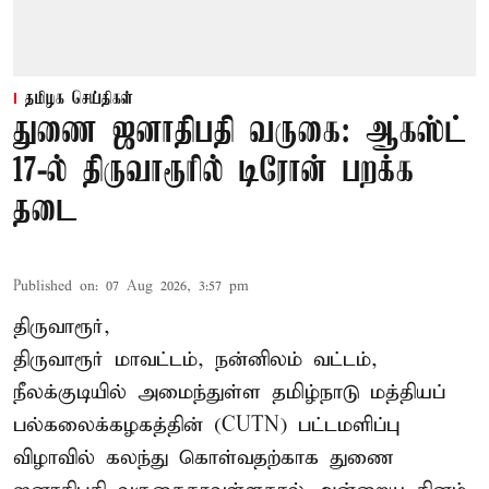
தமிழக செய்திகள்
துணை ஜனாதிபதி வருகை: ஆகஸ்ட்
17-ல் திருவாரூரில் டிரோன் பறக்க
தடை
Published on
:
07 Aug 2026, 3:57 pm
திருவாரூர்,
திருவாரூர் மாவட்டம், நன்னிலம் வட்டம்,
நீலக்குடியில் அமைந்துள்ள தமிழ்நாடு மத்தியப்
பல்கலைக்கழகத்தின் (CUTN) பட்டமளிப்பு
விழாவில் கலந்து கொள்வதற்காக துணை