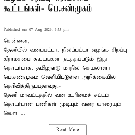
கூட்டங்கள்- பெ.சண்முகம்
Published on
:
07 Aug 2026, 3:55 pm
சென்னை,
தேனியில் வனப்பட்டா, நிலப்பட்டா வழங்க சிறப்பு
கிராமசபை கூட்டங்கள் நடத்தப்படும் இது
தொடர்பாக, தமிழ்நாடு மாநில செயலாளர்
பெ.சண்முகம்
வெளியிட்டுள்ள அறிக்கையில்
தெரிவித்திருப்பதாவது:-
தேனி மாவட்டத்தில் வன உரிமைச் சட்டம்
தொடர்பான பணிகள் முடியும் வரை யாரையும்
வெள ...
Read More