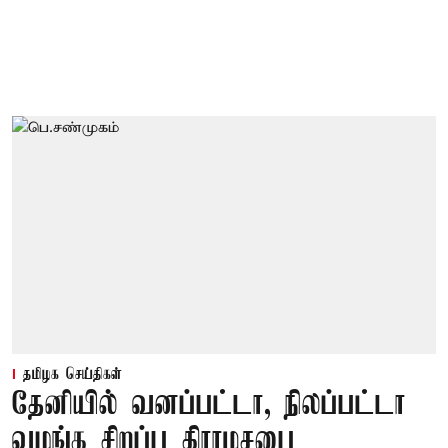
தமிழக செய்திகள்
தேனியில் வனப்பட்டா, நிலப்பட்டா
வழங்க சிறப்பு கிராமசபை