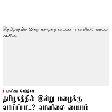
வானிலை செய்திகள்
தமிழகத்தில் இன்று மழைக்கு
வாய்ப்பா..? வானிலை மையம்