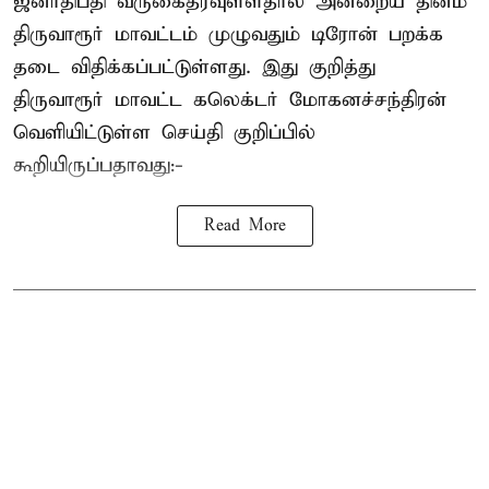
ஜனாதிபதி வருகைதரவுள்ளதால் அன்றைய தினம்
திருவாரூர் மாவட்டம் முழுவதும் டிரோன் பறக்க
தடை விதிக்கப்பட்டுள்ளது. இது குறித்து
திருவாரூர் மாவட்ட கலெக்டர் மோகனச்சந்திரன்
வெளியிட்டுள்ள செய்தி குறிப்பில்
கூறியிருப்பதாவது:-
Read More