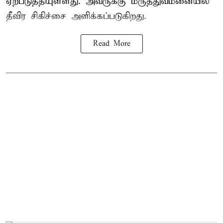
ஏற்படுத்தியுள்ளது. அவருக்கு மருத்துவமனையில்
தீவிர சிகிச்சை அளிக்கப்படுகிறது.
Read More