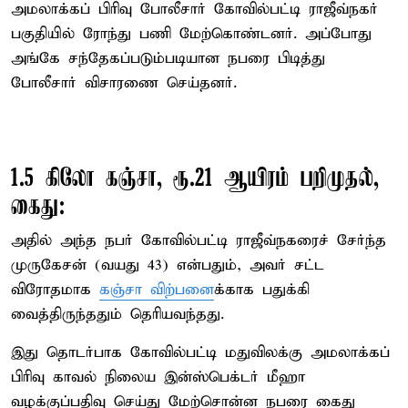
அமலாக்கப் பிரிவு போலீசார் கோவில்பட்டி ராஜீவ்நகர்
பகுதியில் ரோந்து பணி மேற்கொண்டனர். அப்போது
அங்கே சந்தேகப்படும்படியான நபரை பிடித்து
போலீசார் விசாரணை செய்தனர்.
1.5 கிலோ கஞ்சா, ரூ.21 ஆயிரம் பறிமுதல்,
கைது:
அதில் அந்த நபர் கோவில்பட்டி ராஜீவ்நகரைச் சேர்ந்த
முருகேசன் (வயது 43) என்பதும், அவர் சட்ட
விரோதமாக
கஞ்சா விற்பனை
க்காக பதுக்கி
வைத்திருந்ததும் தெரியவந்தது.
இது தொடர்பாக கோவில்பட்டி மதுவிலக்கு அமலாக்கப்
பிரிவு காவல் நிலைய இன்ஸ்பெக்டர் மீஹா
வழக்குப்பதிவு செய்து மேற்சொன்ன நபரை கைது