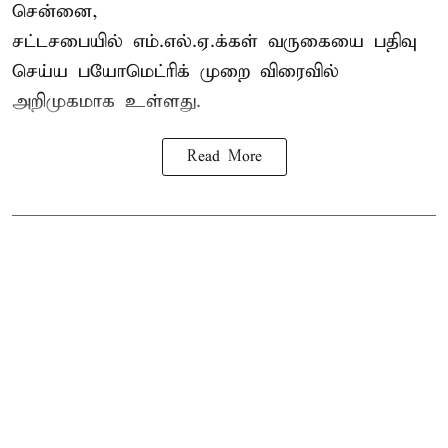
சென்னை,
சட்டசபையில் எம்.எல்.ஏ.க்கள் வருகையை பதிவு
செய்ய பயோமெட்ரிக் முறை விரைவில்
அறிமுகமாக உள்ளது.
Read More