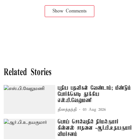
Show Comments
Related Stories
புதிய பதவிகள் வேண்டாம்; மீண்டும்
போர்க்கொடி தூக்கிய
எஸ்.பி.வேலுமணி
தினத்தந்தி
03 Aug 2026
பொய் சொல்வதில் நிர்மல்குமார்
கின்னஸ் சாதனை -ஆர்.பி.உதயகுமார்
விமர்சனம்