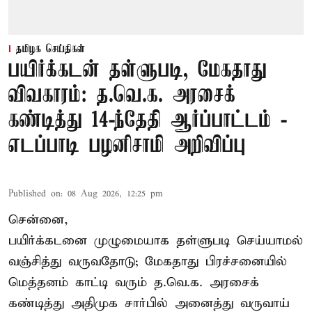
தமிழக செய்திகள்
பயிர்க்கடன் தள்ளுபடி, மேகதாது
விவகாரம்: த.வெ.க. அரசைக்
கண்டித்து 14-ந்தேதி ஆர்ப்பாட்டம் -
எடப்பாடி பழனிசாமி அறிவிப்பு
Published on
:
08 Aug 2026, 12:25 pm
சென்னை,
பயிர்க்கடனை முழுமையாக தள்ளுபடி செய்யாமல்
வஞ்சித்து வருவதோடு; மேகதாது பிரச்சனையில்
மெத்தனம் காட்டி வரும் த.வெ.க. அரசைக்
கண்டித்து அதிமுக சார்பில் அனைத்து வருவாய்