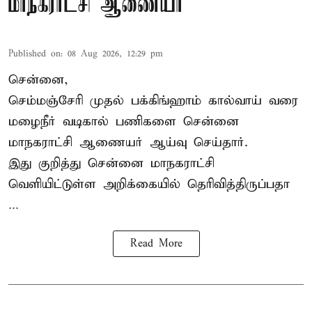
மாநகராட்சி ஆணையர்
Published on
:
08 Aug 2026, 12:29 pm
சென்னை,
செம்மஞ்சேரி முதல் பக்கிங்ஹாம் கால்வாய் வரை
மழைநீர் வடிகால் பணிகளை சென்னை
மாநகராட்சி ஆணையர் ஆய்வு செய்தார்.
இது குறித்து
சென்னை மாநகராட்சி
வெளியிட்டுள்ள அறிக்கையில் தெரிவித்திருப்பதா
...
Read More