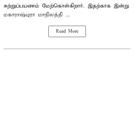
சுற்றுப்பயணம் மேற்கொள்கிறார். இதற்காக இன்று
மகாராஷ்டிரா மாநிலத்தி ...
Read More