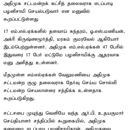
அதிமுக சட்டமன்றக் கட்சித் தலைவராக எடப்பாடி
பழனிசாமி செயல்படுவார் என மனுவில்
கூறப்பட்டுள்ளது
17 எம்.எல்.ஏக்களில் தளவாய் சுந்தரம், ஓ.எஸ்.மணியன்,
அக்ரி கிருஷ்ணமூர்த்தி, மரகம் குமரவேல் ஆகியோர்
இடம்பெற்றுள்ளனர். அதிமுக எம்.எல்.ஏக்கள் 47 பேரில்
இதுவரை 17 பேர் மட்டுமே பழனிசாமிக்கு ஆதரவாக
மனு அளித்து உள்ளனர்.
மீதமுள்ள எம்எல்ஏக்கள் வேலுமணியை அதிமுக
சட்டமன்ற குழு தலைவராக தேர்வு செய்ய சொல்லி
சட்டமன்ற செயலாளரை சந்திக்க உள்ளதாக
கூறப்படுகிறது.
சட்டசபை முடிந்து வெளியே வந்த ஆர்.பி. உதயகுமார்
செய்தியாளர் சந்திப்பில் கூறுகையில், அதிமுக
தலைமை எடப்பாடி பழனிசாமிதான், அதிமுகவை