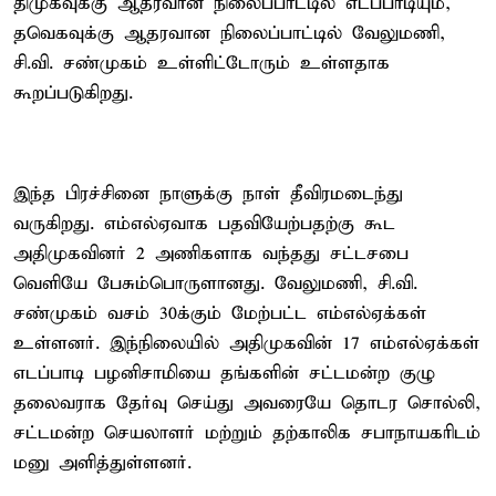
திமுகவுக்கு ஆதரவான நிலைப்பாட்டில் எடப்பாடியும்,
தவெகவுக்கு ஆதரவான நிலைப்பாட்டில் வேலுமணி,
சி.வி. சண்முகம் உள்ளிட்டோரும் உள்ளதாக
கூறப்படுகிறது.
இந்த பிரச்சினை நாளுக்கு நாள் தீவிரமடைந்து
வருகிறது. எம்எல்ஏவாக பதவியேற்பதற்கு கூட
அதிமுகவினர் 2 அணிகளாக வந்தது சட்டசபை
வெளியே பேசும்பொருளானது. வேலுமணி, சி.வி.
சண்முகம் வசம் 30க்கும் மேற்பட்ட எம்எல்ஏக்கள்
உள்ளனர். இந்நிலையில் அதிமுகவின் 17 எம்எல்ஏக்கள்
எடப்பாடி பழனிசாமியை தங்களின் சட்டமன்ற குழு
தலைவராக தேர்வு செய்து அவரையே தொடர சொல்லி,
சட்டமன்ற செயலாளர் மற்றும் தற்காலிக சபாநாயகரிடம்
மனு அளித்துள்ளனர்.