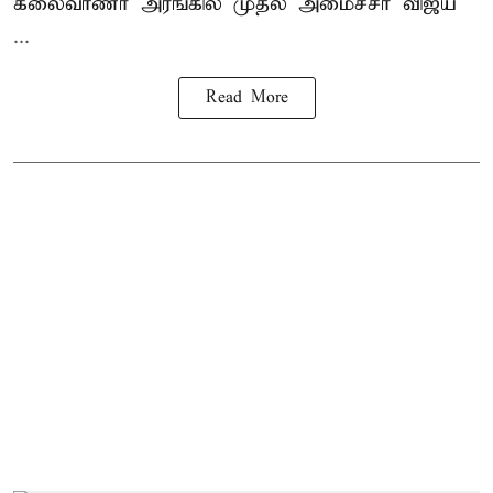
கலைவாணர் அரங்கில் முதல் அமைச்சர் விஜய்
...
Read More