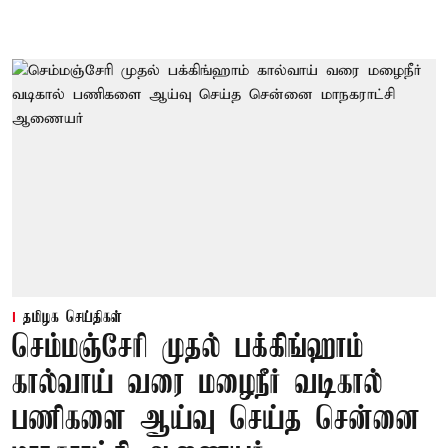
தமிழக செய்திகள்
செம்மஞ்சேரி முதல் பக்கிங்ஹாம்
கால்வாய் வரை மழைநீர் வடிகால்
பணிகளை ஆய்வு செய்த சென்னை