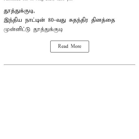
தூத்துக்குடி,
இந்திய நாட்டின் 80-வது சுதந்திர தினத்தை
முன்னிட்டு
தூத்துக்குடி
Read More