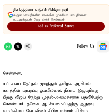
தினத்தந்தியை கூகுளில் பின்தொடரவும்
கூகுள் செய்திகளில் எங்களின் முக்கியச் செய்திகளை
உடனுக்குடன் பெற கிளிக் செய்யவும்.
Add as Preferred Source
Follow Us
சென்னை,
சட்டசபை தேர்தல் முடிந்தும் தமிழக அரசியல்
களத்தின் பரபரப்பு ஓயவில்லை. நீண்ட இழுபறிக்கு
பிறகு விஜய் நேற்று முதல்-அமைச்சராக பதவியேற்று
கொண்டார். தவெக ஆட்சியமைப்பதற்கு ஆதரவு
வழங்கியவுடனே விஜய் சிபிஐ மற்றும் சிபிஎம்