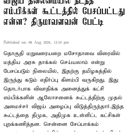
விஜய் தலைமையில் நடந்த
எம்.பிக்கள் கூட்டத்தில் பேசப்பட்டது
என்ன? திருமாவளவன் பேட்டி
Published on
:
08 Aug 2026, 12:10 pm
தொகுதி மறுவரையறை மசோதாவை விரைவில்
மத்திய அரசு தாக்கல் செய்யலாம் என்று
பேசப்படும் நிலையில், இதற்கு தமிழகத்தில்
இருந்து கடும் எதிர்ப்பு கிளம்பி வருகிறது. இது
தொடர்பாக விவாதிக்க அனைத்துக் கட்சி
எம்பிக்களின் ஆலோசனைக் கூட்டத்திற்கு முதல்
அமைச்சர் விஜய் அழைப்பு விடுத்திருந்தார்.இந்த
கூட்டத்தை திமுக, அதிமுக உள்ளிட்ட கட்சிகள்
புறக்கணித்தன. சென்னை சேப்பாக்கம்