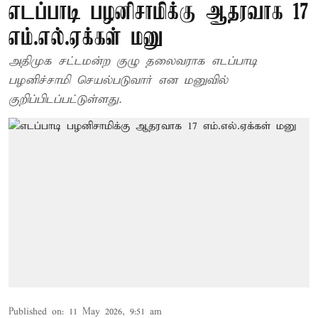
எடப்பாடி பழனிசாமிக்கு ஆதரவாக 17
எம்.எல்.ஏக்கள் மனு
அதிமுக சட்டமன்ற குழு தலைவராக எடப்பாடி
பழனிச்சாமி செயல்படுவார் என மனுவில்
குறிப்பிடப்பட்டுள்ளது.
Published on
:
11 May 2026, 9:51 am