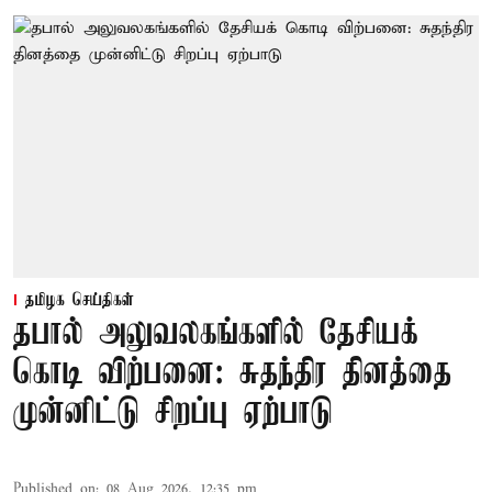
தமிழக செய்திகள்
தபால் அலுவலகங்களில் தேசியக்
கொடி விற்பனை: சுதந்திர தினத்தை
முன்னிட்டு சிறப்பு ஏற்பாடு
Published on
:
08 Aug 2026, 12:35 pm