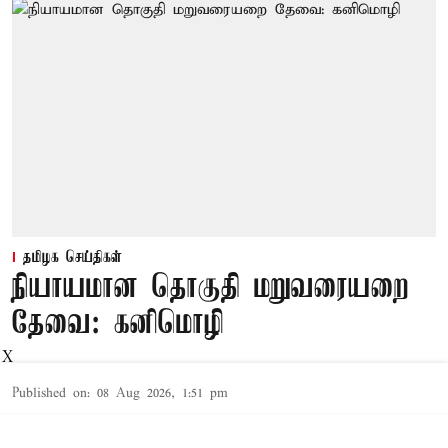
தமிழக செய்திகள்
நியாயமான தொகுதி மறுவரையறை
தேவை: கனிமொழி
X
Published on
:
08 Aug 2026, 1:51 pm
தொகுதி மறுவரையறை மசோதா குறித்து