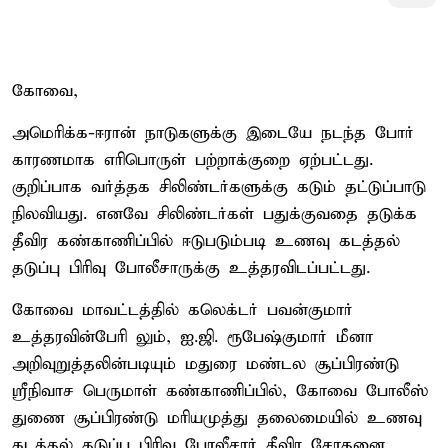
கோவை,
அமெரிக்க-ஈரான் நாடுகளுக்கு இடையே நடந்த போர்
காரணமாக எரிபொருள் பற்றாக்குறை ஏற்பட்டது.
குறிப்பாக வர்த்தக சிலிண்டர்களுக்கு கடும் தட்டுப்பாடு
நிலவியது. எனவே சிலிண்டர்கள் பதுக்குவதை தடுக்க
தீவிர கண்காணிப்பில் ஈடுபடும்படி உணவு கடத்தல்
தடுப்பு பிரிவு போலீசாருக்கு உத்தரவிடப்பட்டது.
கோவை மாவட்டத்தில் கலெக்டர் பவன்குமார்
உத்தரவின்பேரி லும், ஐ.ஜி. ரூபேஷ்குமார் மீனா
அறிவுறுத்தலின்படியும் மதுரை மண்டல சூப்பிரண்டு
ஸ்ரீநிவாச பெருமாள் கண்காணிப்பில், கோவை போலீஸ்
துணை சூப்பிரண்டு மரியமுத்து தலைமையில் உணவு
கடத்தல் தடுப்பு பிரிவு போலீசார் தீவிர சோதனை