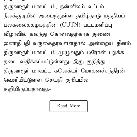
திருவாரூர் மாவட்டம், நன்னிலம் வட்டம்,
நீலக்குடியில் அமைந்துள்ள தமிழ்நாடு மத்தியப்
பல்கலைக்கழகத்தின் (CUTN) பட்டமளிப்பு
விழாவில் கலந்து கொள்வதற்காக துணை
ஜனாதிபதி வருகைதரவுள்ளதால் அன்றைய தினம்
திருவாரூர் மாவட்டம் முழுவதும் டிரோன் பறக்க
தடை விதிக்கப்பட்டுள்ளது. இது குறித்து
திருவாரூர் மாவட்ட கலெக்டர் மோகனச்சந்திரன்
வெளியிட்டுள்ள செய்தி குறிப்பில்
கூறியிருப்பதாவது:-
Read More