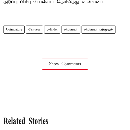
தடுப்பு பிரிவு போலீசார் தெரிவித்து உள்ளனர்.
Coimbatore
கோவை
cylinder
சிலிண்டர்
சிலிண்டர் பறிமுதல்
Show Comments
Related Stories