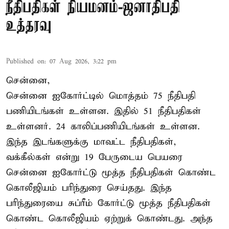
நீதிபதிகள் நியமனம்-ஜனாதிபதி
உத்தரவு
Published on
:
07 Aug 2026, 3:22 pm
சென்னை,
சென்னை ஐகோர்ட்டில் மொத்தம் 75 நீதிபதி
பணியிடங்கள் உள்ளன. இதில் 51 நீதிபதிகள்
உள்ளனர். 24 காலிப்பணியிடங்கள் உள்ளன.
இந்த இடங்களுக்கு மாவட்ட நீதிபதிகள்,
வக்கீல்கள் என்று 19 பேருடைய பெயரை
சென்னை ஐகோர்ட்டு மூத்த நீதிபதிகள் கொண்ட
கொலீஜியம் பரிந்துரை செய்தது. இந்த
பரிந்துரையை சுப்ரீம் கோர்ட்டு மூத்த நீதிபதிகள்
கொண்ட கொலீஜியம் ஏற்றுக் கொண்டது. அந்த