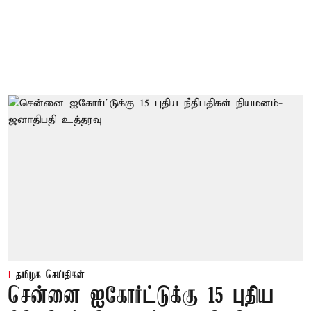
தமிழக செய்திகள்
சென்னை ஐகோர்ட்டுக்கு 15 புதிய