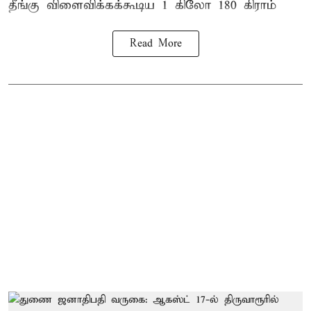
தீங்கு விளைவிக்கக்கூடிய 1 கிலோ 180 கிராம்
Read More