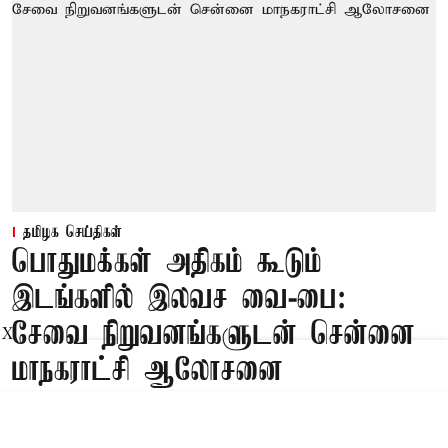
தமிழக செய்திகள்
பொதுமக்கள் அதிகம் கூடும்
இடங்களில் இலவச வை-பை:
சேவை நிறுவனங்களுடன் சென்னை
X
மாநகராட்சி ஆலோசனை
Published on
:
07 Aug 2026, 3:17 pm