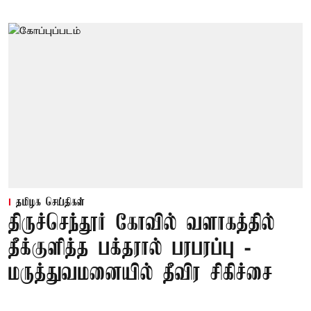
தமிழக செய்திகள்
திருச்செந்தூர் கோவில் வளாகத்தில்
தீக்குளித்த பக்தரால் பரபரப்பு -
மருத்துவமனையில் தீவிர சிகிச்சை