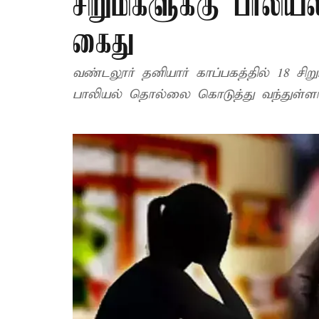
சிறுமிகளுக்கு பாலி
கைது
வண்டலூர் தனியார் காப்பகத்தில் 18 சிறு
பாலியல் தொல்லை கொடுத்து வந்துள்ளார