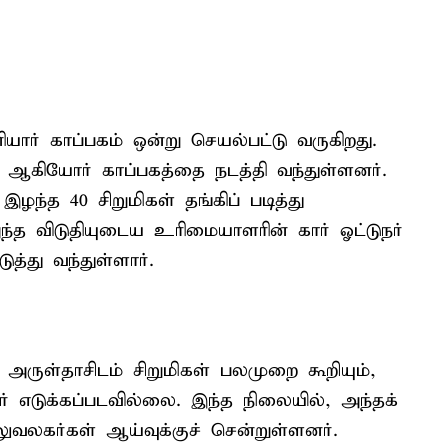
யார் காப்பகம் ஒன்று செயல்பட்டு வருகிறது.
ா ஆகியோர் காப்பகத்தை நடத்தி வந்துள்ளனர்.
ழந்த 40 சிறுமிகள் தங்கிப் படித்து
அந்த விடுதியுடைய உரிமையாளரின் கார் ஓட்டுநர்
்து வந்துள்ளார்.
 அருள்தாசிடம் சிறுமிகள் பலமுறை கூறியும்,
் எடுக்கப்படவில்லை. இந்த நிலையில், அந்தக்
ுவலகர்கள் ஆய்வுக்குச் சென்றுள்ளனர்.