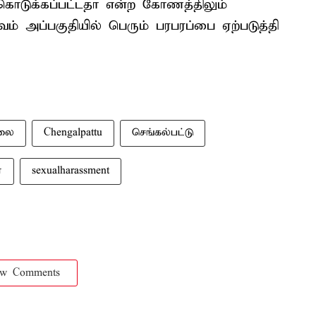
ொடுக்கப்பட்டதா என்ற கோணத்திலும்
ம் அப்பகுதியில் பெரும் பரபரப்பை ஏற்படுத்தி
்லை
Chengalpattu
செங்கல்பட்டு
்
sexualharassment
ow Comments