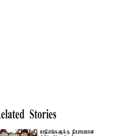
elated Stories
மாநிலங்களுக்கு நியாயமான