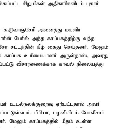
்பட்ட சிறுமிகள் அதிகாரிகளிடம் புகார்
கூடுவாஞ்சேரி அனைத்து மகளிர்
ாரின் பேரில் அந்த காப்பகத்திற்கு வந்த
ோ சட்டத்தின் கீழ் கைது செய்தனர். மேலும்
ாக காப்பக உரிமையாளர் அருள்தாஸ், அவரது
்பட்டு விசாரணைக்காக காவல் நிலையத்து
டீர் உடல்நலக்குறைவு ஏற்பட்டதால் அவர்
ட்டுள்ளார். பிரியா, பழனியிடம் போலீசார்
். மேலும் காப்பகத்தில் மீதம் உள்ள