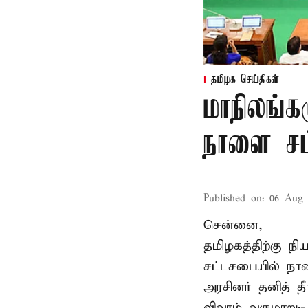
தமிழக செய்திகள்
மாநிலங்க
நாளை சட்
Published on
:
06 Aug 
சென்னை,
தமிழகத்திற்கு ந
சட்டசபையில் நா
அரசினர் தனித் 
விவரம் வருமாறு: