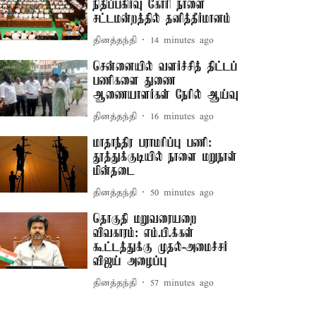
நிதிப்பகிர்வு கோரி நாளை
சட்டமன்றத்தில் தனித்தீர்மானம்
தினத்தந்தி
14 minutes ago
சென்னையில் வளர்ச்சித் திட்டப்
பணிகளை துணை
ஆணையாளர்கள் நேரில் ஆய்வு
தினத்தந்தி
16 minutes ago
மாதாந்திர பராமரிப்பு பணி:
தூத்துக்குடியில் நாளை மறுநாள்
மின்தடை
தினத்தந்தி
50 minutes ago
தொகுதி மறுவரையறை
விவகாரம்: எம்.பி.க்கள்
கூட்டத்துக்கு முதல்-அமைச்சர்
விஜய் அழைப்பு
தினத்தந்தி
57 minutes ago