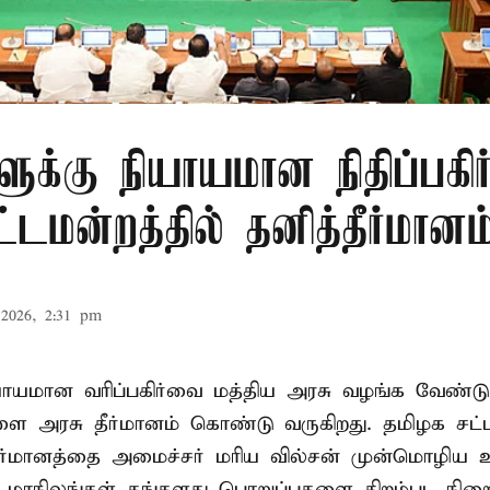
ளுக்கு நியாயமான நிதிப்பகிர
டமன்றத்தில் தனித்தீர்மானம
2026, 2:31 pm
ியாயமான வரிப்பகிர்வை மத்திய அரசு வழங்க வேண்டு
ளை அரசு தீர்மானம் கொண்டு வருகிறது. தமிழக சட்
தீர்மானத்தை அமைச்சர் மரிய வில்சன் முன்மொழிய 
- மாநிலங்கள் தங்களது பொறுப்புகளை திறம்பட நிறை