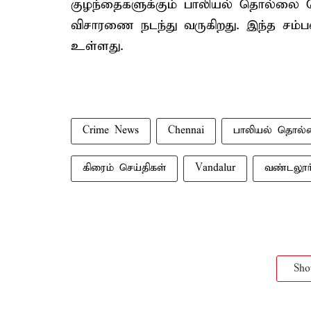
குழந்தைகளுக்கும் பாலியல் தொல்லை க
விசாரணை நடந்து வருகிறது. இந்த சம்பவ
உள்ளது.
Crime News
Chennai
பாலியல் தொல
கிரைம் செய்திகள்
Vandalur
வண்டலூர
Sh