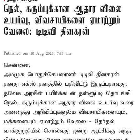
நெல், கரும்புக்கான ஆதார விலை
உயர்வு, விவசாயிகளை ஏமாற்றும்
வேலை: டிடிவி தினகரன்
Published on
:
10 Aug 2026, 7:35 am
சென்னை,
அமமுக பொதுச்செயலாளர் டிடிவி தினகரன்
தனது எக்ஸ் தளத்தில் பதிவிட்டு இருப்பதாவது;
தவெக அரசின் பயிர்க்கடன் தள்ளுபடி தொடங்கி
நெல், கரும்புக்கான ஆதார விலை உயர்வு வரை
அனைத்து அறிவிப்புகளுமே விவசாயிகளையும்,
மக்களையும் ஏமாற்றும் வேலை - தேர்தல்
வாக்குறுதியில் சொல்வது ஒன்று ஆட்சிக்கு வந்த