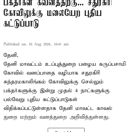
பக்தர்கள் கவனத்திற்கு... சதுரகிரி
கோவிலுக்கு மலையேற புதிய
கட்டுப்பாடு
Published on
:
10 Aug 2026, 10:41 am
தேனி,
தேனி மாவட்டம் உப்புத்துறை பழைய கருப்பசாமி
கோவில் வனப்பாதை வழியாக சதுரகிரி
சுந்தரமகாலிங்கம் கோவிலுக்கு செல்லும்
பக்தர்களுக்கு இன்று முதல் 4 நாட்களுக்கு
பல்வேறு புதிய கட்டுப்பாடுகள்
விதிக்கப்பட்டுள்ளதாக தேனி மாவட்ட காவல்
துறை மற்றும் வனத்துறை அறிவித்துள்ளது.