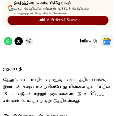
தினத்தந்தியை கூகுளில் பின்தொடரவும்
கூகுள் செய்திகளில் எங்களின் முக்கியச் செய்திகளை
உடனுக்குடன் பெற கிளிக் செய்யவும்.
Add as Preferred Source
Follow Us
ஐதராபாத்,
தெலுங்கானா மாநிலம் முலுகு மாவட்டத்தில் பயங்கர
இடியுடன் கூடிய மழையின்போது மின்னல் தாக்கியதில்
19 பசுமாடுகள் மற்றும் ஒரு காளைமாடு உயிரிழந்த
சம்பவம் சோகத்தை ஏற்படுத்தியுள்ளது.