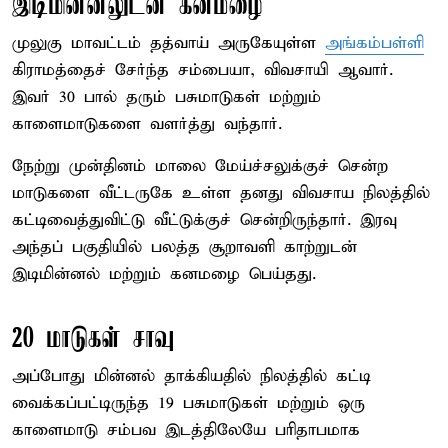
இடிமின்னலுடன் கனமழை
முலுகு மாவட்டம் தத்வாய் அருகேயுள்ள
அங்கம்பள்ளி
கிராமத்தைச் சேர்ந்த சம்பையா, விவசாயி ஆவார்.
இவர் 30 பால் தரும் பசுமாடுகள் மற்றும்
காளைமாடுகளை வளர்த்து வந்தார்.
நேற்று முன்தினம் மாலை மேய்ச்சலுக்குச் சென்ற
மாடுகளை வீட்டருகே உள்ள தனது விவசாய நிலத்தில்
கட்டிவைத்துவிட்டு வீட்டுக்குச் சென்றிருந்தார். இரவு
அந்தப் பகுதியில் பலத்த சூறாவளி காற்றுடன்
இடிமின்னல் மற்றும் கனமழை பெய்தது.
20 மாடுகள் சாவு
அப்போது மின்னல் தாக்கியதில் நிலத்தில் கட்டி
வைக்கப்பட்டிருந்த 19 பசுமாடுகள் மற்றும் ஒரு
காளைமாடு சம்பவ இடத்திலேயே பரிதாபமாக