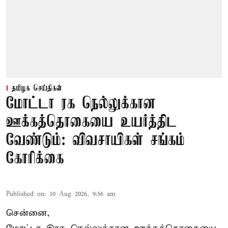
தமிழக செய்திகள்
மோட்டா ரக நெல்லுக்கான
ஊக்கத்தொகையை உயர்த்திட
வேண்டும்: விவசாயிகள் சங்கம்
கோரிக்கை
Published on
:
10 Aug 2026, 9:56 am
சென்னை,