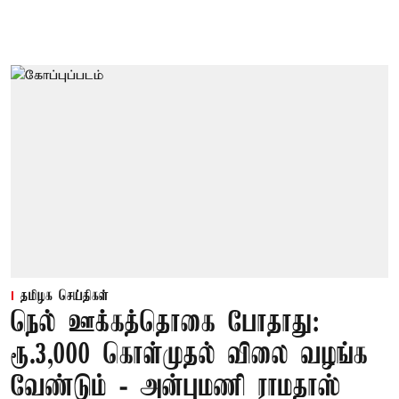
தமிழக செய்திகள்
நெல் ஊக்கத்தொகை போதாது:
ரூ.3,000 கொள்முதல் விலை வழங்க
வேண்டும் - அன்புமணி ராமதாஸ்