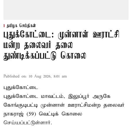
தமிழக செய்திகள்
புதுக்கோட்டை: முன்னாள் ஊராட்சி
மன்ற தலைவர் தலை
துண்டிக்கப்பட்டு கொலை
Published on
:
10 Aug 2026, 8:01 am
புதுக்கோட்டை
புதுக்கோட்டை மாவட்டம், இலுப்பூர் அருகே
கோங்குடிபட்டி முன்னாள் ஊராட்சிமன்ற தலைவர்
நாகராஜ் (59) வெட்டிக் கொலை
செய்யப்பட்டுள்ளார்.