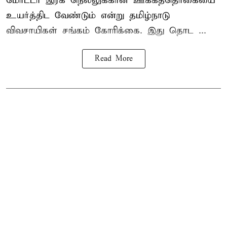
மோட்டா இரக நெல்லுக்கான ஊக்கத்தொகையை
உயர்த்திட வேண்டும் என்று
தமிழ்நாடு
விவசாயிகள் சங்கம்
கோரிக்கை. இது தொட ...
Read More