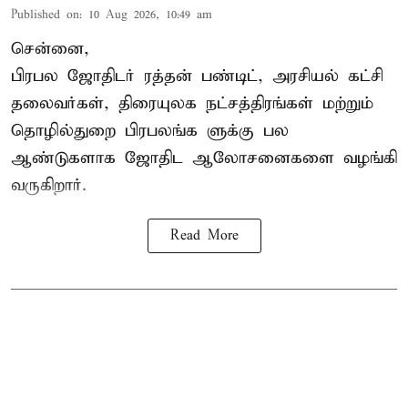
Published on
:
10 Aug 2026, 10:49 am
சென்னை,
பிரபல ஜோதிடர் ரத்தன் பண்டிட், அரசியல் கட்சி
தலைவர்கள், திரையுலக நட்சத்திரங்கள் மற்றும்
தொழில்துறை பிரபலங்க ளுக்கு பல
ஆண்டுகளாக ஜோதிட ஆலோசனைகளை வழங்கி
வருகிறார்.
Read More