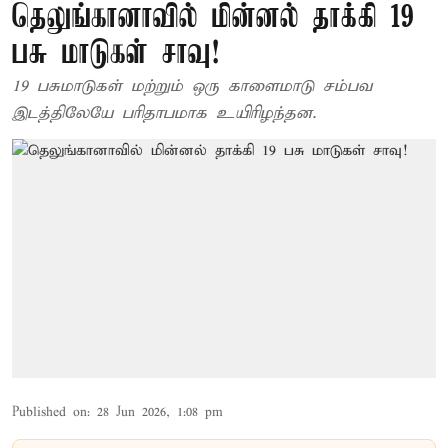
தெலுங்கானாவில் மின்னல் தாக்கி 19
பசு மாடுகள் சாவு!
19 பசுமாடுகள் மற்றும் ஒரு காளைமாடு சம்பவ
இடத்திலேயே பரிதாபமாக உயிரிழந்தன.
Published on
:
28 Jun 2026, 1:08 pm