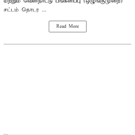
மற்றும் வெளிநாட்டு பங்களிப்பு (ஒழுங்குமுறை)
சட்டம் தொடர ...
Read More