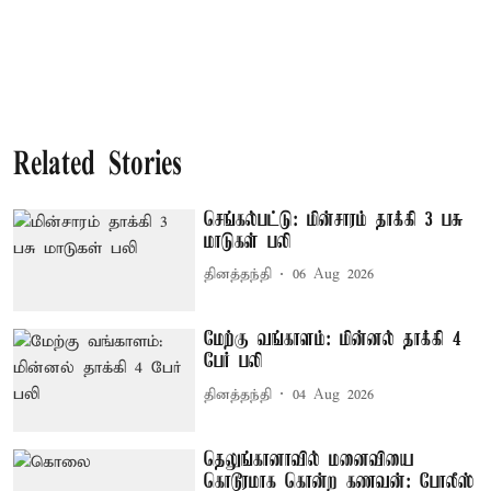
Related Stories
செங்கல்பட்டு: மின்சாரம் தாக்கி 3 பசு
மாடுகள் பலி
தினத்தந்தி
06 Aug 2026
மேற்கு வங்காளம்: மின்னல் தாக்கி 4
பேர் பலி
தினத்தந்தி
04 Aug 2026
தெலுங்கானாவில் மனைவியை
கொடூரமாக கொன்ற கணவன்: போலீஸ்