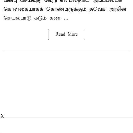
பின்பு செய்வது வேறு என்பதையே அடிப்படைக்
கொள்கையாகக் கொண்டிருக்கும் தவெக அரசின்
செயல்பாடு கடும் கண் ...
Read More
X