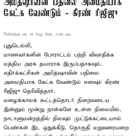
அமித்ஷாவின் பதிலை அமைதியாக
கேட்க வேண்டும் - கிரண் ரிஜிஜு
Published on
:
10 Aug 2026, 11:01 am
புதுடெல்லி,
மாணவர்களின் போராட்டம் பற்றி விவாதிக்க
மத்திய அரசு தயாராக இருப்பதாகவும்,
எதிர்க்கட்சிகள் அமித்ஷாவின் பதிலை
அமைதியாக கேட்க வேண்டும் எனவும் கிரண்
ரிஜிஜு தெரிவித்தார்.
மழைக்காலக் கூட்டத்தொடர் நிறைவடைய
இன்னும் மூன்று நாள்களே உள்ள நிலையில்,
நாடாளுமன்றத்தில் நிலவும் முட்டுக்கட்டையால்
பெண்கள் இட ஒதுக்கீடு, தொகுதி மறுவரையறை