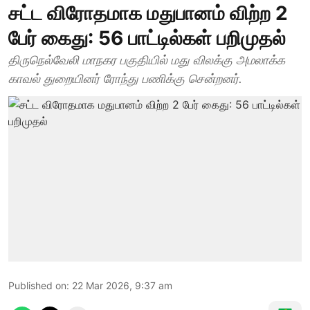
சட்ட விரோதமாக மதுபானம் விற்ற 2
பேர் கைது: 56 பாட்டில்கள் பறிமுதல்
திருநெல்வேலி மாநகர பகுதியில் மது விலக்கு அமலாக்க
காவல் துறையினர் ரோந்து பணிக்கு சென்றனர்.
Published on
:
22 Mar 2026, 9:37 am