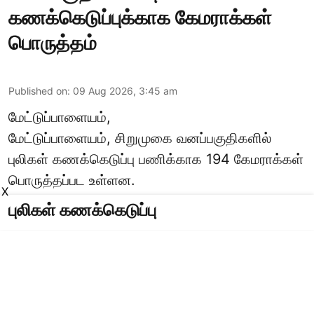
கணக்கெடுப்புக்காக கேமராக்கள்
பொருத்தம்
Published on
:
09 Aug 2026, 3:45 am
மேட்டுப்பாளையம்,
மேட்டுப்பாளையம், சிறுமுகை வனப்பகுதிகளில்
புலிகள் கணக்கெடுப்பு பணிக்காக 194 கேமராக்கள்
பொருத்தப்பட உள்ளன.
X
புலிகள் கணக்கெடுப்பு
கோவை வன கோட்டத்திற்கு உட்பட்ட
மேட்டுப்பாளையம், சிறுமுகை வனப்பகுதிகளில்
காட்டுயானை, காட்டெருமை, புலி, சிறுத்தை, கரடி,
மான், செந்நாய், காட்டுப்பன்றி உள்ளிட்ட