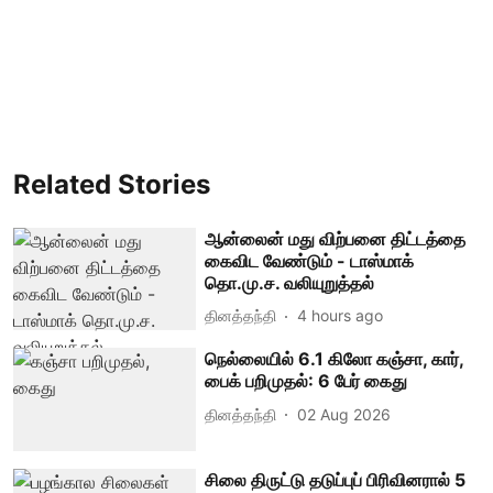
Related Stories
ஆன்லைன் மது விற்பனை திட்டத்தை
கைவிட வேண்டும் - டாஸ்மாக்
தொ.மு.ச. வலியுறுத்தல்
தினத்தந்தி
4 hours ago
நெல்லையில் 6.1 கிலோ கஞ்சா, கார்,
பைக் பறிமுதல்: 6 பேர் கைது
தினத்தந்தி
02 Aug 2026
சிலை திருட்டு தடுப்புப் பிரிவினரால் 5