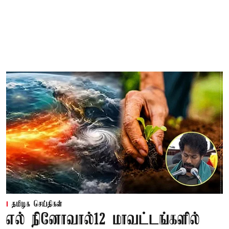
தமிழக செய்திகள்
எல் நினோவால்12 மாவட்டங்களில்