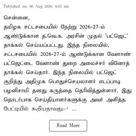
Published on
:
06 Aug 2026, 6:52 am
சென்னை,
தமிழக சட்டசபையில் நேற்று 2026-27-ம்
ஆண்டுக்கான த.வெ.க. அரசின் முதல் 'பட்ஜெட்'
தாக்கல் செய்யப்பட்டது. இந்த நிலையில்,
சட்டசபையில் 2026-27-ம் ஆண்டுக்கான வேளாண்
பட்ஜெட்டை வேளாண் துறை அமைச்சர் வினோத்
தாக்கல் செய்தார். இந்த நிலையில் பட்ஜெட்
குறித்து அதிமுக பொதுச்செயலாளர் எடப்பாடி
பழனிசாமி தனது கருத்தை தெரிவித்துள்ளார். இது
தொடர்பாக செய்தியாளர்களுக்கு அவர் அளித்த
பேட்டியில் கூறியதாவது;-< ...
Read More