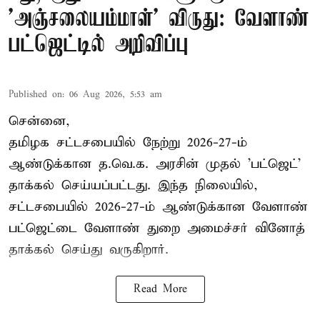
'அஞ்சலையம்மாள்' விருது: வேளாண்
பட்ஜெட்டில் அறிவிப்பு
Published on
:
06 Aug 2026, 5:53 am
சென்னை,
தமிழக சட்டசபையில் நேற்று 2026-27-ம்
ஆண்டுக்கான த.வெ.க. அரசின் முதல் 'பட்ஜெட்'
தாக்கல் செய்யப்பட்டது. இந்த நிலையில்,
சட்டசபையில் 2026-27-ம் ஆண்டுக்கான வேளாண்
பட்ஜெட்டை வேளாண் துறை அமைச்சர் வினோத்
தாக்கல் செய்து வருகிறார்.
Read More