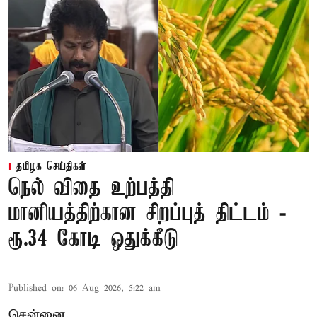
தமிழக செய்திகள்
நெல் விதை உற்பத்தி
மானியத்திற்கான சிறப்புத் திட்டம் -
ரூ.34 கோடி ஒதுக்கீடு
Published on
:
06 Aug 2026, 5:22 am
சென்னை,