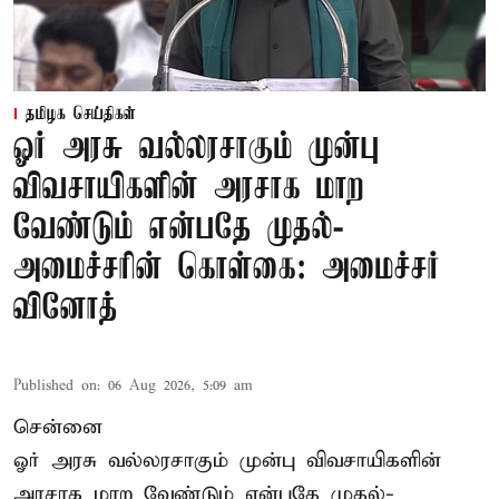
தமிழக செய்திகள்
ஓர் அரசு வல்லரசாகும் முன்பு
விவசாயிகளின் அரசாக மாற
வேண்டும் என்பதே முதல்-
அமைச்சரின் கொள்கை: அமைச்சர்
வினோத்
Published on
:
06 Aug 2026, 5:09 am
சென்னை
ஓர் அரசு வல்லரசாகும் முன்பு விவசாயிகளின்
அரசாக மாற வேண்டும் என்பதே முதல்-