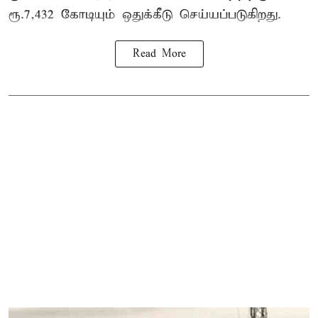
ரூ.7,432 கோடியும் ஒதுக்கீடு செய்யப்படுகிறது.
Read More