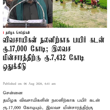
தமிழக செய்திகள்
விவசாயிகள் நலனிற்காக பயிர் கடன்
ரூ.17,000 கோடி; இலவச
மின்சாரத்திற்கு ரூ.7,432 கோடி
ஒதுக்கீடு
Published on
:
06 Aug 2026, 6:41 am
சென்னை
தமிழக விவசாயிகளின் நலனிற்காக பயிர் கடன்
ரூ.17,000 கோடியும், இலவச மின்சாரத்திற்கு