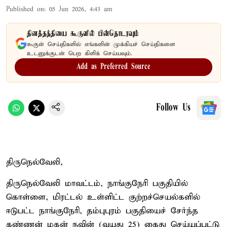
Published on
:
05 Jun 2026, 4:43 am
தினத்தந்தியை கூகுளில் பின்தொடரவும்
கூகுள் செய்திகளில் எங்களின் முக்கியச் செய்திகளை
உடனுக்குடன் பெற கிளிக் செய்யவும்.
Add as Preferred Source
Follow Us
திருநெல்வேலி,
திருநெல்வேலி மாவட்டம், நாங்குநேரி பகுதியில்
கொள்ளை, மிரட்டல் உள்ளிட்ட குற்றச்செயல்களில்
ஈடுபட்ட நாங்குநேரி, தம்புபுரம் பகுதியைச் சேர்ந்த
கண்ணன் மகன் நவின் (வயது 25) கைது செய்யப்பட்டு