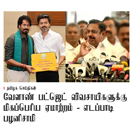
தமிழக செய்திகள்
வேளாண் பட்ஜெட் விவசாயிகளுக்கு
மிகப்பெரிய ஏமாற்றம் - எடப்பாடி
பழனிசாமி