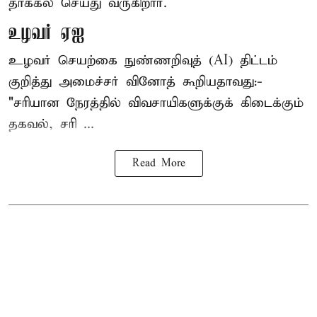
தாக்கல் செய்து வருகிறார்.
உழவர் ஏஐ
உழவர் செயற்கை நுண்ணறிவுத் (AI) திட்டம்
குறித்து அமைச்சர் வினோத் கூறியதாவது:-
"சரியான நேரத்தில் விவசாயிகளுக்குக் கிடைக்கும்
தகவல், சரி ...
Read More