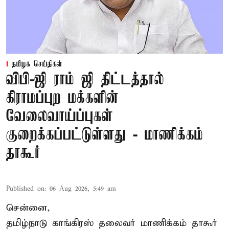
தமிழக செய்திகள்
விபி-ஜி ராம் ஜி திட்டத்தால்
கிராமப்புற மக்களின்
வேலைவாய்ப்புகள்
குறைக்கப்பட்டுள்ளது - மாணிக்கம்
தாகூர்
Published on
:
06 Aug 2026, 5:49 am
சென்னை,
தமிழ்நாடு காங்கிரஸ் தலைவர் மாணிக்கம் தாகூர்