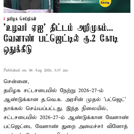
தமிழக செய்திகள்
'உழவர் ஏஐ' திட்டம் அறிமுகம்...
வேளாண் பட்ஜெட்டில் ரூ.2 கோடி
ஒதுக்கீடு
Published on
:
06 Aug 2026, 5:37 am
சென்னை,
தமிழக சட்டசபையில் நேற்று 2026-27-ம்
ஆண்டுக்கான த.வெ.க. அரசின் முதல் 'பட்ஜெட்'
தாக்கல் செய்யப்பட்டது. இந்த நிலையில்,
சட்டசபையில் 2026-27-ம் ஆண்டுக்கான வேளாண்
பட்ஜெட்டை வேளாண் துறை அமைச்சர் வினோத்