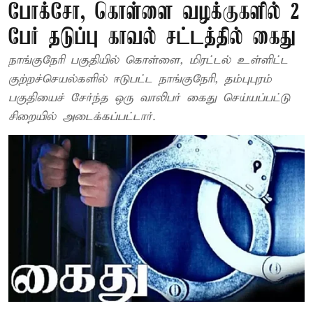
போக்சோ, கொள்ளை வழக்குகளில் 2
பேர் தடுப்பு காவல் சட்டத்தில் கைது
நாங்குநேரி பகுதியில் கொள்ளை, மிரட்டல் உள்ளிட்ட
குற்றச்செயல்களில் ஈடுபட்ட நாங்குநேரி, தம்புபுரம்
பகுதியைச் சேர்ந்த ஒரு வாலிபர் கைது செய்யப்பட்டு
சிறையில் அடைக்கப்பட்டார்.