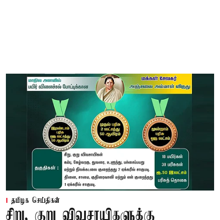
தமிழக செய்திகள்
சிறு, குறு விவசாயிகளுக்கு