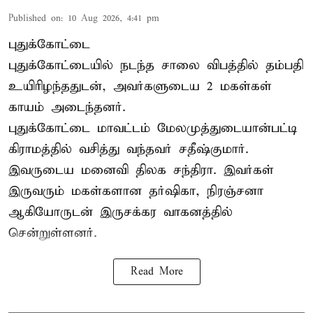
Published on
:
10 Aug 2026, 4:41 pm
புதுக்கோட்டை
புதுக்கோட்டையில் நடந்த சாலை விபத்தில் தம்பதி
உயிரிழந்ததுடன், அவர்களுடைய 2 மகள்கள்
காயம் அடைந்தனர்.
புதுக்கோட்டை
மாவட்டம் மேலமுத்துடையான்பட்டி
கிராமத்தில் வசித்து வந்தவர் சதீஷ்குமார்.
இவருடைய மனைவி திலக சந்திரா. இவர்கள்
இருவரும் மகள்களான தர்ஷிகா, நிரஞ்சனா
ஆகியோருடன் இருசக்கர வாகனத்தில்
சென்றுள்ளனர்.
Read More