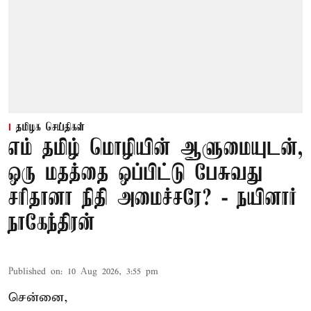
தமிழக செய்திகள்
எம் தமிழ் மொழியின் ஆளுமையுடன்,
ஒரு மதத்தை ஒப்பிட்டு பேசுவது
சரிதானா நிதி அமைச்சரே? - நயினார்
நாகேந்திரன்
Published on
:
10 Aug 2026, 3:55 pm
சென்னை,