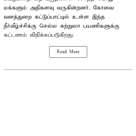
மக்களும் அதிகளவு வருகின்றனர். கோவை
வனத்துறை கட்டுப்பாட்டில் உள்ள இந்த
நீர்வீழ்ச்சிக்கு செல்ல சுற்றுலா பயணிகளுக்கு
கட்டணம் விதிக்கப்படுகிறது.
Read More