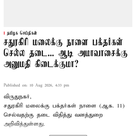
தமிழக செய்திகள்
சதுரகிரி மலைக்கு நாளை பக்தர்கள்
செல்ல தடை... ஆடி அமாவாசைக்கு
அனுமதி கிடைக்குமா?
Published on
:
10 Aug 2026, 4:33 pm
விருதுநகர்,
சதுரகிரி
மலைக்கு பக்தர்கள் நாளை (ஆக. 11)
செல்வதற்கு தடை விதித்து வனத்துறை
அறிவித்துள்ளது.