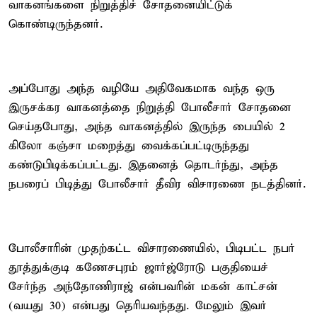
வாகனங்களை நிறுத்திச் சோதனையிட்டுக்
கொண்டிருந்தனர்.
அப்போது அந்த வழியே அதிவேகமாக வந்த ஒரு
இருசக்கர வாகனத்தை நிறுத்தி போலீசார் சோதனை
செய்தபோது, அந்த வாகனத்தில் இருந்த பையில் 2
கிலோ கஞ்சா மறைத்து வைக்கப்பட்டிருந்தது
கண்டுபிடிக்கப்பட்டது. இதனைத் தொடர்ந்து, அந்த
நபரைப் பிடித்து போலீசார் தீவிர விசாரணை நடத்தினர்.
போலீசாரின் முதற்கட்ட விசாரணையில், பிடிபட்ட நபர்
தூத்துக்குடி கணேசபுரம் ஜார்ஜ்ரோடு பகுதியைச்
சேர்ந்த அந்தோணிராஜ் என்பவரின் மகன் காட்சன்
(வயது 30) என்பது தெரியவந்தது. மேலும் இவர்