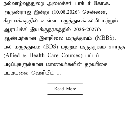
நல்வாழ்வுத்துறை அமைச்சர் டாக்டர் கோ.க.
அருண்ராஜ் இன்று (10.08.2026) சென்னை,
கீழ்பாக்கத்தில் உள்ள மருத்துவக்கல்வி மற்றும்
ஆராய்ச்சி இயக்குநரகத்தில் 2026-2027ம்
ஆண்டிற்கான இளநிலை மருத்துவம் (MBBS),
பல் மருத்துவம் (BDS) மற்றும் மருத்துவம் சார்ந்த
(Allied & Health Care Courses) பட்டப்
படிப்புகளுக்கான மாணவர்களின் தரவரிசை
பட்டியலை வெளியிட் ...
Read More