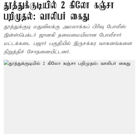
தூத்துக்குடியில் 2 கிலோ கஞ்சா
பறிமுதல்: வாலிபர் கைது
தூத்துக்குடி மதுவிலக்கு அமலாக்கப் பிரிவு போலீஸ்
இன்ஸ்பெக்டர் ஜானகி தலைமையிலான போலீசார்
மட்டக்கடை பஜார் பகுதியில் இருசக்கர வாகனங்களை
நிறுத்திச் சோதனையிட்டனர்.