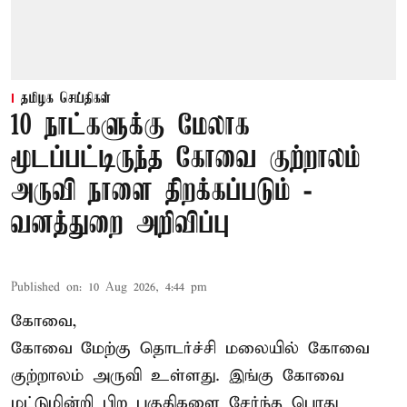
தமிழக செய்திகள்
10 நாட்களுக்கு மேலாக
மூடப்பட்டிருந்த கோவை குற்றாலம்
அருவி நாளை திறக்கப்படும் -
வனத்துறை அறிவிப்பு
Published on
:
10 Aug 2026, 4:44 pm
கோவை,
கோவை மேற்கு தொடர்ச்சி மலையில் கோவை
குற்றாலம் அருவி உள்ளது. இங்கு கோவை
மட்டுமின்றி பிற பகுதிகளை சேர்ந்த பொது