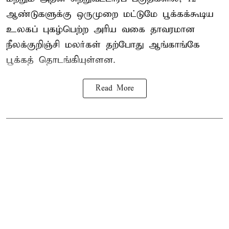
ஆண்டுகளுக்கு ஒருமுறை மட்டுமே பூக்கக்கூடிய
உலகப் புகழ்பெற்ற அரிய வகை தாவரமான
நீலக்குறிஞ்சி மலர்கள் தற்போது ஆங்காங்கே
பூக்கத் தொடங்கியுள்ளன.
Read More