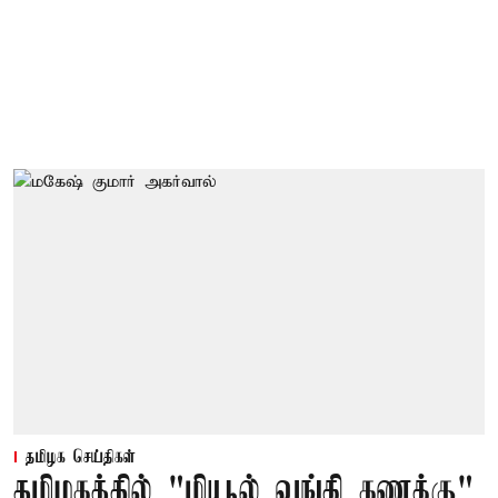
தமிழக செய்திகள்
தமிழகத்தில் "மியூல் வங்கி கணக்கு"