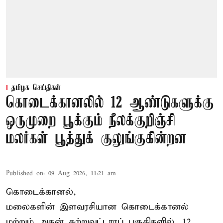
தமிழக செய்திகள்
கொடைக்கானலில் 12 ஆண்டுகளுக்கு
ஒருமுறை பூக்கும் நீலக்குறிஞ்சி
மலர்கள் பூத்துக் குலுங்குகின்றன
Published on
:
09 Aug 2026, 11:21 am
கொடைக்கானல்,
மலைகளின் இளவரசியான கொடைக்கானல்
மற்றும் அதன் சுற்றுவட்டாரப் பகுதிகளில், 12