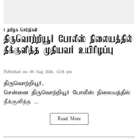
தமிழக செய்திகள்
திருவொற்றியூர் போலீஸ் நிலையத்தில்
தீக்குளித்த முதியவர் உயிரிழப்பு
Published on
:
09 Aug 2026, 12:36 pm
திருவொற்றியூர்,
சென்னை
திருவொற்றியூர்
போலீஸ் நிலையத்தில்
தீக்குளித்த ...
Read More