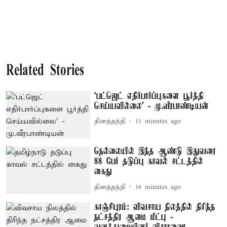
Related Stories
‘பட்ஜெட் எதிர்பார்ப்புகளை பூர்த்தி
செய்யவில்லை’ - மு.வீரபாண்டியன்
தினத்தந்தி
11 minutes ago
நெல்லையில் இந்த ஆண்டு இதுவரை
88 பேர் தடுப்பு காவல் சட்டத்தில்
கைது
தினத்தந்தி
16 minutes ago
காஞ்சிபுரம்: விவசாய நிலத்தில் திரிந்த
நட்சத்திர ஆமை மீட்பு -