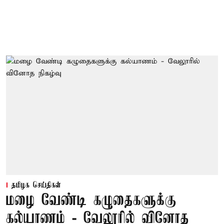
தமிழக செய்திகள்
மழை வேண்டி கழுதைகளுக்கு
கல்யாணம் - வேலூரில் வினோத