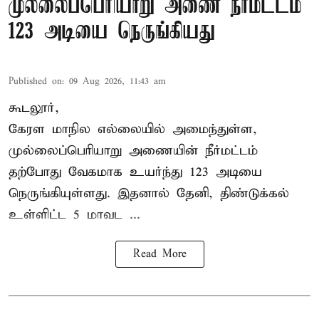
முல்லைப்பெரியாறு அணை நீர்மட்டம்
123 அடியை நெருங்கியது
Published on
:
09 Aug 2026, 11:43 am
கூடலூர்,
கேரள மாநில எல்லையில் அமைந்துள்ள,
முல்லைப்பெரியாறு அணையின்
நீர்மட்டம்
தற்போது வேகமாக உயர்ந்து 123 அடியை
நெருங்கியுள்ளது. இதனால் தேனி, திண்டுக்கல்
உள்ளிட்ட 5 மாவட ...
Read More