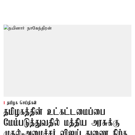
தமிழக செய்திகள்
தமிழகத்தின் உட்கட்டமைப்பை
மேம்படுத்துவதில் மத்திய அரசுக்கு
முதல்-அமைச்சர் விஜய் துணை நிற்க