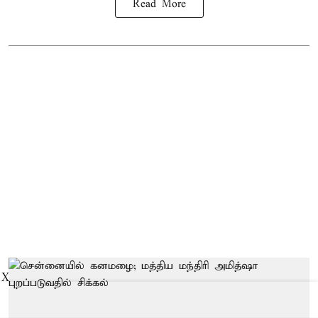
Read More
X