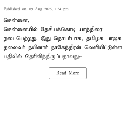
Published on
:
09 Aug 2026, 1:54 pm
சென்னை,
சென்னையில் தேசியக்கொடி யாத்திரை
நடைபெற்றது. இது தொடர்பாக, தமிழக பாஜக
தலைவர்
நயினார் நாகேந்திரன்
வெளியிட்டுள்ள
பதிவில் தெரிவித்திருப்பதாவது:-
Read More