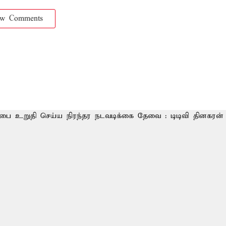
ow Comments