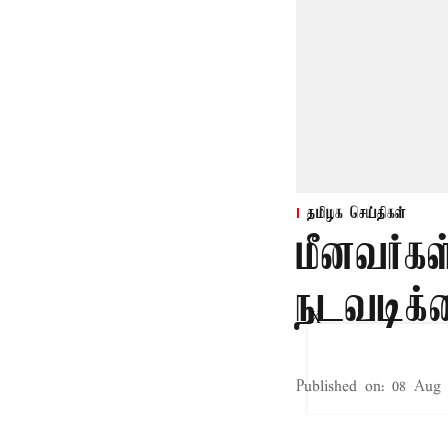
தமிழக செய்திகள்
மீனவர்கள
நடவடிக்
X
Published on
:
08 Aug 
சென்னை,