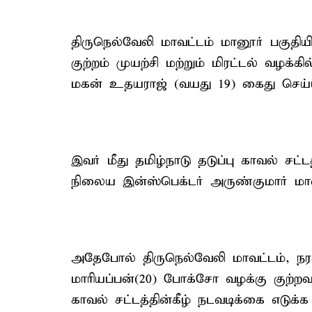
திருநெல்வேலி மாவட்டம் மானூர் பகு
குற்றம் முயற்சி மற்றும் மிரட்டல் வழக்க
மகன் உதயராஜ் (வயது 19) கைது செய்யப
இவர் மீது தமிழ்நாடு தடுப்பு காவல் சட்
நிலைய இன்ஸ்பெக்டர் அருண்குமார் மாவட
அதேபோல் திருநெல்வேலி மாவட்டம், நரச
மாரியப்பன்(20) போக்சோ வழக்கு குற்றவா
காவல் சட்டத்தின்கீழ் நடவடிக்கை எடு