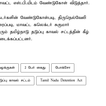
ட்ட எஸ்.பி.யிடம் வேண்டுகோள் விடுத்தார்.
ர்களின் வேண்டுகோள்படி, திருநெல்வேலி
ைப்படி, மாவட்ட கலெக்டர் சுகுமார்
் தமிழ்நாடு தடுப்பு காவல் சட்டத்தின் கீழ்
க்கப்பட்டனர்.
வழக்குகள்
2 பேர் கைது
போக்சோ
டுப்பு காவல் சட்டம்
Tamil Nadu Detention Act