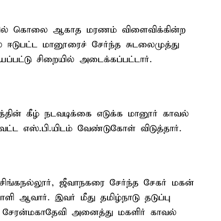
தியில் கொலை ஆகாத மரணம் விளைவிக்கின்ற
ில் ஈடுபட்ட மானூரைச் சேர்ந்த சுடலைமுத்து
்பட்டு சிறையில் அடைக்கப்பட்டார்.
டத்தின் கீழ் நடவடிக்கை எடுக்க மானூர் காவல்
்ட எஸ்.பி.யிடம் வேண்டுகோள் விடுத்தார்.
ிங்கநல்லூர், ஜீவாநகரை சேர்ந்த சேகர் மகன்
ளி ஆவார். இவர் மீது தமிழ்நாடு தடுப்பு
க்க சேரன்மகாதேவி அனைத்து மகளிர் காவல்