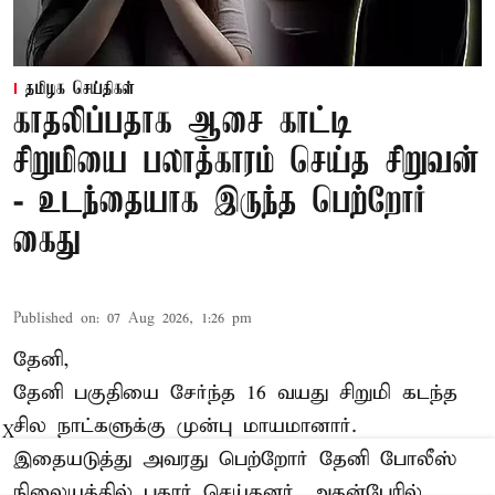
தமிழக செய்திகள்
காதலிப்பதாக ஆசை காட்டி
சிறுமியை பலாத்காரம் செய்த சிறுவன்
- உடந்தையாக இருந்த பெற்றோர்
கைது
Published on
:
07 Aug 2026, 1:26 pm
தேனி,
தேனி பகுதியை சேர்ந்த 16 வயது சிறுமி கடந்த
சில நாட்களுக்கு முன்பு மாயமானார்.
X
இதையடுத்து அவரது பெற்றோர் தேனி போலீஸ்
நிலையத்தில் புகார் செய்தனர். அதன்பேரில்