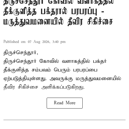
திருச்செந்தூர் கோவில் வளாகத்தில்
தீக்குளித்த பக்தரால் பரபரப்பு -
மருத்துவமனையில் தீவிர சிகிச்சை
Published on
:
07 Aug 2026, 3:40 pm
திருச்செந்தூர்,
திருச்செந்தூர் கோவில் வளாகத்தில் பக்தர்
தீக்குளித்த சம்பவம் பெரும் பரபரப்பை
ஏற்படுத்தியுள்ளது. அவருக்கு மருத்துவமனையில்
தீவிர சிகிச்சை அளிக்கப்படுகிறது.
Read More