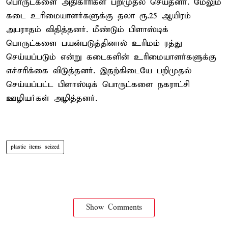
பொருட்களை அதிகாரிகள் பறிமுதல் செய்தனர். மேலும்
கடை உரிமையாளர்களுக்கு தலா ரூ.25 ஆயிரம்
அபராதம் விதித்தனர். மீண்டும் பிளாஸ்டிக்
பொருட்களை பயன்படுத்தினால் உரிமம் ரத்து
செய்யப்படும் என்று கடைகளின் உரிமையாளர்களுக்கு
எச்சரிக்கை விடுத்தனர். இதற்கிடையே பறிமுதல்
செய்யப்பட்ட பிளாஸ்டிக் பொருட்களை நகராட்சி
ஊழியர்கள் அழித்தனர்.
plastic items seized
Show Comments