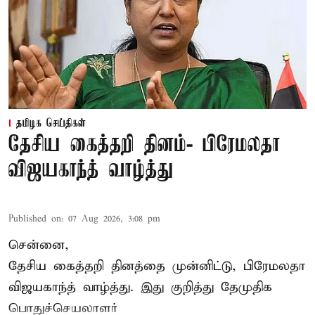
தமிழக செய்திகள்
தேசிய கைத்தறி தினம்- பிரேமலதா
விஜயகாந்த் வாழ்த்து
Published on
:
07 Aug 2026, 3:08 pm
சென்னை,
தேசிய கைத்தறி தினத்தை
முன்னிட்டு, பிரேமலதா
விஜயகாந்த் வாழ்த்து. இது குறித்து தேமுதிக
பொதுச்செயலாளர்