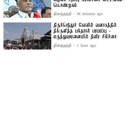
பெ.சண்முகம்
தினத்தந்தி
49 minutes ago
திருச்செந்தூர் கோவில் வளாகத்தில்
தீக்குளித்த பக்தரால் பரபரப்பு -
மருத்துவமனையில் தீவிர சிகிச்சை
தினத்தந்தி
1 hour ago