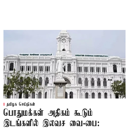
தமிழக செய்திகள்
பொதுமக்கள் அதிகம் கூடும்
இடங்களில் இலவச வை-பை: