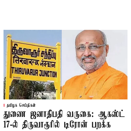
தமிழக செய்திகள்
துணை ஜனாதிபதி வருகை: ஆகஸ்ட்
17-ல் திருவாரூரில் டிரோன் பறக்க