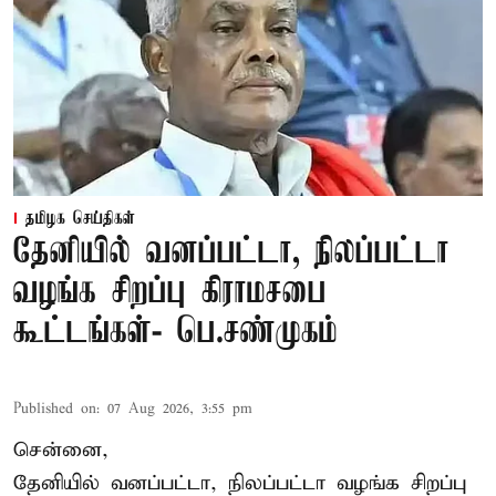
தமிழக செய்திகள்
தேனியில் வனப்பட்டா, நிலப்பட்டா
வழங்க சிறப்பு கிராமசபை
கூட்டங்கள்- பெ.சண்முகம்
Published on
:
07 Aug 2026, 3:55 pm
சென்னை,
தேனியில் வனப்பட்டா, நிலப்பட்டா வழங்க சிறப்பு