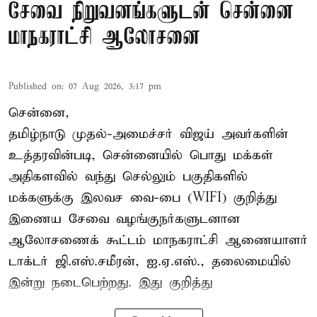
சேவை நிறுவனங்களுடன் சென்னை
மாநகராட்சி ஆலோசனை
Published on
:
07 Aug 2026, 3:17 pm
சென்னை,
தமிழ்நாடு முதல்-அமைச்சர் விஜய் அவர்களின்
உத்தரவின்படி, சென்னையில் பொது மக்கள்
அதிகளவில் வந்து செல்லும் பகுதிகளில்
மக்களுக்கு இலவச வை-பை (WIFI) குறித்து
இணைய சேவை வழங்குநர்களுடனான
ஆலோசணைக் கூட்டம் மாநகராட்சி ஆணையாளர்
டாக்டர் ஜி.எஸ்.சமீரன், ஐ.ஏ.எஸ்., தலைமையில்
இன்று நடைபெற்றது. இது குறித்து