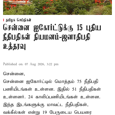
தமிழக செய்திகள்
சென்னை ஐகோர்ட்டுக்கு 15 புதிய
நீதிபதிகள் நியமனம்-ஜனாதிபதி
உத்தரவு
Published on
:
07 Aug 2026, 3:22 pm
சென்னை,
சென்னை ஐகோர்ட்டில் மொத்தம் 75 நீதிபதி
பணியிடங்கள் உள்ளன. இதில் 51 நீதிபதிகள்
உள்ளனர். 24 காலிப்பணியிடங்கள் உள்ளன.
இந்த இடங்களுக்கு மாவட்ட நீதிபதிகள்,
வக்கீல்கள் என்று 19 பேருடைய பெயரை