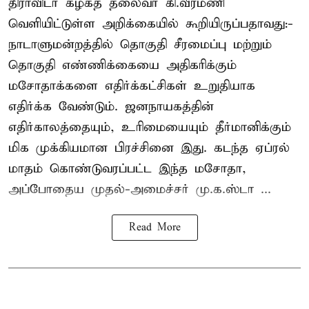
திராவிடர் கழகத் தலைவர் கி.வீரமணி
வெளியிட்டுள்ள அறிக்கையில் கூறியிருப்பதாவது:-
நாடாளுமன்றத்தில் தொகுதி சீரமைப்பு மற்றும்
தொகுதி எண்ணிக்கையை அதிகரிக்கும்
மசோதாக்களை எதிர்க்கட்சிகள் உறுதியாக
எதிர்க்க வேண்டும். ஜனநாயகத்தின்
எதிர்காலத்தையும், உரிமையையும் தீர்மானிக்கும்
மிக முக்கியமான பிரச்சினை இது. கடந்த ஏப்ரல்
மாதம் கொண்டுவரப்பட்ட இந்த மசோதா,
அப்போதைய முதல்-அமைச்சர் மு.க.ஸ்டா ...
Read More