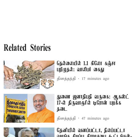
Related Stories
நெல்லையில் 1.1 கிலோ கஞ்சா
பறிமுதல்: வாலிபர் கைது
தினத்தந்தி
17 minutes ago
துணை ஜனாதிபதி வருகை: ஆகஸ்ட்
17-ல் திருவாரூரில் டிரோன் பறக்க
தடை
தினத்தந்தி
47 minutes ago
தேனியில் வனப்பட்டா, நிலப்பட்டா
வழங்க சிறப்பு கிராமசபை கூட்டங்கள்-