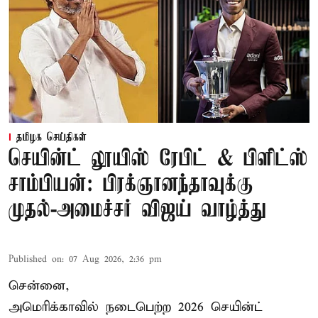
தமிழக செய்திகள்
செயின்ட் லூயிஸ் ரேபிட் & பிளிட்ஸ்
சாம்பியன்: பிரக்ஞானந்தாவுக்கு
முதல்-அமைச்சர் விஜய் வாழ்த்து
Published on
:
07 Aug 2026, 2:36 pm
சென்னை,
அமெரிக்காவில் நடைபெற்ற 2026 செயின்ட்