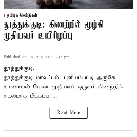
தமிழக செய்திகள்
தூத்துக்குடி: கிணற்றில் மூழ்கி
முதியவர் உயிரிழப்பு
Published on
:
07 Aug 2026, 2:42 pm
தூத்துக்குடி,
தூத்துக்குடி
மாவட்டம், புளியம்பட்டி அருகே
காணாமல் போன
முதியவர்
ஒருவர் கிணற்றில்
சடலமாக மீட்கப்ப ...
Read More