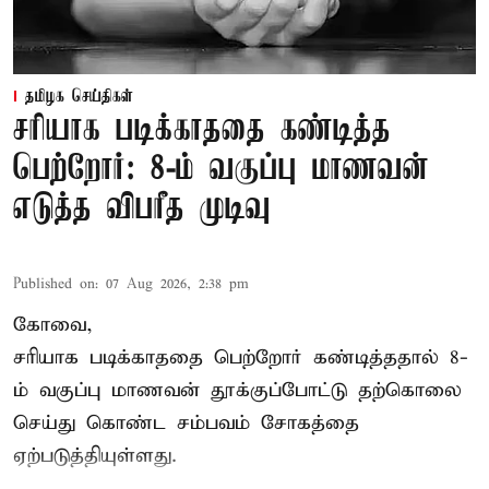
தமிழக செய்திகள்
சரியாக படிக்காததை கண்டித்த
பெற்றோர்: 8-ம் வகுப்பு மாணவன்
எடுத்த விபரீத முடிவு
Published on
:
07 Aug 2026, 2:38 pm
கோவை,
சரியாக படிக்காததை பெற்றோர் கண்டித்ததால் 8-
ம் வகுப்பு மாணவன் தூக்குப்போட்டு தற்கொலை
செய்து கொண்ட சம்பவம் சோகத்தை
ஏற்படுத்தியுள்ளது.