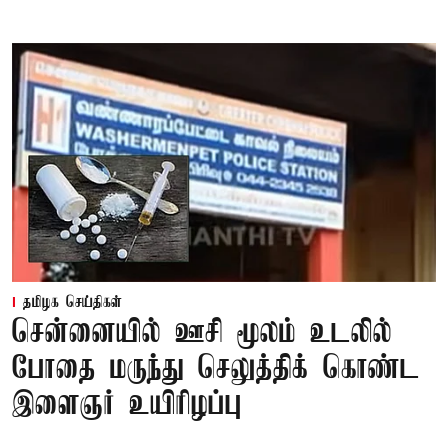
தமிழக செய்திகள்
சென்னையில் ஊசி மூலம் உடலில்
போதை மருந்து செலுத்திக் கொண்ட
இளைஞர் உயிரிழப்பு