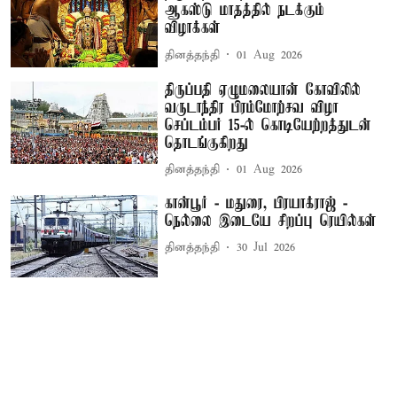
ஆகஸ்டு மாதத்தில் நடக்கும்
விழாக்கள்
தினத்தந்தி
01 Aug 2026
திருப்பதி ஏழுமலையான் கோவிலில்
வருடாந்திர பிரம்மோற்சவ விழா
செப்டம்பர் 15-ல் கொடியேற்றத்துடன்
தொடங்குகிறது
தினத்தந்தி
01 Aug 2026
கான்பூர் - மதுரை, பிரயாக்ராஜ் -
நெல்லை இடையே சிறப்பு ரெயில்கள்
தினத்தந்தி
30 Jul 2026