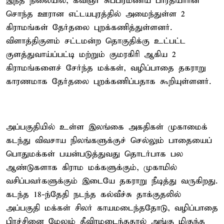
இந்த நிலையில், கவிஞர் சுப்பிரமணிய பாரதியாரின்
சொந்த ஊரான எட்டயபுரத்தில் அமைந்துள்ள 2
கிராமங்கள் தேர்தலை புறக்கணித்துள்ளனர்.
விளாத்திகுளம் சட்டமன்ற தொகுதிக்கு உட்பட்ட
குளத்துவாய்ப்பட்டி மற்றும் குமரகிரி ஆகிய 2
கிராமங்களைச் சேர்ந்த மக்கள், வழிப்பாதை தகராறு
காரணமாக தேர்தலை புறக்கணிப்பதாக கூறியுள்ளனர்.
அப்பகுதியில் உள்ள இலங்கை அகதிகள் முகாமைக்
கடந்து விவசாய நிலங்களுக்குச் செல்லும் பாதையைப்
பொதுமக்கள் பயன்படுத்துவது தொடர்பாக பல
ஆண்டுகளாக கிராம மக்களுக்கும், முகாமில்
வசிப்பவர்களுக்கும் இடையே தகராறு நீடித்து வருகிறது.
கடந்த 18-ந்தேதி நடந்த கல்வீச்சு தாக்குதலில்
அப்பகுதி மக்கள் சிலர் காயமடைந்ததோடு, வழிப்பாதை
பிரச்சினை மேலும் தீவிரமடைந்ததால் அங்கு மிகுந்த