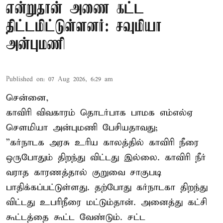
என்றுதான் அணை கட்ட
திட்டமிட்டுள்ளனர்: சவுமியா
அன்புமணி
Published on
:
07 Aug 2026, 6:29 am
சென்னை,
காவிரி விவகாரம் தொடர்பாக பாமக எம்எல்ஏ
சௌமியா அன்புமணி பேசியதாவது;
”கர்நாடக அரசு உரிய காலத்தில் காவிரி நீரை
ஒருபோதும் திறந்து விட்டது இல்லை. காவிரி நீர்
வராத காரணத்தால் குறுவை சாகுபடி
பாதிக்கப்பட்டுள்ளது. தற்போது கர்நாடகா திறந்து
விட்டது உபரிநீரை மட்டும்தான். அனைத்து கட்சி
கூட்டத்தை கூட்ட வேண்டும். சட்ட