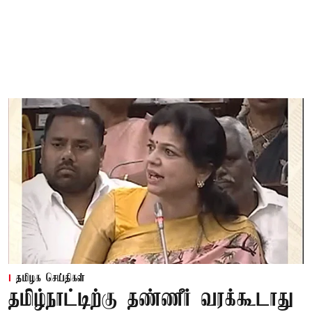
தமிழக செய்திகள்
தமிழ்நாட்டிற்கு தண்ணீர் வரக்கூடாது