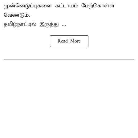
முன்னெடுப்புகளை கட்டாயம் மேற்கொள்ள
வேண்டும்.
தமிழ்நாட்டில் இருந்து ...
Read More