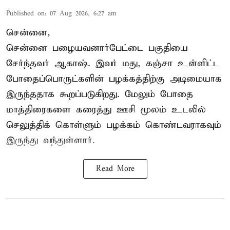
Published on
:
07 Aug 2026, 6:27 am
சென்னை,
சென்னை பழையவனார்பேட்டை பகுதியை
சேர்ந்தவர் ஆகாஷ். இவர் மது, கஞ்சா உள்ளிட்ட
போதைப்பொருட்களின் பழக்கத்திற்கு அடிமையாக
இருந்ததாக கூறப்படுகிறது. மேலும் போதை
மாத்திரைகளை கரைத்து ஊசி மூலம் உடலில்
செலுத்திக் கொள்ளும் பழக்கம் கொண்டவராகவும்
இருந்து வந்துள்ளார்.
Read More