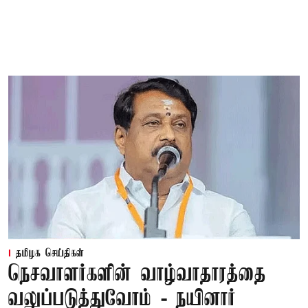
தமிழக செய்திகள்
நெசவாளர்களின் வாழ்வாதாரத்தை
வலுப்படுத்துவோம் - நயினார்