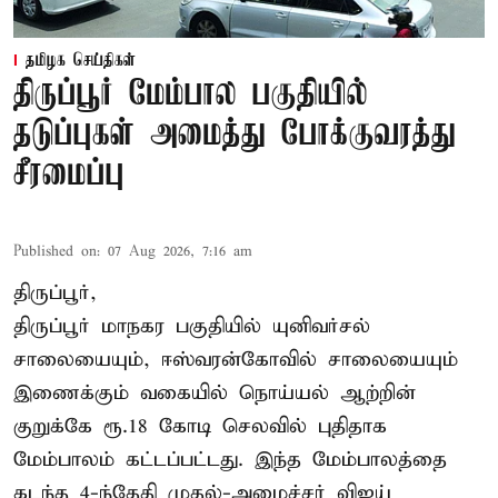
தமிழக செய்திகள்
திருப்பூர் மேம்பால பகுதியில்
தடுப்புகள் அமைத்து போக்குவரத்து
சீரமைப்பு
Published on
:
07 Aug 2026, 7:16 am
திருப்பூர்,
திருப்பூர் மாநகர பகுதியில் யுனிவர்சல்
சாலையையும், ஈஸ்வரன்கோவில் சாலையையும்
இணைக்கும் வகையில் நொய்யல் ஆற்றின்
குறுக்கே ரூ.18 கோடி செலவில் புதிதாக
மேம்பாலம் கட்டப்பட்டது. இந்த மேம்பாலத்தை
கடந்த 4-ந்தேதி முதல்-அமைச்சர் விஜய்