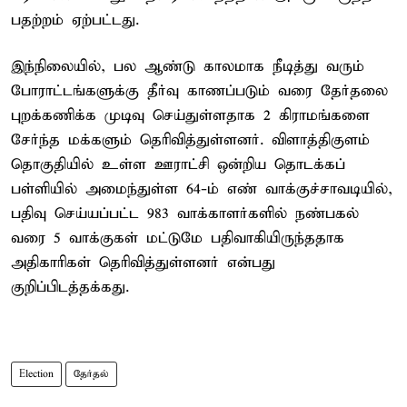
பதற்றம் ஏற்பட்டது.
இந்நிலையில், பல ஆண்டு காலமாக நீடித்து வரும்
போராட்டங்களுக்கு தீர்வு காணப்படும் வரை தேர்தலை
புறக்கணிக்க முடிவு செய்துள்ளதாக 2 கிராமங்களை
சேர்ந்த மக்களும் தெரிவித்துள்ளனர். விளாத்திகுளம்
தொகுதியில் உள்ள ஊராட்சி ஒன்றிய தொடக்கப்
பள்ளியில் அமைந்துள்ள 64-ம் எண் வாக்குச்சாவடியில்,
பதிவு செய்யப்பட்ட 983 வாக்காளர்களில் நண்பகல்
வரை 5 வாக்குகள் மட்டுமே பதிவாகியிருந்ததாக
அதிகாரிகள் தெரிவித்துள்ளனர் என்பது
குறிப்பிடத்தக்கது.
Election
தேர்தல்