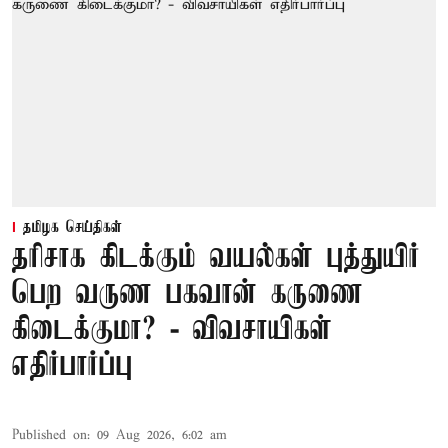
தமிழக செய்திகள்
தரிசாக கிடக்கும் வயல்கள் புத்துயிர்
பெற வருண பகவான் கருணை
கிடைக்குமா? - விவசாயிகள்
எதிர்பார்ப்பு
Published on
:
09 Aug 2026, 6:02 am