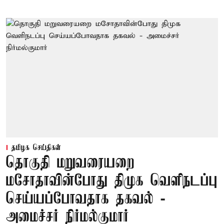
தமிழக செய்திகள்
தொகுதி மறுவரையறை
மசோதாவின்போது திமுக வெளிநடப்பு
செய்யப்போவதாக தகவல் -
அமைச்சர் நிர்மல்குமார்