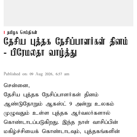
தமிழக செய்திகள்
தேசிய புத்தக நேசிப்பாளர்கள் தினம்
- பிரேமலதா வாழ்த்து
Published on
:
09 Aug 2026, 6:57 am
சென்னை,
தேசிய புத்தக நேசிப்பாளர்கள் தினம்
ஆண்டுதோறும் ஆகஸ்ட் 9 அன்று உலகம்
முழுவதும் உள்ள புத்தக ஆர்வலர்களால்
கொண்டாடப்படுகிறது. இந்த நாள் வாசிப்பின்
மகிழ்ச்சியைக் கொண்டாடவும், புத்தகங்களின்