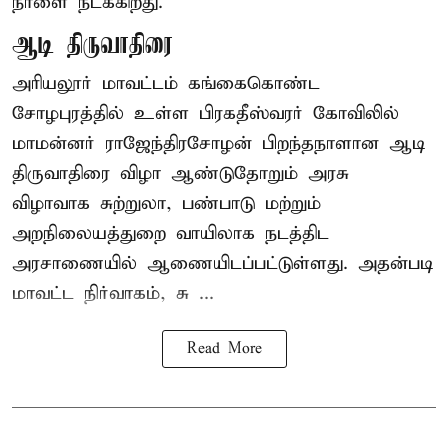
நாளை நடக்கிறது.
ஆடி திருவாதிரை
அரியலூர் மாவட்டம் கங்கைகொண்ட
சோழபுரத்தில் உள்ள பிரகதீஸ்வரர் கோவிலில்
மாமன்னர் ராஜேந்திரசோழன் பிறந்தநாளான ஆடி
திருவாதிரை விழா ஆண்டுதோறும் அரசு
விழாவாக சுற்றுலா, பண்பாடு மற்றும்
அறநிலையத்துறை வாயிலாக நடத்திட
அரசாணையில் ஆணையிடப்பட்டுள்ளது. அதன்படி
மாவட்ட நிர்வாகம், சு ...
Read More