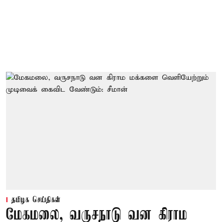
தமிழக செய்திகள்
மேகமலை, வருசநாடு வன கிராம