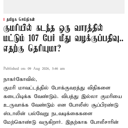
தமிழக செய்திகள்
குமரியில் கடந்த ஒரு வாரத்தில்
மட்டும் 107 பேர் மீது வழக்குப்பதிவு..
எதற்கு தெரியுமா?
Published on
:
09 Aug 2026, 5:46 am
நாகர்கோவில்,
குமரி மாவட்டத்தில் போக்குவரத்து விதிகளை
கடைபிடிக்க வேண்டும். விபத்து இல்லா குமரியை
உருவாக்க வேண்டும் என போலீஸ் சூப்பிரண்டு
ஸ்டாலின் பல்வேறு நடவடிக்கைகளை
மேற்கொண்டு வருகிறார். இதற்காக போலீசாரின்