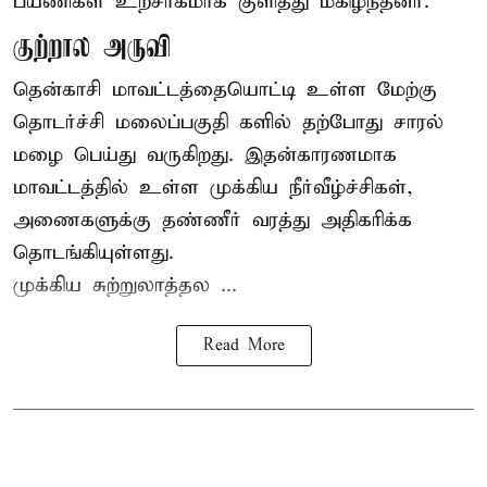
பயணிகள் உற்சாகமாக குளித்து மகிழ்ந்தனர்.
குற்றால அருவி
தென்காசி மாவட்டத்தையொட்டி உள்ள மேற்கு
தொடர்ச்சி மலைப்பகுதி களில் தற்போது சாரல்
மழை பெய்து வருகிறது. இதன்காரணமாக
மாவட்டத்தில் உள்ள முக்கிய நீர்வீழ்ச்சிகள்,
அணைகளுக்கு தண்ணீர் வரத்து அதிகரிக்க
தொடங்கியுள்ளது.
முக்கிய சுற்றுலாத்தல ...
Read More