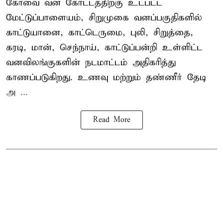
கோவை வன கோட்டத்திற்கு உட்பட்ட
மேட்டுப்பாளையம், சிறுமுகை வனப்பகுதிகளில்
காட்டுயானை, காட்டெருமை, புலி, சிறுத்தை,
கரடி, மான், செந்நாய், காட்டுப்பன்றி உள்ளிட்ட
வனவிலங்குகளின் நடமாட்டம் அதிகரித்து
காணப்படுகிறது. உணவு மற்றும் தண்ணீர் தேடி
அ ...
Read More