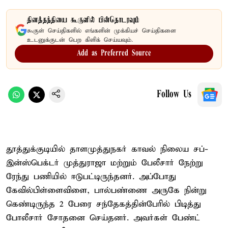
தினத்தந்தியை கூகுளில் பின்தொடரவும்
கூகுள் செய்திகளில் எங்களின் முக்கியச் செய்திகளை
உடனுக்குடன் பெற கிளிக் செய்யவும்.
Add as Preferred Source
Follow Us
தூத்துக்குடியில் தாளமுத்துநகர் காவல் நிலைய சப்-
இன்ஸ்பெக்டர் முத்துராஜா மற்றும் பேலீசார் நேற்று
ரேந்து பணியில் ஈடுபட்டிருந்தனர். அப்போது
கேவில்பிள்ளைவிளை, பால்பண்ணை அருகே நின்று
கெண்டிருந்த 2 பேரை சந்தேகத்தின்பேரில் பிடித்து
போலீசார் சோதனை செய்தனர். அவர்கள் பேண்ட்