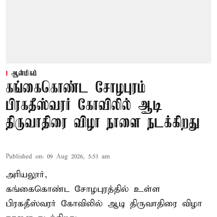
ஆன்மிகம்
கங்கைகொண்ட சோழபுரம்
பிரகதீஸ்வரர் கோவிலில் ஆடி
திருவாதிரை விழா நாளை நடக்கிறது
Published on
:
09 Aug 2026, 5:53 am
அரியலூர்,
கங்கைகொண்ட சோழபுரத்தில் உள்ள
பிரகதீஸ்வரர் கோவிலில் ஆடி திருவாதிரை விழா