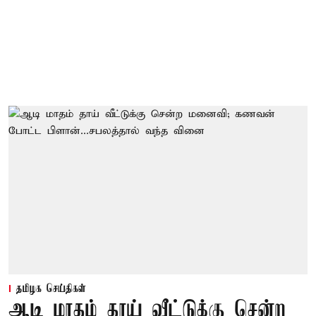
தமிழக செய்திகள்
ஆடி மாதம் தாய் வீட்டுக்கு சென்ற