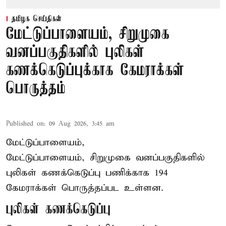
தமிழக செய்திகள்
மேட்டுப்பாளையம், சிறுமுகை
வனப்பகுதிகளில் புலிகள்
கணக்கெடுப்புக்காக கேமராக்கள்
பொருத்தம்
Published on
:
09 Aug 2026, 3:45 am
மேட்டுப்பாளையம்,
மேட்டுப்பாளையம், சிறுமுகை வனப்பகுதிகளில்
புலிகள் கணக்கெடுப்பு பணிக்காக 194
கேமராக்கள் பொருத்தப்பட உள்ளன.
புலிகள் கணக்கெடுப்பு