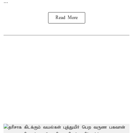
...
Read More