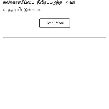
கண்காணிப்பை தீவிரப்படுத்த அவர்
உத்தரவிட்டுள்ளார்.
Read More