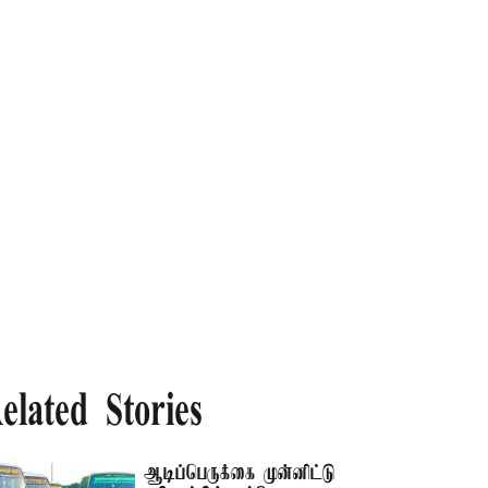
elated Stories
ஆடிப்பெருக்கை முன்னிட்டு