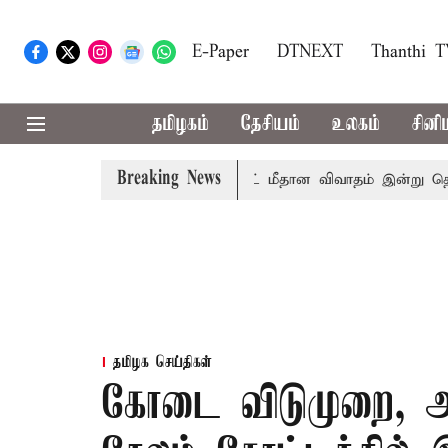
E-Paper
DTNEXT
Thanthi 
தமிழகம்
தேசியம்
உலகம்
சினி
Breaking News
ா?
சட்டசபையில் பட்ஜெட் மீதான விவாதம் இன்று தொடக்கம்: ப
தமிழக செய்திகள்
கோடை விடுமுறை, 