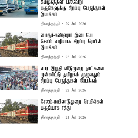
தமிழகத்தின் பல்வேறு
பகுதிகளுக்கு சிறப்பு பேருந்துகள்
இயக்கம்
தினத்தந்தி
29 Jul 2026
மைசூர்-கண்ணூர் இடையே
சேலம் வழியாக சிறப்பு ரெயில்
இயக்கம்
தினத்தந்தி
23 Jul 2026
வார இறுதி விடுமுறை நாட்களை
முன்னிட்டு தமிழகம் முழுவதும்
சிறப்பு பேருந்துகள் இயக்கம்
தினத்தந்தி
22 Jul 2026
சேலம்-மயிலாடுதுறை ரெயில்கள்
பகுதியாக ரத்து
தினத்தந்தி
21 Jul 2026