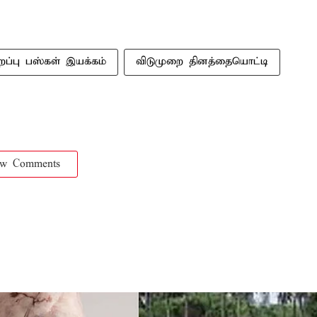
ிறப்பு பஸ்கள் இயக்கம்
விடுமுறை தினத்தையொட்டி
ow Comments