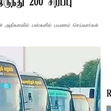
ுந்து 200 சிறப்பு
ள் அதிகளவில் பஸ்களில் பயணம் செய்வார்கள்
R