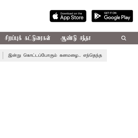
சிறப்புக் கட்டுரைகள்
ஆண்டு சந்தா
ு கொட்டப்போகும் கனமழை.. எந்தெந்த மாவட்டங்களில் தெரியுமா.