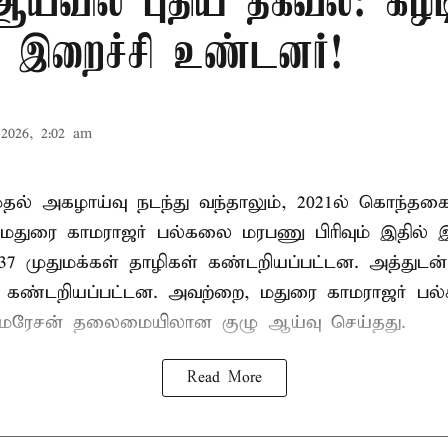
்வில் புதிய தகவல்: கீழட
 இறைச்சி உண்டனர்!
2026, 2:02 am
 முதல் அகழாய்வு நடந்து வந்தாலும், 2021ல் கொந்தக
 மதுரை காமராஜர் பல்கலை மரபணு பிரிவும் இதில்
7 முதுமக்கள் தாழிகள் கண்டறியப்பட்டன. அத்துடன்
ும் கண்டறியப்பட்டன. அவற்றை, மதுரை காமராஜர் 
குமரேசன் தலைமையிலான குழு ஆய்வு செய்தது.
Read More