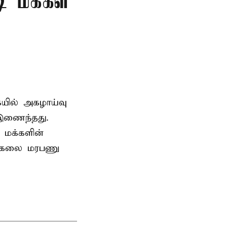
ி மக்கள்
ையில் அகழாய்வு
 இணைந்தது.
 மக்களின்
பல்கலை மரபணு