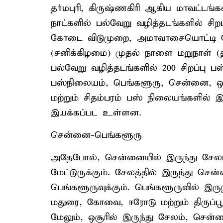
தர்மபுரி, கிருஷ்ணகிரி ஆகிய மாவட்டங்
நாட்களில் பல்வேறு வழித்தடங்களில் சிற
கோடை விடுமுறை, அமாவாசையொட்டி பொ
(சனிக்கிழமை) முதல் நாளை மறுநாள் (த
பல்வேறு வழித்தடங்களில் 200 சிறப்பு ப
பஸ்நிலையம், பெங்களூரு, சென்னை, ஒ
மற்றும் சிதம்பரம் பஸ் நிலையங்களில் இ
இயக்கப்பட உள்ளன.
சென்னை-பெங்களூரு
அதேபோல், சென்னையில் இருந்து சேலம், ந
மேட்டுருக்கும். சேலத்தில் இருந்து சென்
பெங்களூருவுக்கும். பெங்களூருவில் இரு
மதுரை, கோவை, ஈரோடு மற்றும் திருப்பூர
மேலும், ஒசூரில் இருந்து சேலம், சென்னை