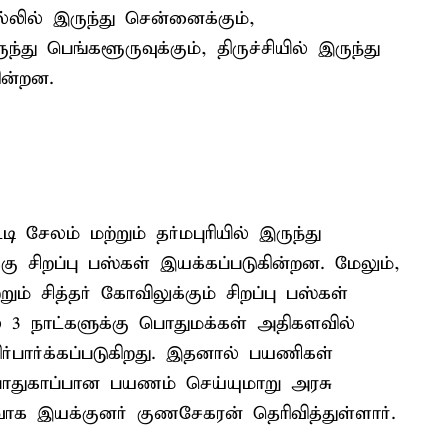
ல்லில் இருந்து சென்னைக்கும்,
ு பெங்களூருவுக்கும், திருச்சியில் இருந்து
ின்றன.
லம் மற்றும் தர்மபுரியில் இருந்து
கு சிறப்பு பஸ்கள் இயக்கப்படுகின்றன. மேலும்,
ும் சித்தர் கோவிலுக்கும் சிறப்பு பஸ்கள்
 3 நாட்களுக்கு பொதுமக்கள் அதிகளவில்
்பார்க்கப்படுகிறது. இதனால் பயணிகள்
பாதுகாப்பான பயணம் செய்யுமாறு அரசு
வாக இயக்குனர் குணசேகரன் தெரிவித்துள்ளார்.