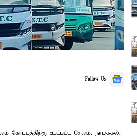
Follow Us
லம் கோட்டத்திற்கு உட்பட்ட சேலம், நாமக்கல்,