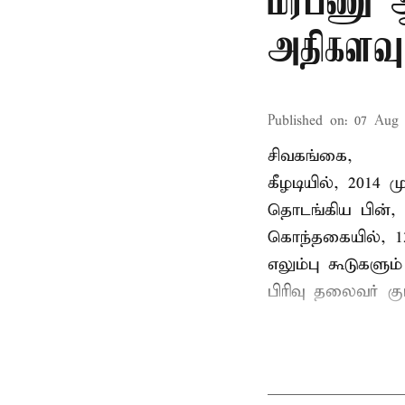
மரபணு ஆய
அதிகளவு
Published on
:
07 Aug 
சிவகங்கை,
கீழடியில், 2014
தொடங்கிய பின்,
கொந்தகையில், 13
எலும்பு கூடுகள
பிரிவு தலைவர் 