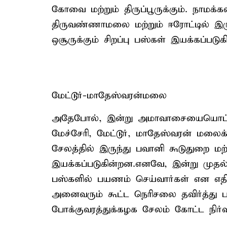
கோவை மற்றும் திருப்பூருக்கும். நாமக்க
திருவண்ணாமலை மற்றும் ஈரோட்டில் இருந்த
ஒசூருக்கும் சிறப்பு பஸ்கள் இயக்கப்படுக
மேட்டூர்-மாதேஸ்வரன்மலை
அதேபோல், இன்று அமாவாசையையொட்டி சே
மேச்சேரி, மேட்டூர், மாதேஸ்வரன் மலைக்
சேலத்தில் இருந்து பவானி கூடுதுறை மற்ற
இயக்கப்படுகின்றன.எனவே, இன்று முதல்
பஸ்களில் பயணம் செய்வார்கள் என எதிர
அனைவரும் கூட்ட நெரிசலை தவிர்த்து 
போக்குவரத்துக்கழக சேலம் கோட்ட நிர்