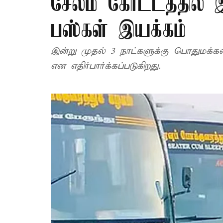
சேலம் கோட்டத்தில் இர
பஸ்கள் இயக்கம்
இன்று முதல் 3 நாட்களுக்கு பொதுமக்க
என எதிர்பார்க்கப்படுகிறது.