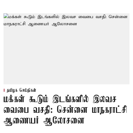
தமிழக செய்திகள்
மக்கள் கூடும் இடங்களில் இலவச
வைபை வசதி: சென்னை மாநகராட்சி
ஆணையர் ஆலோசனை