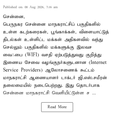
Published on
:
08 Aug 2026, 7:16 am
சென்னை,
பெருநகர சென்னை மாநகராட்சிப் பகுதிகளில்
உள்ள கடற்கரைகள், பூங்காக்கள், விளையாட்டுத்
திடல்கள் உள்ளிட்ட மக்கள் அதிகளவில் வந்து
செல்லும் பகுதிகளில் மக்களுக்கு இலவச
வைஃபை (WIFI) வசதி ஏற்படுத்துவது குறித்து
இணைய சேவை வழங்குநர்களுடனான (Internet
Service Providers) ஆலோசணைக் கூட்டம்
மாநகராட்சி ஆணையாளர் டாக்டர் ஜி.எஸ்.சமீரன்
தலைமையில் நடைபெற்றது. இது தொடர்பாக
சென்னை மாநகராட்சி வெளியிட்டுள்ள ச ...
Read More