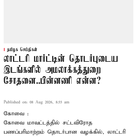
தமிழக செய்திகள்
லாட்டரி மார்ட்டின் தொடர்புடைய
இடங்களில் அமலாக்கத்துறை
சோதனை..பின்னணி என்ன?
Published on
:
08 Aug 2026, 8:55 am
கோவை :
கோவை
மாவட்டத்தில் சட்டவிரோத
பணப்பரிமாற்றம் தொடர்பான வழக்கில், லாட்டரி