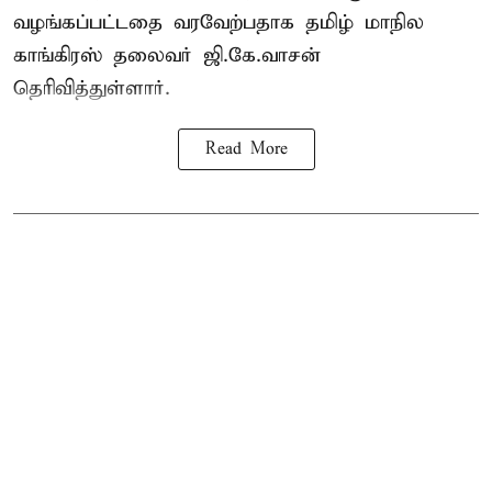
வழங்கப்பட்டதை வரவேற்பதாக தமிழ் மாநில
காங்கிரஸ் தலைவர் ஜி.கே.வாசன்
தெரிவித்துள்ளார்.
Read More