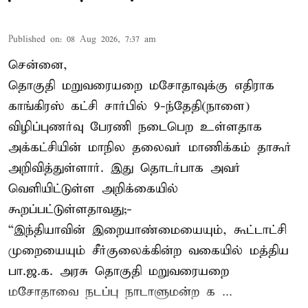
Published on
:
08 Aug 2026, 7:37 am
சென்னை,
தொகுதி மறுவரையறை மசோதாவுக்கு எதிராக
காங்கிரஸ் கட்சி சார்பில் 9-ந்தேதி(நாளை)
விழிப்புணர்வு பேரணி நடைபெற உள்ளதாக
அக்கட்சியின் மாநில தலைவர் மாணிக்கம் தாகூர்
அறிவித்துள்ளார். இது தொடர்பாக அவர்
வெளியிட்டுள்ள அறிக்கையில்
கூறப்பட்டுள்ளதாவது;-
“இந்தியாவின் இறையாண்மையையும், கூட்டாட்சி
முறையையும் சீர்குலைக்கின்ற வகையில் மத்திய
பா.ஜ.க. அரசு தொகுதி மறுவரையறை
மசோதாவை நடப்பு நாடாளுமன்ற க ...