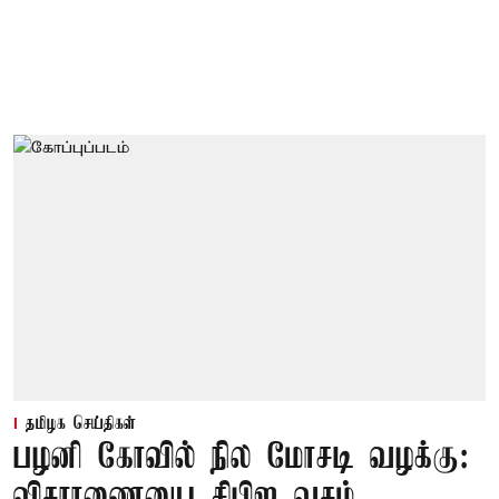
தமிழக செய்திகள்
பழனி கோவில் நில மோசடி வழக்கு:
விசாரணையை சிபிஐ வசம்