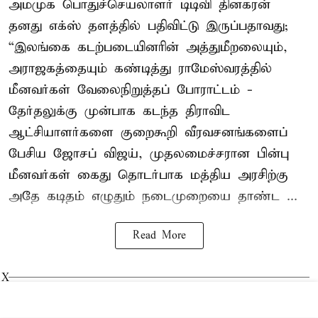
அமமுக பொதுச்செயலாளர் டிடிவி தினகரன்
தனது எக்ஸ் தளத்தில் பதிவிட்டு இருப்பதாவது;
“இலங்கை கடற்படையினரின் அத்துமீறலையும்,
அராஜகத்தையும் கண்டித்து ராமேஸ்வரத்தில்
மீனவர்கள் வேலைநிறுத்தப் போராட்டம் -
தேர்தலுக்கு முன்பாக கடந்த திராவிட
ஆட்சியாளர்களை குறைகூறி வீரவசனங்களைப்
பேசிய ஜோசப் விஜய், முதலமைச்சரான பின்பு
மீனவர்கள் கைது தொடர்பாக மத்திய அரசிற்கு
அதே கடிதம் எழுதும் நடைமுறையை தாண்ட ...
Read More
X