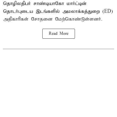
தொழிலதிபர் சாண்டியாகோ மார்ட்டின்
தொடர்புடைய இடங்களில் அமலாக்கத்துறை (ED)
அதிகாரிகள் சோதனை மேற்கொண்டுள்ளனர்.
Read More