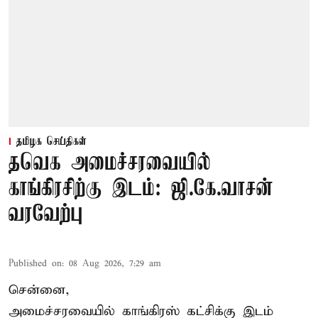
தமிழக செய்திகள்
தவெக அமைச்சரவையில்
காங்கிரசிற்கு இடம்: ஜி.கே.வாசன்
வரவேற்பு
Published on
:
08 Aug 2026, 7:29 am
சென்னை,
அமைச்சரவையில் காங்கிரஸ் கட்சிக்கு இடம்