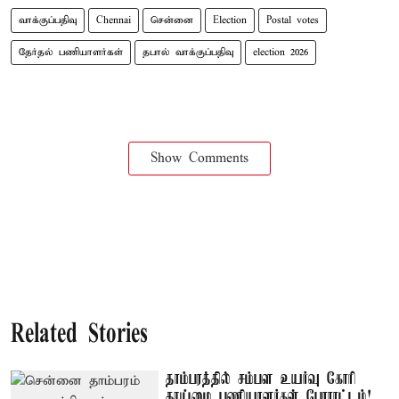
வாக்குப்பதிவு
Chennai
சென்னை
Election
Postal votes
தேர்தல் பணியாளர்கள்
தபால் வாக்குப்பதிவு
election 2026
Show Comments
Related Stories
தாம்பரத்தில் சம்பள உயர்வு கோரி
தூய்மை பணியாளர்கள் போராட்டம்!