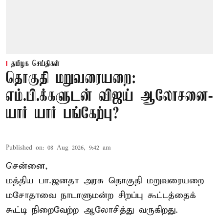
தமிழக செய்திகள்
தொகுதி மறுவரையறை:
எம்.பி.க்களுடன் விஜய் ஆலோசனை-
யார் யார் பங்கேற்பு?
Published on
:
08 Aug 2026, 9:42 am
சென்னை,
மத்திய பா.ஜனதா அரசு தொகுதி மறுவரையறை
மசோதாவை நாடாளுமன்ற சிறப்பு கூட்டத்தைக்
கூட்டி நிறைவேற்ற ஆலோசித்து வருகிறது.