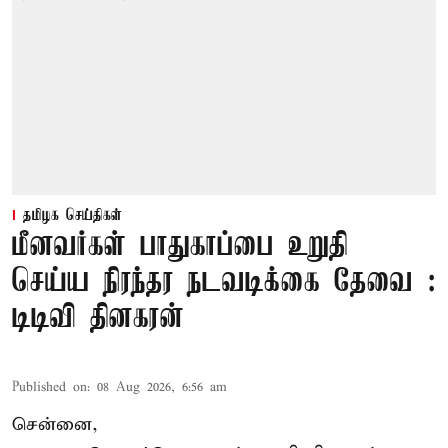
தமிழக செய்திகள்
மீனவர்கள் பாதுகாப்பை உறுதி
செய்ய நிரந்தர நடவடிக்கை தேவை :
டிடிவி தினகரன்
Published on
:
08 Aug 2026, 6:56 am
சென்னை,