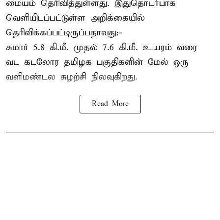
மையம் தெரிவித்துள்ளது. இதுதொடர்பாக
வெளியிடப்பட்டுள்ள அறிக்கையில்
தெரிவிக்கப்பட்டிருப்பதாவது:-
சுமார் 5.8 கி.மீ. முதல் 7.6 கி.மீ. உயரம் வரை
வட கடலோர தமிழக பகுதிகளின் மேல் ஒரு
வளிமண்டல சுழற்சி நிலவுகிறது.
Read More