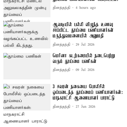
தினத்தந்தி
4 hours ago
ஆவடியில் பல்லி விழுந்த உணவு
சாப்பிட்ட தூய்மை பணியாளர்கள்
மருத்துவமனையில் அனுமதி
தினத்தந்தி
29 Jul 2026
மெரினா கடற்கரையில் நடைபெற்று
வரும் தூய்மை பணிகள்
தினத்தந்தி
09 Jul 2026
3 சவரன் நகையை போலீசில்
ஒப்படைத்த தூய்மைப் பணியாளர்கள்:
மாநகராட்சி ஆணையாளர் பாராட்டு
தினத்தந்தி
27 Jun 2026