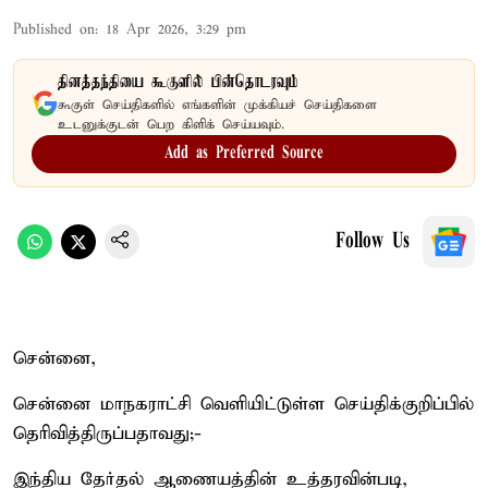
Published on
:
18 Apr 2026, 3:29 pm
தினத்தந்தியை கூகுளில் பின்தொடரவும்
கூகுள் செய்திகளில் எங்களின் முக்கியச் செய்திகளை
உடனுக்குடன் பெற கிளிக் செய்யவும்.
Add as Preferred Source
Follow Us
சென்னை,
சென்னை மாநகராட்சி வெளியிட்டுள்ள செய்திக்குறிப்பில்
தெரிவித்திருப்பதாவது;-
இந்திய தேர்தல் ஆணையத்தின் உத்தரவின்படி,