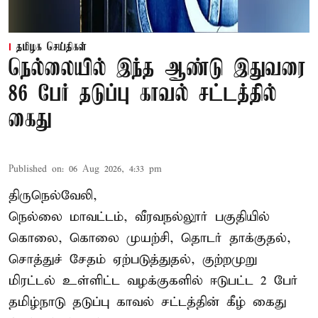
தமிழக செய்திகள்
நெல்லையில் இந்த ஆண்டு இதுவரை
86 பேர் தடுப்பு காவல் சட்டத்தில்
கைது
Published on
:
06 Aug 2026, 4:33 pm
திருநெல்வேலி,
நெல்லை மாவட்டம், வீரவநல்லூர் பகுதியில்
கொலை, கொலை முயற்சி, தொடர் தாக்குதல்,
சொத்துச் சேதம் ஏற்படுத்துதல், குற்றமுறு
மிரட்டல் உள்ளிட்ட வழக்குகளில் ஈடுபட்ட 2 பேர்
தமிழ்நாடு தடுப்பு காவல் சட்டத்தின் கீழ்
கைது