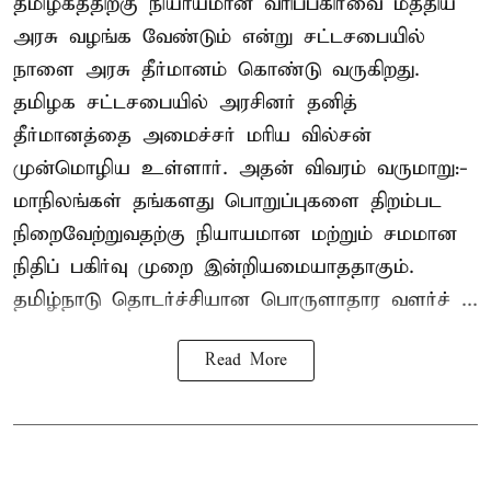
தமிழகத்திற்கு நியாயமான வரிப்பகிர்வை மத்திய
அரசு வழங்க வேண்டும் என்று சட்டசபையில்
நாளை அரசு தீர்மானம் கொண்டு வருகிறது.
தமிழக சட்டசபையில் அரசினர் தனித்
தீர்மானத்தை அமைச்சர் மரிய வில்சன்
முன்மொழிய உள்ளார். அதன் விவரம் வருமாறு:-
மாநிலங்கள் தங்களது பொறுப்புகளை திறம்பட
நிறைவேற்றுவதற்கு நியாயமான மற்றும் சமமான
நிதிப் பகிர்வு முறை இன்றியமையாததாகும்.
தமிழ்நாடு தொடர்ச்சியான பொருளாதார வளர்ச் ...
Read More