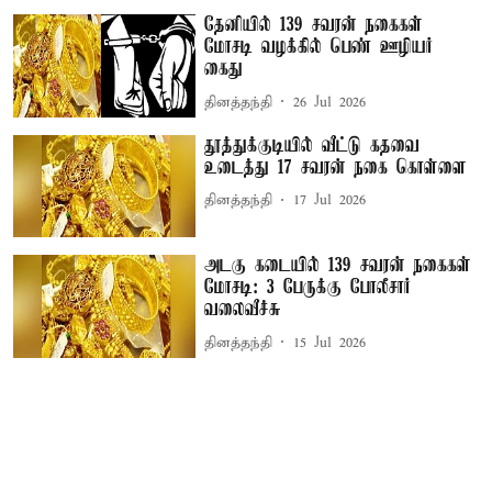
தேனியில் 139 சவரன் நகைகள்
மோசடி வழக்கில் பெண் ஊழியர்
கைது
தினத்தந்தி
26 Jul 2026
தூத்துக்குடியில் வீட்டு கதவை
உடைத்து 17 சவரன் நகை கொள்ளை
தினத்தந்தி
17 Jul 2026
அடகு கடையில் 139 சவரன் நகைகள்
மோசடி: 3 பேருக்கு போலீசார்
வலைவீச்சு
தினத்தந்தி
15 Jul 2026