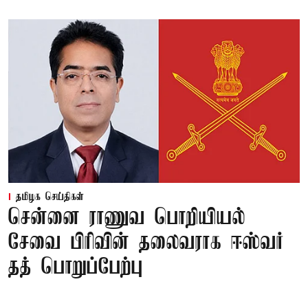
தமிழக செய்திகள்
சென்னை ராணுவ பொறியியல்
சேவை பிரிவின் தலைவராக ஈஸ்வர்
தத் பொறுப்பேற்பு