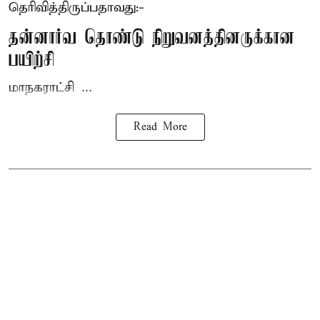
தெரிவித்திருப்பதாவது:-
தன்னார்வ தொண்டு நிறுவனத்தினருக்கான
பயிற்சி
மாநகராட்சி ...
Read More