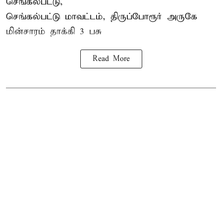
செங்கல்பட்டு,
செங்கல்பட்டு மாவட்டம், திருப்போரூர் அருகே
மின்சாரம் தாக்கி
3 பசு
Read More