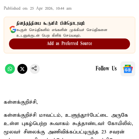
Published on
:
25 Apr 2026, 10:44 am
தினத்தந்தியை கூகுளில் பின்தொடரவும்
கூகுள் செய்திகளில் எங்களின் முக்கியச் செய்திகளை
உடனுக்குடன் பெற கிளிக் செய்யவும்.
Add as Preferred Source
Follow Us
கள்ளக்குறிச்சி,
கள்ளக்குறிச்சி மாவட்டம், உளுந்தூர்பேட்டை அருகே
உள்ள புகழ்பெற்ற கூவாகம் கூத்தாண்டவர் கோயிலில்,
மூலவர் சிலைக்கு அணிவிக்கப்பட்டிருந்த 23 சவரன்