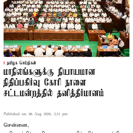
தமிழக செய்திகள்
மாநிலங்களுக்கு நியாயமான
நிதிப்பகிர்வு கோரி நாளை
சட்டமன்றத்தில் தனித்தீர்மானம்
Published on
:
06 Aug 2026, 2:31 pm
சென்னை,