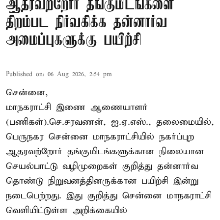
ஆதரவற்றோர் தங்குமிடங்களை
திறம்பட நிர்வகிக்க தன்னார்வ
அமைப்புகளுக்கு பயிற்சி
Published on
:
06 Aug 2026, 2:54 pm
சென்னை,
மாநகராட்சி இணை ஆணையாளர்
(பணிகள்).செ.சரவணன், ஐ.ஏ.எஸ்., தலைமையில்,
பெருநகர சென்னை மாநகராட்சியில் நகர்ப்புற
ஆதரவற்றோர் தங்குமிடங்களுக்கான நிலையான
செயல்பாட்டு வழிமுறைகள் குறித்து தன்னார்வ
தொண்டு நிறுவனத்தினருக்கான பயிற்சி இன்று
நடைபெற்றது. இது குறித்து சென்னை மாநகராட்சி
வெளியிட்டுள்ள அறிக்கையில்