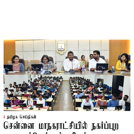
தமிழக செய்திகள்
சென்னை மாநகராட்சியில் நகர்ப்புற