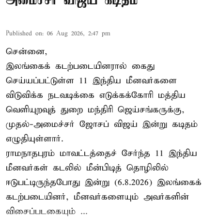
அமைச்சர் விஜய் கடிதம்
Published on
:
06 Aug 2026, 2:47 pm
சென்னை,
இலங்கைக் கடற்படையினரால் கைது
செய்யப்பட்டுள்ள 11 இந்திய மீனவர்களை
விடுவிக்க நடவடிக்கை எடுக்கக்கோரி மத்திய
வெளியுறவுத் துறை மந்திரி ஜெய்சங்கருக்கு,
முதல்-அமைச்சர் ஜோசப் விஜய் இன்று கடிதம்
எழுதியுள்ளார்.
ராமநாதபுரம் மாவட்டத்தைச் சேர்ந்த 11 இந்திய
மீனவர்கள் கடலில் மீன்பிடித் தொழிலில்
ஈடுபட்டிருந்தபோது இன்று (6.8.2026) இலங்கைக்
கடற்படையினர், மீனவர்களையும் அவர்களின்
விசைப்படகையும் ...