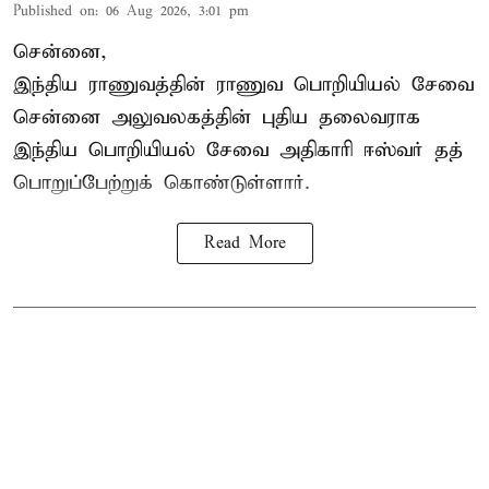
Published on
:
06 Aug 2026, 3:01 pm
சென்னை,
இந்திய ராணுவத்தின் ராணுவ பொறியியல் சேவை
சென்னை அலுவலகத்தின் புதிய தலைவராக
இந்திய பொறியியல் சேவை அதிகாரி ஈஸ்வர் தத்
பொறுப்பேற்றுக் கொண்டுள்ளார்.
Read More