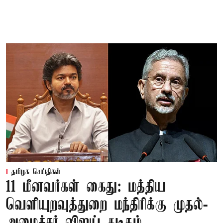
தமிழக செய்திகள்
11 மீனவர்கள் கைது: மத்திய
வெளியுறவுத்துறை மந்திரிக்கு முதல்-