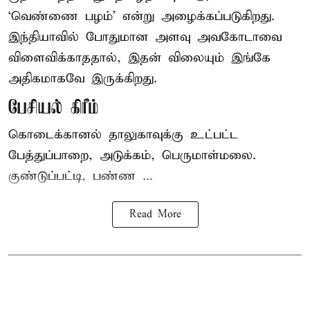
‘வெண்ணை பழம்’ என்று அழைக்கப்படுகிறது.
இந்தியாவில் போதுமான அளவு அவகோடாவை
விளைவிக்காததால், இதன் விலையும் இங்கே
அதிகமாகவே இருக்கிறது.
பேசியல் கிரீம்
கொடைக்கானல் தாலுகாவுக்கு உட்பட்ட
பேத்துப்பாறை, அடுக்கம், பெருமாள்மலை.
குண்டுப்பட்டி, பண்ண ...
Read More