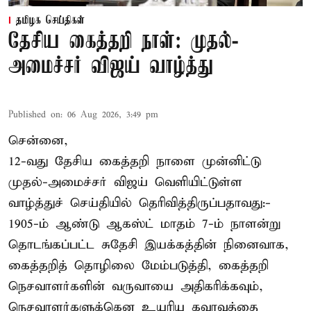
தமிழக செய்திகள்
தேசிய கைத்தறி நாள்: முதல்-
அமைச்சர் விஜய் வாழ்த்து
Published on
:
06 Aug 2026, 3:49 pm
சென்னை,
12-வது தேசிய கைத்தறி நாளை முன்னிட்டு
முதல்-அமைச்சர் விஜய் வெளியிட்டுள்ள
வாழ்த்துச் செய்தியில் தெரிவித்திருப்பதாவது:-
1905-ம் ஆண்டு ஆகஸ்ட் மாதம் 7-ம் நாளன்று
தொடங்கப்பட்ட சுதேசி இயக்கத்தின் நினைவாக,
கைத்தறித் தொழிலை மேம்படுத்தி, கைத்தறி
நெசவாளர்களின் வருவாயை அதிகரிக்கவும்,
நெசவாளர்களுக்கென உயரிய கவுரவத்தை