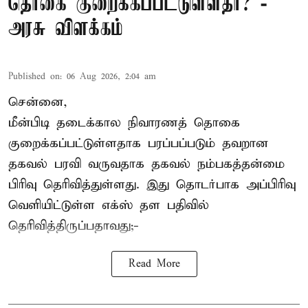
தொகை குறைக்கப்பட்டுள்ளதா? -
அரசு விளக்கம்
Published on
:
06 Aug 2026, 2:04 am
சென்னை,
மீன்பிடி தடைக்கால நிவாரணத் தொகை
குறைக்கப்பட்டுள்ளதாக பரப்பப்படும் தவறான
தகவல் பரவி வருவதாக தகவல் நம்பகத்தன்மை
பிரிவு தெரிவித்துள்ளது. இது தொடர்பாக அப்பிரிவு
வெளியிட்டுள்ள எக்ஸ் தள பதிவில்
தெரிவித்திருப்பதாவது;-
Read More