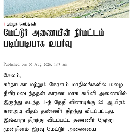
தமிழக செய்திகள்
மேட்டூர் அணையின் நீர்மட்டம்
படிப்படியாக உயர்வு
Published on
:
06 Aug 2026, 1:47 am
சேலம்,
கர்நாடகா மற்றும் கேரளம் மாநிலங்களில் மழை
தீவிரமடைந்ததன் காரண மாக கபினி அணையில்
இருந்து கடந்த 1-ந் தேதி வினாடிக்கு 25 ஆயிரம்
கனஅடி வீதம் தண்ணீர் திறந்து விடப்பட்டது.
இவ்வாறு திறந்து விடப்பட்ட தண்ணீர் நேற்று
முன்தினம் இரவு மேட்டூர் அணையை