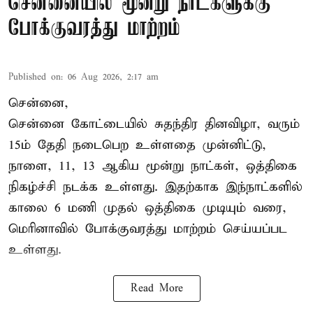
சென்னையில் மூன்று நாட்களுக்கு
போக்குவரத்து மாற்றம்
Published on
:
06 Aug 2026, 2:17 am
சென்னை,
சென்னை கோட்டையில் சுதந்திர தினவிழா, வரும்
15ம் தேதி நடைபெற உள்ளதை முன்னிட்டு,
நாளை, 11, 13 ஆகிய மூன்று நாட்கள், ஒத்திகை
நிகழ்ச்சி நடக்க உள்ளது. இதற்காக இந்நாட்களில்
காலை 6 மணி முதல் ஒத்திகை முடியும் வரை,
மெரினாவில் போக்குவரத்து மாற்றம் செய்யப்பட
உள்ளது.
Read More