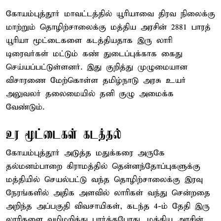
கோயம்புத்தூர் மாவட்டத்தில் யூரியாவை திரவ நிலைக்கு
மாற்றும் தொழிற்சாலைக்கு மத்திய அரசின் 2881 பாரத்
யூரியா மூட்டைகளை கடத்தியதாக இரு லாரி
டிரைவர்கள் மட்டும் கண் துடைப்புக்காக கைது
செய்யப்பட்டுள்ளனர். இது குறித்து முழுமையான
விசாரணை மேற்கொள்ள தமிழ்நாடு அரசு உயர்
அலுவலர் தலைமையில் தனி குழு அமைக்க
வேண்டும்.
உர மூட்டைகள் கடத்தல்
கோயம்புத்தூர் அடுத்த மதுக்கரை அருகே
தல்மனம்பாறை கிராமத்தில் தென்னந்தோப்புகளுக்கு
மத்தியில் செயல்பட்டு வந்த தொழிற்சாலைக்கு இரவு
நேரங்களில் அதிக அளவில் லாரிகள் வந்து சென்றதை
அறிந்த அப்பகுதி விவசாயிகள், கடந்த 4-ம் தேதி இரு
லாரிகளை வழிமறித்து பார்த்தபோது, மத்திய அரசின்