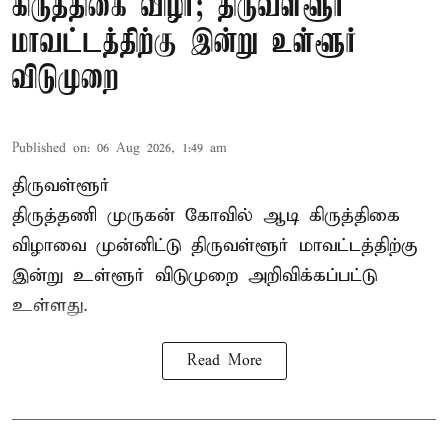
கிருத்திகை விழா; திருவள்ளூர்
மாவட்டத்திற்கு இன்று உள்ளூர்
விடுமுறை
Published on
:
06 Aug 2026, 1:49 am
திருவள்ளூர்
திருத்தணி முருகன் கோவில் ஆடி கிருத்திகை
விழாவை முன்னிட்டு திருவள்ளூர் மாவட்டத்திற்கு
இன்று உள்ளூர் விடுமுறை அறிவிக்கப்பட்டு
உள்ளது.
Read More