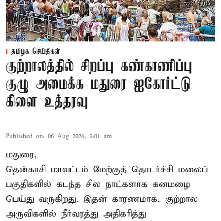
தமிழக செய்திகள்
குற்றாலத்தில் சிறப்பு கண்காணிப்பு
குழு அமைக்க மதுரை ஐகோர்ட்டு
கிளை உத்தரவு
Published on
:
06 Aug 2026, 2:01 am
மதுரை,
தென்காசி மாவட்டம் மேற்குத் தொடர்ச்சி மலைப்
பகுதிகளில் கடந்த சில நாட்களாக கனமழை
பெய்து வருகிறது. இதன் காரணமாக, குற்றால
அருவிகளில் நீர்வரத்து அதிகரித்து