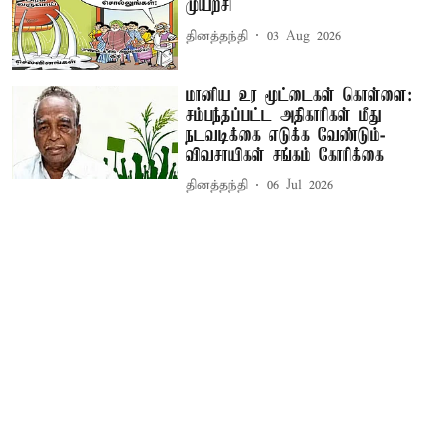
முயற்சி
தினத்தந்தி
03 Aug 2026
மானிய உர மூட்டைகள் கொள்ளை:
சம்பந்தப்பட்ட அதிகாரிகள் மீது
நடவடிக்கை எடுக்க வேண்டும்-
விவசாயிகள் சங்கம் கோரிக்கை
தினத்தந்தி
06 Jul 2026