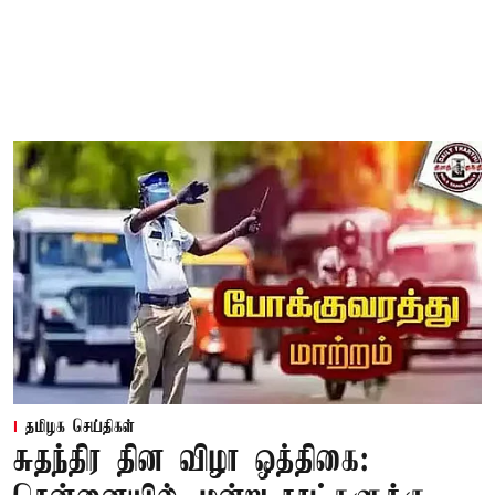
தமிழக செய்திகள்
சுதந்திர தின விழா ஒத்திகை: