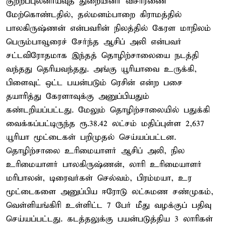
குற்றப்புலனாய்வுத் துறையினர் விசாரணை
மேற்கொண்டதில், தல்மனம்பாறை கிராமத்தில்
பாலகிருஷ்ணன் என்பவரின் நிலத்தில் கேரள மாநிலம்
பெரும்பாவூரைச் சேர்ந்த ஆசிப் அலி என்பவர்
சட்டவிரோதமாக இந்தத் தொழிற்சாலையை நடத்தி
வந்தது தெரியவந்தது. அங்கு யூரியாவை உருக்கி,
பிளைவுட் ஒட்ட பயன்படும் ரெசின் என்ற பசை
தயாரித்து கேரளாவுக்கு அனுப்பியதும்
கண்டறியப்பட்டது. மேலும் தொழிற்சாலையில் பதுக்கி
வைக்கப்பட்டிருந்த ரூ.38.42 லட்சம் மதிப்புள்ள 2,637
யூரியா மூட்டைகள் பறிமுதல் செய்யப்பட்டன.
தொழிற்சாலை உரிமையாளர் ஆசிப் அலி, நில
உரிமையாளர் பாலகிருஷ்ணன், லாரி உரிமையாளர்
மரிபாலன், டிரைவர்கள் செல்வம், பிரம்மயா, உர
மூட்டைகளை அனுப்பிய ஈரோடு லட்சுமண சண்முகம்,
வெள்ளியங்கிரி உள்ளிட்ட 7 பேர் மீது வழக்குப் பதிவு
செய்யப்பட்டது. கடத்தலுக்கு பயன்படுத்திய 3 லாரிகள்