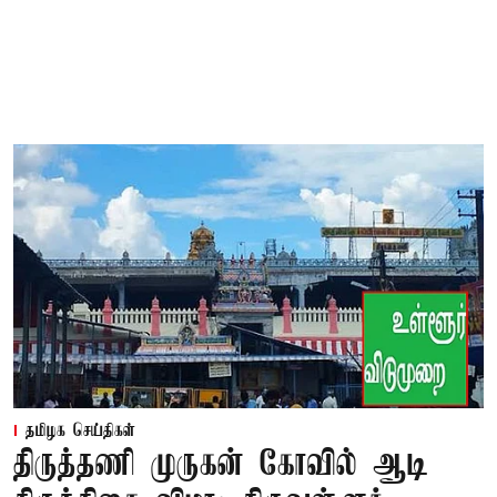
தமிழக செய்திகள்
திருத்தணி முருகன் கோவில் ஆடி