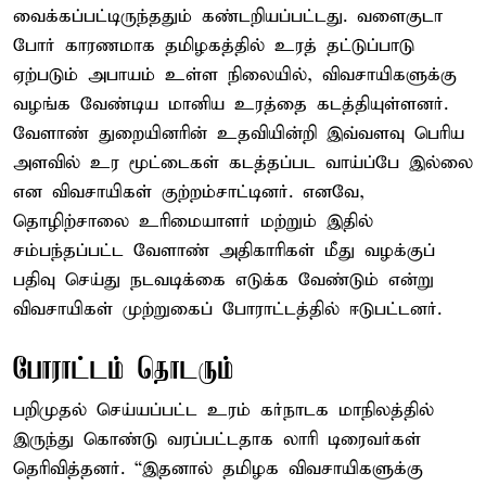
வைக்கப்பட்டிருந்ததும் கண்டறியப்பட்டது. வளைகுடா
போர் காரணமாக தமிழகத்தில் உரத் தட்டுப்பாடு
ஏற்படும் அபாயம் உள்ள நிலையில், விவசாயிகளுக்கு
வழங்க வேண்டிய மானிய உரத்தை கடத்தியுள்ளனர்.
வேளாண் துறையினரின் உதவியின்றி இவ்வளவு பெரிய
அளவில் உர மூட்டைகள் கடத்தப்பட வாய்ப்பே இல்லை
என விவசாயிகள் குற்றம்சாட்டினர். எனவே,
தொழிற்சாலை உரிமையாளர் மற்றும் இதில்
சம்பந்தப்பட்ட வேளாண் அதிகாரிகள் மீது வழக்குப்
பதிவு செய்து நடவடிக்கை எடுக்க வேண்டும் என்று
விவசாயிகள் முற்றுகைப் போராட்டத்தில் ஈடுபட்டனர்.
போராட்டம் தொடரும்
பறிமுதல் செய்யப்பட்ட உரம் கர்நாடக மாநிலத்தில்
இருந்து கொண்டு வரப்பட்டதாக லாரி டிரைவர்கள்
தெரிவித்தனர். “இதனால் தமிழக விவசாயிகளுக்கு