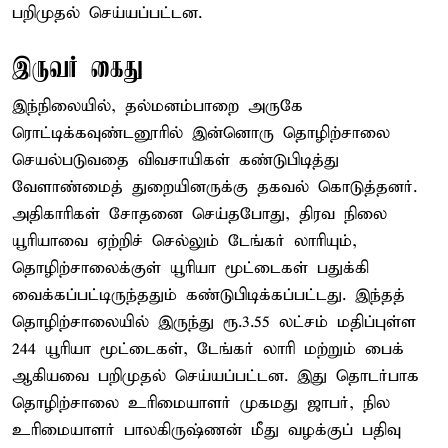
பறிமுதல் செய்யப்பட்டன.
இருவர் கைது
இந்நிலையில், தல்மனம்பாறை அருகே
ரொட்டிக்கவுண்டனூரில் இன்னொரு தொழிற்சாலை
செயல்படுவதை விவசாயிகள் கண்டுபிடித்து
வேளாண்மைத் துறையினருக்கு தகவல் கொடுத்தனர்.
அதிகாரிகள் சோதனை செய்தபோது, திரவ நிலை
யூரியாவை ஏற்றிச் செல்லும் டேங்கர் லாரியும்,
தொழிற்சாலைக்குள் யூரியா மூட்டைகள் பதுக்கி
வைக்கப்பட்டிருந்ததும் கண்டுபிடிக்கப்பட்டது. இந்தத்
தொழிற்சாலையில் இருந்து ரூ.3.55 லட்சம் மதிப்புள்ள
244 யூரியா மூட்டைகள், டேங்கர் லாரி மற்றும் பைக்
ஆகியவை பறிமுதல் செய்யப்பட்டன. இது தொடர்பாக
தொழிற்சாலை உரிமையாளர் முகமது ஜாபர், நில
உரிமையாளர் பாலகிருஷ்ணன் மீது வழக்குப் பதிவு