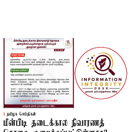
தமிழக செய்திகள்
மீன்பிடி தடைக்கால நிவாரணத்