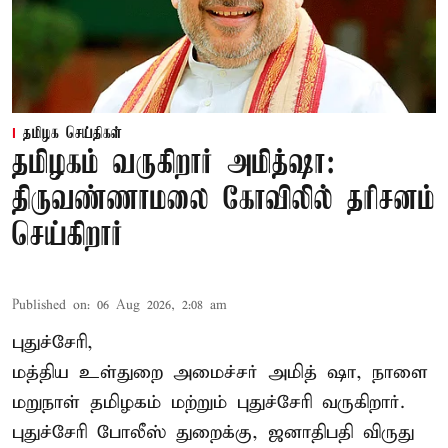
தமிழக செய்திகள்
தமிழகம் வருகிறார் அமித்ஷா:
திருவண்ணாமலை கோவிலில் தரிசனம்
செய்கிறார்
Published on
:
06 Aug 2026, 2:08 am
புதுச்சேரி,
மத்திய உள்துறை அமைச்சர் அமித் ஷா, நாளை
மறுநாள் தமிழகம் மற்றும் புதுச்சேரி வருகிறார்.
புதுச்சேரி போலீஸ் துறைக்கு, ஜனாதிபதி விருது