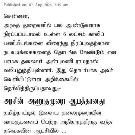
Published on
:
07 Aug 2026, 5:19 am
சென்னை,
அரசுத் துறைகளில் பல ஆண்டுகளாக
நிரப்பப்படாமல் உள்ள 6 லட்சம் காலிப்
பணியிடங்களை விரைந்து நிரப்புவதற்கான
நடவடிக்கைகளைத் தொடங்க வேண்டும் என
பாமக தலைவர் அன்புமணி ராமதாஸ்
வலியுறுத்தியுள்ளார். இது தொடர்பாக அவர்
வெளியிட்டுள்ள அறிக்கையில்
தெரிவித்திருப்பதாவது;-
அரசின் அணுகுமுறை ஆபத்தானது
தமிழ்நாட்டில் இளைய தலைமுறையின்
வாக்குகளைப் பெற்று அதிகாரத்திற்கு வந்த
தவெகவின் ஆட்சியில் ...