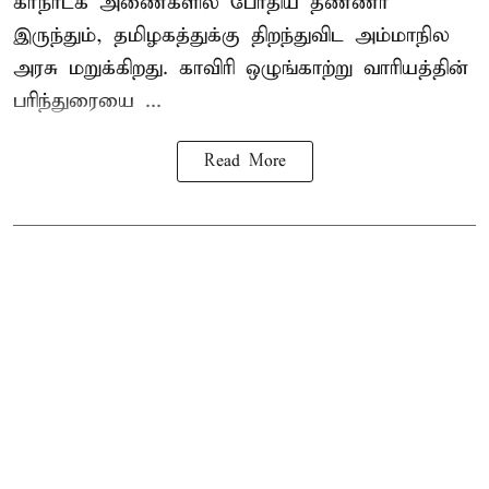
கர்நாடக அணைகளில் போதிய தண்ணீர்
இருந்தும், தமிழகத்துக்கு திறந்துவிட அம்மாநில
அரசு மறுக்கிறது. காவிரி ஒழுங்காற்று வாரியத்தின்
பரிந்துரையை ...
Read More