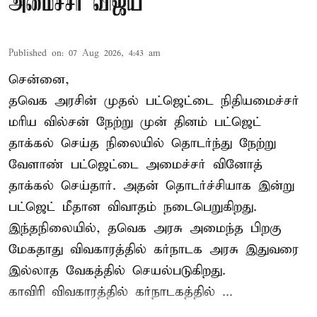
அமைச்சர் விஜய்
Published on
:
07 Aug 2026, 4:43 am
சென்னை,
தவெக அரசின் முதல் பட்ஜெட்டை நிதியமைச்சர்
மரிய வில்சன் நேற்று முன் தினம் பட்ஜெட்
தாக்கல் செய்த நிலையில் தொடர்ந்து நேற்று
வேளாண் பட்ஜெட்டை அமைச்சர் வினோத்
தாக்கல் செய்தார். அதன் தொடர்ச்சியாக இன்று
பட்ஜெட் மீதான விவாதம் நடைபெறுகிறது.
இந்தநிலையில், தவெக அரசு அமைந்த பிறகு
மேகதாது விவகாரத்தில் கர்நாடக அரசு இதுவரை
இல்லாத வேகத்தில் செயல்படுகிறது.
காவிரி விவகாரத்தில் கர்நாடகத்தில் ...