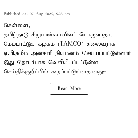
Published on
:
07 Aug 2026, 5:28 am
சென்னை,
தமிழ்நாடு சிறுபான்மையினர் பொருளாதார
மேம்பாட்டுக் கழகம் (TAMCO) தலைவராக
ஏ.பி.தமீம் அன்சாரி நியமனம் செய்யப்பட்டுள்ளார்.
இது தொடர்பாக வெளியிடப்பட்டுள்ள
செய்திக்குறிப்பில் கூறப்பட்டுள்ளதாவது;-
Read More