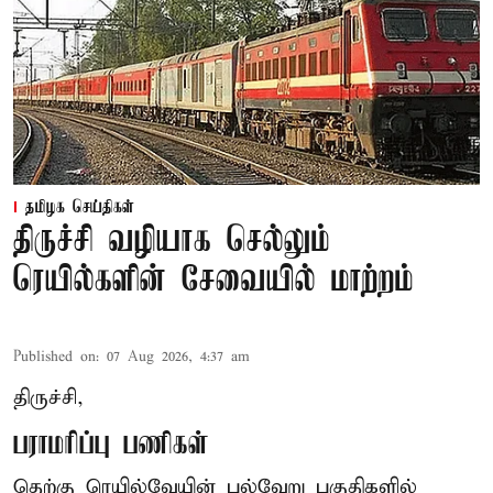
தமிழக செய்திகள்
திருச்சி வழியாக செல்லும்
ரெயில்களின் சேவையில் மாற்றம்
Published on
:
07 Aug 2026, 4:37 am
திருச்சி,
பராமரிப்பு பணிகள்
தெற்கு ரெயில்வேயின் பல்வேறு பகுதிகளில்