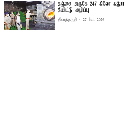
தஞ்சை அருகே 247 கிலோ கஞ்சா
தீயிட்டு அழிப்பு
தினத்தந்தி
27 Jun 2026