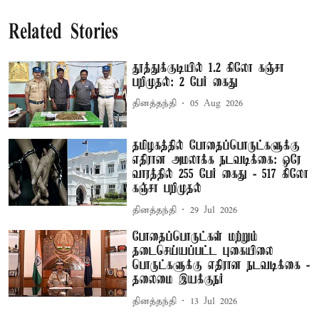
Related Stories
தூத்துக்குடியில் 1.2 கிலோ கஞ்சா
பறிமுதல்: 2 பேர் கைது
தினத்தந்தி
05 Aug 2026
தமிழகத்தில் போதைப்பொருட்களுக்கு
எதிரான அமலாக்க நடவடிக்கை: ஒரே
வாரத்தில் 255 பேர் கைது - 517 கிலோ
கஞ்சா பறிமுதல்
தினத்தந்தி
29 Jul 2026
போதைப்பொருட்கள் மற்றும்
தடைசெய்யப்பட்ட புகையிலை
பொருட்களுக்கு எதிரான நடவடிக்கை -
தலைமை இயக்குநர்
தினத்தந்தி
13 Jul 2026