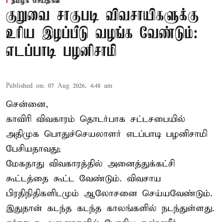
தமிழக செய்திகள்
குறுவை சாகுபடி விவசாயிகளுக்கு
உரிய இழப்பீடு வழங்க வேண்டும்:
எடப்பாடி பழனிசாமி
Published on
:
07 Aug 2026, 4:48 am
சென்னை,
காவிரி விவகாரம் தொடர்பாக சட்டசபையில்
அதிமுக பொதுச்செயலாளர் எடப்பாடி பழனிசாமி
பேசியதாவது;
மேகதாது விவகாரத்தில் அனைத்துக்கட்சி
கூட்டத்தை கூட்ட வேண்டும். விவசாய
பிரதிநிதிகளிடமும் ஆலோசனை செய்யவேண்டும்.
இதுதான் கடந்த கடந்த காலங்களில் நடந்துள்ளது.