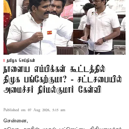
தமிழக செய்திகள்
நாளைய எம்பிக்கள் கூட்டத்தில்
திமுக பங்கேற்குமா? - சட்டசபையில்
அமைச்சர் நிர்மல்குமார் கேள்வி
Published on
:
07 Aug 2026, 5:15 am
சென்னை,