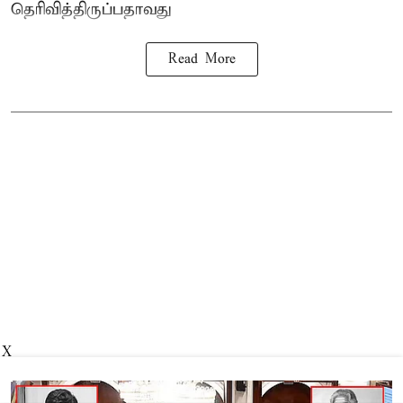
தெரிவித்திருப்பதாவது
Read More
X