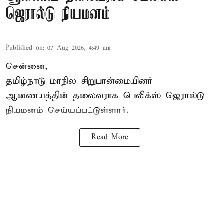
ஜெரால்டு நியமனம்
Published on
:
07 Aug 2026, 4:49 am
சென்னை,
தமிழ்நாடு மாநில சிறுபான்மையினர்
ஆணையத்தின் தலைவராக பெலிக்ஸ் ஜெரால்டு
நியமனம் செய்யப்பட்டுள்ளார்.
Read More