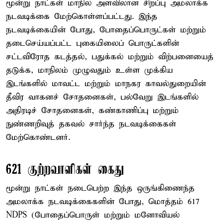
மூன்று நாட்கள் மாநில அளவிலான சிறப்பு அமலாக்க
நடவடிக்கை மேற்கொள்ளப்பட்டது. இந்த
நடவடிக்கையின் போது, போதைப்பொருட்கள் மற்றும்
தடைசெய்யப்பட்ட புகையிலைப் பொருட்களின்
சட்டவிரோத கடத்தல், பதுக்கல் மற்றும் விற்பனையைத்
தடுக்க, மாநிலம் முழுவதும் உள்ள முக்கிய
இடங்களில் மாவட்ட மற்றும் மாநகர காவல்துறையின்
தீவிர வாகனச் சோதனைகள், பல்வேறு இடங்களில்
அதிரடிச் சோதனைகள், கண்காணிப்பு மற்றும்
நுண்ணறிவுத் தகவல் சார்ந்த நடவடிக்கைகள்
மேற்கொண்டனர்.
621 குற்றவாளிகள் கைது
மூன்று நாட்கள் நடைபெற்ற இந்த ஒருங்கிணைந்த
அமலாக்க நடவடிக்கைகளின் போது, மொத்தம் 617
NDPS (போதைப்பொருள் மற்றும் மனோவியல்