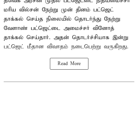
தவெக அரசின் முதல் பட்ஜெட்டை நிதியமைச்சர்
மரிய வில்சன் நேற்று முன் தினம் பட்ஜெட்
தாக்கல் செய்த நிலையில் தொடர்ந்து நேற்று
வேளாண் பட்ஜெட்டை அமைச்சர் வினோத்
தாக்கல் செய்தார். அதன் தொடர்ச்சியாக இன்று
பட்ஜெட் மீதான விவாதம் நடைபெற்று வருகிறது.
Read More