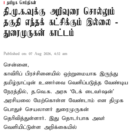
தமிழக செய்திகள்
தி.மு.க.வுக்கு அறிவுரை சொல்லும்
தகுதி எந்தக் கட்சிக்கும் இல்லை -
துரைமுருகன் காட்டம்
Published on
:
07 Aug 2026, 4:32 am
சென்னை,
காவிரிப் பிரச்சினையில் ஒற்றுமையாக இருந்து
தமிழ்நாட்டின் உணர்வை வெளிப்படுத்த வேண்டிய
நேரத்தில், த.வெ.க. அரசு ‘டேக் டைவர்ஷன்’
அரசியலை மேற்கொள்ள வேண்டாம் என திமுக
பொதுச் செயலாளர் துரைமுருகன்
தெரிவித்துள்ளார். இது தொடர்பாக அவர்
வெளியிட்டுள்ள அறிக்கையில்