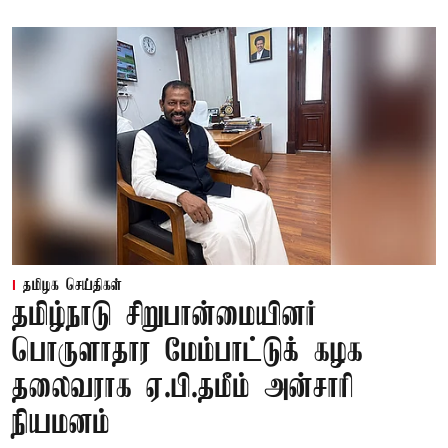
தமிழக செய்திகள்
தமிழ்நாடு சிறுபான்மையினர்
பொருளாதார மேம்பாட்டுக் கழக
தலைவராக ஏ.பி.தமீம் அன்சாரி
நியமனம்