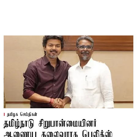
தமிழக செய்திகள்
தமிழ்நாடு சிறுபான்மையினர்
ஆணைய தலைவராக பெலிக்ஸ்