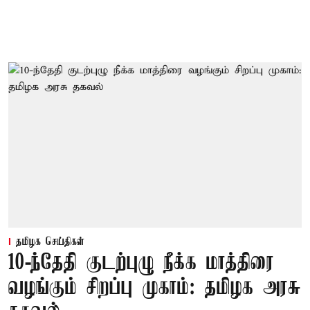
தமிழக செய்திகள்
10-ந்தேதி குடற்புழு நீக்க மாத்திரை
வழங்கும் சிறப்பு முகாம்: தமிழக அரசு