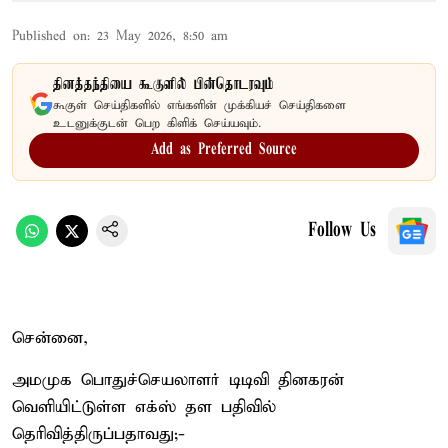
Published on
:
23 May 2026, 8:50 am
தினத்தந்தியை கூகுளில் பின்தொடரவும்
கூகுள் செய்திகளில் எங்களின் முக்கியச் செய்திகளை
உடனுக்குடன் பெற கிளிக் செய்யவும்.
Add as Preferred Source
Follow Us
சென்னை,
அமமுக பொதுச்செயலாளர் டிடிவி தினகரன்
வெளியிட்டுள்ள எக்ஸ் தள பதிவில்
தெரிவித்திருப்பதாவது;-