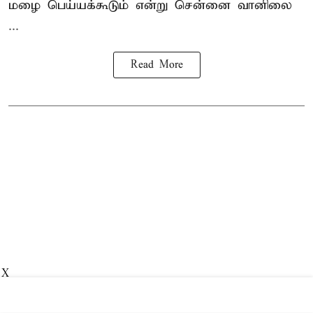
மழை பெய்யக்கூடும் என்று சென்னை வானிலை
...
Read More
X