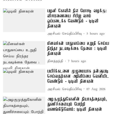
பழனி கோவில் நில மோசடி வழக்கு:
விசாரணையை சிபிஐ வசம்
ஒப்படைக்க வேண்டும் - டிடிவி
தினகரன்
அரசியல் செய்திப்பிரிவு
5 hours ago
மீனவர்கள் பாதுகாப்பை உறுதி செய்ய
நிரந்தர நடவடிக்கை தேவை : டிடிவி
தினகரன்
தினத்தந்தி
7 hours ago
பயிர்க்கடனை முழுமையாக தள்ளுபடி
செய்வதற்கான அறிவிப்பை வெளியிட
வேண்டும் - டிடிவி தினகரன்
அரசியல் செய்திப்பிரிவு
07 Aug 2026
அழகுமுத்துகோனின் தியாகத்தையும்,
துணிச்சலையும் போற்றி
வணங்கிடுவோம்: டிடிவி தினகரன்