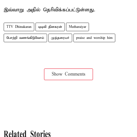
இவ்வாறு அதில் தெரிவிக்கப்பட்டுள்ளது.
TTV Dhinakaran
டிடிவி தினகரன்
Mutharaiyar
போற்றி வணங்கிடுவோம்
முத்தரையர்
praise and worship him
Show Comments
Related Stories