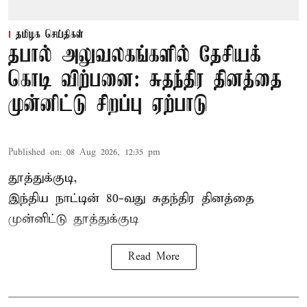
தமிழக செய்திகள்
தபால் அலுவலகங்களில் தேசியக்
கொடி விற்பனை: சுதந்திர தினத்தை
முன்னிட்டு சிறப்பு ஏற்பாடு
Published on
:
08 Aug 2026, 12:35 pm
தூத்துக்குடி,
இந்திய நாட்டின் 80-வது சுதந்திர தினத்தை
முன்னிட்டு
தூத்துக்குடி
Read More