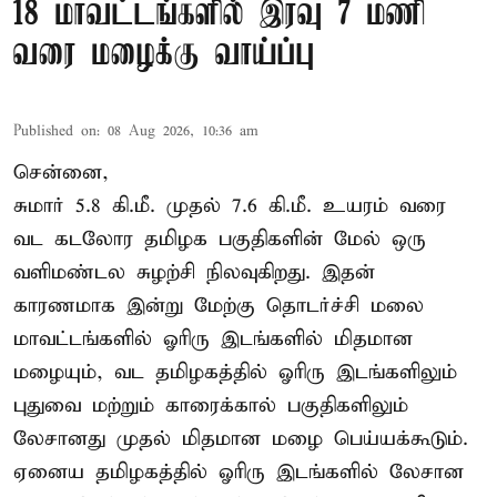
18 மாவட்டங்களில் இரவு 7 மணி
வரை மழைக்கு வாய்ப்பு
Published on
:
08 Aug 2026, 10:36 am
சென்னை,
சுமார் 5.8 கி.மீ. முதல் 7.6 கி.மீ. உயரம் வரை
வட கடலோர தமிழக பகுதிகளின் மேல் ஒரு
வளிமண்டல சுழற்சி நிலவுகிறது. இதன்
காரணமாக இன்று மேற்கு தொடர்ச்சி மலை
மாவட்டங்களில் ஓரிரு இடங்களில் மிதமான
மழையும், வட தமிழகத்தில் ஓரிரு இடங்களிலும்
புதுவை மற்றும் காரைக்கால் பகுதிகளிலும்
லேசானது முதல் மிதமான மழை பெய்யக்கூடும்.
ஏனைய தமிழகத்தில் ஓரிரு இடங்களில் லேசான