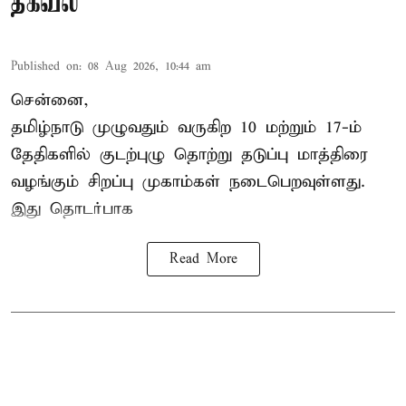
தகவல்
Published on
:
08 Aug 2026, 10:44 am
சென்னை,
தமிழ்நாடு
முழுவதும் வருகிற 10 மற்றும் 17-ம்
தேதிகளில் குடற்புழு தொற்று தடுப்பு மாத்திரை
வழங்கும் சிறப்பு முகாம்கள் நடைபெறவுள்ளது.
இது தொடர்பாக
Read More