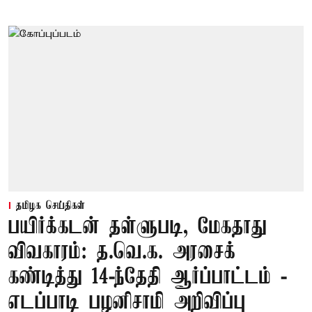
தமிழக செய்திகள்
பயிர்க்கடன் தள்ளுபடி, மேகதாது
விவகாரம்: த.வெ.க. அரசைக்
கண்டித்து 14-ந்தேதி ஆர்ப்பாட்டம் -
எடப்பாடி பழனிசாமி அறிவிப்பு