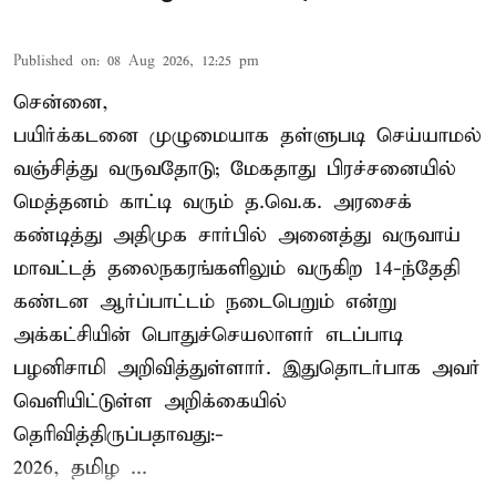
Published on
:
08 Aug 2026, 12:25 pm
சென்னை,
பயிர்க்கடனை முழுமையாக தள்ளுபடி செய்யாமல்
வஞ்சித்து வருவதோடு; மேகதாது பிரச்சனையில்
மெத்தனம் காட்டி வரும் த.வெ.க. அரசைக்
கண்டித்து அதிமுக சார்பில் அனைத்து வருவாய்
மாவட்டத் தலைநகரங்களிலும் வருகிற 14-ந்தேதி
கண்டன ஆர்ப்பாட்டம் நடைபெறும் என்று
அக்கட்சியின் பொதுச்செயலாளர் எடப்பாடி
பழனிசாமி அறிவித்துள்ளார். இதுதொடர்பாக அவர்
வெளியிட்டுள்ள அறிக்கையில்
தெரிவித்திருப்பதாவது:-
2026, தமிழ ...