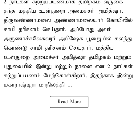
2 நாட்கள் சுற்றுப்பயணமாக தமிழகம் வருகை
தந்த மத்திய உள்துறை அமைச்சர் அமித்ஷா,
திருவண்ணாமலை அண்ணாமலையார் கோயிலில்
சாமி தரிசனம் செய்தார். அப்போது அவர்
அருணாச்சலேசுவரர் அபிஷேக பூஜையில் கலந்து
கொண்டு சாமி தரிசனம் செய்தார். மத்திய
உள்துறை அமைச்சர் அமித்ஷா தமிழகம் மற்றும்
புதுவையில் இன்று மற்றும் நாளை என 2 நாட்கள்
சுற்றுப்பயணம் மேற்கொள்கிறார். இதற்காக இன்று
மகாராஷ்டிரா மாநிலத்தி ...
Read More