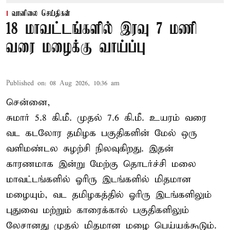
வானிலை செய்திகள்
18 மாவட்டங்களில் இரவு 7 மணி
வரை மழைக்கு வாய்ப்பு
Published on
:
08 Aug 2026, 10:36 am
சென்னை,
சுமார் 5.8 கி.மீ. முதல் 7.6 கி.மீ. உயரம் வரை
வட கடலோர தமிழக பகுதிகளின் மேல் ஒரு
வளிமண்டல சுழற்சி நிலவுகிறது. இதன்
காரணமாக இன்று மேற்கு தொடர்ச்சி மலை
மாவட்டங்களில் ஓரிரு இடங்களில் மிதமான
மழையும், வட தமிழகத்தில் ஓரிரு இடங்களிலும்
புதுவை மற்றும் காரைக்கால் பகுதிகளிலும்
லேசானது முதல் மிதமான மழை பெய்யக்கூடும்.