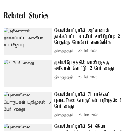
Related Stories
கோவில்பட்டியில் அரிவாளால்
தாக்கப்பட்ட வாலிபர் உயிரிழப்பு: 2
பேருக்கு போலீசார் வலைவீச்சு
தினத்தந்தி
29 Jul 2026
முன்விரோதத்தில் வாலிபருக்கு
அரிவாள் வெட்டு: 2 பேர் கைது
தினத்தந்தி
25 Jul 2026
கோவில்பட்டியில் 71 பாக்கெட்
புகையிலை பொருட்கள் பறிமுதல்: 3
பேர் கைது
தினத்தந்தி
28 Jun 2026
கோவில்பட்டியில் 54 கிலோ