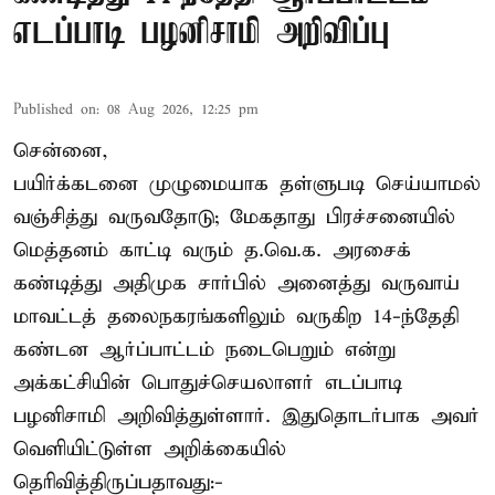
எடப்பாடி பழனிசாமி அறிவிப்பு
Published on
:
08 Aug 2026, 12:25 pm
சென்னை,
பயிர்க்கடனை முழுமையாக தள்ளுபடி செய்யாமல்
வஞ்சித்து வருவதோடு; மேகதாது பிரச்சனையில்
மெத்தனம் காட்டி வரும் த.வெ.க. அரசைக்
கண்டித்து அதிமுக சார்பில் அனைத்து வருவாய்
மாவட்டத் தலைநகரங்களிலும் வருகிற 14-ந்தேதி
கண்டன ஆர்ப்பாட்டம் நடைபெறும் என்று
அக்கட்சியின் பொதுச்செயலாளர் எடப்பாடி
பழனிசாமி அறிவித்துள்ளார். இதுதொடர்பாக அவர்
வெளியிட்டுள்ள அறிக்கையில்
தெரிவித்திருப்பதாவது:-