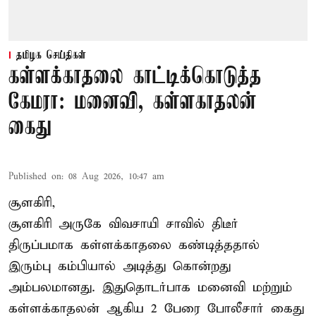
தமிழக செய்திகள்
கள்ளக்காதலை காட்டிக்கொடுத்த
கேமரா: மனைவி, கள்ளகாதலன்
கைது
Published on
:
08 Aug 2026, 10:47 am
சூளகிரி,
சூளகிரி அருகே விவசாயி சாவில் திடீர்
திருப்பமாக கள்ளக்காதலை கண்டித்ததால்
இரும்பு கம்பியால் அடித்து கொன்றது
அம்பலமானது. இதுதொடர்பாக மனைவி மற்றும்
கள்ளக்காதலன் ஆகிய 2 பேரை போலீசார் கைது