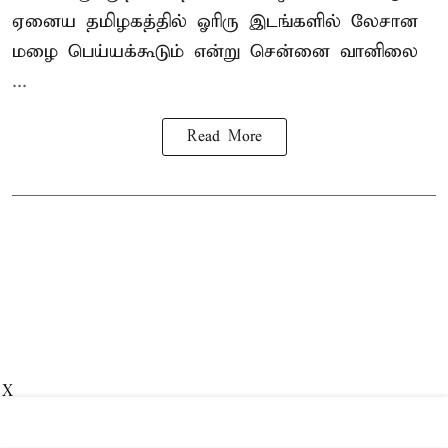
ஏனைய தமிழகத்தில் ஓரிரு இடங்களில் லேசான
மழை பெய்யக்கூடும் என்று சென்னை வானிலை
...
Read More
X