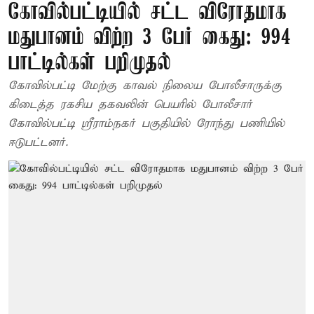
கோவில்பட்டியில் சட்ட விரோதமாக
மதுபானம் விற்ற 3 பேர் கைது: 994
பாட்டில்கள் பறிமுதல்
கோவில்பட்டி மேற்கு காவல் நிலைய போலீசாருக்கு
கிடைத்த ரகசிய தகவலின் பெயரில் போலீசார்
கோவில்பட்டி ஸ்ரீராம்நகர் பகுதியில் ரோந்து பணியில்
ஈடுபட்டனர்.