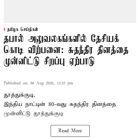
தமிழக செய்திகள்
தபால் அலுவலகங்களில் தேசியக்
கொடி விற்பனை: சுதந்திர தினத்தை
முன்னிட்டு சிறப்பு ஏற்பாடு
Published on
:
08 Aug 2026, 12:35 pm
தூத்துக்குடி,
இந்திய நாட்டின் 80-வது சுதந்திர தினத்தை
முன்னிட்டு
தூத்துக்குடி
Read More