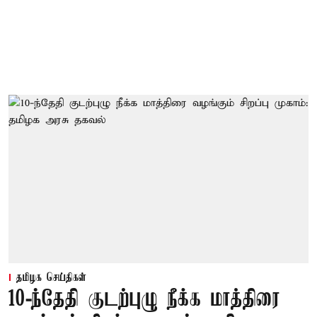
தமிழக செய்திகள்
10-ந்தேதி குடற்புழு நீக்க மாத்திரை