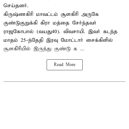
செய்தனர்.
கிருஷ்ணகிரி மாவட்டம் சூளகிரி அருகே
குண்டுகுறுக்கி கிரா மத்தை சேர்ந்தவர்
ராஜகோபால் (வயது40). விவசாயி. இவர் கடந்த
மாதம் 25-ந்தேதி இரவு மோட்டார் சைக்கிளில்
சூளகிரியில் இருந்து குண்டு க ...
Read More