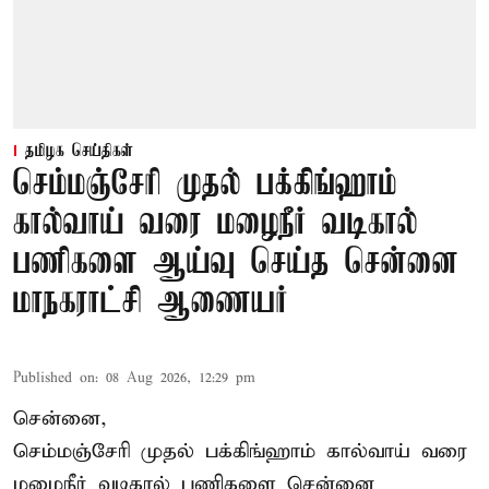
தமிழக செய்திகள்
செம்மஞ்சேரி முதல் பக்கிங்ஹாம்
கால்வாய் வரை மழைநீர் வடிகால்
பணிகளை ஆய்வு செய்த சென்னை
மாநகராட்சி ஆணையர்
Published on
:
08 Aug 2026, 12:29 pm
சென்னை,
செம்மஞ்சேரி முதல் பக்கிங்ஹாம் கால்வாய் வரை
மழைநீர் வடிகால் பணிகளை சென்னை