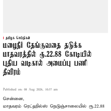
தமிழக செய்திகள்
மழைநீர் தேங்குவதை தடுக்க
மாதவரத்தில் ரூ.22.88 கோடியில்
புதிய வடிகால் அமைப்பு பணி
தீவிரம்
Published on
:
08 Aug 2026, 10:37 am
சென்னை,
மாதவரம் ரெட்ஹில்ஸ் நெடுஞ்சாலையில் ரூ.22.88