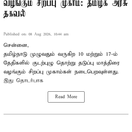
வழங்கும் சிறப்பு முகாம்: தமிழக அரசு
தகவல்
Published on
:
08 Aug 2026, 10:44 am
சென்னை,
தமிழ்நாடு
முழுவதும் வருகிற 10 மற்றும் 17-ம்
தேதிகளில் குடற்புழு தொற்று தடுப்பு மாத்திரை
வழங்கும் சிறப்பு முகாம்கள் நடைபெறவுள்ளது.
இது தொடர்பாக
Read More