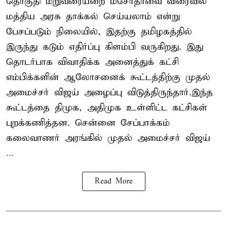
தொகுதி மறுவரையறை மசோதாவை விரைவில்
மத்திய அரசு தாக்கல் செய்யலாம் என்று
பேசப்படும் நிலையில், இதற்கு தமிழகத்தில்
இருந்து கடும் எதிர்ப்பு கிளம்பி வருகிறது. இது
தொடர்பாக விவாதிக்க அனைத்துக் கட்சி
எம்பிக்களின் ஆலோசனைக் கூட்டத்திற்கு முதல்
அமைச்சர் விஜய் அழைப்பு விடுத்திருந்தார்.இந்த
கூட்டத்தை திமுக, அதிமுக உள்ளிட்ட கட்சிகள்
புறக்கணித்தன. சென்னை சேப்பாக்கம்
கலைவாணர் அரங்கில் முதல் அமைச்சர் விஜய்
...
Read More