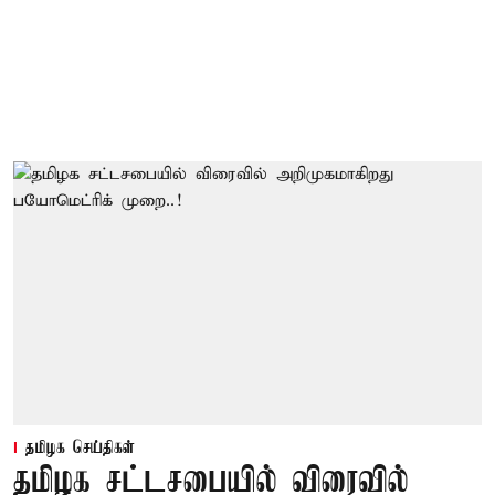
தமிழக செய்திகள்
தமிழக சட்டசபையில் விரைவில்