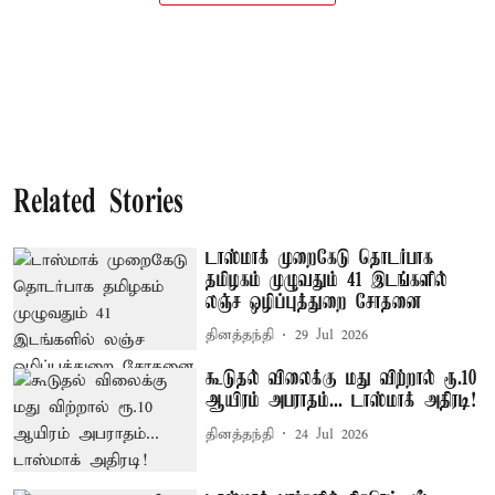
Related Stories
டாஸ்மாக் முறைகேடு தொடர்பாக
தமிழகம் முழுவதும் 41 இடங்களில்
லஞ்ச ஒழிப்புத்துறை சோதனை
தினத்தந்தி
29 Jul 2026
கூடுதல் விலைக்கு மது விற்றால் ரூ.10
ஆயிரம் அபராதம்... டாஸ்மாக் அதிரடி!
தினத்தந்தி
24 Jul 2026