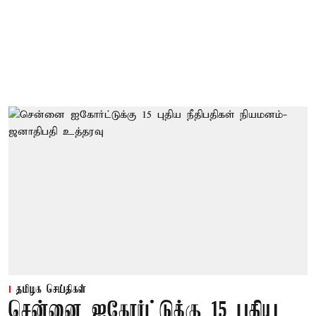
தமிழக செய்திகள்
சென்னை ஐகோர்ட்டுக்கு 15 புதிய