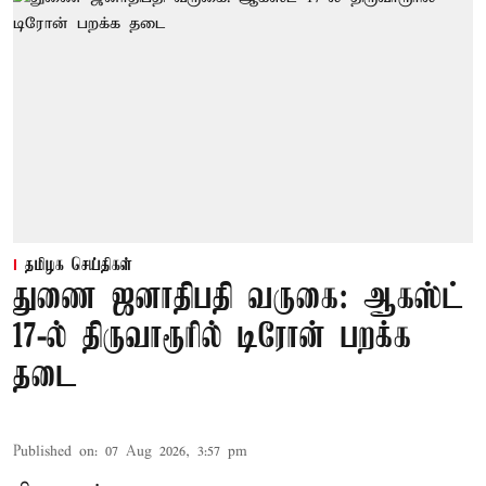
தமிழக செய்திகள்
துணை ஜனாதிபதி வருகை: ஆகஸ்ட்
17-ல் திருவாரூரில் டிரோன் பறக்க
தடை
Published on
:
07 Aug 2026, 3:57 pm