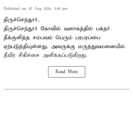
Published on
:
07 Aug 2026, 3:40 pm
திருச்செந்தூர்,
திருச்செந்தூர் கோவில் வளாகத்தில் பக்தர்
தீக்குளித்த சம்பவம் பெரும் பரபரப்பை
ஏற்படுத்தியுள்ளது. அவருக்கு மருத்துவமனையில்
தீவிர சிகிச்சை அளிக்கப்படுகிறது.
Read More