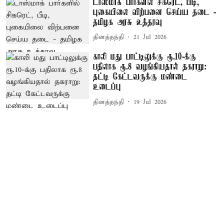
டாஸ்மாக் பார்களில் சிகரெட், பீடி,
புகையிலை விற்பனை செய்ய தடை -
தமிழக அரசு உத்தரவு
தினத்தந்தி
21 Jul 2026
காலி மது பாட்டிலுக்கு ரூ.10-க்கு
பதிலாக ரூ.8 வழங்கியதால் தகராறு:
தட்டி கேட்டவருக்கு மண்டை
உடைப்பு
தினத்தந்தி
19 Jul 2026