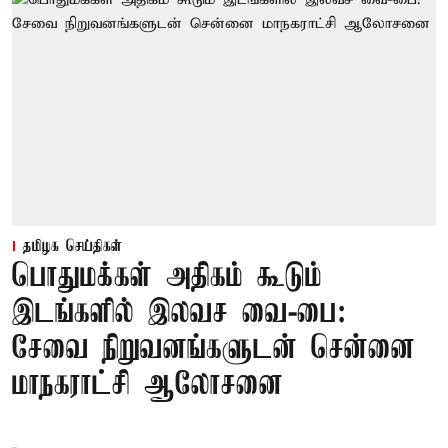
தமிழக செய்திகள்
பொதுமக்கள் அதிகம் கூடும்
இடங்களில் இலவச வை-பை:
சேவை நிறுவனங்களுடன் சென்னை
மாநகராட்சி ஆலோசனை