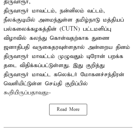
திருவாரூர்,
திருவாரூர் மாவட்டம், நன்னிலம் வட்டம்,
நீலக்குடியில் அமைந்துள்ள தமிழ்நாடு மத்தியப்
பல்கலைக்கழகத்தின் (CUTN) பட்டமளிப்பு
விழாவில் கலந்து கொள்வதற்காக துணை
ஜனாதிபதி வருகைதரவுள்ளதால் அன்றைய தினம்
திருவாரூர் மாவட்டம் முழுவதும் டிரோன் பறக்க
தடை விதிக்கப்பட்டுள்ளது. இது குறித்து
திருவாரூர் மாவட்ட கலெக்டர் மோகனச்சந்திரன்
வெளியிட்டுள்ள செய்தி குறிப்பில்
கூறியிருப்பதாவது:-
Read More