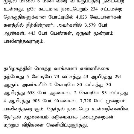
முதல் மாலை 6 மணி வரை வாக்குப்பதிவு நடைபெற
உள்ளது. ஒரே கட்டமாக நடைபெறும் 234 சட்டமன்ற
தொகுதிகளுக்கான போட்டியில் 4,023 வேட்பாளர்கள்
களத்தில் நிற்கின்றனர். அவர்களில் 3,579 பேர்
ஆண்கள், 443 பேர் பெண்கள், ஒருவர் மூன்றாம்
பாலினத்தவராகும்.
தமிழகத்தின் மொத்த வாக்காளர் எண்ணிக்கை
தற்போது 5 கோடியே 73 லட்சத்து 43 ஆயிரத்து 291
ஆகும். அவர்களில் 2 கோடியே 80 லட்சத்து 30
ஆயிரத்து 658 பேர் ஆண்கள், 2 கோடியே 93 லட்சத்து
4 ஆயிரத்து 905 பேர் பெண்கள், 7,728 பேர் மூன்றாம்
பாலினத்தவராகும். தேர்தல் நடைபெற உள்ளநிலையில்,
தேர்தல் ஆணையம் கடுமையாக நடைமுறைகள்
மற்றும் விதிகளை வெளியிட்டிருந்தது.