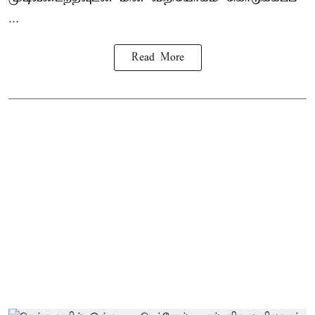
...
Read More