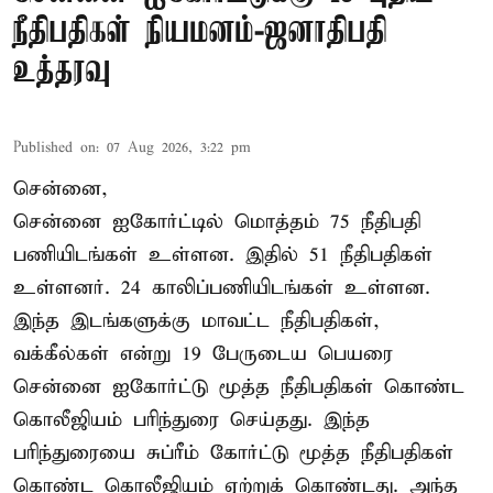
நீதிபதிகள் நியமனம்-ஜனாதிபதி
உத்தரவு
Published on
:
07 Aug 2026, 3:22 pm
சென்னை,
சென்னை ஐகோர்ட்டில் மொத்தம் 75 நீதிபதி
பணியிடங்கள் உள்ளன. இதில் 51 நீதிபதிகள்
உள்ளனர். 24 காலிப்பணியிடங்கள் உள்ளன.
இந்த இடங்களுக்கு மாவட்ட நீதிபதிகள்,
வக்கீல்கள் என்று 19 பேருடைய பெயரை
சென்னை ஐகோர்ட்டு மூத்த நீதிபதிகள் கொண்ட
கொலீஜியம் பரிந்துரை செய்தது. இந்த
பரிந்துரையை சுப்ரீம் கோர்ட்டு மூத்த நீதிபதிகள்
கொண்ட கொலீஜியம் ஏற்றுக் கொண்டது. அந்த