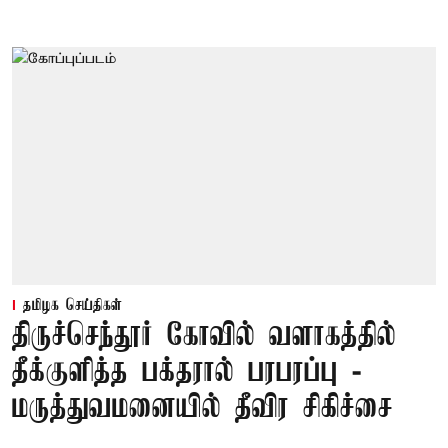
தமிழக செய்திகள்
திருச்செந்தூர் கோவில் வளாகத்தில்
தீக்குளித்த பக்தரால் பரபரப்பு -
மருத்துவமனையில் தீவிர சிகிச்சை