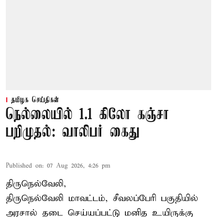
தமிழக செய்திகள்
நெல்லையில் 1.1 கிலோ கஞ்சா
பறிமுதல்: வாலிபர் கைது
Published on
:
07 Aug 2026, 4:26 pm
திருநெல்வேலி,
திருநெல்வேலி
மாவட்டம், சீவலப்பேரி பகுதியில்
அரசால் தடை செய்யப்பட்டு மனித உயிருக்கு