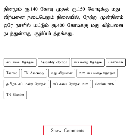
தினமும் ரூ.140 கோடி முதல் ரூ.150 கோடிக்கு மது
விற்பனை நடைபெறும் நிலையில், நேற்று முன்தினம்
ஒரே நாளில் மட்டும் ரூ.400 கோடிக்கு மது விற்பனை
நடந்துள்ளது குறிப்பிடத்தக்கது.
சட்டசபை தேர்தல்
Assembly election
சட்டமன்ற தேர்தல்
டாஸ்மாக்
Tasmac
TN Assembly
மது விற்பனை
2026 சட்டமன்ற தேர்தல்
தமிழக சட்டமன்ற தேர்தல்
சட்டசபை தேர்தல் 2026
election 2026
TN Election
Show Comments