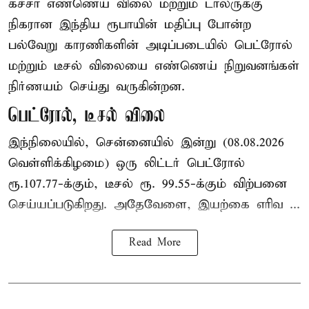
கச்சா எண்ணெய் விலை மற்றும் டாலருக்கு
நிகரான இந்திய ரூபாயின் மதிப்பு போன்ற
பல்வேறு காரணிகளின் அடிப்படையில் பெட்ரோல்
மற்றும் டீசல் விலையை எண்ணெய் நிறுவனங்கள்
நிர்ணயம் செய்து வருகின்றன.
பெட்ரோல், டீசல் விலை
இந்நிலையில், சென்னையில் இன்று (08.08.2026
வெள்ளிக்கிழமை) ஒரு லிட்டர் பெட்ரோல்
ரூ.107.77-க்கும், டீசல் ரூ. 99.55-க்கும் விற்பனை
செய்யப்படுகிறது. அதேவேளை, இயற்கை எரிவ ...
Read More