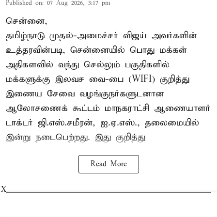
Published on
:
07 Aug 2026, 3:17 pm
சென்னை,
தமிழ்நாடு முதல்-அமைச்சர் விஜய் அவர்களின்
உத்தரவின்படி, சென்னையில் பொது மக்கள்
அதிகளவில் வந்து செல்லும் பகுதிகளில்
மக்களுக்கு இலவச வை-பை (WIFI) குறித்து
இணைய சேவை வழங்குநர்களுடனான
ஆலோசணைக் கூட்டம் மாநகராட்சி ஆணையாளர்
டாக்டர் ஜி.எஸ்.சமீரன், ஐ.ஏ.எஸ்., தலைமையில்
இன்று நடைபெற்றது. இது குறித்து
Read More
X