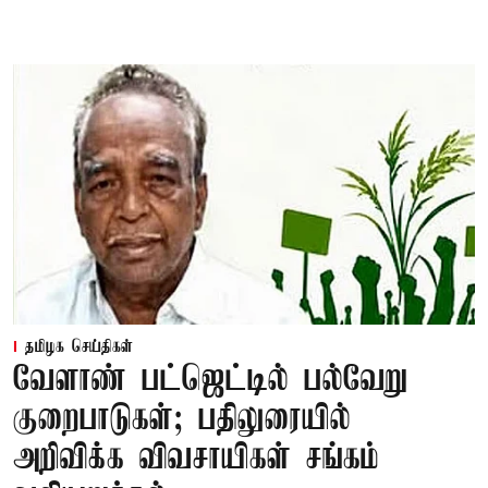
தமிழக செய்திகள்
வேளாண் பட்ஜெட்டில் பல்வேறு
குறைபாடுகள்; பதிலுரையில்
அறிவிக்க விவசாயிகள் சங்கம்