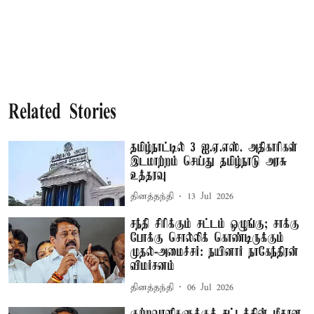
Related Stories
தமிழ்நாட்டில் 3 ஐ.ஏ.எஸ். அதிகாரிகள்
இடமாற்றம் செய்து தமிழ்நாடு அரசு
உத்தரவு
தினத்தந்தி
13 Jul 2026
சந்தி சிரிக்கும் சட்டம் ஒழுங்கு; சாக்கு
போக்கு சொல்லிக் கொண்டிருக்கும்
முதல்-அமைச்சர்: நயினார் நாகேந்திரன்
விமர்சனம்
தினத்தந்தி
06 Jul 2026