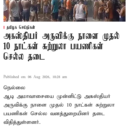
தமிழக செய்திகள்
அகஸ்தியர் அருவிக்கு நாளை முதல்
10 நாட்கள் சுற்றுலா பயணிகள்
செல்ல தடை
Published on
:
06 Aug 2026, 10:28 am
நெல்லை
ஆடி அமாவாசையை முன்னிட்டு அகஸ்தியர்
அருவிக்கு நாளை முதல் 10 நாட்கள் சுற்றுலா
பயணிகள் செல்ல வனத்துறையினர் தடை
விதித்துள்ளனர்.