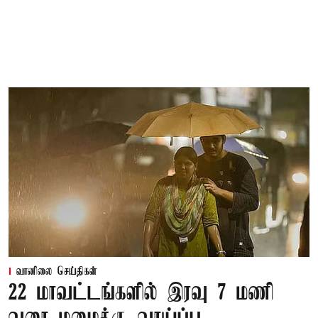
வானிலை செய்திகள்
22 மாவட்டங்களில் இரவு 7 மணி