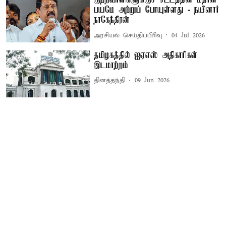
குற்றவாளிகளுக்குச் சட்டத்தின் மீதான
பயமே அற்றுப் போயுள்ளது - நயினார்
நாகேந்திரன்
அரசியல் செய்திப்பிரிவு
04 Jul 2026
தமிழகத்தில் ஐஏஎஸ் அதிகாரிகள்
இடமாற்றம்
தினத்தந்தி
09 Jun 2026