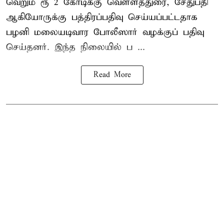
வெறும் ரூ 2 கோடிக்கு வெள்ளத்துரை, சேதுபதி
ஆகியோருக்கு பத்திரப்பதிவு செய்யப்பட்டதாக
பழனி மலையடிவார போலீஸார் வழக்குப் பதிவு
செய்தனர். இந்த நிலையில் ப ...
Read More