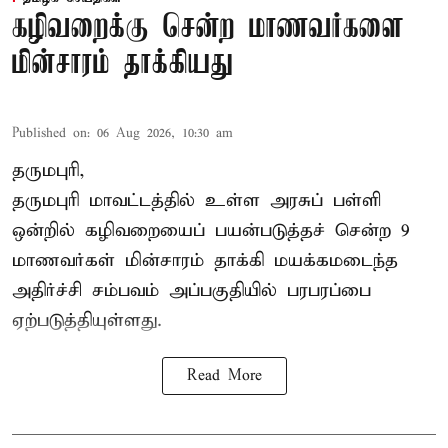
கழிவறைக்கு சென்ற மாணவர்களை
மின்சாரம் தாக்கியது
Published on
:
06 Aug 2026, 10:30 am
தருமபுரி,
தருமபுரி மாவட்டத்தில் உள்ள
அரசுப் பள்ளி
ஒன்றில் கழிவறையைப் பயன்படுத்தச் சென்ற 9
மாணவர்கள்
மின்சாரம் தாக்கி
மயக்கமடைந்த
அதிர்ச்சி சம்பவம் அப்பகுதியில் பரபரப்பை
ஏற்படுத்தியுள்ளது.
Read More