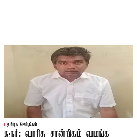
தமிழக செய்திகள்
கரூர்: வாரிசு சான்றிதழ் வழங்க