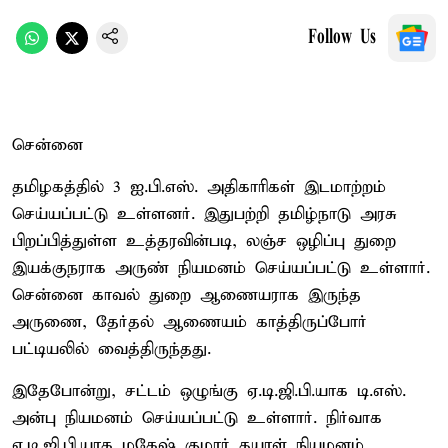
Follow Us
சென்னை
தமிழகத்தில் 3 ஐ.பி.எஸ். அதிகாரிகள் இடமாற்றம்
செய்யப்பட்டு உள்ளனர். இதுபற்றி தமிழ்நாடு அரசு
பிறப்பித்துள்ள உத்தரவின்படி, லஞ்ச ஒழிப்பு துறை
இயக்குநராக அருண் நியமனம் செய்யப்பட்டு உள்ளார்.
சென்னை காவல் துறை ஆணையராக இருந்த
அருணை, தேர்தல் ஆணையம் காத்திருப்போர்
பட்டியலில் வைத்திருந்தது.
இதேபோன்று, சட்டம் ஒழுங்கு ஏ.டி.ஜி.பி.யாக டி.எஸ்.
அன்பு நியமனம் செய்யப்பட்டு உள்ளார். நிர்வாக
ஏ.டி.ஜி.பி.யாக மகேஷ் குமார் தயாள் நியமனம்