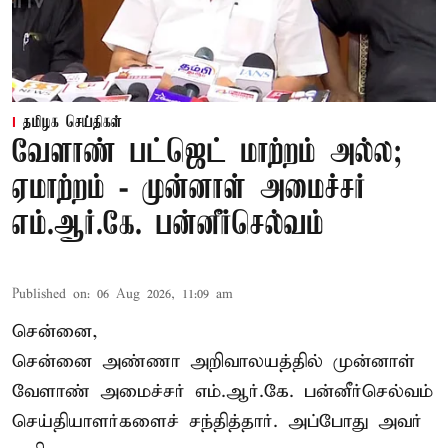
தமிழக செய்திகள்
வேளாண் பட்ஜெட் மாற்றம் அல்ல;
ஏமாற்றம் - முன்னாள் அமைச்சர்
எம்.ஆர்.கே. பன்னீர்செல்வம்
Published on
:
06 Aug 2026, 11:09 am
சென்னை,
சென்னை அண்ணா அறிவாலயத்தில் முன்னாள்
வேளாண் அமைச்சர் எம்.ஆர்.கே. பன்னீர்செல்வம்
செய்தியாளர்களைச் சந்தித்தார். அப்போது அவர்