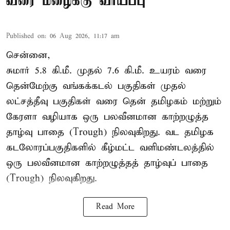
வரை மழைக்கு வாய்ப்பு
Published on
:
06 Aug 2026, 11:17 am
சென்னை,
சுமார் 5.8 கி.மீ. முதல் 7.6 கி.மீ. உயரம் வரை
தென்மேற்கு வங்கக்கடல் பகுதிகள் முதல்
லட்சத்தீவு பகுதிகள் வரை தென் தமிழகம் மற்றும்
கேரளா வழியாக ஒரு பலவீனமான காற்றழுத்த
தாழ்வு பாதை (Trough) நிலவுகிறது. வட தமிழக
கடலோரப்பகுதிகளில் கீழ்மட்ட வளிமண்டலத்தில்
ஒரு பலவீனமான காற்றழுத்தத் தாழ்வுப் பாதை
(Trough) நிலவுகிறது.
Read More