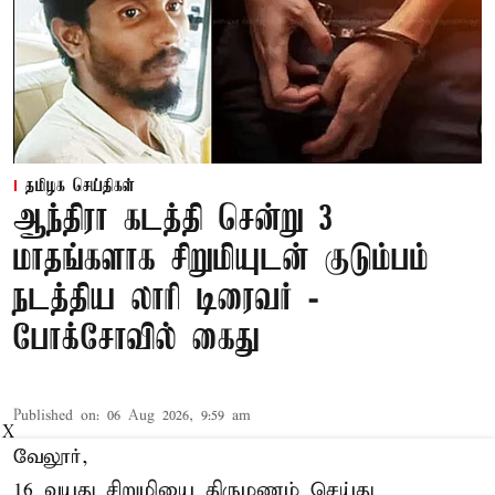
தமிழக செய்திகள்
ஆந்திரா கடத்தி சென்று 3
மாதங்களாக சிறுமியுடன் குடும்பம்
நடத்திய லாரி டிரைவர் -
போக்சோவில் கைது
Published on
:
06 Aug 2026, 9:59 am
X
வேலூர்,
16 வயது சிறுமியை திருமணம் செய்து