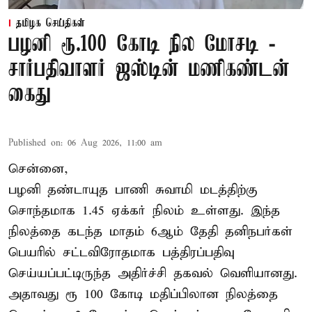
தமிழக செய்திகள்
பழனி ரூ.100 கோடி நில மோசடி -
சார்பதிவாளர் ஜஸ்டின் மணிகண்டன்
கைது
Published on
:
06 Aug 2026, 11:00 am
சென்னை,
பழனி தண்டாயுத பாணி சுவாமி மடத்திற்கு
சொந்தமாக 1.45 ஏக்கர் நிலம் உள்ளது. இந்த
நிலத்தை கடந்த மாதம் 6ஆம் தேதி தனிநபர்கள்
பெயரில் சட்டவிரோதமாக பத்திரப்பதிவு
செய்யப்பட்டிருந்த அதிர்ச்சி தகவல் வெளியானது.
அதாவது ரூ 100 கோடி மதிப்பிலான நிலத்தை