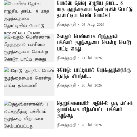
போலீஸ் தேர்வு எழுதிய தாய்... 8
மாத குழந்தையை தொட்டிலில் போட்டு
தாலாட்டிய பெண் போலீசார்
தினத்தந்தி
03 Aug 2026
2-வதும் பெண்ணாக பிறந்ததால்
பச்சிளம் குழந்தையை கொன்ற கொடூர
பாட்டி கைது
தினத்தந்தி
21 Jul 2026
ஈரோடு: பாட்டியால் பேரக்குழந்தைக்கு
நேர்ந்த விபரீதம்...
தினத்தந்தி
20 Jul 2026
தெலுங்கானாவில் அதிர்ச்சி; ஒரு லட்சம்
ரூபாய்க்காக விற்கப்பட்ட பச்சிளம்
குழந்தை
தினத்தந்தி
20 Jul 2026