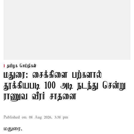
தமிழக செய்திகள்
மதுரை: சைக்கிளை பற்களால்
தூக்கியபடி 100 அடி நடந்து சென்று
ராணுவ வீரர் சாதனை
Published on
:
08 Aug 2026, 3:38 pm
மதுரை,