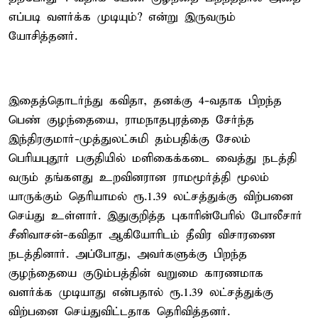
எப்படி வளர்க்க முடியும்? என்று இருவரும்
யோசித்தனர்.
இதைத்தொடர்ந்து கவிதா, தனக்கு 4-வதாக பிறந்த
பெண் குழந்தையை, ராமநாதபுரத்தை சேர்ந்த
இந்திரகுமார்-முத்துலட்சுமி தம்பதிக்கு சேலம்
பெரியபுதூர் பகுதியில் மளிகைக்கடை வைத்து நடத்தி
வரும் தங்களது உறவினரான ராமமூர்த்தி மூலம்
யாருக்கும் தெரியாமல் ரூ.1.39 லட்சத்துக்கு விற்பனை
செய்து உள்ளார். இதுகுறித்த புகாரின்பேரில் போலீசார்
சீனிவாசன்-கவிதா ஆகியோரிடம் தீவிர விசாரணை
நடத்தினார். அப்போது, அவர்களுக்கு பிறந்த
குழந்தையை குடும்பத்தின் வறுமை காரணமாக
வளர்க்க முடியாது என்பதால் ரூ.1.39 லட்சத்துக்கு
விற்பனை செய்துவிட்டதாக தெரிவித்தனர்.