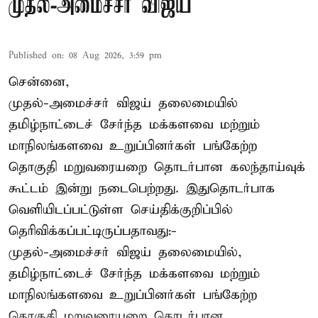
முதல்-அமைச்சர் விஜய்
Published on
:
08 Aug 2026, 3:59 pm
சென்னை,
முதல்-அமைச்சர் விஜய் தலைமையில்
தமிழ்நாட்டைச் சேர்ந்த மக்களவை மற்றும்
மாநிலங்களவை உறுப்பினர்கள் பங்கேற்ற
தொகுதி மறுவரையறை தொடர்பான கலந்தாய்வுக்
கூட்டம் இன்று நடைபெற்றது. இதுதொடர்பாக
வெளியிடப்பட்டுள்ள செய்திக்குறிப்பில்
தெரிவிக்கப்பட்டிருப்பதாவது:-
முதல்-அமைச்சர் விஜய் தலைமையில்,
தமிழ்நாட்டைச் சேர்ந்த மக்களவை மற்றும்
மாநிலங்களவை உறுப்பினர்கள் பங்கேற்ற
தொகுதி மறுவரையறை தொடர்பான ...