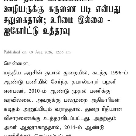
ஊழியருக்கு கருணை படி என்பது
சலுகைதான்; உரிமை இல்லை -
ஐகோர்ட்டு உத்தரவு
Published on
:
09 Aug 2026, 12:56 am
சென்னை,
மத்திய அரசின் தபால் துறையில், கடந்த 1996-ம்
ஆண்டு பணியில் சேர்ந்த தபால்காரர் பழனி
என்பவர், 2010-ம் ஆண்டு முதல் பணிக்கு
வரவில்லை. அவருக்கு பலமுறை அதிகாரிகள்
கடிதம் அனுப்பியும் வராததால். துறை ரீதியான
விசாரணைக்கு உத்தரவிடப்பட்டது. அதற்கும்
அவர் ஆஜராகாததால், 2014-ம் ஆண்டு