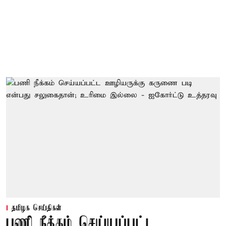
தமிழக செய்திகள்
பணி நீக்கம் செய்யப்பட்ட