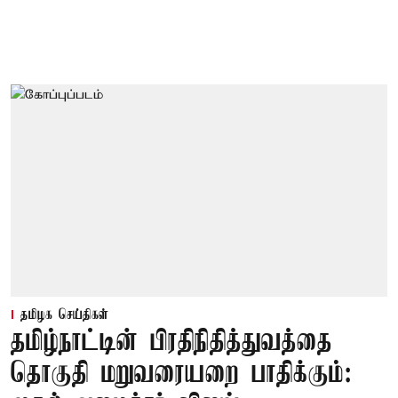
தமிழக செய்திகள்
தமிழ்நாட்டின் பிரதிநிதித்துவத்தை
தொகுதி மறுவரையறை பாதிக்கும்: