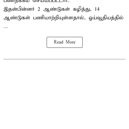
பணிநீக்கம் செய்யப்பட்டார்.
இதன்பின்னர் 2 ஆண்டுகள் கழித்து, 14
ஆண்டுகள் பணியாற்றியுள்ளதால், ஓய்வூதியத்தில்
...
Read More