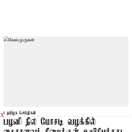
தமிழக செய்திகள்
X
பழனி நில மோசடி வழக்கில்