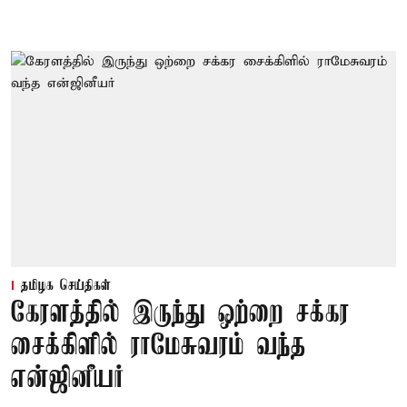
தமிழக செய்திகள்
கேரளத்தில் இருந்து ஒற்றை சக்கர
சைக்கிளில் ராமேசுவரம் வந்த
என்ஜினீயர்