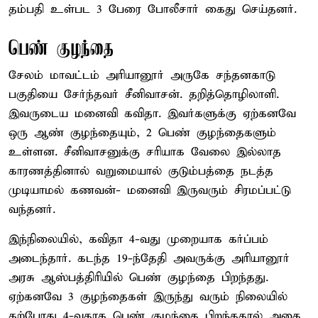
தம்பதி உள்பட 3 பேரை போலீசார் கைது செய்தனர்.
பெண் குழந்தை
சேலம் மாவட்டம் அரியானூர் அருகே சந்தனகாடு
பகுதியை சேர்ந்தவர் சீனிவாசன். தறித்தொழிலாளி.
இவருடைய மனைவி கவிதா. இவர்களுக்கு ஏற்கனவே
ஒரு ஆண் குழந்தையும், 2 பெண் குழந்தைகளும்
உள்ளன. சீனிவாசனுக்கு சரியாக வேலை இல்லாத
காரணத்தினால் வறுமையால் குடும்பத்தை நடத்த
முடியாமல் கணவன்- மனைவி இருவரும் சிரமப்பட்டு
வந்தனர்.
இந்நிலையில், கவிதா 4-வது முறையாக கர்ப்பம்
அடைந்தார். கடந்த 19-ந்தேதி அவருக்கு அரியானூர்
அரசு ஆஸ்பத்திரியில் பெண் குழந்தை பிறந்தது.
ஏற்கனவே 3 குழந்தைகள் இருந்து வரும் நிலையில்
தற்போது 4-வதாக பெண் குழந்தை பிறந்ததால் அதை