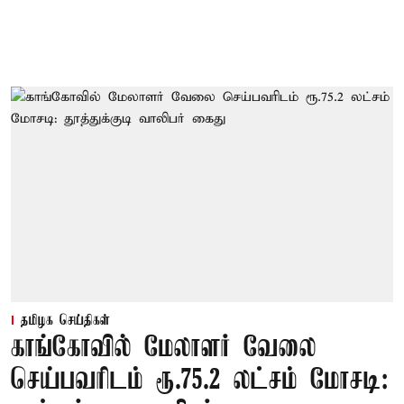
தமிழக செய்திகள்
காங்கோவில் மேலாளர் வேலை
செய்பவரிடம் ரூ.75.2 லட்சம் மோசடி: