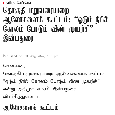
தமிழக செய்திகள்
தொகுதி மறுவரையறை
ஆலோசனைக் கூட்டம்: “ஓடும் நீரில்
கோலம் போடும் வீண் முயற்சி” –
இன்பதுரை
Published on
:
08 Aug 2026, 3:10 pm
சென்னை,
தொகுதி மறுவரையறை ஆலோசனைக் கூட்டம்
“ஓடும் நீரில் கோலம் போடும் வீண் முயற்சி”
என்று அதிமுக எம்.பி. இன்பதுரை
விமர்சித்துள்ளார்.
ஆலோசனைக் கூட்டம்