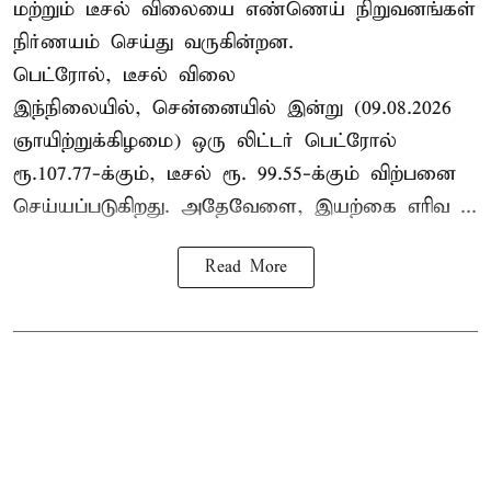
மற்றும் டீசல் விலையை எண்ணெய் நிறுவனங்கள்
நிர்ணயம் செய்து வருகின்றன.
பெட்ரோல், டீசல் விலை
இந்நிலையில், சென்னையில் இன்று (09.08.2026
ஞாயிற்றுக்கிழமை) ஒரு லிட்டர் பெட்ரோல்
ரூ.107.77-க்கும், டீசல் ரூ. 99.55-க்கும் விற்பனை
செய்யப்படுகிறது. அதேவேளை, இயற்கை எரிவ ...
Read More