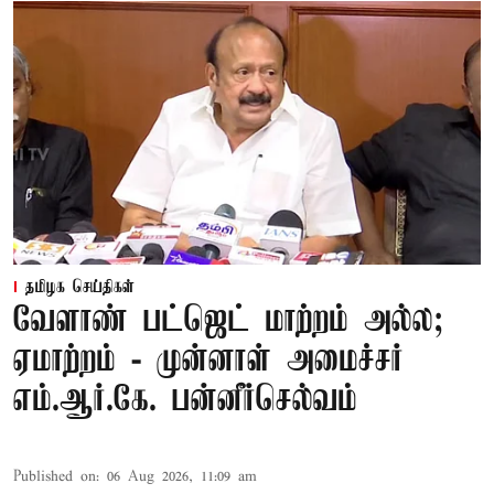
தமிழக செய்திகள்
வேளாண் பட்ஜெட் மாற்றம் அல்ல;
ஏமாற்றம் - முன்னாள் அமைச்சர்
எம்.ஆர்.கே. பன்னீர்செல்வம்
Published on
:
06 Aug 2026, 11:09 am