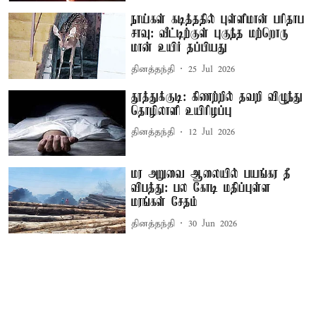
நாய்கள் கடித்ததில் புள்ளிமான் பரிதாப
சாவு: வீட்டிற்குள் புகுந்த மற்றொரு
மான் உயிர் தப்பியது
தினத்தந்தி
25 Jul 2026
தூத்துக்குடி: கிணற்றில் தவறி விழுந்து
தொழிலாளி உயிரிழப்பு
தினத்தந்தி
12 Jul 2026
மர அறுவை ஆலையில் பயங்கர தீ
விபத்து: பல கோடி மதிப்புள்ள
மரங்கள் சேதம்
தினத்தந்தி
30 Jun 2026