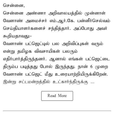
சென்னை,
சென்னை அண்ணா அறிவாலயத்தில் முன்னாள்
வேளாண் அமைச்சர் எம்.ஆர்.கே. பன்னீர்செல்வம்
செய்தியாளர்களைச் சந்தித்தார். அப்போது அவர்
கூறியதாவது:-
வேளாண் பட்ஜெட்டில் பல அறிவிப்புகள் வரும்
என்று தமிழக விவசாயிகள் பலரும்
எதிர்பார்த்திருந்தனர். ஆனால் எங்கள் பட்ஜெட்டை
திரும்ப படித்தது போல் இருந்தது. நான் 6 முறை
வேளாண் பட்ஜெட் மீது உரையாற்றியிருக்கிறேன்.
இன்று சட்டமன்றத்தில் உட்கார்ந்திருக்கு ...
Read More