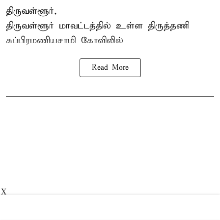
திருவள்ளூர்,
திருவள்ளூர் மாவட்டத்தில் உள்ள
திருத்தணி
சுப்பிரமணியசாமி கோவிலில்
Read More
X