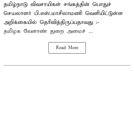
தமிழ்நாடு விவசாயிகள் சங்கத்தின் பொதுச்
செயலாளர் பி.எஸ்.மாசிலாமணி வெளியிட்டுள்ள
அறிக்கையில் தெரிவித்திருப்பதாவது :-
தமிழக வேளாண் துறை அமைச் ...
Read More