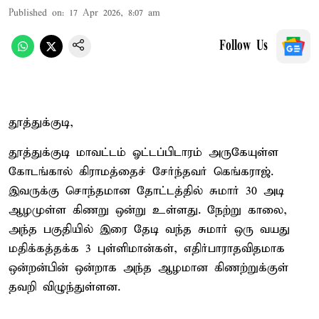
Published on
:
17 Apr 2026, 8:07 am
Follow Us
தூத்துக்குடி,
தூத்துக்குடி மாவட்டம் ஓட்டப்பிடாரம் அருகேயுள்ள
கோடங்கால் கிராமத்தைச் சேர்ந்தவர் கெங்கராஜ்.
இவருக்கு சொந்தமான தோட்டத்தில் சுமார் 30 அடி
ஆழமுள்ள கிணறு ஒன்று உள்ளது. நேற்று காலை,
அந்த பகுதியில் இரை தேடி வந்த சுமார் ஒரு வயது
மதிக்கத்தக்க 3 புள்ளிமான்கள், எதிர்பாராதவிதமாக
ஒன்றன்பின் ஒன்றாக அந்த ஆழமான கிணற்றுக்குள்
தவறி விழுந்துள்ளன.