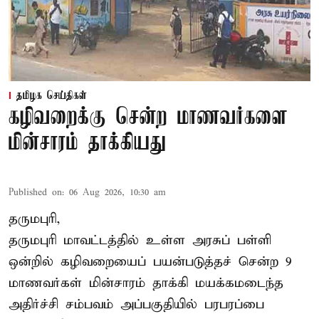
தமிழக செய்திகள்
கழிவறைக்கு சென்ற மாணவர்களை
மின்சாரம் தாக்கியது
Published on
:
06 Aug 2026, 10:30 am
தருமபுரி,
தருமபுரி மாவட்டத்தில் உள்ள
அரசுப் பள்ளி
ஒன்றில் கழிவறையைப் பயன்படுத்தச் சென்ற 9
மாணவர்கள்
மின்சாரம் தாக்கி
மயக்கமடைந்த
அதிர்ச்சி சம்பவம் அப்பகுதியில் பரபரப்பை