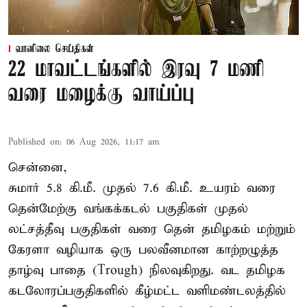
வானிலை செய்திகள்
22 மாவட்டங்களில் இரவு 7 மணி
வரை மழைக்கு வாய்ப்பு
Published on
:
06 Aug 2026, 11:17 am
சென்னை,
சுமார் 5.8 கி.மீ. முதல் 7.6 கி.மீ. உயரம் வரை
தென்மேற்கு வங்கக்கடல் பகுதிகள் முதல்
லட்சத்தீவு பகுதிகள் வரை தென் தமிழகம் மற்றும்
கேரளா வழியாக ஒரு பலவீனமான காற்றழுத்த
தாழ்வு பாதை (Trough) நிலவுகிறது. வட தமிழக
கடலோரப்பகுதிகளில் கீழ்மட்ட வளிமண்டலத்தில்