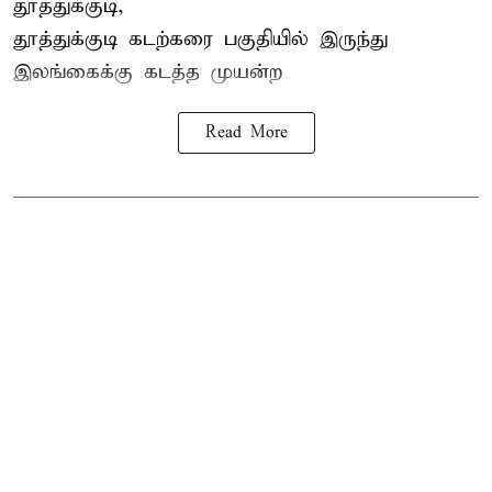
தூத்துக்குடி,
தூத்துக்குடி
கடற்கரை பகுதியில் இருந்து
இலங்கை
க்கு கடத்த முயன்ற
Read More