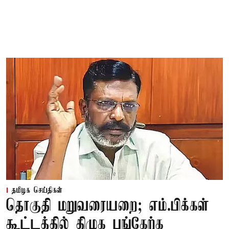
தமிழக செய்திகள்
தொகுதி மறுவரையறை; எம்.பிக்கள்
கூட்டத்தில் திமுக பங்கேற்க