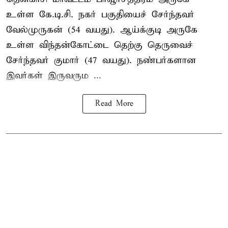
உள்ள கே.டி.சி. நகர் பகுதியைச் சேர்ந்தவர்
வேல்முருகன் (54 வயது). ஆய்க்குடி அருகே
உள்ள விந்தன்கோட்டை தெற்கு தெருவைச்
சேர்ந்தவர் குமார் (47 வயது). நண்பர்களான
இவர்கள் இருவரும ...
Read More