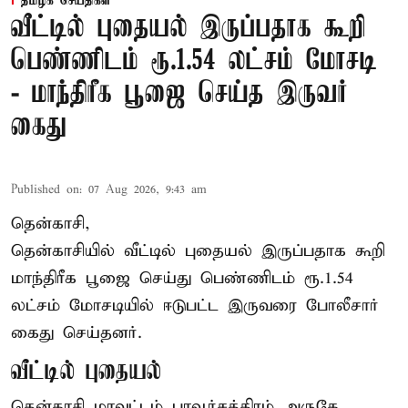
தமிழக செய்திகள்
வீட்டில் புதையல் இருப்பதாக கூறி
பெண்ணிடம் ரூ.1.54 லட்சம் மோசடி
- மாந்திரீக பூஜை செய்த இருவர்
கைது
Published on
:
07 Aug 2026, 9:43 am
தென்காசி,
தென்காசியில் வீட்டில் புதையல் இருப்பதாக கூறி
மாந்திரீக பூஜை செய்து பெண்ணிடம் ரூ.1.54
லட்சம் மோசடியில் ஈடுபட்ட இருவரை போலீசார்
கைது செய்தனர்.
வீட்டில் புதையல்
தென்காசி மாவட்டம் பாவூர்சத்திரம் அருகே