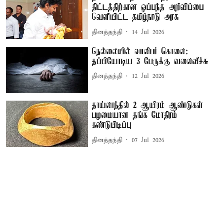
திட்டத்திற்கான ஒப்பந்த அறிவிப்பை
வெளியிட்ட தமிழ்நாடு அரசு
தினத்தந்தி
14 Jul 2026
நெல்லையில் வாலிபர் கொலை:
தப்பியோடிய 3 பேருக்கு வலைவீச்சு
தினத்தந்தி
12 Jul 2026
தாய்லாந்தில் 2 ஆயிரம் ஆண்டுகள்
பழமையான தங்க மோதிரம்
கண்டுபிடிப்பு
தினத்தந்தி
07 Jul 2026