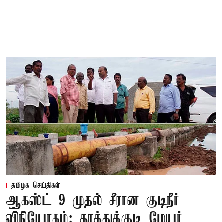
தமிழக செய்திகள்
ஆகஸ்ட் 9 முதல் சீரான குடிநீர்
விநியோகம்: தூத்துக்குடி மேயர்