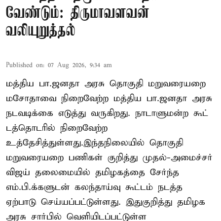
வேண்டும்: திருமாவளவன்
வலியுறுத்தல்
Published on
:
07 Aug 2026, 9:34 am
மத்திய பா.ஜனதா அரசு தொகுதி மறுவரையறை
மசோதாவை நிறைவேற்ற மத்திய பா.ஜனதா அரசு
நடவடிக்கை எடுத்து வருகிறது. நாடாளுமன்ற கூட்
டத்தொடரில் நிறைவேற்ற
உத்தேசித்துள்ளது.இந்தநிலையில் தொகுதி
மறுவரையறை பணிகள் குறித்து முதல்-அமைச்சர்
விஜய் தலைமையில் தமிழகத்தை சேர்ந்த
எம்.பி.க்களுடன் கலந்தாய்வு கூட்டம் நடத்த
ஏற்பாடு செய்யப்பட்டுள்ளது. இதுகுறித்து தமிழக
அரசு சார்பில் வெளியிடப்பட்டுள்ள