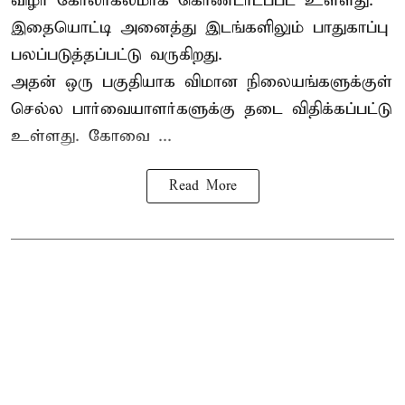
விழா கோலாகலமாக கொண்டாடப்பட உள்ளது.
இதையொட்டி அனைத்து இடங்களிலும் பாதுகாப்பு
பலப்படுத்தப்பட்டு வருகிறது.
அதன் ஒரு பகுதியாக விமான நிலையங்களுக்குள்
செல்ல பார்வையாளர்களுக்கு தடை விதிக்கப்பட்டு
உள்ளது. கோவை ...
Read More