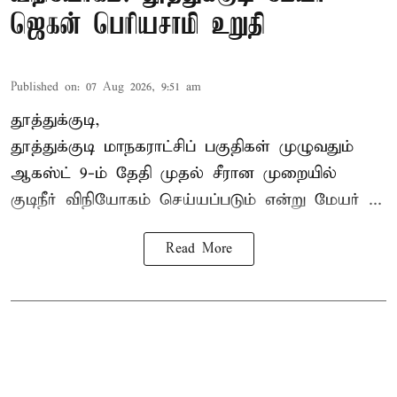
ஜெகன் பெரியசாமி உறுதி
Published on
:
07 Aug 2026, 9:51 am
தூத்துக்குடி,
தூத்துக்குடி மாநகராட்சி
ப் பகுதிகள் முழுவதும்
ஆகஸ்ட் 9-ம் தேதி முதல் சீரான முறையில்
குடிநீர் விநியோகம் செய்யப்படும் என்று மேயர் ...
Read More