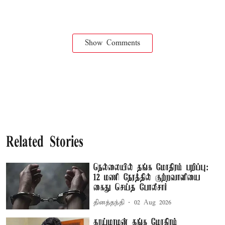
Show Comments
Related Stories
நெல்லையில் தங்க மோதிரம் பறிப்பு:
12 மணி நேரத்தில் குற்றவாளியை
கைது செய்த போலீசார்
தினத்தந்தி
02 Aug 2026
தாய்மாமன் தங்க மோதிரம்