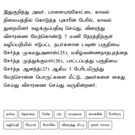
இதுகுறித்து அவர், பாளையங்கோட்டை காவல்
நிலையத்தில் கொடுத்த புகாரின் பேரில், காவல்
துறையினர் வழக்குப்பதிவு செய்து, விரைந்து
விசாரணை மேற்கொண்டு 7 மணி நேரத்திற்குள்
வழிப்பறியில் ஈடுபட்ட நபர்களான டவுண் பகுதியை
சேர்ந்த முகமதுஅனாஸ்(25), மகிழ்வண்ணநாதபுரத்தை
சேர்ந்த முத்துக்குமார்(26), பாட்டப்பத்து பகுதியை
சேர்ந்த ஆனந்த்(27) ஆகிய 3 பேரிடமிருந்து
மேற்சொன்ன பொருட்களை மீட்டு, அவர்களை கைது
செய்து விசாரணை செய்து வருகின்றனர்.
police
நெல்லை
Nellai
city
மாநகரம்
சைக்கிள்
Robbery
வழிப்பறி
Bicycle
போலீஸ்
விரைந்து மீட்பு
quick rescue