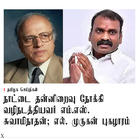
தமிழக செய்திகள்
நாட்டை தன்னிறைவு நோக்கி
வழிநடத்தியவர் எம்.எஸ்.
சுவாமிநாதன்; எல். முருகன் புகழாரம்
X