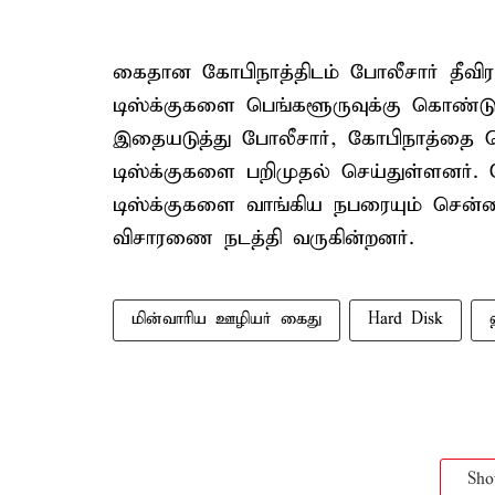
கைதான கோபிநாத்திடம் போலீசார் தீவி
டிஸ்க்குகளை பெங்களூருவுக்கு கொண்டு
இதையடுத்து போலீசார், கோபிநாத்தை ப
டிஸ்க்குகளை பறிமுதல் செய்துள்ளனர். ம
டிஸ்க்குகளை வாங்கிய நபரையும் சென்ன
விசாரணை நடத்தி வருகின்றனர்.
மின்வாரிய ஊழியர் கைது
Hard Disk
Sh