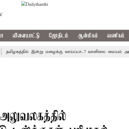
TV
மா
விளையாட்டு
ஜோதிடம்
ஆன்மிகம்
வணிகம்
ிழகத்தில் இன்று மழைக்கு வாய்ப்பா..? வானிலை மையம் அப்டேட்
அலுவலகத்தில்