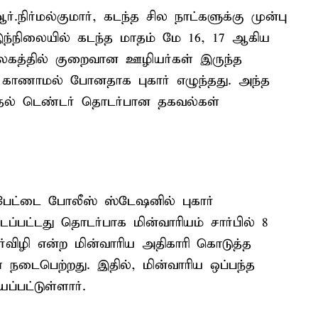
்.நிர்மல்குமார், கடந்த சில நாட்களுக்கு முன்பு
. இந்நிலையில் கடந்த மாதம் மே 16, 17 ஆகிய
கத்தில் குறைவான ஊழியர்கள் இருந்த
கள் காணாமல் போனதாக புகார் எழுந்தது. அந்த
முதல் டெண்டர் தொடர்பான தகவல்கள்
்பேட்டை போலீஸ் ஸ்டேஷனில் புகார்
டப்பட்டது தொடர்பாக மின்வாரியம் சார்பில் 8
ர்விழி என்ற மின்வாரிய அதிகாரி கொடுத்த
ை நடைபெற்றது. இதில், மின்வாரிய ஒப்பந்த
்பட்டுள்ளார்.