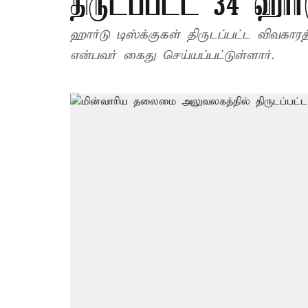
திருடப்பட்ட 34 ஹார்ட
ஹார்டு டிஸ்க்குகள் திருடப்பட்ட விவகார
என்பவர் கைது செய்யப்பட்டுள்ளார்.