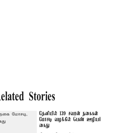
elated Stories
தேனியில் 139 சவரன் நகைகள்
மோசடி வழக்கில் பெண் ஊழியர்
கைது