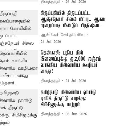
தினத்தந்தி
26 Jul 2026
திருப்பதியில் திருடப்பட்ட
ஆஞ்சநேயர் சிலை மீட்பு.. ஆகம
முறைப்படி மீண்டும் பிரதிஷ்டை
ஆன்மிகச் செய்திப்பிரிவு
24 Jul 2026
தென்காசி: புதிய மின்
இணைப்புக்கு ரூ.2,000 லஞ்சம்
வாங்கிய மின்வாரிய ஊழியர்
கைது!
தினத்தந்தி
21 Jul 2026
தமிழ்நாடு மின்வாரிய ஹார்டு
டிஸ்க் திருட்டு வழக்கு:
சிபிசிஐடிக்கு மாற்றம்
தினத்தந்தி
08 Jun 2026