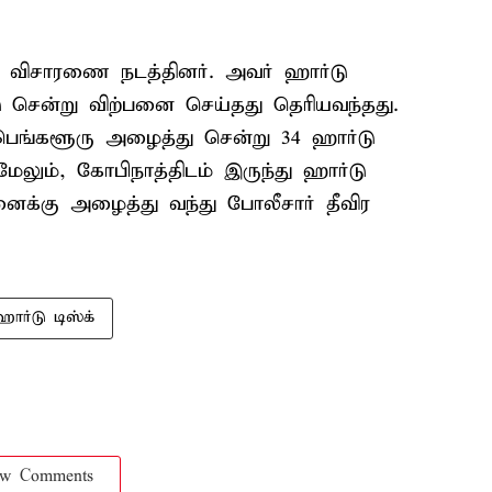
ர விசாரணை நடத்தினர். அவர் ஹார்டு
 சென்று விற்பனை செய்தது தெரியவந்தது.
ெங்களூரு அழைத்து சென்று 34 ஹார்டு
ேலும், கோபிநாத்திடம் இருந்து ஹார்டு
ைக்கு அழைத்து வந்து போலீசார் தீவிர
ஹார்டு டிஸ்க்
ow Comments