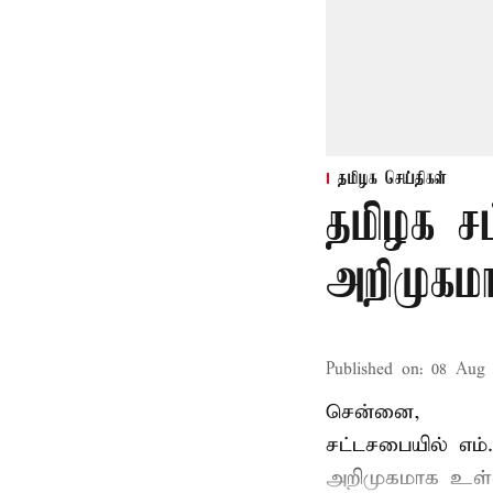
தமிழக செய்திகள்
தமிழக ச
அறிமுகமா
Published on
:
08 Aug 
சென்னை,
சட்டசபையில் எம
அறிமுகமாக உள்