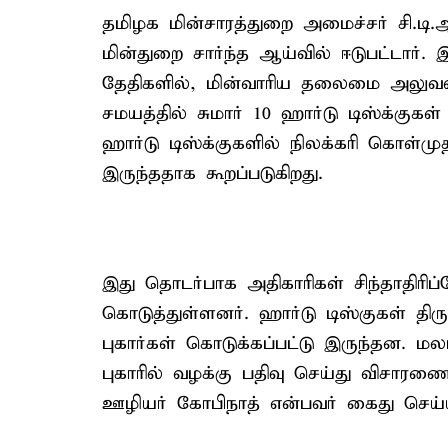
தமிழக மின்சாரத்துறை அமைச்சர் சி.டி.ஆர
மின்துறை சார்ந்த ஆய்வில் ஈடுபட்டார்
தேதிகளில், மின்வாரிய தலைமை அலுவல
சமயத்தில் சுமார் 10 ஹார்டு டிஸ்க்கு
ஹார்டு டிஸ்க்குகளில் நிலக்கரி கொள்
இருந்ததாக கூறப்படுகிறது.
இது தொடர்பாக அதிகாரிகள் சிந்தாதிரிப
கொடுத்துள்ளனர். ஹார்டு டிஸ்குகள் திரு
புகார்கள் கொடுக்கப்பட்டு இருந்தன. மல
புகாரில் வழக்கு பதிவு செய்து விசாரண
ஊழியர் கோபிநாத் என்பவர் கைது செய்யப