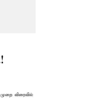
!
 முறை விரைவில்