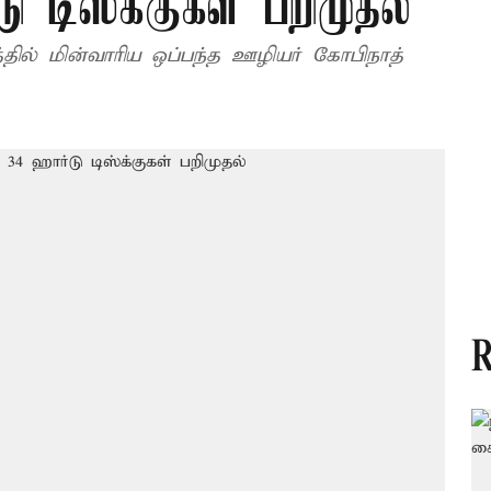
ு டிஸ்க்குகள் பறிமுதல்
த்தில் மின்வாரிய ஒப்பந்த ஊழியர் கோபிநாத்
R