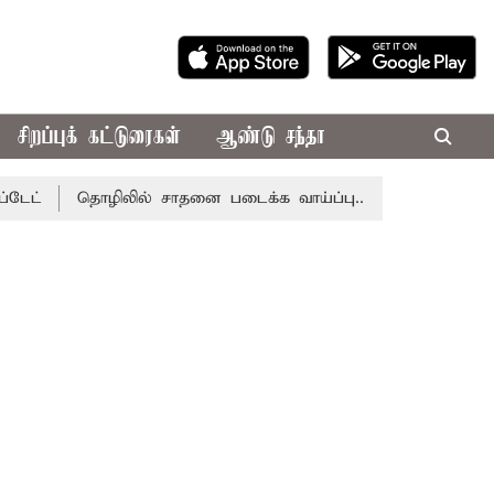
சிறப்புக் கட்டுரைகள்
ஆண்டு சந்தா
தொழிலில் சாதனை படைக்க வாய்ப்பு... இன்றைய ராசிபலன் 08