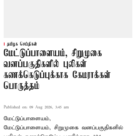
தமிழக செய்திகள்
மேட்டுப்பாளையம், சிறுமுகை
வனப்பகுதிகளில் புலிகள்
கணக்கெடுப்புக்காக கேமராக்கள்
பொருத்தம்
Published on
:
09 Aug 2026, 3:45 am
மேட்டுப்பாளையம்,
மேட்டுப்பாளையம், சிறுமுகை வனப்பகுதிகளில்