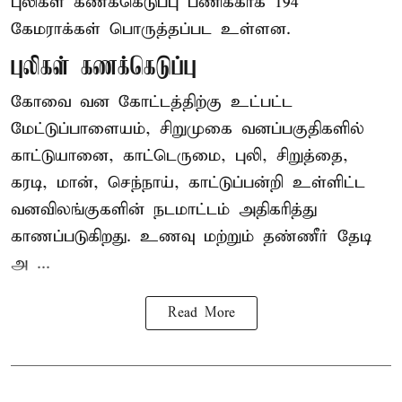
புலிகள் கணக்கெடுப்பு பணிக்காக 194
கேமராக்கள் பொருத்தப்பட உள்ளன.
புலிகள் கணக்கெடுப்பு
கோவை வன கோட்டத்திற்கு உட்பட்ட
மேட்டுப்பாளையம், சிறுமுகை வனப்பகுதிகளில்
காட்டுயானை, காட்டெருமை, புலி, சிறுத்தை,
கரடி, மான், செந்நாய், காட்டுப்பன்றி உள்ளிட்ட
வனவிலங்குகளின் நடமாட்டம் அதிகரித்து
காணப்படுகிறது. உணவு மற்றும் தண்ணீர் தேடி
அ ...
Read More