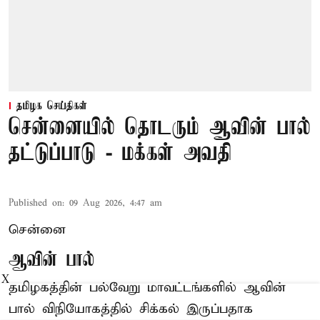
தமிழக செய்திகள்
சென்னையில் தொடரும் ஆவின் பால்
தட்டுப்பாடு - மக்கள் அவதி
Published on
:
09 Aug 2026, 4:47 am
சென்னை
ஆவின் பால்
X
தமிழகத்தின் பல்வேறு மாவட்டங்களில் ஆவின்
பால் விநியோகத்தில் சிக்கல் இருப்பதாக