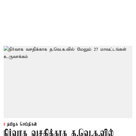
தமிழக செய்திகள்
நிர்வாக வசதிக்காக த.வெ.க.வில்