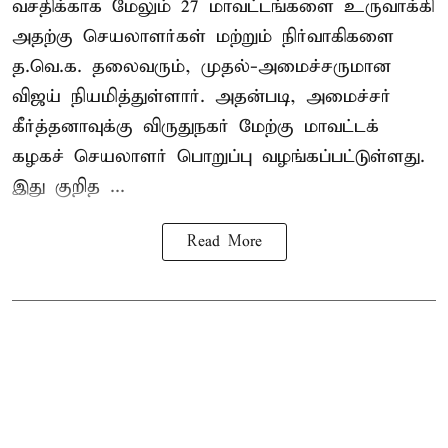
வசதிக்காக மேலும் 27 மாவட்டங்களை உருவாக்கி
அதற்கு செயலாளர்கள் மற்றும் நிர்வாகிகளை
த.வெ.க. தலைவரும், முதல்-அமைச்சருமான
விஜய் நியமித்துள்ளார். அதன்படி, அமைச்சர்
கீர்த்தனாவுக்கு விருதுநகர் மேற்கு மாவட்டக்
கழகச் செயலாளர் பொறுப்பு வழங்கப்பட்டுள்ளது.
இது குறித ...
Read More