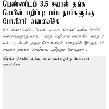
பெண்ணிடம் 3.5 சவரன் தங்க
செயின் பறிப்பு: மர்ம நபர்களுக்கு
போலீசார் வலைவீச்சு
கோவில்பட்டியில் பெண் ஒருவர் செல்போனில் பேசிக்
கொண்டிருந்தபோது, அந்த வழியாக பைக்கில் வந்த 2
மர்ம நபர்கள் அந்த பெண்ணின் கழுத்தில் இருந்த 3.5
சவரன் தங்கச் செயினை பறித்துச் சென்றனர்.