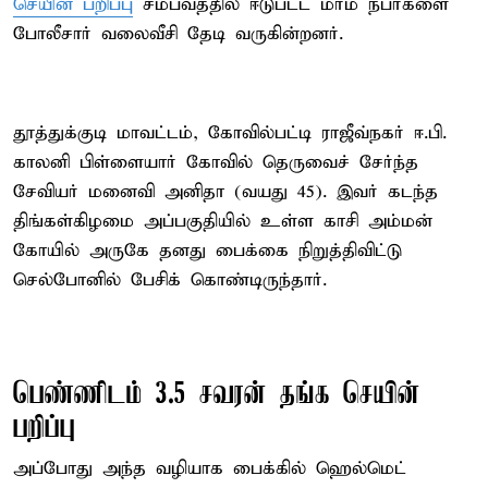
செயின் பறிப்பு
சம்பவத்தில் ஈடுபட்ட மர்ம நபர்களை
போலீசார் வலைவீசி தேடி வருகின்றனர்.
தூத்துக்குடி மாவட்டம், கோவில்பட்டி ராஜீவ்நகர் ஈ.பி.
காலனி பிள்ளையார் கோவில் தெருவைச் சேர்ந்த
சேவியர் மனைவி அனிதா (வயது 45). இவர் கடந்த
திங்கள்கிழமை அப்பகுதியில் உள்ள காசி அம்மன்
கோயில் அருகே தனது பைக்கை நிறுத்திவிட்டு
செல்போனில் பேசிக் கொண்டிருந்தார்.
பெண்ணிடம் 3.5 சவரன் தங்க செயின்
பறிப்பு
அப்போது அந்த வழியாக பைக்கில் ஹெல்மெட்