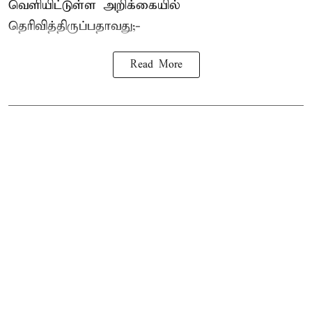
வெளியிட்டுள்ள அறிக்கையில்
தெரிவித்திருப்பதாவது;-
Read More