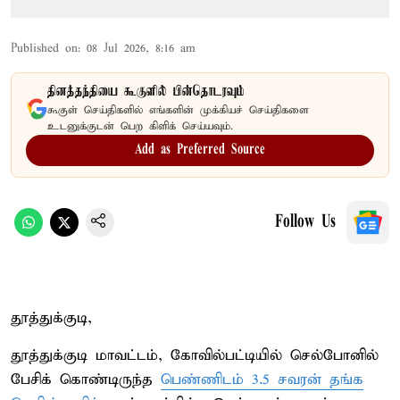
Published on
:
08 Jul 2026, 8:16 am
தினத்தந்தியை கூகுளில் பின்தொடரவும்
கூகுள் செய்திகளில் எங்களின் முக்கியச் செய்திகளை
உடனுக்குடன் பெற கிளிக் செய்யவும்.
Add as Preferred Source
Follow Us
தூத்துக்குடி,
தூத்துக்குடி மாவட்டம், கோவில்பட்டியில் செல்போனில்
பேசிக் கொண்டிருந்த
பெண்ணிடம் 3.5 சவரன் தங்க