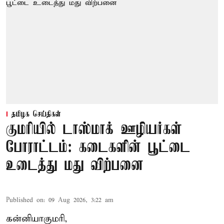
தமிழக செய்திகள்
குமரியில் டாஸ்மாக் ஊழியர்கள்
போராட்டம்: கடைகளின் பூட்டை
உடைத்து மது விற்பனை
Published on
:
09 Aug 2026, 3:22 am
கன்னியாகுமரி,