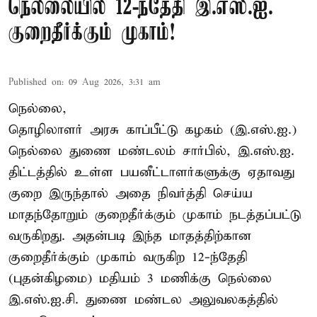
நெல்லையில் 12-ந்தேதி இ.எஸ்.ஐ.
குறைதீர்க்கும் முகாம்!
Published on
:
09 Aug 2026, 3:31 am
நெல்லை,
தொழிலாளர் அரசு காப்பீட்டு கழகம் (இ.எஸ்.ஐ.)
நெல்லை துணை மண்டலம் சார்பில், இ.எஸ்.ஐ.
திட்டத்தில் உள்ள பயனீட்டாளர்களுக்கு ஏதாவது
குறை இருந்தால் அதை நிவர்த்தி செய்ய
மாதந்தோறும் குறைதீர்க்கும் முகாம் நடத்தப்பட்டு
வருகிறது. அதன்படி இந்த மாதத்திற்கான
குறைதீர்க்கும் முகாம் வருகிற 12-ந்தேதி
(புதன்கிழமை) மதியம் 3 மணிக்கு நெல்லை
இ.எஸ்.ஐ.சி. துணை மண்டல அலுவலகத்தில்