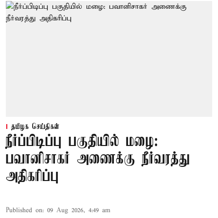
தமிழக செய்திகள்
நீர்ப்பிடிப்பு பகுதியில் மழை:
பவானிசாகர் அணைக்கு நீர்வரத்து
அதிகரிப்பு
Published on
:
09 Aug 2026, 4:49 am