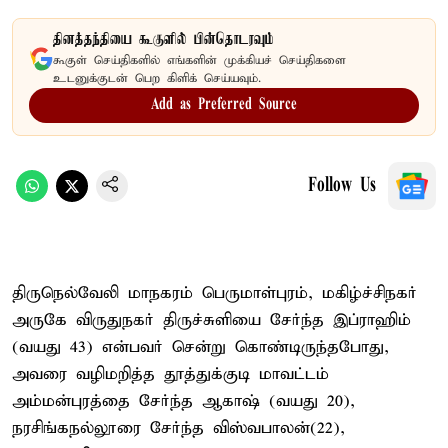
தினத்தந்தியை கூகுளில் பின்தொடரவும்
கூகுள் செய்திகளில் எங்களின் முக்கியச் செய்திகளை
உடனுக்குடன் பெற கிளிக் செய்யவும்.
Add as Preferred Source
Follow Us
திருநெல்வேலி மாநகரம் பெருமாள்புரம், மகிழ்ச்சிநகர்
அருகே விருதுநகர் திருச்சுளியை சேர்ந்த இப்ராஹிம்
(வயது 43) என்பவர் சென்று கொண்டிருந்தபோது,
அவரை வழிமறித்த தூத்துக்குடி மாவட்டம்
அம்மன்புரத்தை சேர்ந்த ஆகாஷ் (வயது 20),
நரசிங்கநல்லூரை சேர்ந்த விஸ்வபாலன்(22),