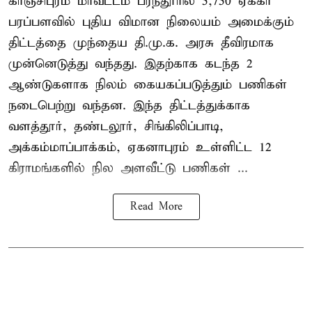
காஞ்சிபுரம் மாவட்டம் பரந்தூரில் 5,750 ஏக்கர்
பரப்பளவில் புதிய விமான நிலையம் அமைக்கும்
திட்டத்தை முந்தைய தி.மு.க. அரசு தீவிரமாக
முன்னெடுத்து வந்தது. இதற்காக கடந்த 2
ஆண்டுகளாக நிலம் கையகப்படுத்தும் பணிகள்
நடைபெற்று வந்தன. இந்த திட்டத்துக்காக
வளத்தூர், தண்டலூர், சிங்கிலிப்பாடி,
அக்கம்மாப்பாக்கம், ஏகனாபுரம் உள்ளிட்ட 12
கிராமங்களில் நில அளவீட்டு பணிகள் ...
Read More