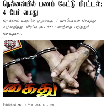
நெல்லையில் பணம் கேட்டு மிரட்டல்:
4 பேர் கைது
நெல்லை மாநரில் ஒருவரை, 4 வாலிபர்கள் சேர்ந்து
வழிமறித்து, மிரட்டி ரூ.1,000 பணத்தை பறித்துச்
சென்றனர்.
Published on
:
12 Mar 2026, 8:19 am