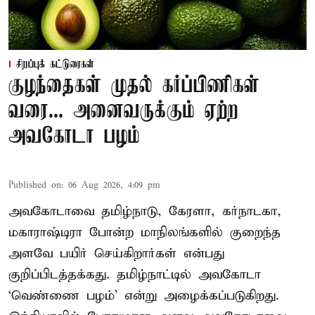
சிறப்புக் கட்டுரைகள்
குழந்தைகள் முதல் கர்ப்பிணிகள்
வரை... அனைவருக்கும் ஏற்ற
அவகோடா பழம்
Published on
:
06 Aug 2026, 4:09 pm
அவகோடாவை தமிழ்நாடு, கேரளா, கர்நாடகா,
மகாராஷ்டிரா போன்ற மாநிலங்களில் குறைந்த
அளவே பயிர் செய்கிறார்கள் என்பது
குறிப்பிடத்தக்கது. தமிழ்நாட்டில் அவகோடா
‘வெண்ணை பழம்’ என்று அழைக்கப்படுகிறது.