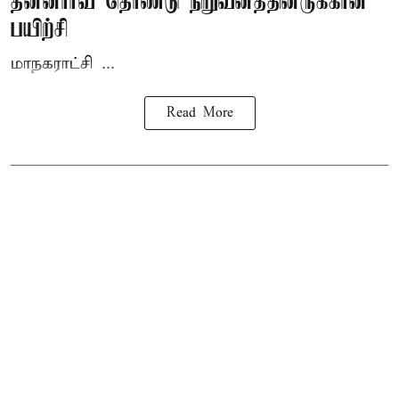
தன்னார்வ தொண்டு நிறுவனத்தினருக்கான
பயிற்சி
மாநகராட்சி ...
Read More