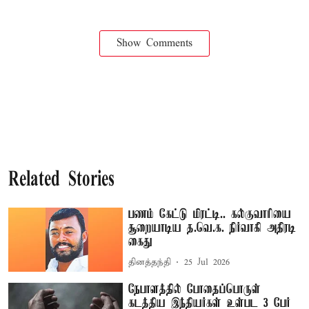
Show Comments
Related Stories
பணம் கேட்டு மிரட்டி.. கல்குவாரியை
சூறையாடிய த.வெ.க. நிர்வாகி அதிரடி
கைது
தினத்தந்தி
25 Jul 2026
நேபாளத்தில் போதைப்பொருள்
கடத்திய இந்தியர்கள் உள்பட 3 பேர்