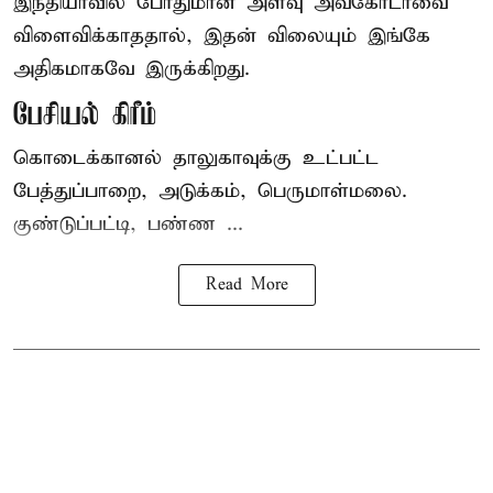
இந்தியாவில் போதுமான அளவு அவகோடாவை
விளைவிக்காததால், இதன் விலையும் இங்கே
அதிகமாகவே இருக்கிறது.
பேசியல் கிரீம்
கொடைக்கானல் தாலுகாவுக்கு உட்பட்ட
பேத்துப்பாறை, அடுக்கம், பெருமாள்மலை.
குண்டுப்பட்டி, பண்ண ...
Read More