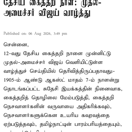
தேசிய கைத்தறி நாள்: முதல்-
அமைச்சர் விஜய் வாழ்த்து
Published on
:
06 Aug 2026, 3:49 pm
சென்னை,
12-வது தேசிய கைத்தறி நாளை முன்னிட்டு
முதல்-அமைச்சர் விஜய் வெளியிட்டுள்ள
வாழ்த்துச் செய்தியில் தெரிவித்திருப்பதாவது:-
1905-ம் ஆண்டு ஆகஸ்ட் மாதம் 7-ம் நாளன்று
தொடங்கப்பட்ட சுதேசி இயக்கத்தின் நினைவாக,
கைத்தறித் தொழிலை மேம்படுத்தி, கைத்தறி
நெசவாளர்களின் வருவாயை அதிகரிக்கவும்,
நெசவாளர்களுக்கென உயரிய கவுரவத்தை
ஏற்படுத்தவும், தமிழ்நாட்டின் பாரம்பரியத்தையும்,