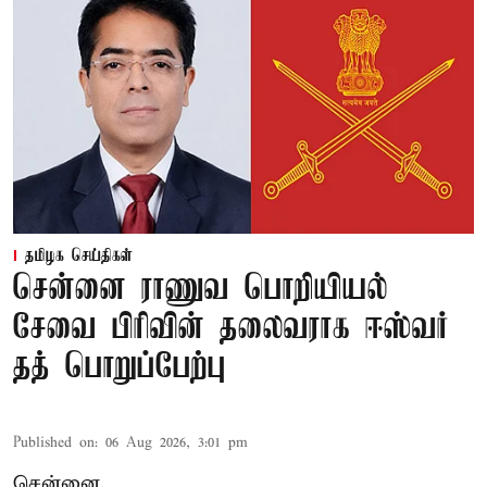
தமிழக செய்திகள்
சென்னை ராணுவ பொறியியல்
சேவை பிரிவின் தலைவராக ஈஸ்வர்
தத் பொறுப்பேற்பு
Published on
:
06 Aug 2026, 3:01 pm
சென்னை,