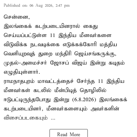
Published on
:
06 Aug 2026, 2:47 pm
சென்னை,
இலங்கைக் கடற்படையினரால் கைது
செய்யப்பட்டுள்ள 11 இந்திய மீனவர்களை
விடுவிக்க நடவடிக்கை எடுக்கக்கோரி மத்திய
வெளியுறவுத் துறை மந்திரி ஜெய்சங்கருக்கு,
முதல்-அமைச்சர் ஜோசப் விஜய் இன்று கடிதம்
எழுதியுள்ளார்.
ராமநாதபுரம் மாவட்டத்தைச் சேர்ந்த 11 இந்திய
மீனவர்கள் கடலில் மீன்பிடித் தொழிலில்
ஈடுபட்டிருந்தபோது இன்று (6.8.2026) இலங்கைக்
கடற்படையினர், மீனவர்களையும் அவர்களின்
விசைப்படகையும் ...
Read More