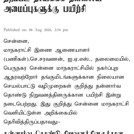
அமைப்புகளுக்கு பயிற்சி
Published on
:
06 Aug 2026, 2:54 pm
சென்னை,
மாநகராட்சி இணை ஆணையாளர்
(பணிகள்).செ.சரவணன், ஐ.ஏ.எஸ்., தலைமையில்,
பெருநகர சென்னை மாநகராட்சியில் நகர்ப்புற
ஆதரவற்றோர் தங்குமிடங்களுக்கான நிலையான
செயல்பாட்டு வழிமுறைகள் குறித்து தன்னார்வ
தொண்டு நிறுவனத்தினருக்கான பயிற்சி இன்று
நடைபெற்றது. இது குறித்து சென்னை மாநகராட்சி
வெளியிட்டுள்ள அறிக்கையில்
தெரிவித்திருப்பதாவது:-