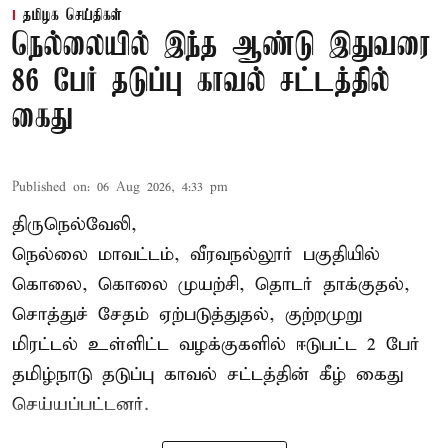
தமிழக செய்திகள்
நெல்லையில் இந்த ஆண்டு இதுவரை
86 பேர் தடுப்பு காவல் சட்டத்தில்
கைது
Published on
:
06 Aug 2026, 4:33 pm
திருநெல்வேலி,
நெல்லை மாவட்டம், வீரவநல்லூர் பகுதியில்
கொலை, கொலை முயற்சி, தொடர் தாக்குதல்,
சொத்துச் சேதம் ஏற்படுத்துதல், குற்றமுறு
மிரட்டல் உள்ளிட்ட வழக்குகளில் ஈடுபட்ட 2 பேர்
தமிழ்நாடு தடுப்பு காவல் சட்டத்தின் கீழ்
கைது
செய்யப்பட்டனர்.