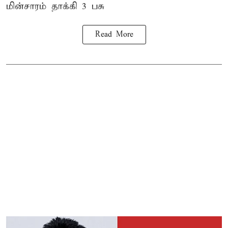
மின்சாரம் தாக்கி
3 பசு
Read More