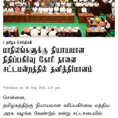
தமிழக செய்திகள்
மாநிலங்களுக்கு நியாயமான
நிதிப்பகிர்வு கோரி நாளை
சட்டமன்றத்தில் தனித்தீர்மானம்
Published on
:
06 Aug 2026, 2:31 pm
சென்னை,
தமிழகத்திற்கு நியாயமான வரிப்பகிர்வை மத்திய
அரசு வழங்க வேண்டும் என்று சட்டசபையில்