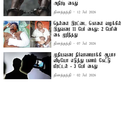
அதிரடி கைது
தினத்தந்தி
12 Jul 2026
நெல்லை இரட்டை கொலை வழக்கில்
இதுவரை 11 பேர் கைது: 2 பேரின்
கை முறிந்தது
தினத்தந்தி
07 Jul 2026
முதியவரை நிர்வாணமாக்கி ஆபாச
வீடியோ எடுத்து பணம் கேட்டு
மிரட்டல் - 3 பேர் கைது
தினத்தந்தி
02 Jul 2026