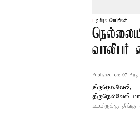
தமிழக செய்திகள்
நெல்லையி
வாலிபர் 
Published on
:
07 Aug 
திருநெல்வேலி,
திருநெல்வேலி
மாவ
உயிருக்கு தீங்கு