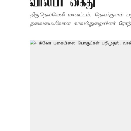
வாலிபர் கைது
திருநெல்வேலி மாவட்டம், தேவர்குளம் ப
தலைமையில