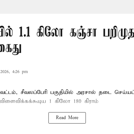
ல் 1.1 கிலோ கஞ்சா பறிமுத
கைது
2026, 4:26 pm
ட்டம், சீவலப்பேரி பகுதியில் அரசால் தடை செய்யப
 விளைவிக்கக்கூடிய 1 கிலோ 180 கிராம்
Read More