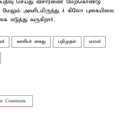
ப்பதிவு செய்து விசாரணை மேற்கொண்டு
. மேலும் அவரிடமிருந்து 4 கிலோ புகையிலை
 எடுத்து வருகிறார்.
ted
வாலிபர் கைது
பறிமுதல்
seized
ow Comments