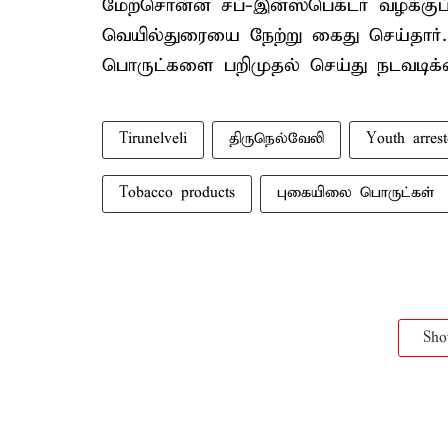
மேற்சொன்ன சப்-இன்ஸ்பெக்டர் வழக்கு
வெயில்துரையை நேற்று கைது செய்தார்
பொருட்களை பறிமுதல் செய்து நடவடிக்கை
Tirunelveli
திருநெல்வேலி
Youth arres
Tobacco products
புகையிலை பொருட்கள்
Sh