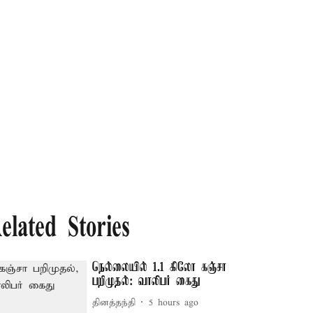
elated Stories
நெல்லையில் 1.1 கிலோ கஞ்சா
பறிமுதல்: வாலிபர் கைது
தினத்தந்தி
5 hours ago