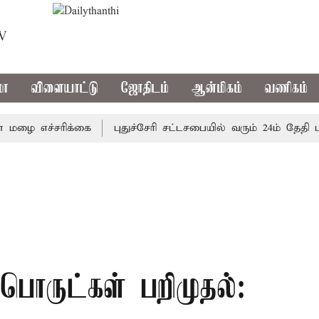
TV
மா
விளையாட்டு
ஜோதிடம்
ஆன்மிகம்
வணிகம்
 எச்சரிக்கை
புதுச்சேரி சட்டசபையில் வரும் 24ம் தேதி பட்ஜெ
ொருட்கள் பறிமுதல்: