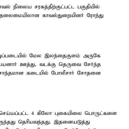
வல் நிலைய சரகத்திற்குட்பட்ட பகுதியில்
் தலைமையிலான காவல்துறையினர் ரோந்து
டிப்படையில் மேல இலந்தைகுளம் அருகே
ய்யனார் ஊத்து, வடக்கு தெருவை சேர்ந்த
ு சொந்தமான கடையில் போலீசார் சோதனை
செய்யப்பட்ட 4 கிலோ புகையிலை பொருட்களை
ருந்தது தெரியவந்தது. இதனையடுத்து