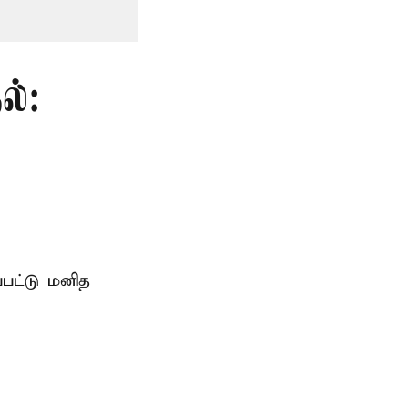
ல்:
்பட்டு மனித