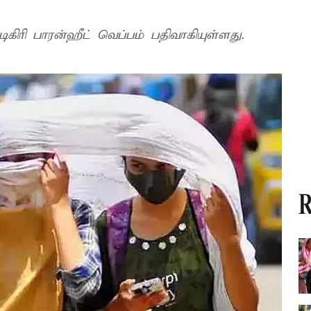
கிரி பாரன்ஹீட் வெப்பம் பதிவாகியுள்ளது.
R