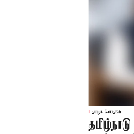
தமிழக செய்திகள்
தமிழ்நாட