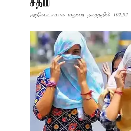
சதம்
அதிகபட்சமாக மதுரை நகரத்தில் 102.92 டி