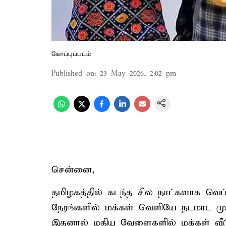
கோப்புப்படம்
Published on
:
23 May 2026, 2:02 pm
சென்னை,
தமிழகத்தில் கடந்த சில நாட்களாக வெப்ப
நேரங்களில் மக்கள் வெளியே நடமாட முட
இதனால் மதிய வேளைகளில் மக்கள் வீடுக