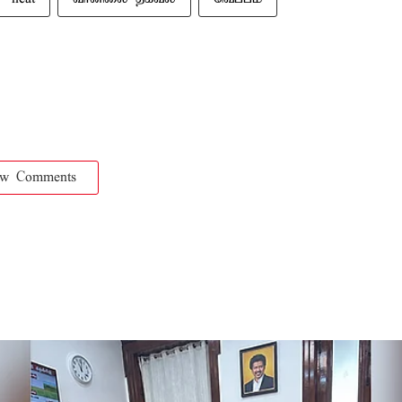
ow Comments