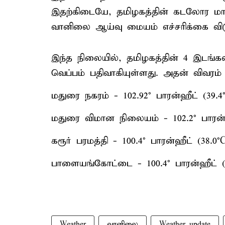
இதற்கிடையே, தமிழகத்தின் கடலோர மா
வானிலை ஆய்வு மையம் எச்சரிக்கை விடு
இந்த நிலையில், தமிழகத்தின் 4 இடங்கள
வெப்பம் பதிவாகியுள்ளது. அதன் விவரம் 
மதுரை நகரம் - 102.92° பாரன்ஹீட் (39.4
மதுரை விமான நிலையம் - 102.2° பாரன்ஹ
கரூர் பரமத்தி - 100.4° பாரன்ஹீட் (38.0°
பாளையங்கோட்டை - 100.4° பாரன்ஹீட் (3
Weather
வானிலை
Weather update