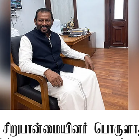
ு சிறுபான்மையினர் பொருளா