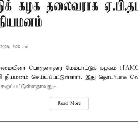
டுக் கழக தலைவராக ஏ.பி.தம
 நியமனம்
2026, 5:28 am
பான்மையினர் பொருளாதார மேம்பாட்டுக் கழகம் (T
ாரி நியமனம் செய்யப்பட்டுள்ளார். இது தொடர்பாக வெ
் கூறப்பட்டுள்ளதாவது;-
Read More