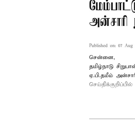
மேம்பாட்
அன்சாரி
Published on
:
07 Aug 
சென்னை,
தமிழ்நாடு சிறு
ஏ.பி.தமீம் அன்ச
செய்திக்குறிப்பில