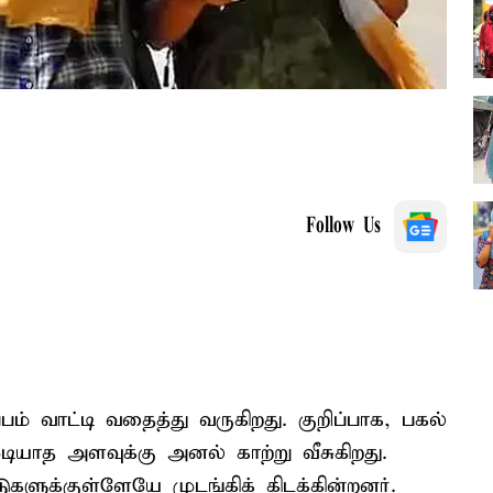
Follow Us
ம் வாட்டி வதைத்து வருகிறது. குறிப்பாக, பகல்
ியாத அளவுக்கு அனல் காற்று வீசுகிறது.
ளுக்குள்ளேயே முடங்கிக் கிடக்கின்றனர்.