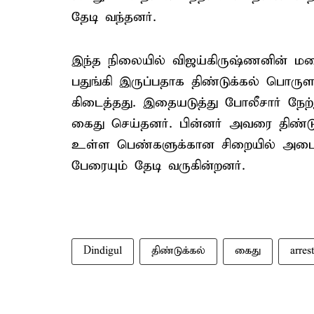
தேடி வந்தனர்.
இந்த நிலையில் விஜய்கிருஷ்ணனின் மனைவ
பதுங்கி இருப்பதாக திண்டுக்கல் பொருளா
கிடைத்தது. இதையடுத்து போலீசார் நேற்ற
கைது செய்தனர். பின்னர் அவரை திண்டுக
உள்ள பெண்களுக்கான சிறையில் அடை
பேரையும் தேடி வருகின்றனர்.
Dindigul
திண்டுக்கல்
கைது
arrest