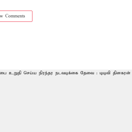
ow Comments