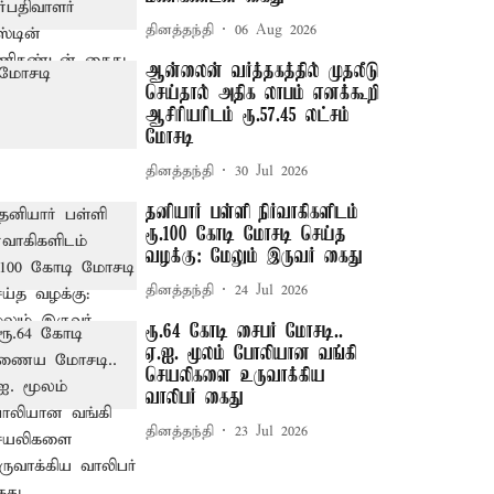
தினத்தந்தி
06 Aug 2026
ஆன்லைன் வர்த்தகத்தில் முதலீடு
செய்தால் அதிக லாபம் எனக்கூறி
ஆசிரியரிடம் ரூ.57.45 லட்சம்
மோசடி
தினத்தந்தி
30 Jul 2026
தனியார் பள்ளி நிர்வாகிகளிடம்
ரூ.100 கோடி மோசடி செய்த
வழக்கு: மேலும் இருவர் கைது
தினத்தந்தி
24 Jul 2026
ரூ.64 கோடி சைபர் மோசடி..
ஏ.ஐ. மூலம் போலியான வங்கி
செயலிகளை உருவாக்கிய
வாலிபர் கைது
தினத்தந்தி
23 Jul 2026