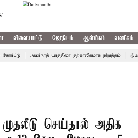
TV
மா
விளையாட்டு
ஜோதிடம்
ஆன்மிகம்
வணிகம்
ட்டு
அமர்நாத் யாத்திரை தற்காலிகமாக நிறுத்தம்
இமாச்சலத
் முதலீடு செய்தால் அதிக