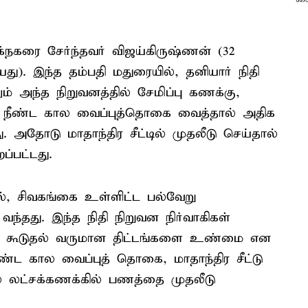
்நகரை சேர்ந்தவர் விஜய்கிருஷ்ணன் (32
ு). இந்த தம்பதி மதுரையில், தனியார் நிதி
ம் அந்த நிறுவனத்தில் சேமிப்பு கணக்கு,
ல, நீண்ட கால வைப்புத்தொகை வைத்தால் அதிக
து. அதோடு மாதாந்திர சீட்டில் முதலீடு செய்தால்
ப்பட்டது.
கல், சிவகங்கை உள்ளிட்ட பல்வேறு
ந்தது. இந்த நிதி நிறுவன நிர்வாகிகள்
தம், கூடுதல் வருமான திட்டங்களை உண்மை என
ீண்ட கால வைப்புத் தொகை, மாதாந்திர சீட்டு
ில் லட்சக்கணக்கில் பணத்தை முதலீடு