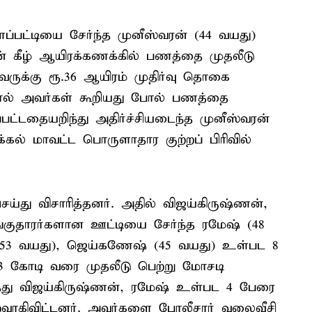
ளப்பட்டியை சேர்ந்த முனீஸ்வரன் (44 வயது)
்தின் கீழ் ஆயிரக்கணக்கில் பணத்தை முதலீடு
வருக்கு ரூ.36 ஆயிரம் முதிர்வு தொகை
ஆனால் அவர்கள் கூறியது போல் பணத்தை
ட்டதையறிந்து அதிர்ச்சியடைந்த முனீஸ்வரன்
க்கல் மாவட்ட பொருளாதார குற்றப் பிரிவில்
ெய்து விசாரித்தனர். அதில் விஜய்கிருஷ்ணன்,
குதாரர்களான ஊட்டியை சேர்ந்த ரமேஷ் (48
 (53 வயது), ஜெய்கணேஷ் (45 வயது) உள்பட 8
ூ.13 கோடி வரை முதலீடு பெற்று மோசடி
த்து விஜய்கிருஷ்ணன், ரமேஷ் உள்பட 4 பேரை
வாகிவிட்டனர். அவர்களை போலீசார் வலைவீசி