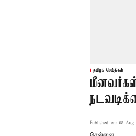
தமிழக செய்திகள்
மீனவர்கள
நடவடிக்
Published on
:
08 Aug 
சென்னை,