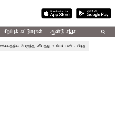
சிறப்புக் கட்டுரைகள்
ஆண்டு சந்தா
்தில் பேருந்து விபத்து; 7 பேர் பலி - பிரதமர் மோடி இரங்கல்