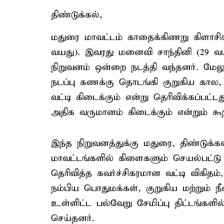
திண்டுக்கல்,
மதுரை மாவட்டம் காதைக்கிணறு கிளாசிக
வயது). இவரது மனைவி சாந்தினி (29 வயத
நிறுவனம் ஒன்றை நடத்தி வந்தனர். மேலு
நடப்பு கணக்கு தொடங்கி குறுகிய கா
வட்டி கிடைக்கும் என்று தெரிவிக்கப்பட்ட
அதிக வருமானம் கிடைக்கும் என்றும் கூற
இந்த நிறுவனத்துக்கு மதுரை, திண்டுக்
மாவட்டங்களில் கிளைகளும் செயல்பட்டு வ
தெரிவித்த கவர்ச்சிகரமான வட்டி விகி
நம்பிய பொதுமக்கள், குறுகிய மற்றும் ந
உள்ளிட்ட பல்வேறு சேமிப்பு திட்டங்கள
செய்தனர்.