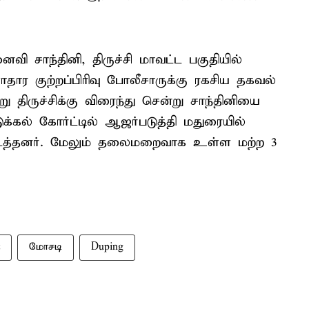
ி சாந்தினி, திருச்சி மாவட்ட பகுதியில்
தார குற்றப்பிரிவு போலீசாருக்கு ரகசிய தகவல்
ு திருச்சிக்கு விரைந்து சென்று சாந்தினியை
்கல் கோர்ட்டில் ஆஜர்படுத்தி மதுரையில்
த்தனர். மேலும் தலைமறைவாக உள்ள மற்ற 3
மோசடி
Duping