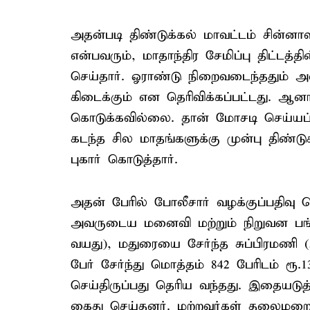
அதன்படி திண்டுக்கல் மாவட்டம் சின்னா
என்பவரும், மாதாந்திர சேமிப்பு திட்டத
செய்தார். ஓராண்டு நிறைவடைந்ததும் அ
கிடைக்கும் என தெரிவிக்கப்பட்டது. 
கொடுக்கவில்லை. தான் மோசடி செய்யப்ப
கடந்த சில மாதங்களுக்கு முன்பு திண்டு
புகார் கொடுத்தார்.
அதன் பேரில் போலீசார் வழக்குப்பதிவு ச
அவருடைய மனைவி மற்றும் நிறுவன பங்
வயது), மதுரையை சேர்ந்த சுப்பிரமணி
பேர் சேர்ந்து மொத்தம் 842 பேரிடம் ர
செய்திருப்பது தெரிய வந்தது. இதையடு
கைது செய்தனர். மற்றவர்கள் தலைமறை