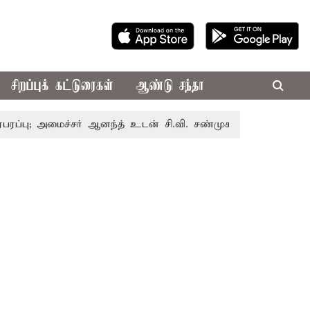
சிறப்புக் கட்டுரைகள்
ஆண்டு சந்தா
மைச்சர் ஆனந்த் உடன் சி.வி. சண்முகம், வேலுமணி சந்திப்பு