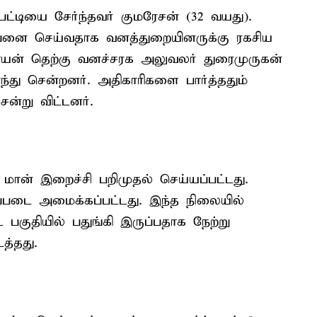
டியை சேர்ந்தவர் குமரேசன் (32 வயது).
்பனை செய்வதாக வனத்துறையினருக்கு ரகசிய
ராயன் தெற்கு வனச்சரக அலுவலர் துரைமுருகன்
து சென்றனர். அதிகாரிகளை பார்த்ததும்
ென்று விட்டனர்.
 மான் இறைச்சி பறிமுதல் செய்யப்பட்டது.
ப்படை அமைக்கப்பட்டது. இந்த நிலையில்
குதியில் பதுங்கி இருப்பதாக நேற்று
த்தது.