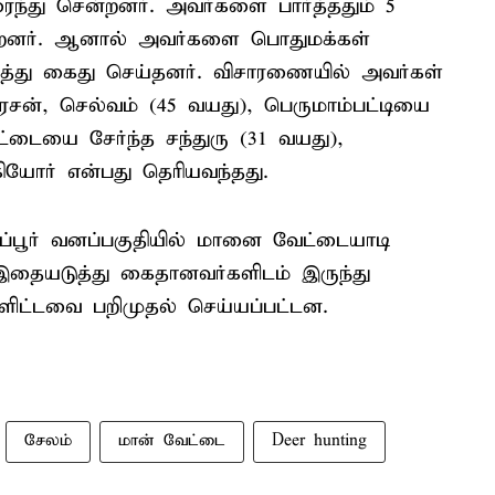
ைந்து சென்றனர். அவர்களை பார்த்ததும் 5
யன்றனர். ஆனால் அவர்களை பொதுமக்கள்
ித்து கைது செய்தனர். விசாரணையில் அவர்கள்
ேசன், செல்வம் (45 வயது), பெருமாம்பட்டியை
ுட்டையை சேர்ந்த சந்துரு (31 வயது),
யோர் என்பது தெரியவந்தது.
ப்பூர் வனப்பகுதியில் மானை வேட்டையாடி
இதையடுத்து கைதானவர்களிடம் இருந்து
்ளிட்டவை பறிமுதல் செய்யப்பட்டன.
சேலம்
மான் வேட்டை
Deer hunting