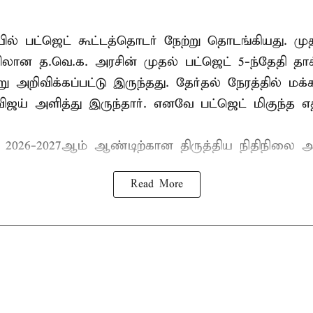
ல் பட்ஜெட் கூட்டத்தொடர் நேற்று தொடங்கியது. மு
ான த.வெ.க. அரசின் முதல் பட்ஜெட் 5-ந்தேதி தாக
று அறிவிக்கப்பட்டு இருந்தது. தேர்தல் நேரத்தில் மக
ிஜய் அளித்து இருந்தார். எனவே பட்ஜெட் மிகுந்த எதி
் 2026-2027ஆம் ஆண்டிற்கான திருத்திய நிதிநிலை அ
Read More