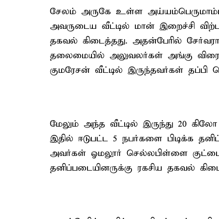
சேலம் அருகே உள்ள அய்யம்பெருமாம்பட்
அவருடைய வீட்டில் மான் இறைச்சி விற
தகவல் கிடைத்தது. அதன்பேரில் சேர்வ
தலைமையில் அலுவலர்கள் அங்கு விரைந்
குமரேசன் வீட்டில் இருந்தவர்கள் தப்பி ச
மேலும் அந்த வீட்டில் இருந்து 20 கிலோ
இதில் ஈடுபட்ட 5 நபர்களை பிடிக்க தனி
அவர்கள் ஓமலூர் செல்லபிள்ளை குட்டை ப
தனிப்படையினருக்கு ரகசிய தகவல் கிடை