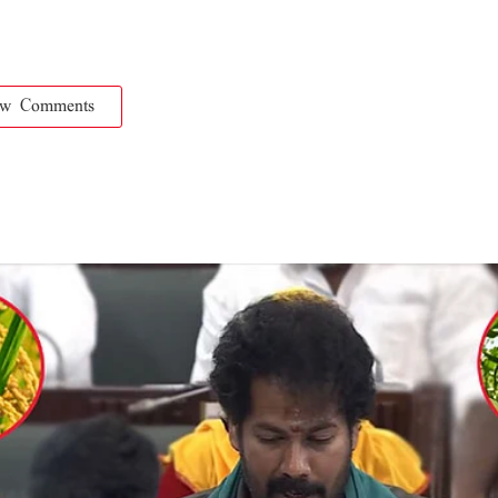
ow Comments