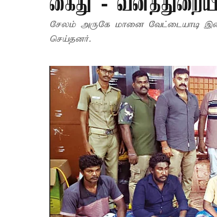
கைது - வனத்துறைய
சேலம் அருகே மானை வேட்டையாடி இறை
செய்தனர்.