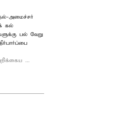
தல்-அமைச்சர்
் கல்
்களுக்கு பல் வேறு
ர்பார்ப்பை
றிக்கைய ...