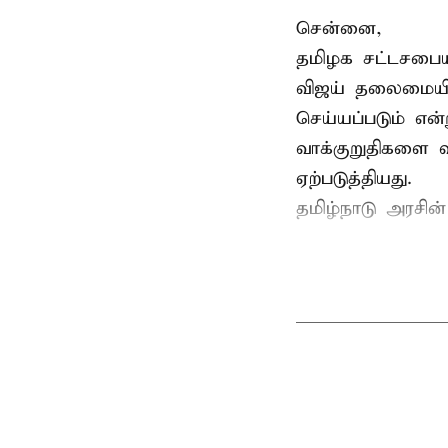
சென்னை,
தமிழக சட்டசபையி
விஜய் தலைமையில
செய்யப்படும் என்
வாக்குறுதிகளை வ
ஏற்படுத்தியது.
தமிழ்நாடு அரசின