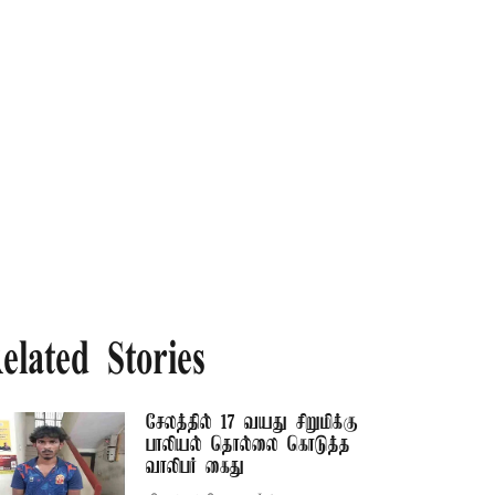
elated Stories
சேலத்தில் 17 வயது சிறுமிக்கு
பாலியல் தொல்லை கொடுத்த
வாலிபர் கைது