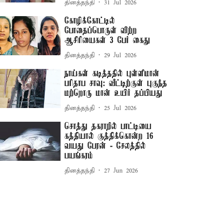
தினத்தந்தி
31 Jul 2026
கோழிக்கோட்டில்
போதைப்பொருள் விற்ற
ஆசிரியைகள் 3 பேர் கைது
தினத்தந்தி
29 Jul 2026
நாய்கள் கடித்ததில் புள்ளிமான்
பரிதாப சாவு: வீட்டிற்குள் புகுந்த
மற்றொரு மான் உயிர் தப்பியது
தினத்தந்தி
25 Jul 2026
சொத்து தகராறில் பாட்டியை
கத்தியால் குத்திக்கொன்ற 16
வயது பேரன் - சேலத்தில்
பயங்கரம்
தினத்தந்தி
27 Jun 2026