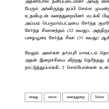
அதன்பேரில் தனிப்படையினர் அங்கு விர
பேரும் அங்கிருந்து தப்பி செல்ல மு
உதவியுடன் வனத்துறையினர் மடக்கி பிட
அய்யம் பெருமாம்பட்டியை சேர்ந்த குமர
சேர்ந்த சிவானந்தம் (22 வயது), அத்திக
பழையூரை சேர்ந்த சிவா (31 வயது) ஆகி
மேலும் அவர்கள் தர்மபுரி மாவட்டம் தொ
அதன் இறைச்சியை விற்றது தெரிந்தது. 
நாட்டுத்துப்பாக்கி, 2 செல்போன்கள் உள
கைது
arrest
வனத்துறை
Salem