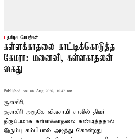
தமிழக செய்திகள்
கள்ளக்காதலை காட்டிக்கொடுத்த
கேமரா: மனைவி, கள்ளகாதலன்
கைது
Published on
:
08 Aug 2026, 10:47 am
சூளகிரி,
சூளகிரி அருகே விவசாயி சாவில் திடீர்
திருப்பமாக கள்ளக்காதலை கண்டித்ததால்
இரும்பு கம்பியால் அடித்து கொன்றது