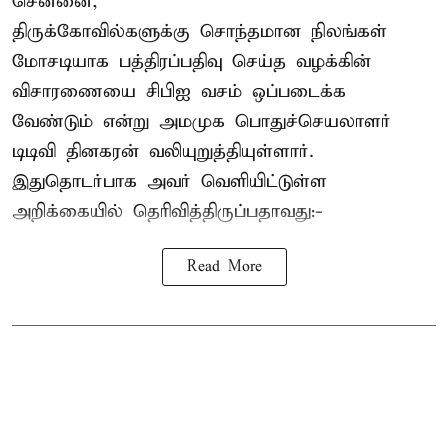
சென்னை,
திருக்கோவில்களுக்கு சொந்தமான நிலங்கள்
மோசடியாக பத்திரப்பதிவு செய்த வழக்கின்
விசாரணையை சிபிஐ வசம் ஒப்படைக்க
வேண்டும் என்று அமமுக பொதுச்செயலாளர்
டிடிவி தினகரன் வலியுறுத்தியுள்ளார்.
இதுதொடர்பாக அவர் வெளியிட்டுள்ள
அறிக்கையில் தெரிவித்திருப்பதாவது:-
Read More