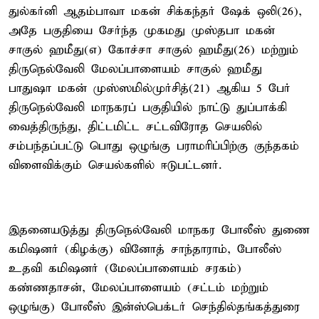
துல்கர்னி ஆதம்பாவா மகன் சிக்கந்தர் ஷேக் ஒலி(26),
அதே பகுதியை சேர்ந்த முகமது முஸ்தபா மகன்
சாகுல் ஹமீது(எ) கோச்சா சாகுல் ஹமீது(26) மற்றும்
திருநெல்வேலி மேலப்பாளையம் சாகுல் ஹமீது
பாதுஷா மகன் முஸ்ஸமில்முர்சித்(21) ஆகிய 5 பேர்
திருநெல்வேலி மாநகரப் பகுதியில் நாட்டு துப்பாக்கி
வைத்திருந்து, திட்டமிட்ட சட்டவிரோத செயலில்
சம்பந்தப்பட்டு பொது ஒழுங்கு பராமரிப்பிற்கு குந்தகம்
விளைவிக்கும் செயல்களில் ஈடுபட்டனர்.
இதனையடுத்து திருநெல்வேலி மாநகர போலீஸ் துணை
கமிஷனர் (கிழக்கு) வினோத் சாந்தாராம், போலீஸ்
உதவி கமிஷனர் (மேலப்பாளையம் சரகம்)
கண்ணதாசன், மேலப்பாளையம் (சட்டம் மற்றும்
ஒழுங்கு) போலீஸ் இன்ஸ்பெக்டர் செந்தில்தங்கத்துரை