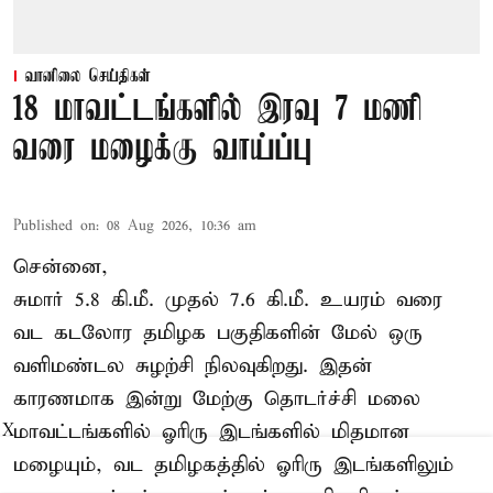
வானிலை செய்திகள்
18 மாவட்டங்களில் இரவு 7 மணி
வரை மழைக்கு வாய்ப்பு
Published on
:
08 Aug 2026, 10:36 am
சென்னை,
சுமார் 5.8 கி.மீ. முதல் 7.6 கி.மீ. உயரம் வரை
வட கடலோர தமிழக பகுதிகளின் மேல் ஒரு
வளிமண்டல சுழற்சி நிலவுகிறது. இதன்
காரணமாக இன்று மேற்கு தொடர்ச்சி மலை
மாவட்டங்களில் ஓரிரு இடங்களில் மிதமான
X
மழையும், வட தமிழகத்தில் ஓரிரு இடங்களிலும்