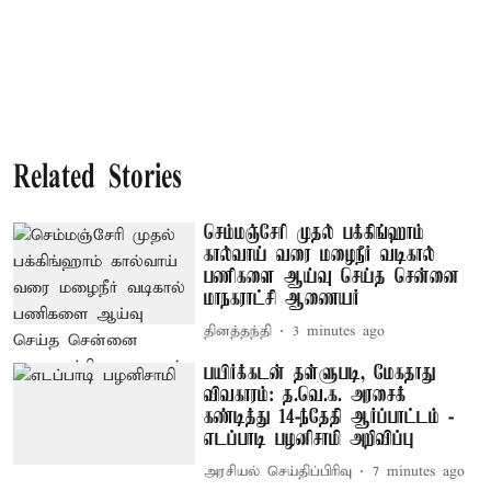
Related Stories
செம்மஞ்சேரி முதல் பக்கிங்ஹாம்
கால்வாய் வரை மழைநீர் வடிகால்
பணிகளை ஆய்வு செய்த சென்னை
மாநகராட்சி ஆணையர்
தினத்தந்தி
3 minutes ago
பயிர்க்கடன் தள்ளுபடி, மேகதாது
விவகாரம்: த.வெ.க. அரசைக்
கண்டித்து 14-ந்தேதி ஆர்ப்பாட்டம் -
எடப்பாடி பழனிசாமி அறிவிப்பு
அரசியல் செய்திப்பிரிவு
7 minutes ago