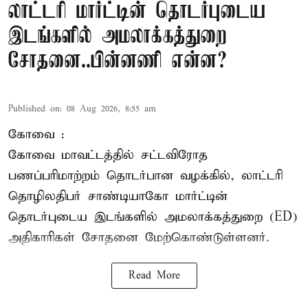
லாட்டரி மார்ட்டின் தொடர்புடைய
இடங்களில் அமலாக்கத்துறை
சோதனை..பின்னணி என்ன?
Published on
:
08 Aug 2026, 8:55 am
கோவை :
கோவை
மாவட்டத்தில் சட்டவிரோத
பணப்பரிமாற்றம் தொடர்பான வழக்கில், லாட்டரி
தொழிலதிபர் சாண்டியாகோ மார்ட்டின்
தொடர்புடைய இடங்களில் அமலாக்கத்துறை (ED)
அதிகாரிகள் சோதனை மேற்கொண்டுள்ளனர்.
Read More