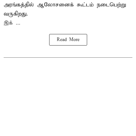
அரங்கத்தில் ஆலோசனைக் கூட்டம் நடைபெற்று
வருகிறது.
இக் ...
Read More