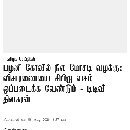
தமிழக செய்திகள்
பழனி கோவில் நில மோசடி வழக்கு:
விசாரணையை சிபிஐ வசம்
ஒப்படைக்க வேண்டும் - டிடிவி
தினகரன்
Published on
:
08 Aug 2026, 8:57 am