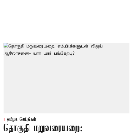
தமிழக செய்திகள்
தொகுதி மறுவரையறை: