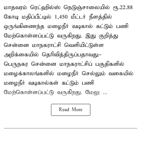
மாதவரம் ரெட்ஹில்ஸ் நெடுஞ்சாலையில் ரூ.22.88
கோடி மதிப்பீட்டில் 1,450 மீட்டர் நீளத்தில்
ஒருங்கிணைந்த மழைநீர் வடிகால் கட்டும் பணி
மேற்கொள்ளப்பட்டு வருகிறது. இது குறித்து
சென்னை மாநகராட்சி வெளியிட்டுள்ள
அறிக்கையில் தெரிவித்திருப்பதாவது:-
பெருநகர சென்னை மாநகராட்சிப் பகுதிகளில்
மழைக்காலங்களில் மழைநீர் செல்லும் வகையில்
மழைநீர் வடிகால்கள் கட்டும் பணி
மேற்கொள்ளப்பட்டு வருகிறது. மேலு ...
Read More