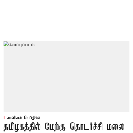
வானிலை செய்திகள்
தமிழகத்தில் மேற்கு தொடர்ச்சி மலை