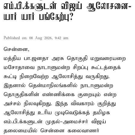
எம்.பி.க்களுடன் விஜய் ஆலோசனை-
யார் யார் பங்கேற்பு?
Published on
:
08 Aug 2026, 9:42 am
சென்னை,
மத்திய பா.ஜனதா அரசு தொகுதி மறுவரையறை
மசோதாவை நாடாளுமன்ற சிறப்பு கூட்டத்தைக்
கூட்டி நிறைவேற்ற ஆலோசித்து வருகிறது.
இதனால் தென்மாநிலங்களில் நாடாளுமன்ற
தொகுதிகளின் எண்ணிக்கை குறையும் என்ற
அச்சம் நிலவுகிறது. இந்த விவகாரம் குறித்து
ஆலோசித்து உரிய முடிவெடுக்கத் தமிழக
எம்.பி.க்களுடன் முதல்-அமைச்சர் விஜய்
தலைமையில் சென்னை கலைவாணர்