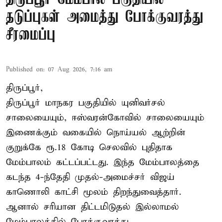
தடுப்புகள் அமைத்து போக்குவரத்து
சீரமைப்பு
Published on
:
07 Aug 2026, 7:16 am
திருப்பூர்,
திருப்பூர் மாநகர பகுதியில் யுனிவர்சல்
சாலையையும், ஈஸ்வரன்கோவில் சாலையையும்
இணைக்கும் வகையில் நொய்யல் ஆற்றின்
குறுக்கே ரூ.18 கோடி செலவில் புதிதாக
மேம்பாலம் கட்டப்பட்டது. இந்த மேம்பாலத்தை
கடந்த 4-ந்தேதி முதல்-அமைச்சர் விஜய்
காணொலி காட்சி மூலம் திறந்துவைத்தார்.
ஆனால் சரியான திட்டமிடுதல் இல்லாமல்
மேம்பாலத்தில் போக்குவரத்து