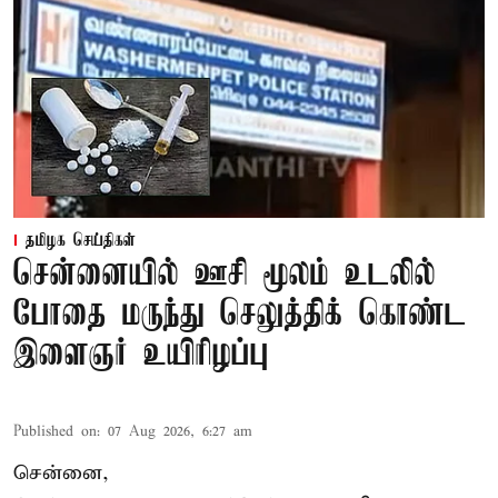
தமிழக செய்திகள்
சென்னையில் ஊசி மூலம் உடலில்
போதை மருந்து செலுத்திக் கொண்ட
இளைஞர் உயிரிழப்பு
Published on
:
07 Aug 2026, 6:27 am
சென்னை,