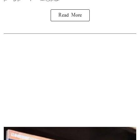
Read More