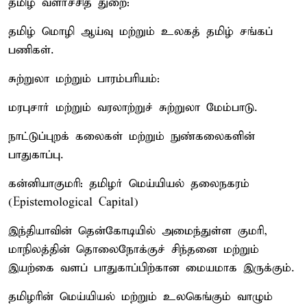
தமிழ் வளர்ச்சித் துறை:
தமிழ் மொழி ஆய்வு மற்றும் உலகத் தமிழ் சங்கப்
பணிகள்.
சுற்றுலா மற்றும் பாரம்பரியம்:
மரபுசார் மற்றும் வரலாற்றுச் சுற்றுலா மேம்பாடு.
நாட்டுப்புறக் கலைகள் மற்றும் நுண்கலைகளின்
பாதுகாப்பு.
கன்னியாகுமரி: தமிழர் மெய்யியல் தலைநகரம்
(Epistemological Capital)
இந்தியாவின் தென்கோடியில் அமைந்துள்ள குமரி,
மாநிலத்தின் தொலைநோக்குச் சிந்தனை மற்றும்
இயற்கை வளப் பாதுகாப்பிற்கான மையமாக இருக்கும்.
தமிழரின் மெய்யியல் மற்றும் உலகெங்கும் வாழும்