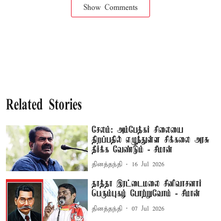
Show Comments
Related Stories
சேலம்: அம்பேத்கர் சிலையை
திறப்பதில் எழுந்துள்ள சிக்கலை அரசு
தீர்க்க வேண்டும் - சீமான்
தினத்தந்தி
16 Jul 2026
தாத்தா இரட்டைமலை சீனிவாசனார்
பெரும்புகழ் போற்றுவோம் - சீமான்
தினத்தந்தி
07 Jul 2026