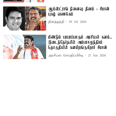
ஆம்ஸ்ட்ராங் நினைவு தினம் - சீமான்
புகழ் வணக்கம்
தினத்தந்தி
05 Jul 2026
மீண்டும் பரபரப்பாகும் அரசியல் களம்..
இடைத்தேர்தலில் அம்பாசமுத்திரம்
தொகுதியில் களமிறங்குகிறார் சீமான்
அரசியல் செய்திப்பிரிவு
27 Jun 2026