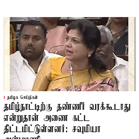
தமிழக செய்திகள்
தமிழ்நாட்டிற்கு தண்ணீர் வரக்கூடாது
என்றுதான் அணை கட்ட
திட்டமிட்டுள்ளனர்: சவுமியா