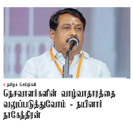
தமிழக செய்திகள்
நெசவாளர்களின் வாழ்வாதாரத்தை
வலுப்படுத்துவோம் - நயினார்
நாகேந்திரன்