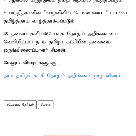
* ஆங்கில மருத்துவம் தமிழ் வழியில் நடத்தப்படும்
* பாரதிதாசனின் "வாழ்வினில் செம்மையை..." பாடலே
தமிழ்த்தாய் வாழ்த்தாக்கப்படும்
49 தலைப்புகளில்462 பக்க தேர்தல் அறிக்கையை
வெளியிட்டார் நாம் தமிழர் கட்சியின் தலைமை
ஒருங்கிணைப்பாளர் சீமான்.
மேலும் விவரங்களுக்கு...
நாம் தமிழர் கட்சி தேர்தல் அறிக்கை: முழு விவரம்
சட்டசபை தேர்தல்
சீமான்