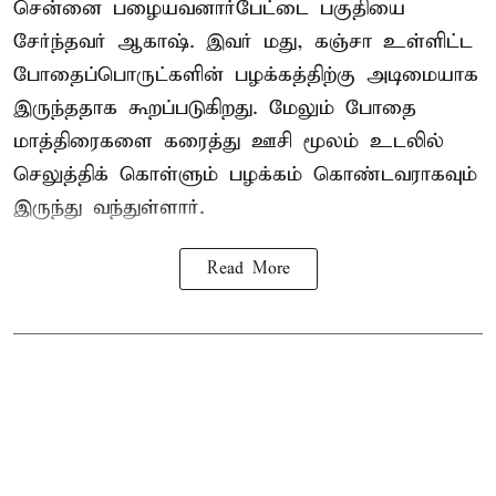
சென்னை பழையவனார்பேட்டை பகுதியை
சேர்ந்தவர் ஆகாஷ். இவர் மது, கஞ்சா உள்ளிட்ட
போதைப்பொருட்களின் பழக்கத்திற்கு அடிமையாக
இருந்ததாக கூறப்படுகிறது. மேலும் போதை
மாத்திரைகளை கரைத்து ஊசி மூலம் உடலில்
செலுத்திக் கொள்ளும் பழக்கம் கொண்டவராகவும்
இருந்து வந்துள்ளார்.
Read More