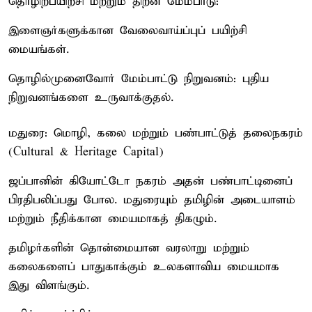
தொழிற்பயிற்சி மற்றும் திறன் மேம்பாடு:
இளைஞர்களுக்கான வேலைவாய்ப்புப் பயிற்சி
மையங்கள்.
தொழில்முனைவோர் மேம்பாட்டு நிறுவனம்: புதிய
நிறுவனங்களை உருவாக்குதல்.
மதுரை: மொழி, கலை மற்றும் பண்பாட்டுத் தலைநகரம்
(Cultural & Heritage Capital)
ஜப்பானின் கியோட்டோ நகரம் அதன் பண்பாட்டினைப்
பிரதிபலிப்பது போல. மதுரையும் தமிழின் அடையாளம்
மற்றும் நீதிக்கான மையமாகத் திகழும்.
தமிழர்களின் தொன்மையான வரலாறு மற்றும்
கலைகளைப் பாதுகாக்கும் உலகளாவிய மையமாக
இது விளங்கும்.