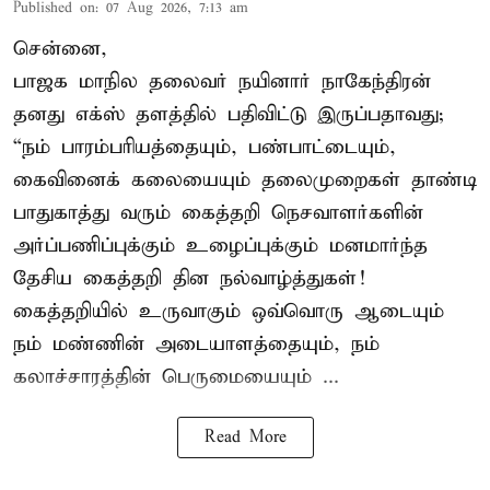
Published on
:
07 Aug 2026, 7:13 am
சென்னை,
பாஜக மாநில தலைவர் நயினார் நாகேந்திரன்
தனது எக்ஸ் தளத்தில் பதிவிட்டு இருப்பதாவது;
“நம் பாரம்பரியத்தையும், பண்பாட்டையும்,
கைவினைக் கலையையும் தலைமுறைகள் தாண்டி
பாதுகாத்து வரும் கைத்தறி நெசவாளர்களின்
அர்ப்பணிப்புக்கும் உழைப்புக்கும் மனமார்ந்த
தேசிய கைத்தறி தின நல்வாழ்த்துகள்!
கைத்தறியில் உருவாகும் ஒவ்வொரு ஆடையும்
நம் மண்ணின் அடையாளத்தையும், நம்
கலாச்சாரத்தின் பெருமையையும் ...
Read More