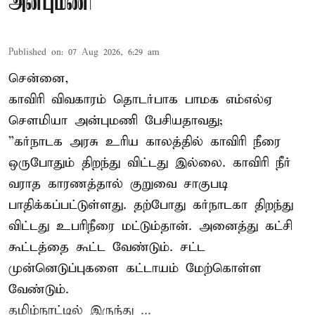
அன்புமணி
Published on
:
07 Aug 2026, 6:29 am
சென்னை,
காவிரி விவகாரம் தொடர்பாக பாமக எம்எல்ஏ
சௌமியா அன்புமணி பேசியதாவது;
”கர்நாடக அரசு உரிய காலத்தில் காவிரி நீரை
ஒருபோதும் திறந்து விட்டது இல்லை. காவிரி நீர்
வராத காரணத்தால் குறுவை சாகுபடி
பாதிக்கப்பட்டுள்ளது. தற்போது கர்நாடகா திறந்து
விட்டது உபரிநீரை மட்டும்தான். அனைத்து கட்சி
கூட்டத்தை கூட்ட வேண்டும். சட்ட
முன்னெடுப்புகளை கட்டாயம் மேற்கொள்ள
வேண்டும்.
தமிழ்நாட்டில் இருந்து ...