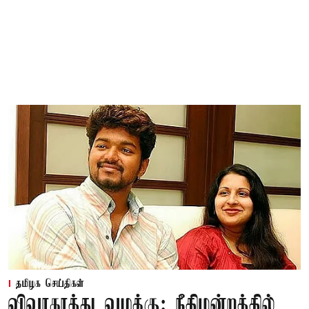
தமிழக செய்திகள்
விவாகரத்து வழக்கு: நீதிமன்றத்தில்