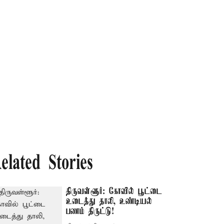
elated Stories
திருவள்ளூர்: கோவில் பூட்டை
உடைத்து தாலி, உண்டியல்
பணம் திருட்டு!