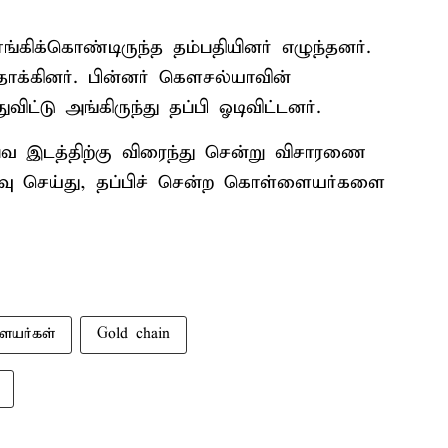
்கிக்கொண்டிருந்த தம்பதியினர் எழுந்தனர்.
கினர். பின்னர் கெளசல்யாவின்
விட்டு அங்கிருந்து தப்பி ஓடிவிட்டனர்.
வ இடத்திற்கு விரைந்து சென்று விசாரணை
பதிவு செய்து, தப்பிச் சென்ற கொள்ளையர்களை
யர்கள்
Gold chain