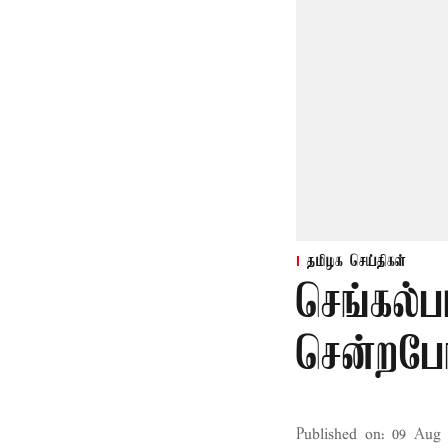
தமிழக செய்திகள்
செங்கல்ப
சென்றபோத
Published on
:
09 Aug 