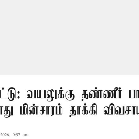
ட்டு: வயலுக்கு தண்ணீர் பா
ு மின்சாரம் தாக்கி விவசா
2026, 9:57 am