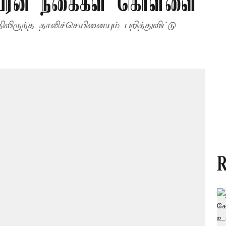
சவரன் நகைகள் கொள்ளை
பறித்துவிட்டு
R