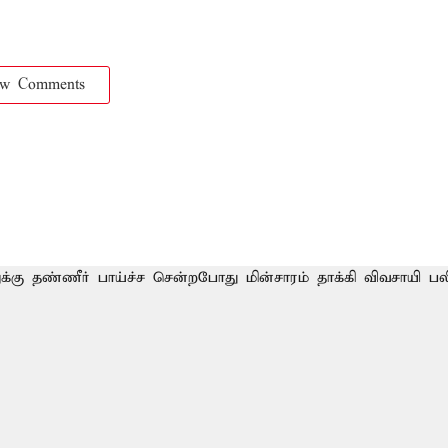
ow Comments