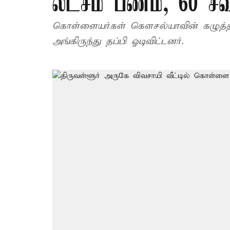
லட்சம் பணம், 60 
கொள்ளையர்கள் கெளசல்யாவின் கழுத்திலிருந்த தாலிச்செயினையும் 
அங்கிருந்து தப்பி ஓடிவிட்டனர்.