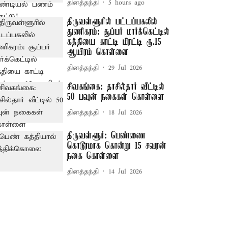
தினத்தந்தி
5 hours ago
திருவள்ளூரில் பட்டப்பகலில்
துணிகரம்: சூப்பர் மார்க்கெட்டில்
கத்தியை காட்டி மிரட்டி ரூ.15
ஆயிரம் கொள்ளை
தினத்தந்தி
29 Jul 2026
சிவகங்கை: தாசில்தார் வீட்டில்
50 பவுன் நகைகள் கொள்ளை
தினத்தந்தி
18 Jul 2026
திருவள்ளூர்: பெண்ணை
கொடூரமாக கொன்று 15 சவரன்
நகை கொள்ளை
தினத்தந்தி
14 Jul 2026