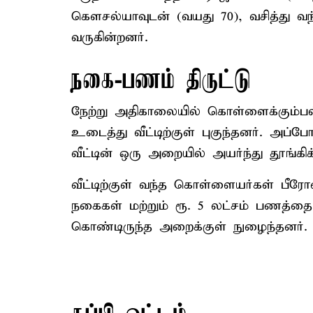
கெளசல்யாவுடன் (வயது 70), வசித்து வ
வருகின்றனர்.
நகை-பணம் திருட்டு
நேற்று அதிகாலையில் கொள்ளைக்கும்பல்,
உடைத்து வீட்டிற்குள் புகுந்தனர். அ
வீட்டின் ஒரு அறையில் அயர்ந்து தூங்கி
வீட்டிற்குள் வந்த கொள்ளையர்கள் பீர
நகைகள் மற்றும் ரூ. 5 லட்சம் பணத்தை தி
கொண்டிருந்த அறைக்குள் நுழைந்தனர்.