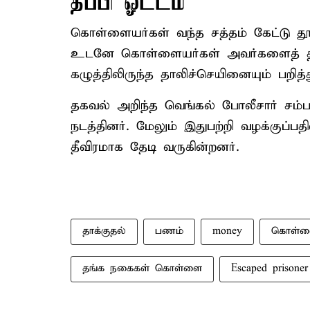
தப்பி ஓட்டம்
கொள்ளையர்கள் வந்த சத்தம் கேட்டு தூங
உடனே கொள்ளையர்கள் அவர்களைத் தாக்
கழுத்திலிருந்த தாலிச்செயினையும் பறித்து
தகவல் அறிந்த வெங்கல் போலீசார் சம்ப
நடத்தினர். மேலும் இதுபற்றி வழக்குப்
தீவிரமாக தேடி வருகின்றனர்.
தாக்குதல்
பணம்
money
கொள்ளை
தங்க நகைகள் கொள்ளை
Escaped prisoner