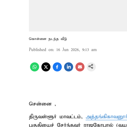
கொள்ளை நடந்த வீடு
Published on
:
16 Jun 2026, 9:13 am
சென்னை ,
திருவள்ளூர் மாவட்டம்,
அத்தங்கிகாவனூர
பகுதியைச் சேர்ந்தவர் ராஜகோபால் (வ