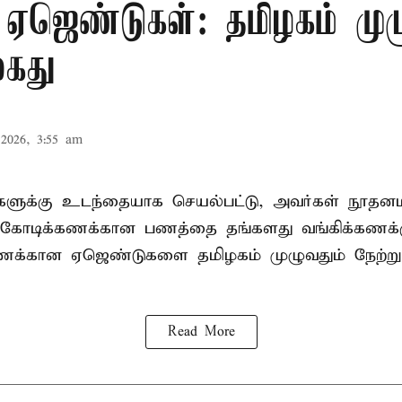
 ஏஜெண்டுகள்: தமிழகம் முழ
கைது
2026, 3:55 am
ிகளுக்கு உடந்தையாக செயல்பட்டு, அவர்கள் நூத
கோடிக்கணக்கான பணத்தை தங்களது வங்கிக்கணக்கு
கணக்கான ஏஜெண்டுகளை தமிழகம் முழுவதும் நேற்று
Read More