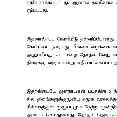
எதிர்பார்க்கப்பட்டது. ஆனால் தணிக்கை ச
ஏற்பட்டது.
இதனால் பட வெளியீடு தள்ளிப்போனது. 
கோர்ட்டை நாடியது. பின்னர் வழக்கை வ
அனுப்பியது. சட்டமன்ற தேர்தல் வேறு வந
திரைக்கு வரும் என்று எதிர்பார்க்கப்பட்டத
இதற்கிடையே ஜனநாயகன் படத்தின் 5 நி
சில தினங்களுக்குமுன்பு சமூக வலைத்தளத
மீள்வதற்குள் முழுபடமும் நேற்று முன்
அடைய செய்துள்ளது. தேர்தல் நெருங்க