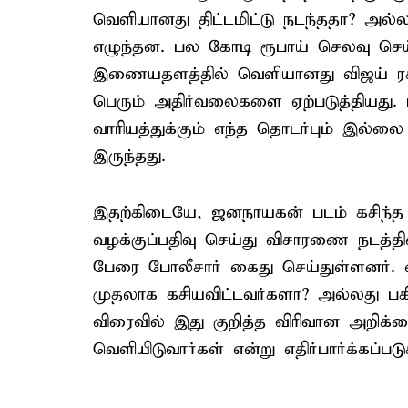
வெளியானது திட்டமிட்டு நடந்ததா? அல
எழுந்தன. பல கோடி ரூபாய் செலவு செய்
இணையதளத்தில் வெளியானது விஜய் ரச
பெரும் அதிர்வலைகளை ஏற்படுத்தியது.
வாரியத்துக்கும் எந்த தொடர்பும் இல்லை
இருந்தது.
இதற்கிடையே, ஜனநாயகன் படம் கசிந்த 
வழக்குப்பதிவு செய்து விசாரணை நடத்தி
பேரை போலீசார் கைது செய்துள்ளனர். 
முதலாக கசியவிட்டவர்களா? அல்லது பக
விரைவில் இது குறித்த விரிவான அறிக்
வெளியிடுவார்கள் என்று எதிர்பார்க்கப்படு