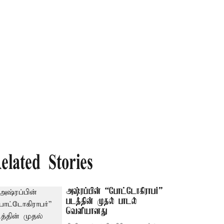
elated Stories
அஷ்ரப்பின் “போட்டோகிராபர்”
படத்தின் முதல் பாடல்
வெளியானது