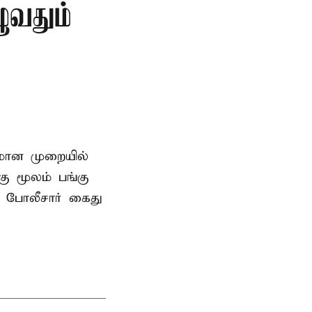
ுவதும்
னமான முறையில்
 மூலம் பங்கு
 போலீசார் கைது