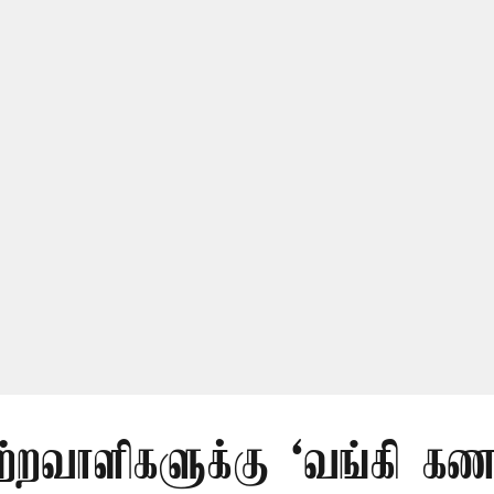
ற்றவாளிகளுக்கு ‘வங்கி கணக