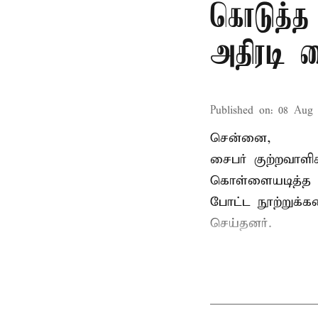
கொடுத்த
அதிரடி 
Published on
:
08 Aug 
சென்னை,
சைபர் குற்றவாள
கொள்ளையடித்த 
போட்ட நூற்றுக்
செய்தனர்.