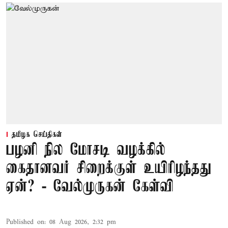
தமிழக செய்திகள்
பழனி நில மோசடி வழக்கில்
கைதானவர் சிறைக்குள் உயிரிழந்தது
ஏன்? - வேல்முருகன் கேள்வி
Published on
:
08 Aug 2026, 2:32 pm