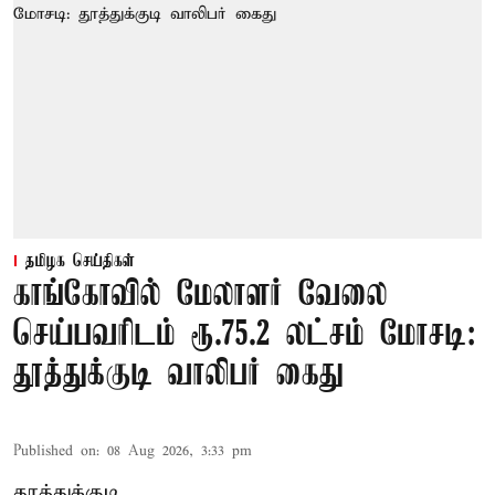
தமிழக செய்திகள்
காங்கோவில் மேலாளர் வேலை
செய்பவரிடம் ரூ.75.2 லட்சம் மோசடி:
தூத்துக்குடி வாலிபர் கைது
Published on
:
08 Aug 2026, 3:33 pm
தூத்துக்குடி,