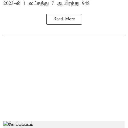
2023-ல் 1 லட்சத்து 7 ஆயிரத்து 948
Read More