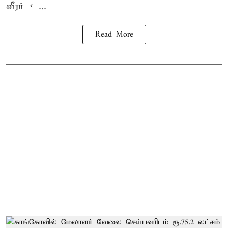
வீரர் < ...
Read More