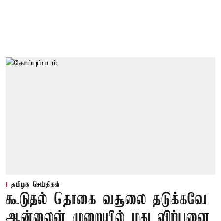
தமிழக செய்திகள்
கூடுதல் தொகை வசூலை தடுக்கவே
ஆன்லைன் முறையில் மது விற்பனை