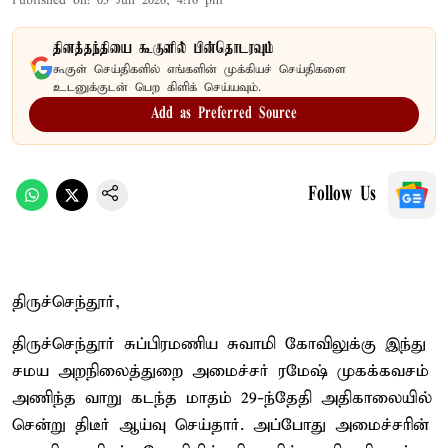
Published on
:
05 Jun 2026, 4:16 pm
தினத்தந்தியை கூகுளில் பின்தொடரவும்
கூகுள் செய்திகளில் எங்களின் முக்கியச் செய்திகளை
உடனுக்குடன் பெற கிளிக் செய்யவும்.
Add as Preferred Source
Follow Us
திருச்செந்தூர்,
திருச்செந்தூர் சுப்பிரமணிய சுவாமி கோவிலுக்கு இந்து
சமய அறநிலைத்துறை அமைச்சர் ரமேஷ் முகக்கவசம்
அணிந்த வாறு கடந்த மாதம் 29-ந்தேதி அதிகாலையில்
சென்று திடீர் ஆய்வு செய்தார். அப்போது அமைச்சரின்