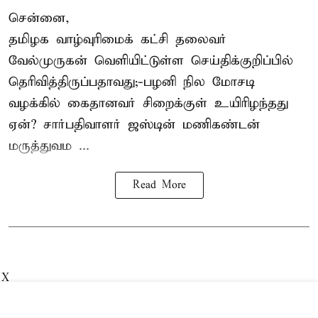
சென்னை,
தமிழக வாழ்வுரிமைக் கட்சி தலைவர்
வேல்முருகன்
வெளியிட்டுள்ள செய்திக்குறிப்பில்
தெரிவித்திருப்பதாவது;-
பழனி நில மோசடி
வழக்கில் கைதானவர் சிறைக்குள் உயிரிழந்தது
ஏன்? சார்பதிவாளர் ஜஸ்டின் மணிகண்டன்
மருத்துவம ...
Read More
X