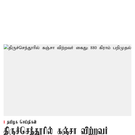
தமிழக செய்திகள்
திருச்செந்தூரில் கஞ்சா விற்றவர்