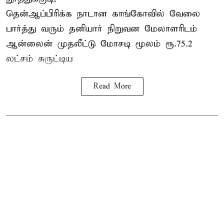
தென்ஆப்பிரிக்க நாடான
காங்கோ
வில் வேலை
பார்த்து வரும் தனியார் நிறுவன மேலாளரிடம்
ஆன்லைன் முதலீட்டு மோசடி மூலம் ரூ.75.2
லட்சம் சுருட்டிய
Read More