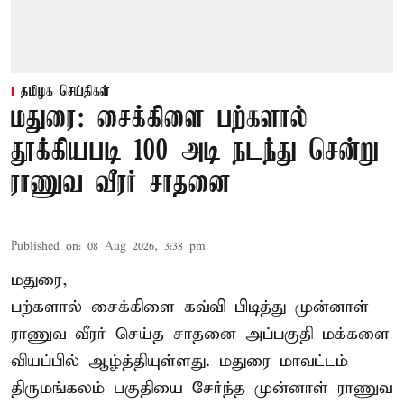
தமிழக செய்திகள்
மதுரை: சைக்கிளை பற்களால்
தூக்கியபடி 100 அடி நடந்து சென்று
ராணுவ வீரர் சாதனை
Published on
:
08 Aug 2026, 3:38 pm
மதுரை,
பற்களால் சைக்கிளை கவ்வி பிடித்து முன்னாள்
ராணுவ வீரர் செய்த சாதனை அப்பகுதி மக்களை
வியப்பில் ஆழ்த்தியுள்ளது. மதுரை மாவட்டம்
திருமங்கலம் பகுதியை சேர்ந்த
முன்னாள் ராணுவ