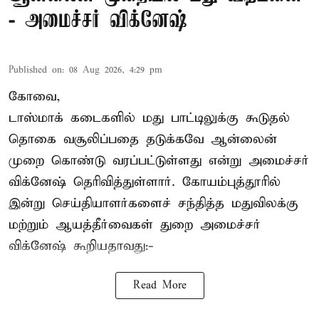
- அமைச்சர் விக்னேஷ்
Published on
:
08 Aug 2026, 4:29 pm
கோவை,
டாஸ்மாக் கடைகளில் மது பாட்டிலுக்கு கூடுதல்
தொகை வசூலிப்பதை தடுக்கவே ஆன்லைன்
முறை கொண்டு வரப்பட்டுள்ளது என்று அமைச்சர்
விக்னேஷ் தெரிவித்துள்ளார். கோயம்புத்தூரில்
இன்று செய்தியாளர்களைச் சந்தித்த மதுவிலக்கு
மற்றும் ஆயத்தீர்வைகள் துறை அமைச்சர்
விக்னேஷ் கூறியதாவது:-
Read More