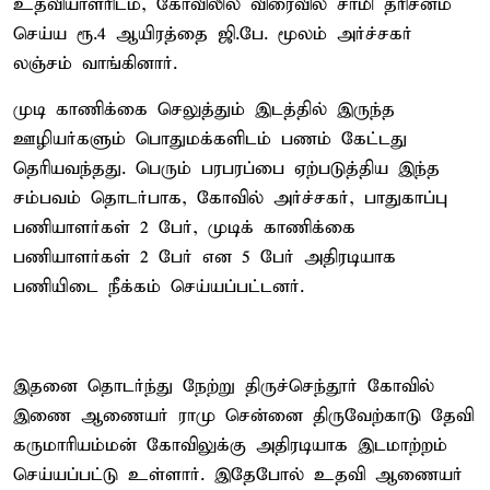
உதவியாளரிடம், கோவிலில் விரைவில் சாமி தரிசனம்
செய்ய ரூ.4 ஆயிரத்தை ஜி.பே. மூலம் அர்ச்சகர்
லஞ்சம் வாங்கினார்.
முடி காணிக்கை செலுத்தும் இடத்தில் இருந்த
ஊழியர்களும் பொதுமக்களிடம் பணம் கேட்டது
தெரியவந்தது. பெரும் பரபரப்பை ஏற்படுத்திய இந்த
சம்பவம் தொடர்பாக, கோவில் அர்ச்சகர், பாதுகாப்பு
பணியாளர்கள் 2 பேர், முடிக் காணிக்கை
பணியாளர்கள் 2 பேர் என 5 பேர் அதிரடியாக
பணியிடை நீக்கம் செய்யப்பட்டனர்.
இதனை தொடர்ந்து நேற்று திருச்செந்தூர் கோவில்
இணை ஆணையர் ராமு சென்னை திருவேற்காடு தேவி
கருமாரியம்மன் கோவிலுக்கு அதிரடியாக இடமாற்றம்
செய்யப்பட்டு உள்ளார். இதேபோல் உதவி ஆணையர்