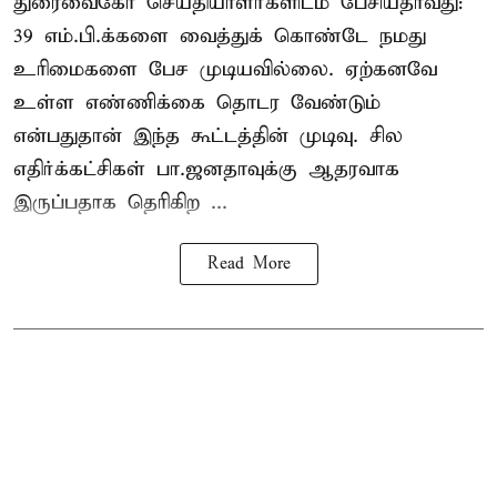
துரைவைகோ செய்தியாளர்களிடம் பேசியதாவது:
39 எம்.பி.க்களை வைத்துக் கொண்டே நமது
உரிமைகளை பேச முடியவில்லை. ஏற்கனவே
உள்ள எண்ணிக்கை தொடர வேண்டும்
என்பதுதான் இந்த கூட்டத்தின் முடிவு. சில
எதிர்க்கட்சிகள் பா.ஜனதாவுக்கு ஆதரவாக
இருப்பதாக தெரிகிற ...
Read More