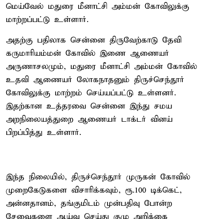
மெய்வேல் மதுரை மீனாட்சி அம்மன் கோவிலுக்கு
மாற்றப்பட்டு உள்ளார்.
அதற்கு பதிலாக சென்னை திருவேற்காடு தேவி
கருமாரியம்மன் கோவில் இணை ஆணையர்
அருணாசலமும், மதுரை மீனாட்சி அம்மன் கோவில்
உதவி ஆணையர் லோகநாதனும் திருச்செந்தூர்
கோவிலுக்கு மாற்றம் செய்யப்பட்டு உள்ளனர்.
இதற்கான உத்தரவை சென்னை இந்து சமய
அறநிலையத்துறை ஆணையர் டாக்டர் வினய்
பிறப்பித்து உள்ளார்.
இந்த நிலையில், திருச்செந்தூர் முருகன் கோவில்
முறைகேடுகளை விசாரிக்கவும், ரூ.100 டிக்கெட்,
அன்னதானம், தங்குமிடம் முன்பதிவு போன்ற
சேவைகளை ஆய்வு செய்து குழு அறிக்கை