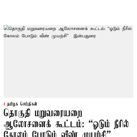
தமிழக செய்திகள்
தொகுதி மறுவரையறை
ஆலோசனைக் கூட்டம்: “ஓடும் நீரில்
கோலம் போடும் வீண் முயற்சி” –