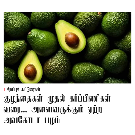
சிறப்புக் கட்டுரைகள்
குழந்தைகள் முதல் கர்ப்பிணிகள்
வரை... அனைவருக்கும் ஏற்ற
அவகோடா பழம்