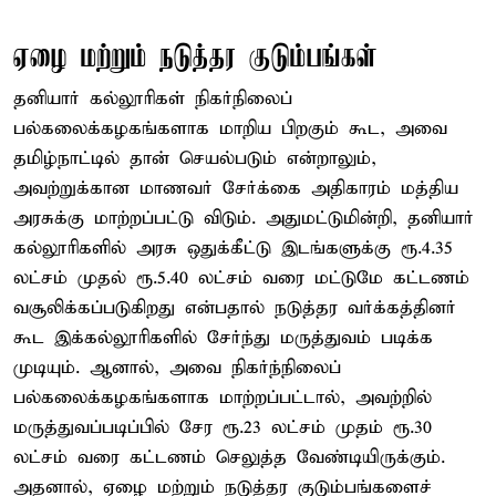
ஏழை மற்றும் நடுத்தர குடும்பங்கள்
தனியார் கல்லூரிகள் நிகர்நிலைப்
பல்கலைக்கழகங்களாக மாறிய பிறகும் கூட, அவை
தமிழ்நாட்டில் தான் செயல்படும் என்றாலும்,
அவற்றுக்கான மாணவர் சேர்க்கை அதிகாரம் மத்திய
அரசுக்கு மாற்றப்பட்டு விடும். அதுமட்டுமின்றி, தனியார்
கல்லூரிகளில் அரசு ஒதுக்கீட்டு இடங்களுக்கு ரூ.4.35
லட்சம் முதல் ரூ.5.40 லட்சம் வரை மட்டுமே கட்டணம்
வசூலிக்கப்படுகிறது என்பதால் நடுத்தர வர்க்கத்தினர்
கூட இக்கல்லூரிகளில் சேர்ந்து மருத்துவம் படிக்க
முடியும். ஆனால், அவை நிகர்ந்நிலைப்
பல்கலைக்கழகங்களாக மாற்றப்பட்டால், அவற்றில்
மருத்துவப்படிப்பில் சேர ரூ.23 லட்சம் முதம் ரூ.30
லட்சம் வரை கட்டணம் செலுத்த வேண்டியிருக்கும்.
அதனால், ஏழை மற்றும் நடுத்தர குடும்பங்களைச்