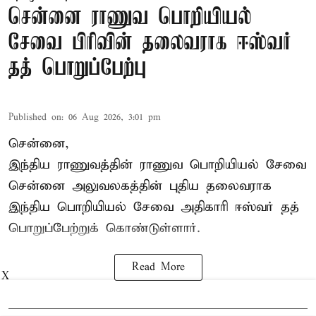
சென்னை ராணுவ பொறியியல்
சேவை பிரிவின் தலைவராக ஈஸ்வர்
தத் பொறுப்பேற்பு
Published on
:
06 Aug 2026, 3:01 pm
சென்னை,
இந்திய ராணுவத்தின் ராணுவ பொறியியல் சேவை
சென்னை அலுவலகத்தின் புதிய தலைவராக
இந்திய பொறியியல் சேவை அதிகாரி ஈஸ்வர் தத்
பொறுப்பேற்றுக் கொண்டுள்ளார்.
Read More
X