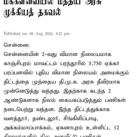
மக்களவையில் மத்திய அரசு
முக்கியத் தகவல்
Published on
:
06 Aug 2026, 4:22 pm
சென்னை:
சென்னையின் 2-வது விமான நிலையமாக
காஞ்சிபுரம் மாவட்டம் பரந்தூரில் 5,750 ஏக்கர்
பரப்பளவில் புதிய விமான நிலையம் அமைக்கும்
திட்டத்தை முந்தைய தி.மு.க. அரசு தீவிரமாக
முன்னெடுத்து வந்தது. இதற்காக கடந்த 2
ஆண்டுகளாக நிலம் கையகப்படுத்தும் பணிகள்
நடைபெற்று வந்தன. இந்த திட்டத்துக்காக
வளத்தூர், தண்டலூர், சிங்கிலிப்பாடி,
அக்கம்மாப்பாக்கம், ஏகனாபுரம் உள்ளிட்ட 12
கிராமங்களில் நில அளவீட்டு பணிகள் ...