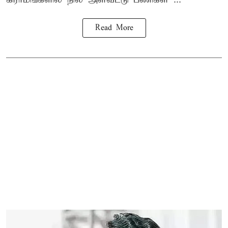
Read More