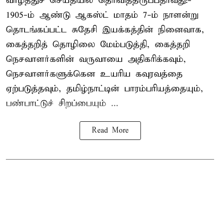
வாழ்த்துச் செய்தியில் தெரிவித்திருப்பதாவது:-
1905-ம் ஆண்டு ஆகஸ்ட் மாதம் 7-ம் நாளன்று
தொடங்கப்பட்ட சுதேசி இயக்கத்தின் நினைவாக,
கைத்தறித் தொழிலை மேம்படுத்தி, கைத்தறி
நெசவாளர்களின் வருவாயை அதிகரிக்கவும்,
நெசவாளர்களுக்கென உயரிய கவுரவத்தை
ஏற்படுத்தவும், தமிழ்நாட்டின் பாரம்பரியத்தையும்,
பண்பாட்டுச் சிறப்பையும் ...
Read More