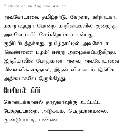
Published on
:
06 Aug 2026, 4:09 pm
அவகோடாவை தமிழ்நாடு, கேரளா, கர்நாடகா,
மகாராஷ்டிரா போன்ற மாநிலங்களில் குறைந்த
அளவே பயிர் செய்கிறார்கள் என்பது
குறிப்பிடத்தக்கது. தமிழ்நாட்டில் அவகோடா
‘வெண்ணை பழம்’ என்று அழைக்கப்படுகிறது.
இந்தியாவில் போதுமான அளவு அவகோடாவை
விளைவிக்காததால், இதன் விலையும் இங்கே
அதிகமாகவே இருக்கிறது.
பேசியல் கிரீம்
கொடைக்கானல் தாலுகாவுக்கு உட்பட்ட
பேத்துப்பாறை, அடுக்கம், பெருமாள்மலை.
குண்டுப்பட்டி, பண்ண ...