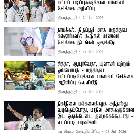
பட்டப் படிப்புகளுக்கான மாணவர்
சேர்க்கை அறிவிப்பு
தினத்தந்தி
24 Jul 2026
நாமக்கல், திருப்பூர் அரசு மருத்துவ
கல்லூரிகளில் கூடுதல் மாணவர்
சேர்க்கை இடங்கள் ஒதுக்கீடு
தினத்தந்தி
11 Jul 2026
சித்தா, ஆயுர்வேதா, யுனானி மற்றும்
ஓமியோபதி - மருத்துவ
பட்டப்படிப்புக்கான மாணவர் சேர்க்கை
அறிவிப்பு வெளியீடு
தினத்தந்தி
11 Jul 2026
நிகர்நிலை பல்கலைக்கழக அந்தஸ்து
வழங்கும்போது, மாநில அரசுகளுக்கான
இட ஒதுக்கீட்டை குறைக்கக்கூடாது -
எடப்பாடி பழனிசாமி
அரசியல் செய்திப்பிரிவு
08 Jul 2026