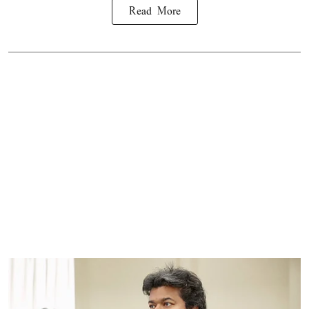
Read More