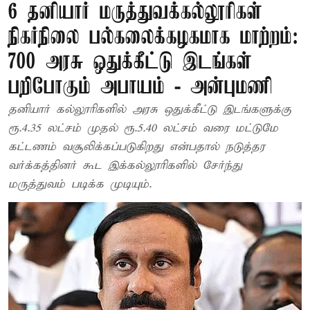
6 தனியார் மருத்துவக்கல்லூரிகள்
நிகர்நிலை பல்கலைக்கழகமாக மாற்றம்:
700 அரசு ஒதுக்கீட்டு இடங்கள்
பறிபோகும் அபாயம் - அன்புமணி
தனியார் கல்லூரிகளில் அரசு ஒதுக்கீட்டு இடங்களுக்கு
ரூ.4.35 லட்சம் முதல் ரூ.5.40 லட்சம் வரை மட்டுமே
கட்டணம் வசூலிக்கப்படுகிறது என்பதால் நடுத்தர
வர்க்கத்தினர் கூட இக்கல்லூரிகளில் சேர்ந்து
மருத்துவம் படிக்க முடியும்.