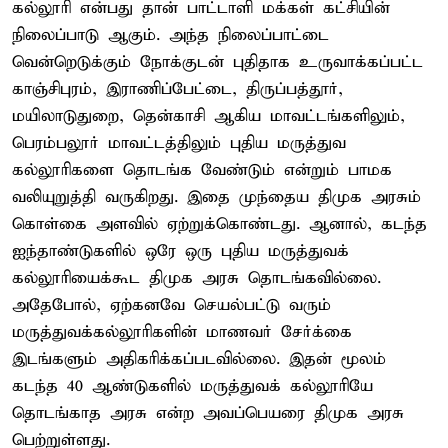
கல்லூரி என்பது தான் பாட்டாளி மக்கள் கட்சியின்
நிலைப்பாடு ஆகும். அந்த நிலைப்பாட்டை
வென்றெடுக்கும் நோக்குடன் புதிதாக உருவாக்கப்பட்ட
காஞ்சிபுரம், இராணிப்பேட்டை, திருப்பத்தூர்,
மயிலாடுதுறை, தென்காசி ஆகிய மாவட்டங்களிலும்,
பெரம்பலூர் மாவட்டத்திலும் புதிய மருத்துவ
கல்லூரிகளை தொடங்க வேண்டும் என்றும் பாமக
வலியுறுத்தி வருகிறது. இதை முந்தைய திமுக அரசும்
கொள்கை அளவில் ஏற்றுக்கொண்டது. ஆனால், கடந்த
ஐந்தாண்டுகளில் ஒரே ஒரு புதிய மருத்துவக்
கல்லூரியைக்கூட திமுக அரசு தொடங்கவில்லை.
அதேபோல், ஏற்கனவே செயல்பட்டு வரும்
மருத்துவக்கல்லூரிகளின் மாணவர் சேர்க்கை
இடங்களும் அதிகரிக்கப்படவில்லை. இதன் மூலம்
கடந்த 40 ஆண்டுகளில் மருத்துவக் கல்லூரியே
தொடங்காத அரசு என்ற அவப்பெயரை திமுக அரசு
பெற்றுள்ளது.