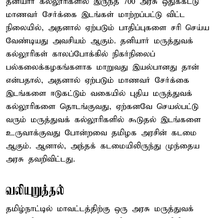
தனியார் கல்லூரிகளில் இருந்த 700 அரசு ஒதுக்கீட்டு
மாணவர் சேர்க்கை இடங்கள் மாற்றப்பட்டு விட்ட
நிலையில், அதனால் ஏற்படும் பாதிப்புகளை சரி செய்ய
வேண்டியது அவசியம் ஆகும். தனியார் மருத்துவக்
கல்லூரிகள் காலப்போக்கில் நிகர்நிலைப்
பல்கலைக்கழகங்களாக மாறுவது இயல்பானது தான்
என்பதால், அதனால் ஏற்படும் மாணவர் சேர்க்கை
இடங்களை ஈடுகட்டும் வகையில் புதிய மருத்துவக்
கல்லூரிகளை தொடங்குவது, ஏற்கனவே செயல்பட்டு
வரும் மருத்துவக் கல்லூரிகளில் கூடுதல் இடங்களை
உருவாக்குவது போன்றவை தமிழக அரசின் கடமை
ஆகும். ஆனால், அந்தக் கடமையிலிருந்து முந்தைய
அரசு தவறிவிட்டது.
வலியுறுத்தல்
தமிழ்நாட்டில் மாவட்டத்திற்கு ஒரு அரசு மருத்துவக்