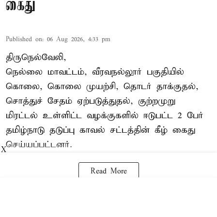
கைது
Published on
:
06 Aug 2026, 4:33 pm
திருநெல்வேலி,
நெல்லை மாவட்டம், வீரவநல்லூர் பகுதியில்
கொலை, கொலை முயற்சி, தொடர் தாக்குதல்,
சொத்துச் சேதம் ஏற்படுத்துதல், குற்றமுறு
மிரட்டல் உள்ளிட்ட வழக்குகளில் ஈடுபட்ட 2 பேர்
தமிழ்நாடு தடுப்பு காவல் சட்டத்தின் கீழ்
கைது
செய்யப்பட்டனர்.
X
Read More