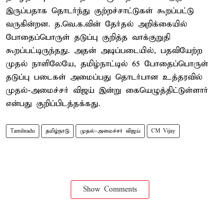
இருப்பதாக தொடர்ந்து குற்றச்சாட்டுகள் கூறப்பட்டு
வருகின்றன. த.வெ.க.வின் தேர்தல் அறிக்கையில்
போதைப்பொருள் தடுப்பு குறித்த வாக்குறுதி
கூறப்பட்டிருந்தது. அதன் அடிப்படையில், பதவியேற்ற
முதல் நாளிலேயே, தமிழ்நாட்டில் 65 போதைப்பொருள்
தடுப்பு படைகள் அமைப்பது தொடர்பான உத்தரவில்
முதல்-அமைச்சர் விஜய் இன்று கையெழுத்திட்டுள்ளார்
என்பது குறிப்பிடத்தக்கது.
Tamilnadu
தமிழ்நாடு
முதல்-அமைச்சர் விஜய்
CM Vijay
Show Comments