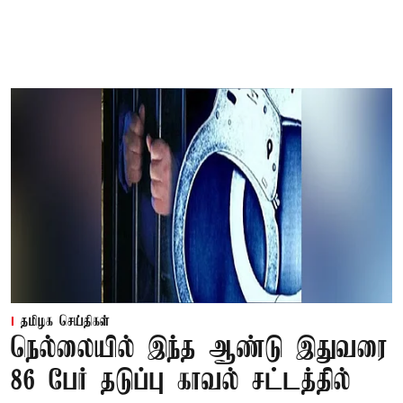
தமிழக செய்திகள்
நெல்லையில் இந்த ஆண்டு இதுவரை
86 பேர் தடுப்பு காவல் சட்டத்தில்