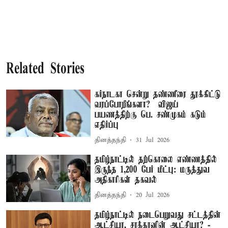
Related Stories
கர்நாடகா சென்று தண்ணீரை தூக்கிட்டு
வரப்போறீங்களா? – விஜய்
பயணத்திற்கு பெ. சண்முகம் கடும்
எதிர்ப்பு
தினத்தந்தி
31 Jul 2026
தமிழ்நாட்டில் தற்கொலை எண்ணத்தில்
இருந்த 1,200 பேர் மீட்பு: மருத்துவ
அதிகாரிகள் தகவல்
தினத்தந்தி
20 Jul 2026
தமிழ்நாட்டில் நடைபெறுவது சட்டத்தின்
ஆட்சியா, சாத்தானின் ஆட்சியா? -