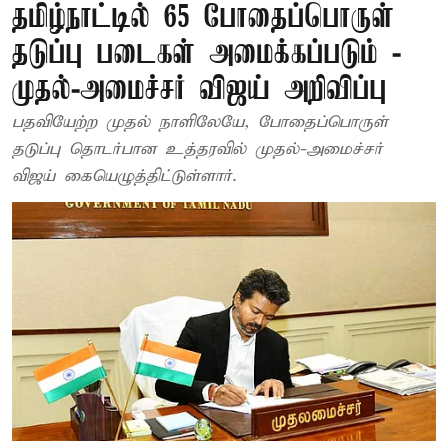
தமிழ்நாட்டில் 65 போதைப்பொருள்
தடுப்பு படைகள் அமைக்கப்படும் -
முதல்-அமைச்சர் விஜய் அறிவிப்பு
பதவியேற்ற முதல் நாளிலேயே, போதைப்பொருள்
தடுப்பு தொடர்பான உத்தரவில் முதல்-அமைச்சர்
விஜய் கையெழுத்திட்டுள்ளார்.