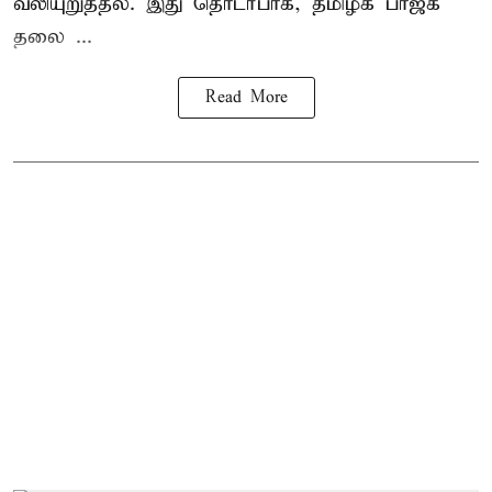
வலியுறுத்தல். இது தொடர்பாக, தமிழக பாஜக
தலை ...
Read More