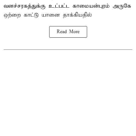
வனச்சரகத்துக்கு உட்பட்ட காமையன்புரம் அருகே
ஒற்றை காட்டு
யானை தாக்கி
யதில்
Read More