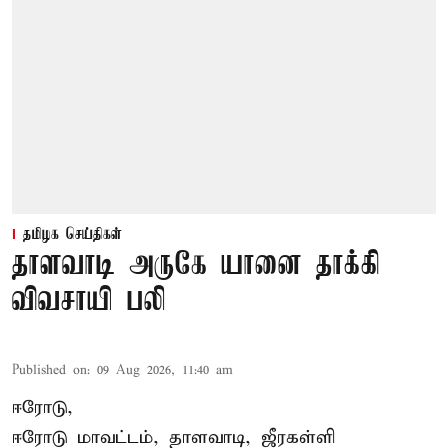
தமிழக செய்திகள்
தாளவாடி அருகே யானை தாக்கி
விவசாயி பலி
Published on
:
09 Aug 2026, 11:40 am
ஈரோடு,
ஈரோடு மாவட்டம்,
தாளவாடி
, ஜீரகள்ளி