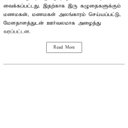
வைக்கப்பட்டது. இதற்காக இரு கழுதைகளுக்கும்
மணமகன், மணமகள் அலங்காரம் செய்யப்பட்டு,
மேளதாளத்துடன் ஊர்வலமாக அழைத்து
வரப்பட்டன.
Read More