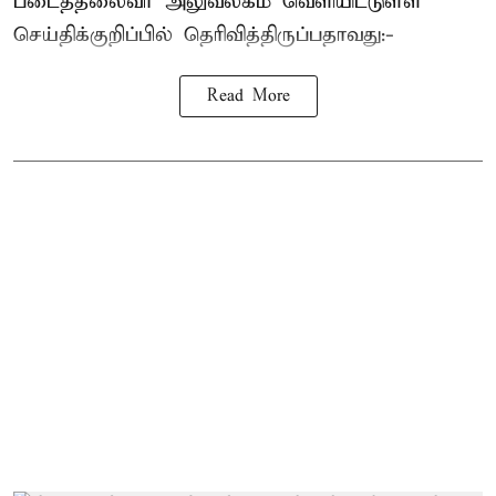
படைத்தலைவர் அலுவலகம் வெளியிட்டுள்ள
செய்திக்குறிப்பில் தெரிவித்திருப்பதாவது:-
Read More