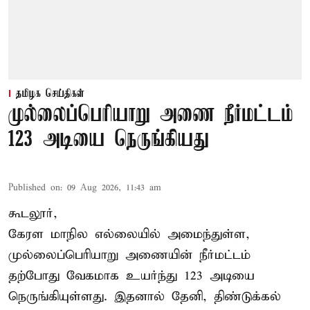
தமிழக செய்திகள்
முல்லைப்பெரியாறு அணை நீர்மட்டம்
123 அடியை நெருங்கியது
Published on
:
09 Aug 2026, 11:43 am
கூடலூர்,
கேரள மாநில எல்லையில் அமைந்துள்ள,
முல்லைப்பெரியாறு அணையின்
நீர்மட்டம்
தற்போது வேகமாக உயர்ந்து 123 அடியை
நெருங்கியுள்ளது. இதனால் தேனி, திண்டுக்கல்