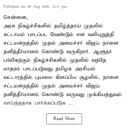
Published on
:
09 Aug 2026, 12:11 pm
சென்னை,
அரசு நிகழ்ச்சிகளில் தமிழ்த்தாய் முதலில்
கட்டாயம் பாடப்பட வேண்டும் என வலியுறுத்தி
சட்டமன்றத்தில் முதல் அமைச்சர் விஜய் நாளை
தனித்தீர்மானம் கொண்டு வருகிறார். ஆளுநர்
பங்கேற்கும் நிகழ்ச்சிகளில் முதலில் வந்தே
மாதரம் பாடப்படுவது தமிழக அரசியல்
வட்டாரத்தில் புயலை கிளப்பிய சூழலில், நாளை
சட்டமன்றத்தில் முதல் அமைச்சர் விஜய்
தனித்தீர்மானம் கொண்டு வருவது முக்கியத்துவம்
வாய்ந்ததாக பார்க்கப்படுக ...
Read More