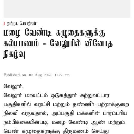
தமிழக செய்திகள்
மழை வேண்டி கழுதைகளுக்கு
கல்யாணம் - வேலூரில் வினோத
நிகழ்வு
Published on
:
09 Aug 2026, 11:22 am
வேலூர்,
வேலூர் மாவட்டம் ஒடுகத்தூர் சுற்றுவட்டார
பகுதிகளில் வறட்சி மற்றும் தண்ணீர் பற்றாக்குறை
நிலவி வருவதால், அப்பகுதி மக்களின் பாரம்பரிய
நம்பிக்கையின்படி, மழை வேண்டி ஆண் மற்றும்
பெண் கழுதைகளுக்கு திருமணம் செய்து