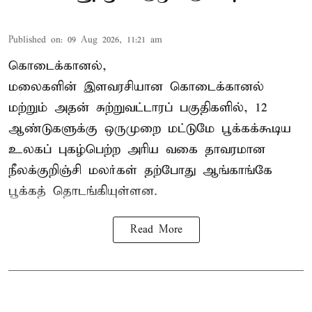
Published on
:
09 Aug 2026, 11:21 am
கொடைக்கானல்,
மலைகளின் இளவரசியான கொடைக்கானல்
மற்றும் அதன் சுற்றுவட்டாரப் பகுதிகளில், 12
ஆண்டுகளுக்கு ஒருமுறை மட்டுமே பூக்கக்கூடிய
உலகப் புகழ்பெற்ற அரிய வகை தாவரமான
நீலக்குறிஞ்சி மலர்கள் தற்போது ஆங்காங்கே
பூக்கத் தொடங்கியுள்ளன.
Read More