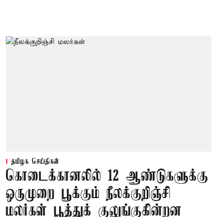
தமிழக செய்திகள்
கொடைக்கானலில் 12 ஆண்டுகளுக்கு
ஒருமுறை பூக்கும் நீலக்குறிஞ்சி
மலர்கள் பூத்துக் குலுங்குகின்றன