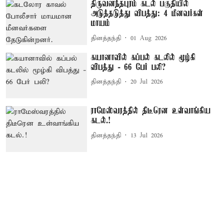
திருவனந்தபுரம் கடல் பகுதியில்
அடுத்தடுத்து விபத்து: 4 மீனவர்கள்
மாயம்
தினத்தந்தி
01 Aug 2026
கயானாவில் கப்பல் கடலில் மூழ்கி
விபத்து - 66 பேர் பலி?
தினத்தந்தி
20 Jul 2026
ராமேஸ்வரத்தில் திடீரென உள்வாங்கிய
கடல்.!
தினத்தந்தி
13 Jul 2026