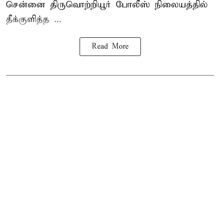
சென்னை
திருவொற்றியூர்
போலீஸ் நிலையத்தில்
தீக்குளித்த ...
Read More