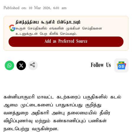
Published on
:
10 Mar 2026, 6:01 am
தினத்தந்தியை கூகுளில் பின்தொடரவும்
கூகுள் செய்திகளில் எங்களின் முக்கியச் செய்திகளை
உடனுக்குடன் பெற கிளிக் செய்யவும்.
Add as Preferred Source
Follow Us
கன்னியாகுமரி மாவட்ட கடற்கரைப் பகுதிகளில் கடல்
ஆமை முட்டைகளைப் பாதுகாப்பது குறித்து
வனத்துறை அதிகாரி அன்பு தலைமையில் தீவிர
விழிப்புணர்வு மற்றும் கண்காணிப்புப் பணிகள்
நடைபெற்று வருகின்றன.