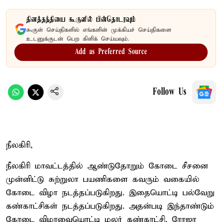
தினத்தந்தியை கூகுளில் பின்தொடரவும்
கூகுள் செய்திகளில் எங்களின் முக்கியச் செய்திகளை
உடனுக்குடன் பெற கிளிக் செய்யவும்.
Add as Preferred Source
Follow Us
நீலகிரி,
நீலகிரி மாவட்டத்தில் ஆண்டுதோறும் கோடை சீசனை
முன்னிட்டு சுற்றுலா பயணிகளை கவரும் வகையில்
கோடை விழா நடத்தப்படுகிறது. இதையொட்டி பல்வேறு
கண்காட்சிகள் நடத்தப்படுகிறது. அதன்படி இந்தாண்டும்
கோடை விழாவையொட்டி மலர் கண்காட்சி, ரோஜா