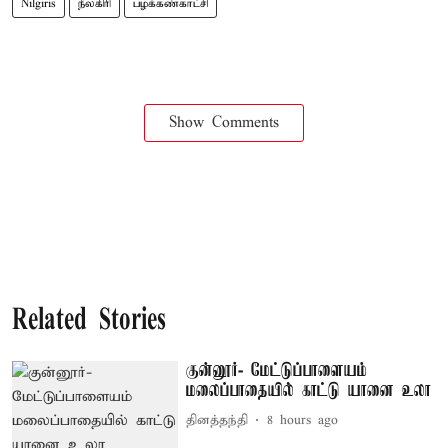
Nilgiris
நீலகிரி
பழக்கண்காட்சி
Show Comments
Related Stories
குன்னூர்- மேட்டுப்பாளையம்
மலைப்பாதையில் காட்டு யானை உலா
தினத்தந்தி
8 hours ago