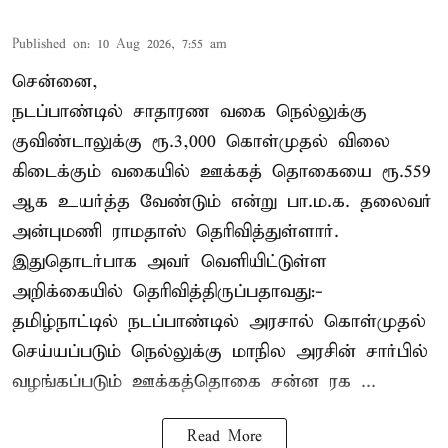
Published on
:
10 Aug 2026, 7:55 am
சென்னை,
நடப்பாண்டில் சாதாரண வகை நெல்லுக்கு
குவிண்டாலுக்கு ரூ.3,000 கொள்முதல் விலை
கிடைக்கும் வகையில் ஊக்கத் தொகையை ரூ.559
ஆக உயர்த்த வேண்டும் என்று பா.ம.க. தலைவர்
அன்புமணி ராமதாஸ் தெரிவித்துள்ளார்.
இதுதொடர்பாக அவர் வெளியிட்டுள்ள
அறிக்கையில் தெரிவித்திருப்பதாவது:-
தமிழ்நாட்டில் நடப்பாண்டில் அரசால் கொள்முதல்
செய்யப்படும் நெல்லுக்கு மாநில அரசின் சார்பில்
வழங்கப்படும் ஊக்கத்தொகை சன்ன ரக ...
Read More