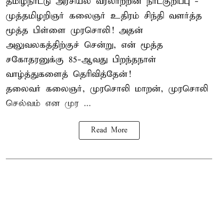
தமிழ்நாட்டு அரசியல் வரலாற்றின் நாட்குறிப்பு -
முத்தமிழறிஞர் கலைஞர் உதிரம் சிந்தி வளர்த்த
மூத்த பிள்ளை முரசொலி! அதன்
அலுவலகத்திற்குச் சென்று, என் மூத்த
சகோதரனுக்கு 85-ஆவது பிறந்தநாள்
வாழ்த்துகளைத் தெரிவித்தேன்!
தலைவர் கலைஞர், முரசொலி மாறன், முரசொலி
செல்வம் என முர ...
Read More