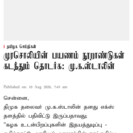
தமிழக செய்திகள்
முரசொலியின் பயணம் நூறாண்டுகள்
கடந்தும் தொடர்க: மு.க.ஸ்டாலின்
Published on
:
10 Aug 2026, 7:43 am
சென்னை,
திமுக தலைவர் மு.க.ஸ்டாலின் தனது எக்ஸ்
தளத்தில் பதிவிட்டு இருப்பதாவது;
”கழக உடன்பிறப்புகளின் இதயத்துடிப்பு -