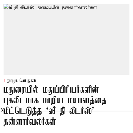
தமிழக செய்திகள்
மதுரையில் மதுப்பிரியர்களின்
புகலிடமாக மாறிய மயானத்தை
மீட்டெடுத்த ‘வீ தி லீடர்ஸ்’
X
தன்னார்வலர்கள்