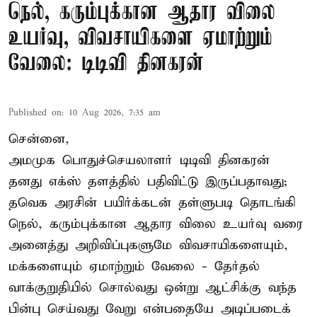
நெல், கரும்புக்கான ஆதார விலை
உயர்வு, விவசாயிகளை ஏமாற்றும்
வேலை: டிடிவி தினகரன்
Published on
:
10 Aug 2026, 7:35 am
சென்னை,
அமமுக பொதுச்செயலாளர் டிடிவி தினகரன்
தனது எக்ஸ் தளத்தில் பதிவிட்டு இருப்பதாவது;
தவெக அரசின் பயிர்க்கடன் தள்ளுபடி தொடங்கி
நெல், கரும்புக்கான ஆதார விலை உயர்வு வரை
அனைத்து அறிவிப்புகளுமே விவசாயிகளையும்,
மக்களையும் ஏமாற்றும் வேலை - தேர்தல்
வாக்குறுதியில் சொல்வது ஒன்று ஆட்சிக்கு வந்த
பின்பு செய்வது வேறு என்பதையே அடிப்படைக்