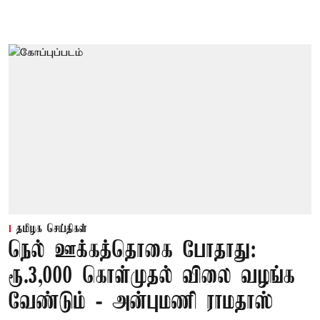
தமிழக செய்திகள்
நெல் ஊக்கத்தொகை போதாது:
ரூ.3,000 கொள்முதல் விலை வழங்க
வேண்டும் - அன்புமணி ராமதாஸ்