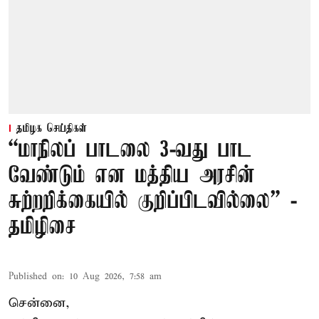
தமிழக செய்திகள்
“மாநிலப் பாடலை 3-வது பாட
வேண்டும் என மத்திய அரசின்
சுற்றறிக்கையில் குறிப்பிடவில்லை” -
தமிழிசை
Published on
:
10 Aug 2026, 7:58 am
சென்னை,