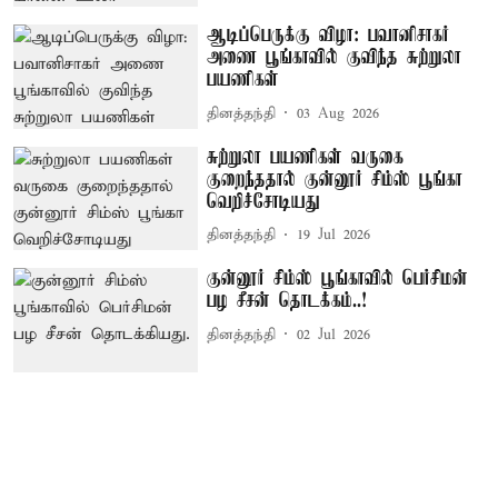
ஆடிப்பெருக்கு விழா: பவானிசாகர்
அணை பூங்காவில் குவிந்த சுற்றுலா
பயணிகள்
தினத்தந்தி
03 Aug 2026
சுற்றுலா பயணிகள் வருகை
குறைந்ததால் குன்னூர் சிம்ஸ் பூங்கா
வெறிச்சோடியது
தினத்தந்தி
19 Jul 2026
குன்னூர் சிம்ஸ் பூங்காவில் பெர்சிமன்
பழ சீசன் தொடக்கம்..!
தினத்தந்தி
02 Jul 2026