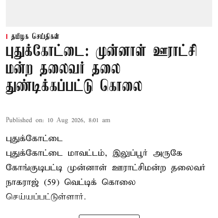
தமிழக செய்திகள்
புதுக்கோட்டை: முன்னாள் ஊராட்சி
மன்ற தலைவர் தலை
துண்டிக்கப்பட்டு கொலை
Published on
:
10 Aug 2026, 8:01 am
புதுக்கோட்டை
புதுக்கோட்டை மாவட்டம், இலுப்பூர் அருகே
கோங்குடிபட்டி முன்னாள் ஊராட்சிமன்ற தலைவர்
நாகராஜ் (59) வெட்டிக் கொலை
செய்யப்பட்டுள்ளார்.