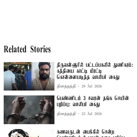
Related Stories
திருவள்ளூரில் பட்டப்பகலில் துணிகரம்:
கத்தியை காட்டி மிரட்டி
கொள்ளையடித்த வாலிபர் கைது
தினத்தந்தி
29 Jul 2026
பெண்ணிடம் 3 சவரன் தங்க செயின்
பறிப்பு: வாலிபர் கைது
தினத்தந்தி
22 Jul 2026
கணவருடன் பைக்கில் சென்ற