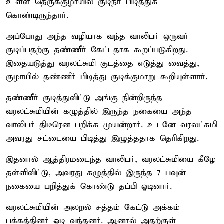
உள்ள தெருக்குழாயில் குடிநீர் பிடித்துக்
கொண்டிருந்தார்.
அப்போது அந்த வழியாக வந்த வாலிபர் ஒருவர்
குடிப்பதற்கு தண்ணீர் கேட்டதாக கூறப்படுகிறது.
இதையடுத்து வரலட்சுமி குடத்தை எடுத்து வைத்து,
குழாயில் தண்ணீர் பிடித்து குடிக்குமாறு கூறியுள்ளார்.
தண்ணீர் குடித்துவிட்டு அங்கு நின்றிருந்த
வரலட்சுமியின் கழுத்தில் இருந்த நகையை அந்த
வாலிபர் திடீரென பறிக்க முயன்றார். உடனே வரலட்சுமி
அவரது சட்டையை பிடித்து இழுத்ததாக தெரிகிறது.
இதனால் ஆத்திரமடைந்த வாலிபர், வரலட்சுமியை கீழே
தள்ளிவிட்டு, அவரது கழுத்தில் இருந்த 7 பவுன்
நகையை பறித்துக் கொண்டு தப்பி ஓடினார்.
வரலட்சுமியின் அலறல் சத்தம் கேட்டு அக்கம்
பக்கத்தினர் ஓடி வந்தனர். ஆனால் அதற்குள்