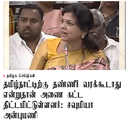
தமிழக செய்திகள்
தமிழ்நாட்டிற்கு தண்ணீர் வரக்கூடாது
என்றுதான் அணை கட்ட
திட்டமிட்டுள்ளனர்: சவுமியா
அன்புமணி