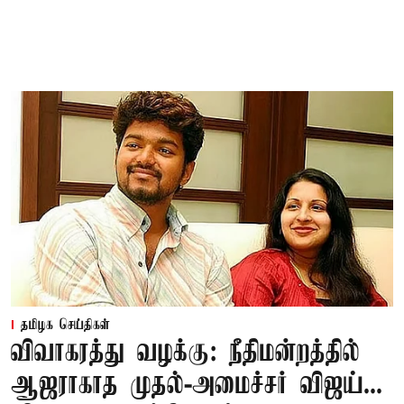
தமிழக செய்திகள்
விவாகரத்து வழக்கு: நீதிமன்றத்தில்
ஆஜராகாத முதல்-அமைச்சர் விஜய்...