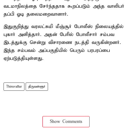
வடமாநிலத்தை சேர்ந்ததாக கூறப்படும் அந்த வாலிபர்
தப்பி ஓடி தலைமறைவானார்.
இதுகுறித்து வரலட்சுமி மீஞ்சூர் போலீஸ் நிலையத்தில்
புகார் அளித்தார். அதன் பேரில் போலீசார் சம்பவ
இடத்துக்கு சென்று விசாரணை நடத்தி வருகின்றனர்.
இந்த சம்பவம் அப்பகுதியில் பெரும் பரபரப்பை
ஏற்படுத்தியுள்ளது.
Thiruvallur
திருவள்ளூர்
Show Comments