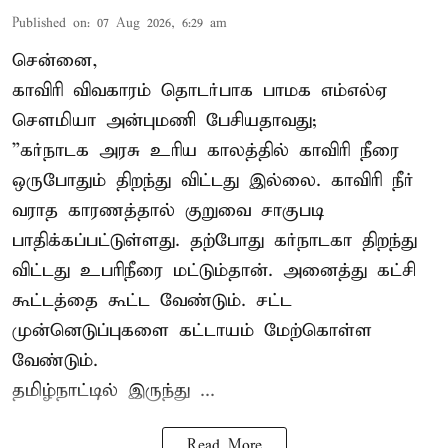
Published on
:
07 Aug 2026, 6:29 am
சென்னை,
காவிரி விவகாரம் தொடர்பாக பாமக எம்எல்ஏ
சௌமியா அன்புமணி பேசியதாவது;
”கர்நாடக அரசு உரிய காலத்தில் காவிரி நீரை
ஒருபோதும் திறந்து விட்டது இல்லை. காவிரி நீர்
வராத காரணத்தால் குறுவை சாகுபடி
பாதிக்கப்பட்டுள்ளது. தற்போது கர்நாடகா திறந்து
விட்டது உபரிநீரை மட்டும்தான். அனைத்து கட்சி
கூட்டத்தை கூட்ட வேண்டும். சட்ட
முன்னெடுப்புகளை கட்டாயம் மேற்கொள்ள
வேண்டும்.
தமிழ்நாட்டில் இருந்து ...
Read More