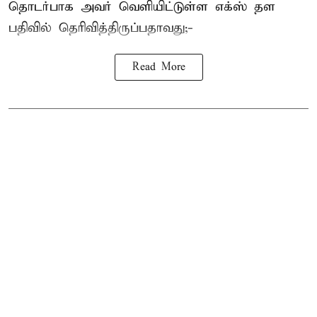
தொடர்பாக அவர் வெளியிட்டுள்ள எக்ஸ் தள
பதிவில் தெரிவித்திருப்பதாவது;-
Read More