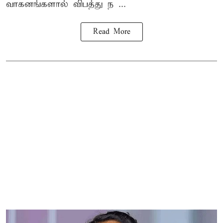
வாகனங்களால் விபத்து ந ...
Read More