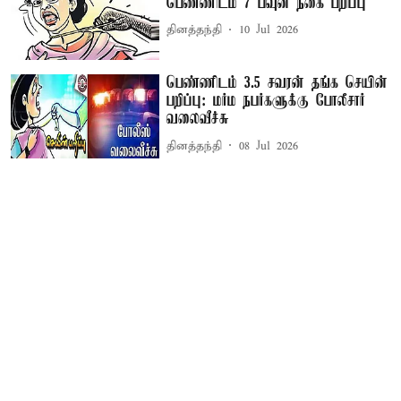
பெண்ணிடம் 7 பவுன் நகை பறிப்பு
தினத்தந்தி
10 Jul 2026
பெண்ணிடம் 3.5 சவரன் தங்க செயின்
பறிப்பு: மர்ம நபர்களுக்கு போலீசார்
வலைவீச்சு
தினத்தந்தி
08 Jul 2026