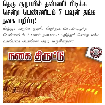
தெரு குழாயில் தண்ணீர் பிடிக்க
சென்ற பெண்ணிடம் 7 பவுன் தங்க
நகை பறிப்பு!
மீஞ்சூர் அருகே குடிநீர் பிடித்துக் கொண்டிருந்த
பெண்ணிடம் 7 பவுன் நகையை பறித்துச் சென்ற மர்ம
வாலிபரை போலீசார் தேடி வருகின்றனர்.