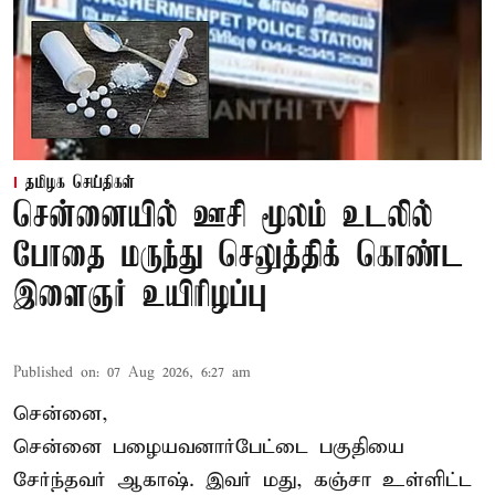
தமிழக செய்திகள்
சென்னையில் ஊசி மூலம் உடலில்
போதை மருந்து செலுத்திக் கொண்ட
இளைஞர் உயிரிழப்பு
Published on
:
07 Aug 2026, 6:27 am
சென்னை,
சென்னை பழையவனார்பேட்டை பகுதியை
சேர்ந்தவர் ஆகாஷ். இவர் மது, கஞ்சா உள்ளிட்ட