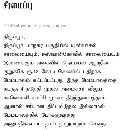
சீரமைப்பு
Published on
:
07 Aug 2026, 7:16 am
திருப்பூர்,
திருப்பூர் மாநகர பகுதியில் யுனிவர்சல்
சாலையையும், ஈஸ்வரன்கோவில் சாலையையும்
இணைக்கும் வகையில் நொய்யல் ஆற்றின்
குறுக்கே ரூ.18 கோடி செலவில் புதிதாக
மேம்பாலம் கட்டப்பட்டது. இந்த மேம்பாலத்தை
கடந்த 4-ந்தேதி முதல்-அமைச்சர் விஜய்
காணொலி காட்சி மூலம் திறந்துவைத்தார்.
ஆனால் சரியான திட்டமிடுதல் இல்லாமல்
மேம்பாலத்தில் போக்குவரத்து
அனுமதிக்கப்பட்டதால் தாறுமாறாக சென்ற