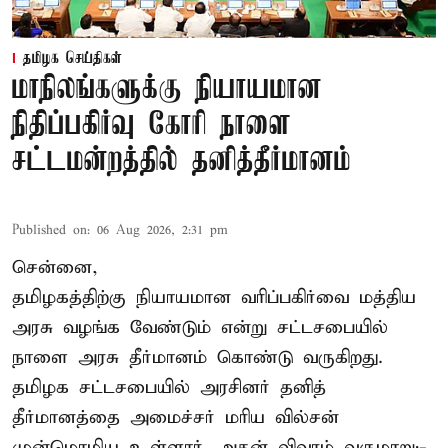
தமிழக செய்திகள்
மாநிலங்களுக்கு நியாயமான
நிதிப்பகிர்வு கோரி நாளை
சட்டமன்றத்தில் தனித்தீர்மானம்
Published on
:
06 Aug 2026, 2:31 pm
சென்னை,
தமிழகத்திற்கு நியாயமான வரிப்பகிர்வை மத்திய
அரசு வழங்க வேண்டும் என்று சட்டசபையில்
நாளை அரசு தீர்மானம் கொண்டு வருகிறது.
தமிழக சட்டசபையில் அரசினர் தனித்
தீர்மானத்தை அமைச்சர் மரிய வில்சன்
முன்மொழிய உள்ளார். அதன் விவரம் வருமாறு:-