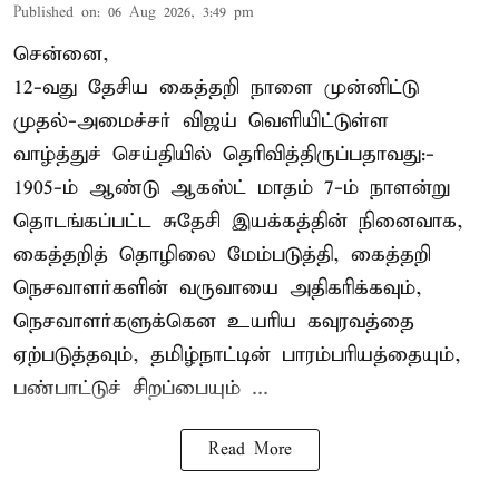
Published on
:
06 Aug 2026, 3:49 pm
சென்னை,
12-வது தேசிய கைத்தறி நாளை முன்னிட்டு
முதல்-அமைச்சர் விஜய் வெளியிட்டுள்ள
வாழ்த்துச் செய்தியில் தெரிவித்திருப்பதாவது:-
1905-ம் ஆண்டு ஆகஸ்ட் மாதம் 7-ம் நாளன்று
தொடங்கப்பட்ட சுதேசி இயக்கத்தின் நினைவாக,
கைத்தறித் தொழிலை மேம்படுத்தி, கைத்தறி
நெசவாளர்களின் வருவாயை அதிகரிக்கவும்,
நெசவாளர்களுக்கென உயரிய கவுரவத்தை
ஏற்படுத்தவும், தமிழ்நாட்டின் பாரம்பரியத்தையும்,
பண்பாட்டுச் சிறப்பையும் ...
Read More