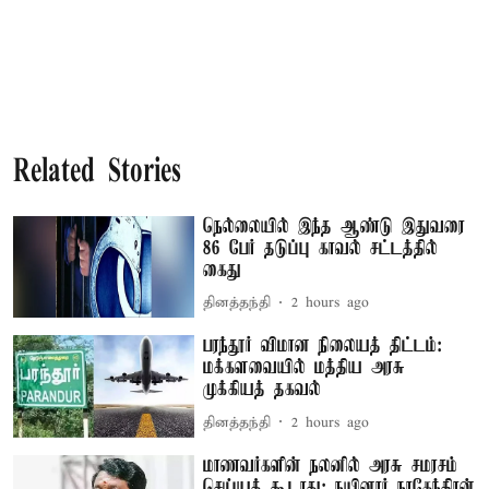
Related Stories
நெல்லையில் இந்த ஆண்டு இதுவரை
86 பேர் தடுப்பு காவல் சட்டத்தில்
கைது
தினத்தந்தி
2 hours ago
பரந்தூர் விமான நிலையத் திட்டம்:
மக்களவையில் மத்திய அரசு
முக்கியத் தகவல்
தினத்தந்தி
2 hours ago
மாணவர்களின் நலனில் அரசு சமரசம்
செய்யக் கூடாது: நயினார் நாகேந்திரன்