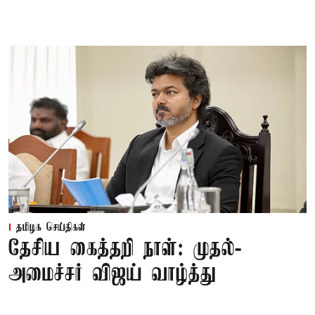
தமிழக செய்திகள்
தேசிய கைத்தறி நாள்: முதல்-
அமைச்சர் விஜய் வாழ்த்து