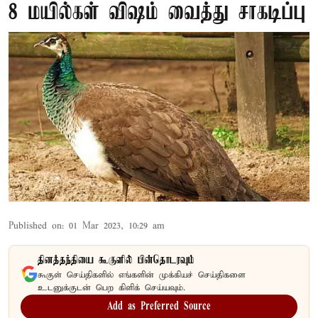
8 மயில்கள் விஷம் வைத்து சாகடிப்பு
Published on
:
01 Mar 2023, 10:29 am
தினத்தந்தியை கூகுளில் பின்தொடரவும்
கூகுள் செய்திகளில் எங்களின் முக்கியச் செய்திகளை
உடனுக்குடன் பெற கிளிக் செய்யவும்.
Add as Preferred Source