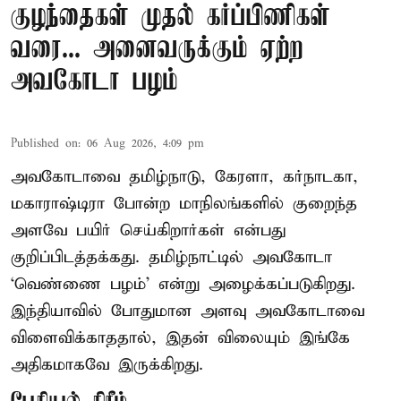
குழந்தைகள் முதல் கர்ப்பிணிகள்
வரை... அனைவருக்கும் ஏற்ற
அவகோடா பழம்
Published on
:
06 Aug 2026, 4:09 pm
அவகோடாவை தமிழ்நாடு, கேரளா, கர்நாடகா,
மகாராஷ்டிரா போன்ற மாநிலங்களில் குறைந்த
அளவே பயிர் செய்கிறார்கள் என்பது
குறிப்பிடத்தக்கது. தமிழ்நாட்டில் அவகோடா
‘வெண்ணை பழம்’ என்று அழைக்கப்படுகிறது.
இந்தியாவில் போதுமான அளவு அவகோடாவை
விளைவிக்காததால், இதன் விலையும் இங்கே
அதிகமாகவே இருக்கிறது.