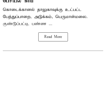
பேசியல் கிரீம்
கொடைக்கானல் தாலுகாவுக்கு உட்பட்ட
பேத்துப்பாறை, அடுக்கம், பெருமாள்மலை.
குண்டுப்பட்டி, பண்ண ...
Read More