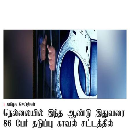
தமிழக செய்திகள்
நெல்லையில் இந்த ஆண்டு இதுவரை
86 பேர் தடுப்பு காவல் சட்டத்தில்