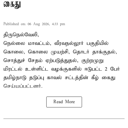
கைது
Published on
:
06 Aug 2026, 4:33 pm
திருநெல்வேலி,
நெல்லை மாவட்டம், வீரவநல்லூர் பகுதியில்
கொலை, கொலை முயற்சி, தொடர் தாக்குதல்,
சொத்துச் சேதம் ஏற்படுத்துதல், குற்றமுறு
மிரட்டல் உள்ளிட்ட வழக்குகளில் ஈடுபட்ட 2 பேர்
தமிழ்நாடு தடுப்பு காவல் சட்டத்தின் கீழ்
கைது
செய்யப்பட்டனர்.
Read More