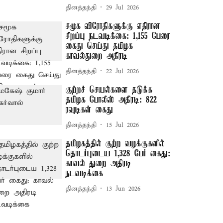
தினத்தந்தி
29 Jul 2026
சமூக விரோதிகளுக்கு எதிரான
சிறப்பு நடவடிக்கை: 1,155 பேரை
கைது செய்து தமிழக
காவல்துறை அதிரடி
தினத்தந்தி
22 Jul 2026
குற்றச் செயல்களை தடுக்க
தமிழக போலீஸ் அதிரடி: 822
ரவுடிகள் கைது
தினத்தந்தி
15 Jul 2026
தமிழகத்தில் குற்ற வழக்குகளில்
தொடர்புடைய 1,328 பேர் கைது:
காவல் துறை அதிரடி
நடவடிக்கை
தினத்தந்தி
13 Jun 2026