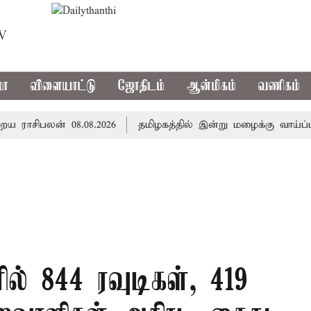
TV
மா
விளையாட்டு
ஜோதிடம்
ஆன்மிகம்
வணிகம்
ிபலன் 08.08.2026
தமிழகத்தில் இன்று மழைக்கு வாய்ப்பா..
ில் 844 ரவுடிகள், 419