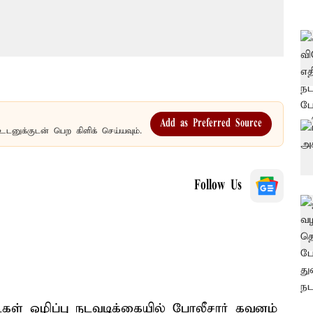
Add as Preferred Source
உடனுக்குடன் பெற கிளிக் செய்யவும்.
Follow Us
ட்கள் ஒழிப்பு நடவடிக்கையில் போலீசார் கவனம்