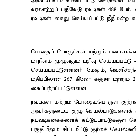
அடையாளம் காணப்பட்டு சோதனை மற்று
வரலாற்றுப் பதிவேடு ரவுடிகள் 488 பேர்,
ரவுடிகள் கைது செய்யப்பட்டு நீதிமன்ற 
போதைப் பொருட்கள் மற்றும் மனமயக்கப் 
மாநிலம் முழுவதும் பதிவு செய்யப்பட்
செய்யப்பட்டுள்ளனர். மேலும், வெளிச்சந
மதிப்பிலான 267 கிலோ கஞ்சா மற்றும் 
கைப்பற்றப்பட்டுள்ளன.
ரவுடிகள் மற்றும் போதைப்பொருள் குற
அவர்களுடைய குழு செயல்பாடுகளைக் குல
நடவடிக்கைகளைக் கட்டுப்பாட்டுக்குள் 
பகுதியிலும் திட்டமிட்டு குற்றச் செயல