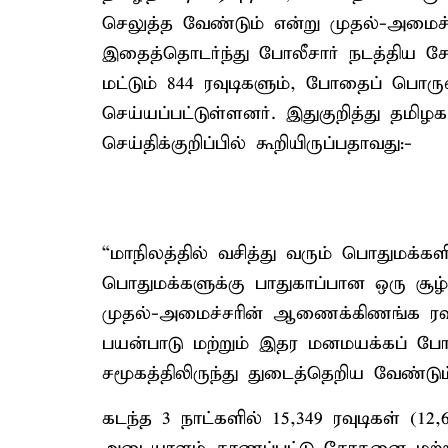
செலுத்த வேண்டும் என்று முதல்-அமைச்ச
இதைத்தொடர்ந்து போலீசார் நடத்திய ச
மட்டும் 844 ரவுடிகளும், போதைப் பொரு
செய்யப்பட்டுள்ளனர். இதுகுறித்து தமிழ
செய்திக்குறிப்பில் கூறியிருப்பதாவது:-
“மாநிலத்தில் வசித்து வரும் பொதுமக்
பொதுமக்களுக்கு பாதுகாப்பான ஒரு சூ
முதல்-அமைச்சரின் ஆணைக்கிணங்க ரவு
பயன்பாடு மற்றும் இதர மனமயக்கப் ப
சமூகத்திலிருந்து துடைத்தெறிய வேண்டு
கடந்த 3 நாட்களில் 15,349 ரவுடிகள் (12