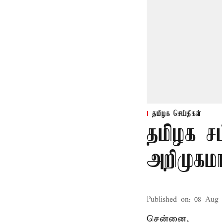
தமிழக செய்திகள்
தமிழக ச
அறிமுகமா
Published on
:
08 Aug 
சென்னை,