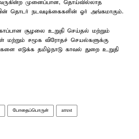
டு வருகின்ற முனைப்பான, தொய்வில்லாத
ின் தொடர் நடவடிக்கைகளின் ஓர் அங்கமாகும்.
காப்பான சூழலை உறுதி செய்தல் மற்றும்
 மற்றும் சமூக விரோதச் செயல்களுக்கு
ைகளை எடுக்க தமிழ்நாடு காவல் துறை உறுதி
போதைப்பொருள்
arrest