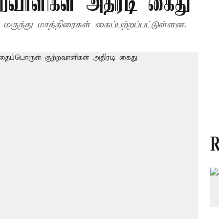
றவாளிகள் அதிரடி கைது
ருந்து மாத்திரைகள் கைப்பற்றப்பட்டுள்ளன.
R