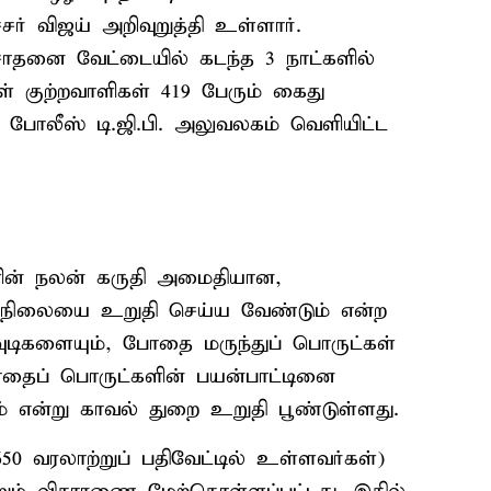
ர் விஜய் அறிவுறுத்தி உள்ளார்.
ோதனை வேட்டையில் கடந்த 3 நாட்களில்
ள் குற்றவாளிகள் 419 பேரும் கைது
க போலீஸ் டி.ஜி.பி. அலுவலகம் வெளியிட்ட
களின் நலன் கருதி அமைதியான,
ழ்நிலையை உறுதி செய்ய வேண்டும் என்ற
டிகளையும், போதை மருந்துப் பொருட்கள்
ோதைப் பொருட்களின் பயன்பாட்டினை
ம் என்று காவல் துறை உறுதி பூண்டுள்ளது.
,650 வரலாற்றுப் பதிவேட்டில் உள்ளவர்கள்)