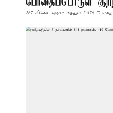
போதைப்பொருள் குற்
267 கிலோ கஞ்சா மற்றும் 2,476 போதை ம