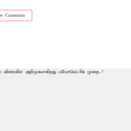
ow Comments