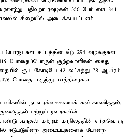
ம் விசாரணை மேற்கொள்ளப்பட்டது. இதில்
 வரலாற்று பதிவுறா ரவுடிகள் 356 பேர் என 844
காவலில் சிறையில் அடைக்கப்பட்டனர்.
பொருட்கள் சட்டத்தின் கீழ் 294 வழக்குகள்
டு 419 போதைப்பொருள் குற்றவாளிகள் கைது
்தையில் ரூ.1 கோடியே 42 லட்சத்து 78 ஆயிரம்
2,476 போதை மருந்து மாத்திரைகள்
்றவாளிகளின் நடவடிக்கைகளைக் கண்காணித்தல்,
ைத்தல் மற்றும் ரவுடிகளின்
கொண்டு வருதல் மற்றும் மாநிலத்தின் எந்தவொரு
்களில் ஈடுபடுகின்ற அமைப்புகளைக் போன்ற