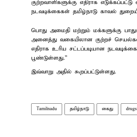
குற்றவாளிகளுக்கு எதிராக எடுக்கப்பட்
நடவடிக்கைகள் தமிழ்நாடு காவல் துறைய
பொது அமைதி மற்றும் மக்களுக்கு பாது
அனைத்து வகையிலான குற்றச் செயல்கள்
எதிராக உரிய சட்டப்படியான நடவடிக்க
பூண்டுள்ளது.”
இவ்வாறு அதில் கூறப்பட்டுள்ளது.
Tamilnadu
தமிழ்நாடு
கைது
drugs