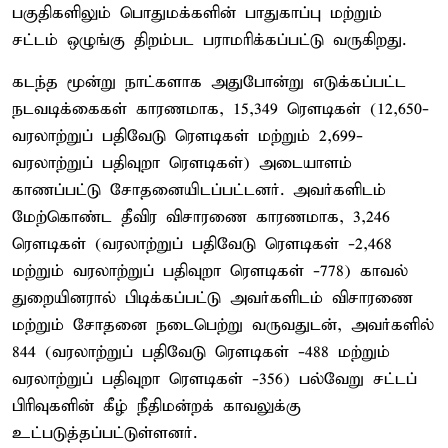
பகுதிகளிலும் பொதுமக்களின் பாதுகாப்பு மற்றும்
சட்டம் ஒழுங்கு திறம்பட பராமரிக்கப்பட்டு வருகிறது.
கடந்த மூன்று நாட்களாக அதுபோன்று எடுக்கப்பட்ட
நடவடிக்கைகள் காரணமாக, 15,349 ரௌடிகள் (12,650-
வரலாற்றுப் பதிவேடு ரௌடிகள் மற்றும் 2,699-
வரலாற்றுப் பதிவுறா ரௌடிகள்) அடையாளம்
காணப்பட்டு சோதனையிடப்பட்டனர். அவர்களிடம்
மேற்கொண்ட தீவிர விசாரணை காரணமாக, 3,246
ரௌடிகள் (வரலாற்றுப் பதிவேடு ரௌடிகள் -2,468
மற்றும் வரலாற்றுப் பதிவுறா ரௌடிகள் -778) காவல்
துறையினரால் பிடிக்கப்பட்டு அவர்களிடம் விசாரணை
மற்றும் சோதனை நடைபெற்று வருவதுடன், அவர்களில்
844 (வரலாற்றுப் பதிவேடு ரௌடிகள் -488 மற்றும்
வரலாற்றுப் பதிவுறா ரௌடிகள் -356) பல்வேறு சட்டப்
பிரிவுகளின் கீழ் நீதிமன்றக் காவலுக்கு
உட்படுத்தப்பட்டுள்ளனர்.