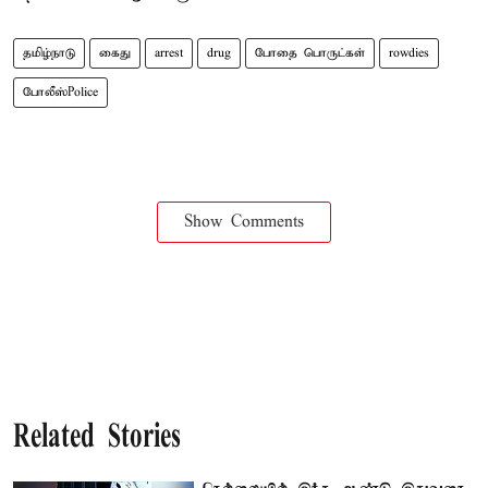
தமிழ்நாடு
கைது
arrest
drug
போதை பொருட்கள்
rowdies
போலீஸ்Police
Show Comments
Related Stories