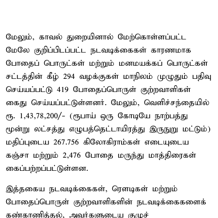
மேலும், காவல் துறையினால் மேற்கொள்ளப்பட்ட
மேலே குறிப்பிடப்பட்ட நடவடிக்கைகள் காரணமாக
போதைப் பொருட்கள் மற்றும் மனமயக்கப் பொருட்கள்
சட்டத்தின் கீழ் 294 வழக்குகள் மாநிலம் முழுதும் பதிவு
செய்யப்பட்டு 419 போதைப்பொருள் குற்றவாளிகள்
கைது செய்யப்பட்டுள்ளனர். மேலும், வெளிச்சந்தையில்
ரூ. 1,43,78,200/- (ரூபாய் ஒரு கோடியே நாற்பத்து
மூன்று லட்சத்து எழுபத்தெட்டாயிரத்து இருநுறு மட்டும்)
மதிப்புடைய 267.756 கிலோகிராம்கள் எடையுடைய
கஞ்சா மற்றும் 2,476 போதை மருந்து மாத்திரைகள்
கைப்பற்றப்பட்டுள்ளன.
இத்தகைய நடவடிக்கைகள், ரௌடிகள் மற்றும்
போதைப்பொருள் குற்றவாளிகளின் நடவடிக்கைகளைக்
கண்காணித்தல், அவர்களுடைய குழுச்