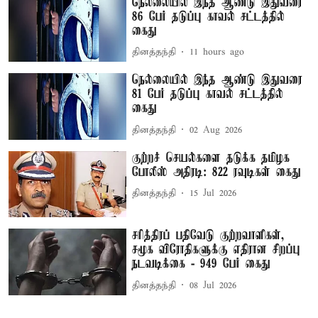
நெல்லையில் இந்த ஆண்டு இதுவரை
86 பேர் தடுப்பு காவல் சட்டத்தில்
கைது
தினத்தந்தி
11 hours ago
நெல்லையில் இந்த ஆண்டு இதுவரை
81 பேர் தடுப்பு காவல் சட்டத்தில்
கைது
தினத்தந்தி
02 Aug 2026
குற்றச் செயல்களை தடுக்க தமிழக
போலீஸ் அதிரடி: 822 ரவுடிகள் கைது
தினத்தந்தி
15 Jul 2026
சரித்திரப் பதிவேடு குற்றவாளிகள்,
சமூக விரோதிகளுக்கு எதிரான சிறப்பு
நடவடிக்கை - 949 பேர் கைது
தினத்தந்தி
08 Jul 2026