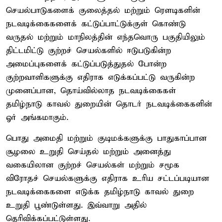
செயல்பாடுகளைக் குலைத்தல் மற்றும் ரௌடிகளின்
நடவடிக்கைகளைக் கட்டுப்பாட்டுக்குள் கொண்டு
வருதல் மற்றும் மாநிலத்தின் எந்தவொரு பகுதியிலும்
திட்டமிட்டு குற்றச் செயல்களில் ஈடுபடுகின்ற
அமைப்புகளைக் கட்டுப்படுத்துதல் போன்ற
குற்றவாளிகளுக்கு எதிராக எடுக்கப்பட்டு வருகின்ற
முனைப்பான, தொய்வில்லாத நடவடிக்கைகள்
தமிழ்நாடு காவல் துறையின் தொடர் நடவடிக்கைகளின்
ஓர் அங்கமாகும்.
பொது அமைதி மற்றும் குடிமக்களுக்கு பாதுகாப்பான
சூழலை உறுதி செய்தல் மற்றும் அனைத்து
வகையிலான குற்றச் செயல்கள் மற்றும் சமூக
விரோதச் செயல்களுக்கு எதிராக உரிய சட்டப்படியான
நடவடிக்கைகளை எடுக்க தமிழ்நாடு காவல் துறை
உறுதி பூண்டுள்ளது. இவ்வாறு அதில்
தெரிவிக்கப்பட்டுள்ளது.