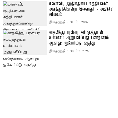
மனைவி, குழந்தையை சுத்தியலால்
அடித்துக்கொன்ற இளைஞர் - அதிர்ச்சி
சம்பவம்
தினத்தந்தி
31 Jul 2026
காதலித்து பரஸ்பர சம்மதத்துடன்
உல்லாசம் அனுபவிப்பது பலாத்காரம்
ஆகாது: ஐகோர்ட்டு கருத்து
தினத்தந்தி
30 Jun 2026