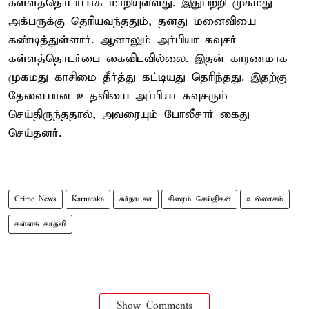
கள்ளத்தொடர்பாக மாறியுள்ளது. இதுபற்றி முகமது
அக்பருக்கு தெரியவந்ததும், தனது மனைவியை
கண்டித்துள்ளார். ஆனாலும் அர்பியா கவுசர்
கள்ளத்தொடர்பை கைவிடவில்லை. இதன் காரணமாக
முகமது காசிமை தீர்த்து கட்டியது தெரிந்தது. இதற்கு
தேவையான உதவியை அர்பியா கவுசரும்
செய்திருந்ததால், அவரையும் போலீசார் கைது
செய்தனர்.
Crime News
Karnataka
கர்நாடகா
கிரைம் செய்திகள்
உல்லாசம்
கள்ளக் காதலி
Show Comments