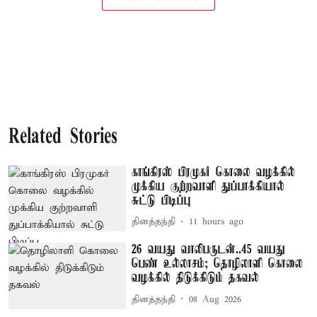
Related Stories
காங்கிரஸ் பிரமுகர் கொலை வழக்கில்
முக்கிய குற்றவாளி துப்பாக்கியால்
சுட்டு பிடிப்பு
தினத்தந்தி
11 hours ago
26 வயது வாலிபருடன்..45 வயது
பெண் உல்லாசம்; தொழிலாளி கொலை
வழக்கில் திடுக்கிடும் தகவல்
தினத்தந்தி
08 Aug 2026