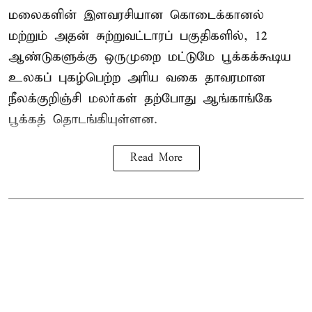
மலைகளின் இளவரசியான கொடைக்கானல்
மற்றும் அதன் சுற்றுவட்டாரப் பகுதிகளில், 12
ஆண்டுகளுக்கு ஒருமுறை மட்டுமே பூக்கக்கூடிய
உலகப் புகழ்பெற்ற அரிய வகை தாவரமான
நீலக்குறிஞ்சி மலர்கள் தற்போது ஆங்காங்கே
பூக்கத் தொடங்கியுள்ளன.
Read More