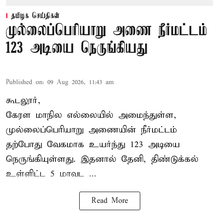
தமிழக செய்திகள்
முல்லைப்பெரியாறு அணை நீர்மட்டம்
123 அடியை நெருங்கியது
Published on
:
09 Aug 2026, 11:43 am
கூடலூர்,
கேரள மாநில எல்லையில் அமைந்துள்ள,
முல்லைப்பெரியாறு அணையின்
நீர்மட்டம்
தற்போது வேகமாக உயர்ந்து 123 அடியை
நெருங்கியுள்ளது. இதனால் தேனி, திண்டுக்கல்
உள்ளிட்ட 5 மாவட ...
Read More