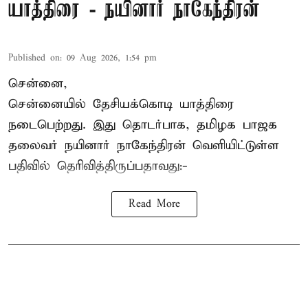
யாத்திரை - நயினார் நாகேந்திரன்
Published on
:
09 Aug 2026, 1:54 pm
சென்னை,
சென்னையில் தேசியக்கொடி யாத்திரை
நடைபெற்றது. இது தொடர்பாக, தமிழக பாஜக
தலைவர்
நயினார் நாகேந்திரன்
வெளியிட்டுள்ள
பதிவில் தெரிவித்திருப்பதாவது:-
Read More