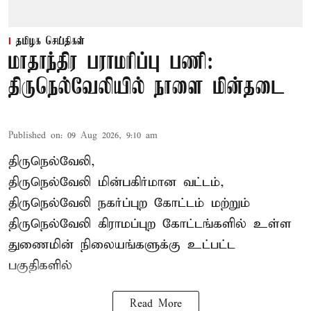
தமிழக செய்திகள்
மாதாந்திர பராமரிப்பு பணி:
திருநெல்வேலியில் நாளை மின்தடை
Published on
:
09 Aug 2026, 9:10 am
திருநெல்வேலி,
திருநெல்வேலி
மின்பகிர்மான வட்டம்,
திருநெல்வேலி நகர்ப்புற கோட்டம் மற்றும்
திருநெல்வேலி கிராமப்புற கோட்டங்களில் உள்ள
துணைமின் நிலையங்களுக்கு உட்பட்ட
பகுதிகளில்
Read More