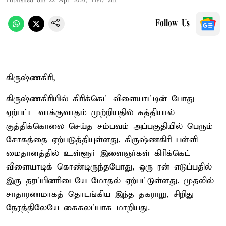
Published on
:
22 Apr 2026, 11:47 am
Follow Us
கிருஷ்ணகிரி,
கிருஷ்ணகிரியில் கிரிக்கெட் விளையாட்டின் போது
ஏற்பட்ட வாக்குவாதம் முற்றியதில் கத்தியால்
குத்திக்கொலை செய்த சம்பவம் அப்பகுதியில் பெரும்
சோகத்தை ஏற்படுத்தியுள்ளது. கிருஷ்ணகிரி பள்ளி
மைதானத்தில் உள்ளூர் இளைஞர்கள் கிரிக்கெட்
விளையாடிக் கொண்டிருந்தபோது, ஒரு ரன் எடுப்பதில்
இரு தரப்பினரிடையே மோதல் ஏற்பட்டுள்ளது. முதலில்
சாதாரணமாகத் தொடங்கிய இந்த தகராறு, சிறிது
நேரத்திலேயே கைகலப்பாக மாறியது.