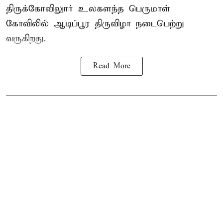
திருக்கோவிலுார் உலகளந்த பெருமாள்
கோவிலில் ஆடிப்பூர திருவிழா நடைபெற்று
வருகிறது.
Read More