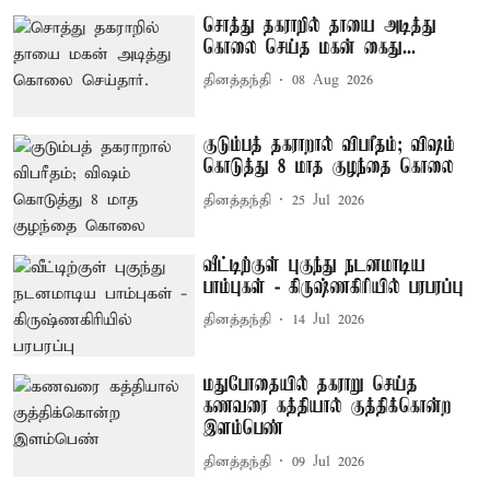
சொத்து தகராறில் தாயை அடித்து
கொலை செய்த மகன் கைது...
தினத்தந்தி
08 Aug 2026
குடும்பத் தகராறால் விபரீதம்; விஷம்
கொடுத்து 8 மாத குழந்தை கொலை
தினத்தந்தி
25 Jul 2026
வீட்டிற்குள் புகுந்து நடனமாடிய
பாம்புகள் - கிருஷ்ணகிரியில் பரபரப்பு
தினத்தந்தி
14 Jul 2026
மதுபோதையில் தகராறு செய்த
கணவரை கத்தியால் குத்திக்கொன்ற
இளம்பெண்
தினத்தந்தி
09 Jul 2026