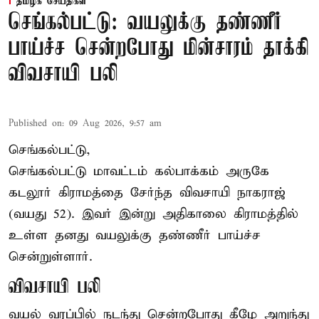
தமிழக செய்திகள்
செங்கல்பட்டு: வயலுக்கு தண்ணீர்
பாய்ச்ச சென்றபோது மின்சாரம் தாக்கி
விவசாயி பலி
Published on
:
09 Aug 2026, 9:57 am
செங்கல்பட்டு,
செங்கல்பட்டு
மாவட்டம் கல்பாக்கம் அருகே
கடலூர் கிராமத்தை சேர்ந்த விவசாயி நாகராஜ்
(வயது 52). இவர் இன்று அதிகாலை கிராமத்தில்
உள்ள தனது வயலுக்கு தண்ணீர் பாய்ச்ச
சென்றுள்ளார்.
விவசாயி பலி
வயல் வரப்பில் நடந்து சென்றபோது கீழே அறுந்து