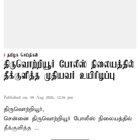
தமிழக செய்திகள்
திருவொற்றியூர் போலீஸ் நிலையத்தில்
தீக்குளித்த முதியவர் உயிரிழப்பு
Published on
:
09 Aug 2026, 12:36 pm
திருவொற்றியூர்,
சென்னை
திருவொற்றியூர்
போலீஸ் நிலையத்தில்
தீக்குளித்த ...