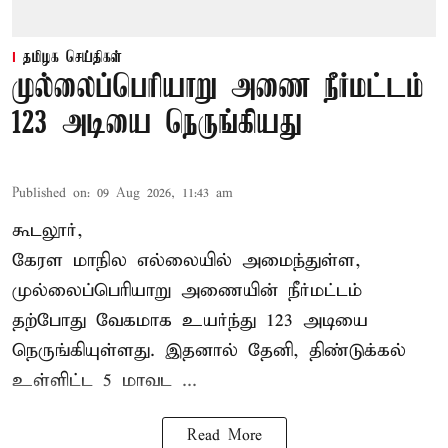
தமிழக செய்திகள்
முல்லைப்பெரியாறு அணை நீர்மட்டம்
123 அடியை நெருங்கியது
Published on
:
09 Aug 2026, 11:43 am
கூடலூர்,
கேரள மாநில எல்லையில் அமைந்துள்ள,
முல்லைப்பெரியாறு அணையின்
நீர்மட்டம்
தற்போது வேகமாக உயர்ந்து 123 அடியை
நெருங்கியுள்ளது. இதனால் தேனி, திண்டுக்கல்
உள்ளிட்ட 5 மாவட ...
Read More