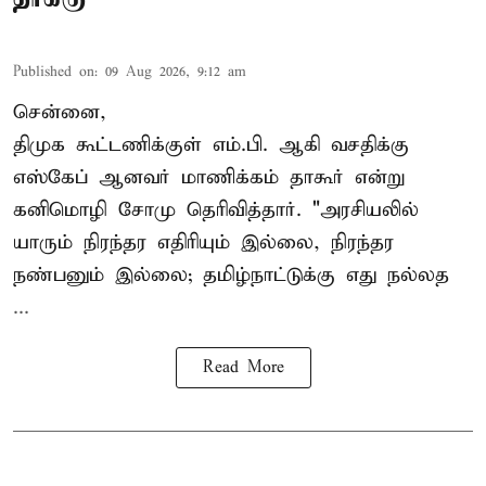
Published on
:
09 Aug 2026, 9:12 am
சென்னை,
திமுக கூட்டணிக்குள் எம்.பி. ஆகி வசதிக்கு
எஸ்கேப் ஆனவர்
மாணிக்கம் தாகூர்
என்று
கனிமொழி சோமு தெரிவித்தார். "அரசியலில்
யாரும் நிரந்தர எதிரியும் இல்லை, நிரந்தர
நண்பனும் இல்லை; தமிழ்நாட்டுக்கு எது நல்லத
...
Read More