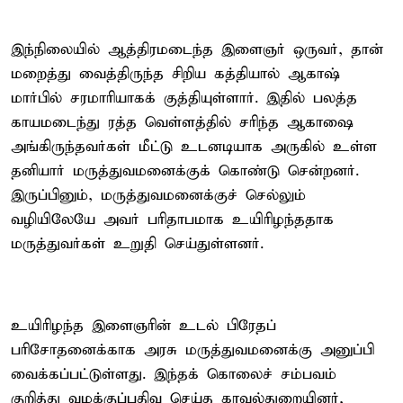
இந்நிலையில் ஆத்திரமடைந்த இளைஞர் ஒருவர், தான்
மறைத்து வைத்திருந்த சிறிய கத்தியால் ஆகாஷ்
மார்பில் சரமாரியாகக் குத்தியுள்ளார். இதில் பலத்த
காயமடைந்து ரத்த வெள்ளத்தில் சரிந்த ஆகாஷை
அங்கிருந்தவர்கள் மீட்டு உடனடியாக அருகில் உள்ள
தனியார் மருத்துவமனைக்குக் கொண்டு சென்றனர்.
இருப்பினும், மருத்துவமனைக்குச் செல்லும்
வழியிலேயே அவர் பரிதாபமாக உயிரிழந்ததாக
மருத்துவர்கள் உறுதி செய்துள்ளனர்.
உயிரிழந்த இளைஞரின் உடல் பிரேதப்
பரிசோதனைக்காக அரசு மருத்துவமனைக்கு அனுப்பி
வைக்கப்பட்டுள்ளது. இந்தக் கொலைச் சம்பவம்
குறித்து வழக்குப்பதிவு செய்த காவல்துறையினர்,