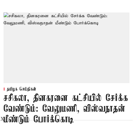
தமிழக செய்திகள்
சசிகலா, தினகரனை கட்சியில் சேர்க்க
வேண்டும்: வேலுமணி, விஸ்வநாதன்
மீண்டும் போர்க்கொடி
X