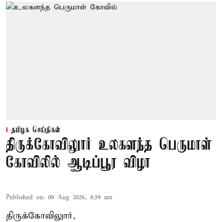
தமிழக செய்திகள்
திருக்கோவிலுார் உலகளந்த பெருமாள்
கோவிலில் ஆடிப்பூர விழா
Published on
:
09 Aug 2026, 8:59 am
திருக்கோவிலுார்,