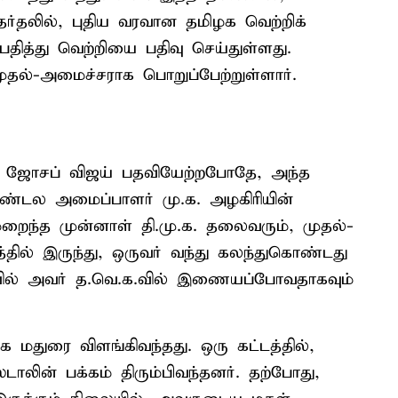
ர்தலில், புதிய வரவான தமிழக வெற்றிக்
தித்து வெற்றியை பதிவு செய்துள்ளது.
ுதல்-அமைச்சராக பொறுப்பேற்றுள்ளார்.
ாக ஜோசப் விஜய் பதவியேற்றபோதே, அந்த
்மண்டல அமைப்பாளர் மு.க. அழகிரியின்
ைந்த முன்னாள் தி.மு.க. தலைவரும், முதல்-
தில் இருந்து, ஒருவர் வந்து கலந்துகொண்டது
ரைவில் அவர் த.வெ.க.வில் இணையப்போவதாகவும்
மதுரை விளங்கிவந்தது. ஒரு கட்டத்தில்,
லின் பக்கம் திரும்பிவந்தனர். தற்போது,