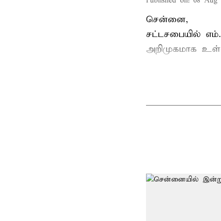
Published on
:
08 Aug 
சென்னை,
சட்டசபையில் எம
அறிமுகமாக உள்