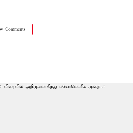
ow Comments