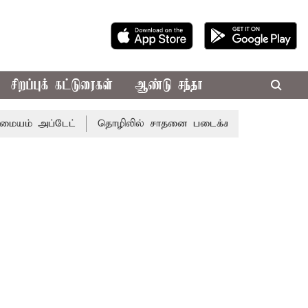
சிறப்புக் கட்டுரைகள்
ஆண்டு சந்தா
ம் அப்டேட்
தொழிலில் சாதனை படைக்க வாய்ப்பு... இன்றைய ர