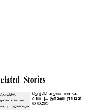
elated Stories
தொழிலில் சாதனை படைக்க
வாய்ப்பு... இன்றைய ராசிபலன்
08.08.2026