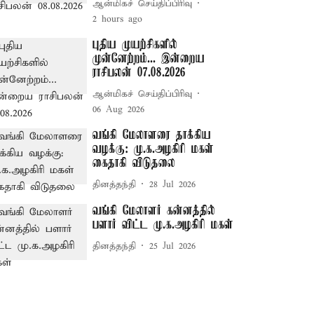
ஆன்மிகச் செய்திப்பிரிவு
2 hours ago
புதிய முயற்சிகளில்
முன்னேற்றம்... இன்றைய
ராசிபலன் 07.08.2026
ஆன்மிகச் செய்திப்பிரிவு
06 Aug 2026
வங்கி மேலாளரை தாக்கிய
வழக்கு: மு.க.அழகிரி மகள்
கைதாகி விடுதலை
தினத்தந்தி
28 Jul 2026
வங்கி மேலாளர் கன்னத்தில்
பளார் விட்ட மு.க.அழகிரி மகள்
தினத்தந்தி
25 Jul 2026