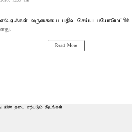
2026, 12:55 am
்.எல்.ஏ.க்கள் வருகையை பதிவு செய்ய பயோமெட்ரிக்
ளது.
Read More