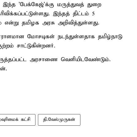
இந்த 'பேக்கேஜ்'க்கு மருத்துவத் துறை
க்கப்பட்டுள்ளது. இந்தத் திட்டம் 5
 என்று தமிழக அரசு அறிவித்துள்ளது.
் ஏராளமான மோசடிகள் நடந்துள்ளதாக தமிழ்நாடு
்றம் சாட்டுகின்றனர்.
 திருத்தப்பட்ட அரசாணை வெளியிடவேண்டும்.
ன்.
வுரிமைக் கட்சி
தி.வேல்முருகன்