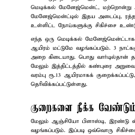
மெடிக்கல் மேனேஜ்மென்ட், மற்றொன்று 
மேனேஜ்மென்ட்டில் இதய அடைப்பு, ரத்த
உள்ளிட்ட நோய்களுக்கு சிகிச்சை உண்ட
எந்த ஒரு மெடிக்கல் மேனேஜ்மென்ட்டாக இர
ஆயிரம் மட்டுமே வழங்கப்படும். 3 நாட்கள
அறை கிடையாது. பொது வார்டில்தான் தங்க
மேலும் இத்திட்டத்தில் கண்புரை அறுவை
வரம்பு ரூ.13 ஆயிரமாகக் குறைக்கப்பட்
தெரிவிக்கப்பட்டுள்ளது.
குறைகளை நீக்க வேண்டும
மேலும் ஆஞ்சியோ பிளாஸ்டி, இரண்டு ஸ்
வழங்கப்படும். இப்படி ஒவ்வொரு சிகிச்ச