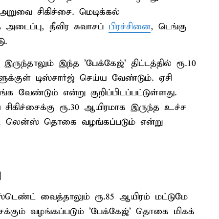
அறுவை சிகிச்சை. மெடிக்கல்
 அடைப்பு, தீவிர சுவாசப்
பிரச்சினை
, டெங்கு
ு.
ுந்தாலும் இந்த 'பேக்கேஜ்' திட்டத்தில் ரூ.10
ுக்குள் டிஸ்சார்ஜ் செய்ய வேண்டும். ஏசி
 வேண்டும் என்று குறிப்பிடப்பட்டுள்ளது.
 சிகிச்சைக்கு ரூ.30 ஆயிரமாக இருந்த உச்ச
டு, லென்ஸ் தொகை வழங்கப்படும் என்று
்
டெண்ட் வைத்தாலும் ரூ.85 ஆயிரம் மட்டுமே
ைக்கும் வழங்கப்படும் 'பேக்கேஜ்' தொகை மிகக்