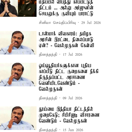
மதிப்பில் விபத்து காப்பீட்டுத்
திட்டம் ... அல்லு அர்ஜுனின்
செயலுக்கு குவியும் பாராட்டு
சினிமா செய்திப்பிரிவு
29 Jul 2026
டாஸ்மாக் விவகாரம்: தமிழக
அரசின் இரட்டை நிலைப்பாடு
ஏன்? - வேல்முருகன் கேள்வி
தினத்தந்தி
17 Jul 2026
ஓய்வூதியர்களுக்கான புதிய
காப்பீடு திட்ட குறைகளை நீக்கி
திருத்தப்பட்ட அரசாணை
வெளியிடவேண்டும் -
வேல்முருகன்
தினத்தந்தி
09 Jul 2026
தூய்மை இந்தியா திட்டத்தில்
முறைகேடு; சிபிசிஐடி விசாரணை
வேண்டும் - வேல்முருகன்
தினத்தந்தி
15 Jun 2026