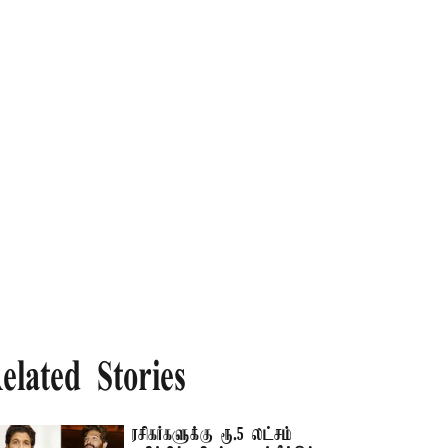
elated Stories
ரசிகர்களுக்கு ரூ.5 லட்சம்