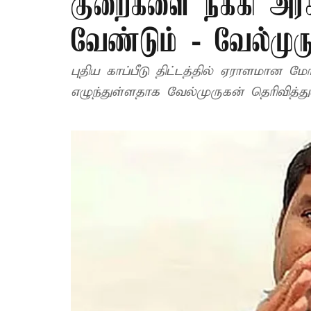
குறைகளை நீக்கி 
வேண்டும் - வேல்முர
புதிய காப்பீடு திட்டத்தில் ஏராளமான மோ
எழுந்துள்ளதாக வேல்முருகன் தெரிவித்துள