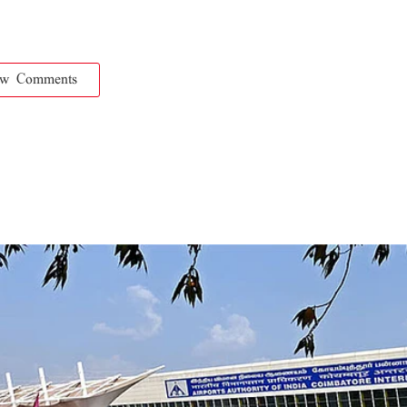
ow Comments