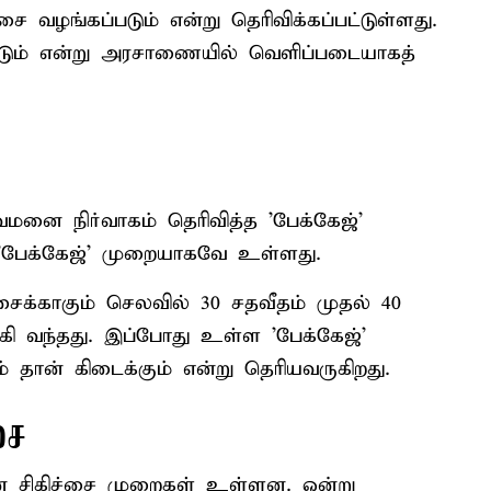
சை வழங்கப்படும் என்று தெரிவிக்கப்பட்டுள்ளது.
படும் என்று அரசாணையில் வெளிப்படையாகத்
துவமனை நிர்வாகம் தெரிவித்த 'பேக்கேஜ்'
ற்ப 'பேக்கேஜ்' முறையாகவே உள்ளது.
ிச்சைக்காகும் செலவில் 30 சதவீதம் முதல் 40
்கி வந்தது. இப்போது உள்ள 'பேக்கேஜ்'
ம் தான் கிடைக்கும் என்று தெரியவருகிறது.
சை
யான சிகிச்சை முறைகள் உள்ளன. ஒன்று